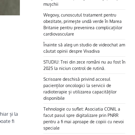
mușchii
Wegovy, cunoscutul tratament pentru
obezitate, primește undă verde în Marea
Britanie pentru prevenirea complicațiilor
cardiovasculare
Înainte să aleg un studio de videochat am
căutat opinii despre Vivadiva
STUDIU: Trei din zece români nu au fost în
2025 la niciun control de rutină.
Scrisoare deschisă privind accesul
pacienților oncologici la servicii de
radioterapie și utilizarea capacităților
disponibile
Tehnologie cu suflet: Asociatia CONIL a
iar și la
facut pasul spre digitalizare prin PNRR
oate fi
pentru a fi mai aproape de copiii cu nevoi
speciale