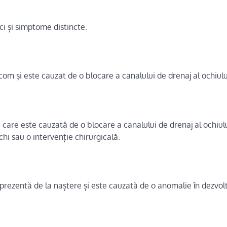
ci și simptome distincte.
om și este cauzat de o blocare a canalului de drenaj al ochiulu
care este cauzată de o blocare a canalului de drenaj al ochiulu
chi sau o intervenție chirurgicală.
rezentă de la naștere și este cauzată de o anomalie în dezvol