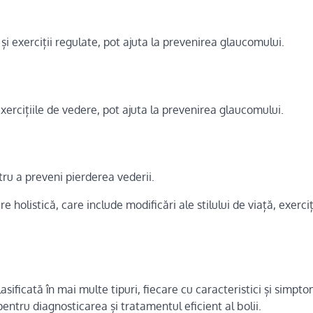
 și exerciții regulate, pot ajuta la prevenirea glaucomului.
 exercițiile de vedere, pot ajuta la prevenirea glaucomului.
ru a preveni pierderea vederii.
holistică, care include modificări ale stilului de viață, exerciț
ificată în mai multe tipuri, fiecare cu caracteristici și simpt
entru diagnosticarea și tratamentul eficient al bolii.