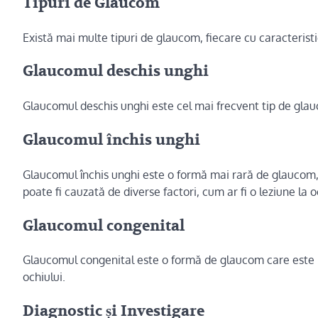
Tipuri de Glaucom
Există mai multe tipuri de glaucom, fiecare cu caracteristi
Glaucomul deschis unghi
Glaucomul deschis unghi este cel mai frecvent tip de glauc
Glaucomul închis unghi
Glaucomul închis unghi este o formă mai rară de glaucom, 
poate fi cauzată de diverse factori, cum ar fi o leziune la o
Glaucomul congenital
Glaucomul congenital este o formă de glaucom care este p
ochiului.
Diagnostic și Investigare