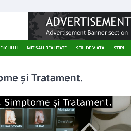
EDICULUI
MIT SAU REALITATE
STIL DE VIATA
STIRI
ome și Tratament.