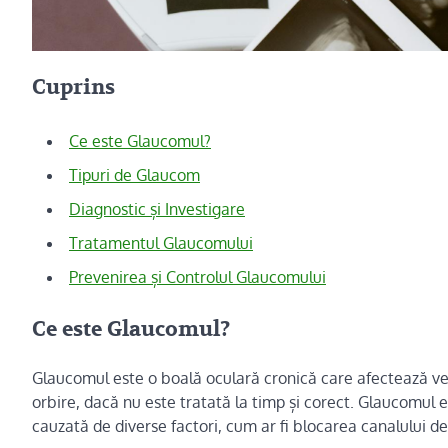
Cuprins
Ce este Glaucomul?
Tipuri de Glaucom
Diagnostic și Investigare
Tratamentul Glaucomului
Prevenirea și Controlul Glaucomului
Ce este Glaucomul?
Glaucomul este o boală oculară cronică care afectează vede
orbire, dacă nu este tratată la timp și corect. Glaucomul es
cauzată de diverse factori, cum ar fi blocarea canalului d