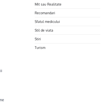
Mit sau Realitate
Recomandari
Sfatul medicului
Stil de viata
Stiri
Turism
ii
ome