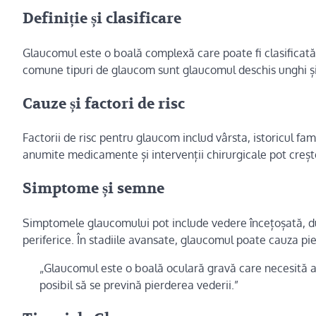
Definiție și clasificare
Glaucomul este o boală complexă care poate fi clasificată 
comune tipuri de glaucom sunt glaucomul deschis unghi și
Cauze și factori de risc
Factorii de risc pentru glaucom includ vârsta, istoricul fa
anumite medicamente și intervenții chirurgicale pot creșt
Simptome și semne
Simptomele glaucomului pot include vedere încețoșată, dur
periferice. În stadiile avansate, glaucomul poate cauza pi
„Glaucomul este o boală oculară gravă care necesită a
posibil să se prevină pierderea vederii.”