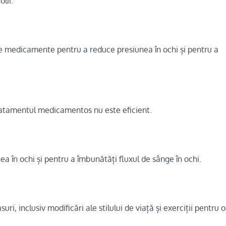
lii.
medicamente pentru a reduce presiunea în ochi și pentru a
tratamentul medicamentos nu este eficient.
ea în ochi și pentru a îmbunătăți fluxul de sânge în ochi.
i, inclusiv modificări ale stilului de viață și exerciții pentru o