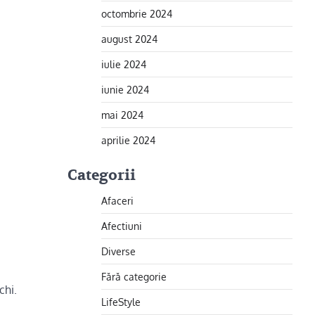
octombrie 2024
august 2024
iulie 2024
iunie 2024
mai 2024
aprilie 2024
Categorii
Afaceri
Afectiuni
Diverse
Fără categorie
chi.
LifeStyle