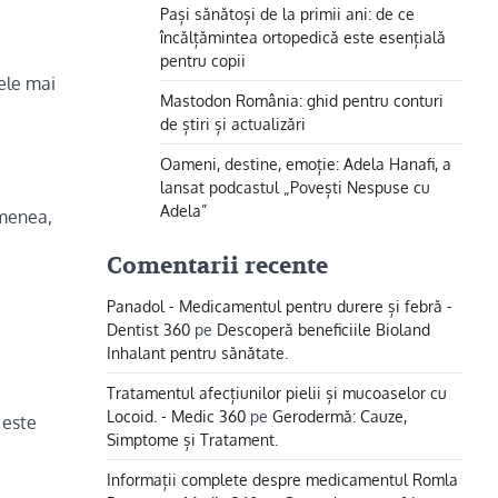
Pași sănătoși de la primii ani: de ce
încălțămintea ortopedică este esențială
pentru copii
Cele mai
Mastodon România: ghid pentru conturi
de știri și actualizări
Oameni, destine, emoție: Adela Hanafi, a
lansat podcastul „Povești Nespuse cu
Adela”
emenea,
Comentarii recente
Panadol - Medicamentul pentru durere și febră -
Dentist 360
pe
Descoperă beneficiile Bioland
Inhalant pentru sănătate.
Tratamentul afecțiunilor pielii și mucoaselor cu
Locoid. - Medic 360
pe
Gerodermă: Cauze,
 este
Simptome și Tratament.
Informații complete despre medicamentul Romla