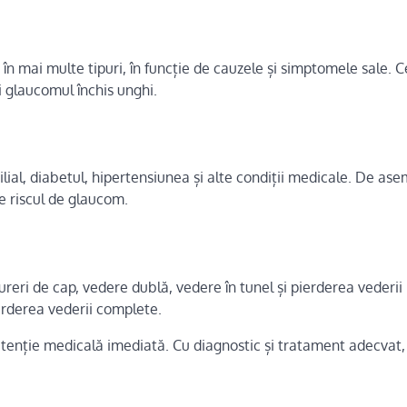
în mai multe tipuri, în funcție de cauzele și simptomele sale. 
 glaucomul închis unghi.
milial, diabetul, hipertensiunea și alte condiții medicale. De as
e riscul de glaucom.
eri de cap, vedere dublă, vedere în tunel și pierderea vederii
erderea vederii complete.
tenție medicală imediată. Cu diagnostic și tratament adecvat,