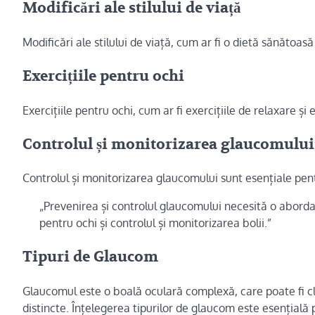
Modificări ale stilului de viață
Modificări ale stilului de viață, cum ar fi o dietă sănătoasă
Exercițiile pentru ochi
Exercițiile pentru ochi, cum ar fi exercițiile de relaxare și
Controlul și monitorizarea glaucomului
Controlul și monitorizarea glaucomului sunt esențiale pent
„Prevenirea și controlul glaucomului necesită o abordare 
pentru ochi și controlul și monitorizarea bolii.”
Tipuri de Glaucom
Glaucomul este o boală oculară complexă, care poate fi clas
distincte. Înțelegerea tipurilor de glaucom este esențială p