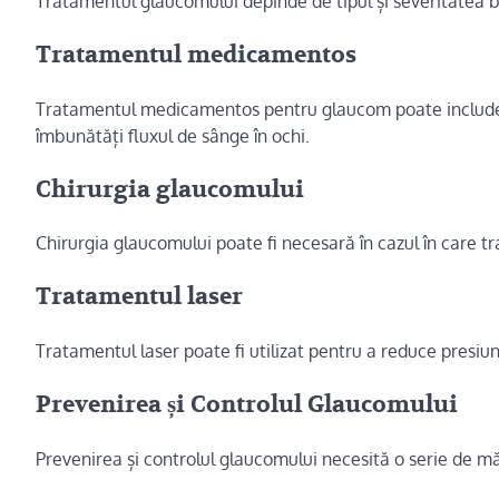
Tratamentul glaucomului depinde de tipul și severitatea bo
Tratamentul medicamentos
Tratamentul medicamentos pentru glaucom poate include 
îmbunătăți fluxul de sânge în ochi.
Chirurgia glaucomului
Chirurgia glaucomului poate fi necesară în cazul în care 
Tratamentul laser
Tratamentul laser poate fi utilizat pentru a reduce presiun
Prevenirea și Controlul Glaucomului
Prevenirea și controlul glaucomului necesită o serie de măsur