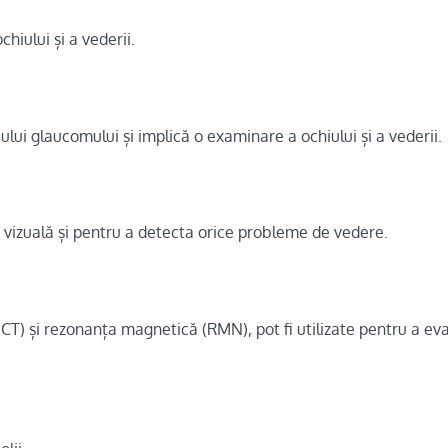
iului și a vederii.
lui glaucomului și implică o examinare a ochiului și a vederii.
a vizuală și pentru a detecta orice probleme de vedere.
CT) și rezonanța magnetică (RMN), pot fi utilizate pentru a ev