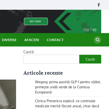
Face
DIVERSE
AFACERI
CONTACT
Caută
Caută
Articole recente
Wegovy, prima pastilă GLP-1 pentru slăbit,
primește undă verde de la Comisia
Europeană
Clinica Prevencia explică: ce controale
medicale merită făcute anual, chiar dacă