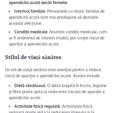
apendicita acută decât femeile.
Istoricul familial
: Persoanele cu istoric familial de
apendicită acută sunt mai predispuse să dezvolte
această afecțiune.
Condiții medicale
: Anumite condiții medicale, cum
ar fi sindromul de intestin iritabil, pot crește riscul de
apariție a apendicitei acute.
Stilul de viață sănătos
Un stil de viață sănătos este esențial pentru a reduce
riscul de apariție a apendicitei acute. Acesta include:
Dietă sănătoasă
: O dietă bogată în fructe, legume
și fibre poate ajuta la reducerea riscului de apariție a
apendicitei acute.
Activitate fizică regulată
: Activitatea fizică
regulată poate ajuta la reducerea stresului și la