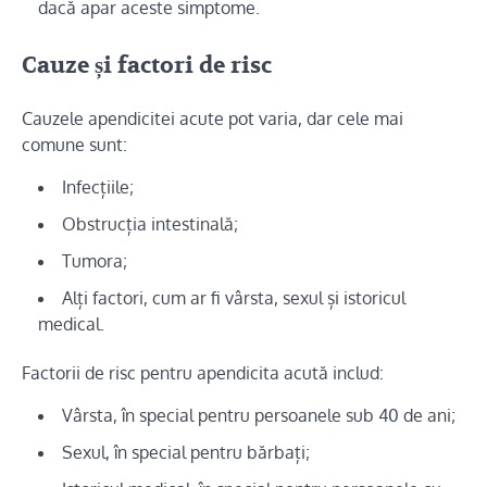
dacă apar aceste simptome.
Cauze și factori de risc
Cauzele apendicitei acute pot varia, dar cele mai
comune sunt:
Infecțiile;
Obstrucția intestinală;
Tumora;
Alți factori, cum ar fi vârsta, sexul și istoricul
medical.
Factorii de risc pentru apendicita acută includ:
Vârsta, în special pentru persoanele sub 40 de ani;
Sexul, în special pentru bărbați;