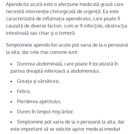
Apendicita acută este o afecțiune medicală gravă care
necesită intervenție chirurgicală de urgență. Ea este
caracterizată de inflamația apendicelui, care poate fi
cauzată de diverse factori, cum ar fi infecțiile, obstrucția
intestinală sau chiar și o tumoră.
Simptomele apendicitei acute pot varia de la o persoană
la alta, dar cele mai comune sunt:
Durerea abdominală, care poate fi localizată în
partea dreaptă inferioară a abdomenului;
Greața și vărsătura;
Febra;
Pierderea apetitului;
Dureri în timpul mișcărilor;
Simptomele pot varia de la o persoană la alta, dar
este important să se solicite ajutor medical imediat