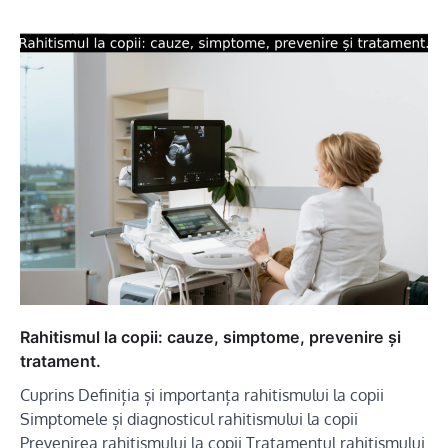
Rahitismul la copii: cauze, simptome, prevenire și
tratament.
Cuprins Definiția și importanța rahitismului la copii
Simptomele și diagnosticul rahitismului la copii
Prevenirea rahitismului la copii Tratamentul rahitismului