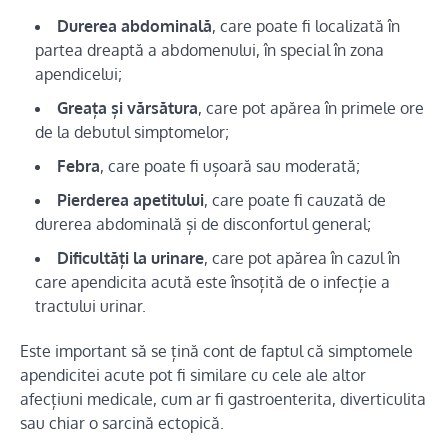
Durerea abdominală
, care poate fi localizată în
partea dreaptă a abdomenului, în special în zona
apendicelui;
Greața și vărsătura
, care pot apărea în primele ore
de la debutul simptomelor;
Febra
, care poate fi ușoară sau moderată;
Pierderea apetitului
, care poate fi cauzată de
durerea abdominală și de disconfortul general;
Dificultăți la urinare
, care pot apărea în cazul în
care apendicita acută este însoțită de o infecție a
tractului urinar.
Este important să se țină cont de faptul că simptomele
apendicitei acute pot fi similare cu cele ale altor
afecțiuni medicale, cum ar fi gastroenterita, diverticulita
sau chiar o sarcină ectopică.