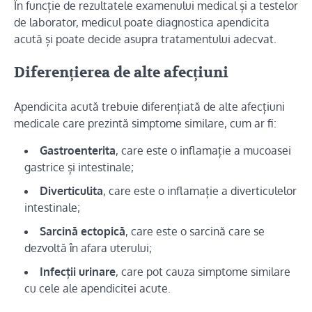
În funcție de rezultatele examenului medical și a testelor
de laborator, medicul poate diagnostica apendicita
acută și poate decide asupra tratamentului adecvat.
Diferențierea de alte afecțiuni
Apendicita acută trebuie diferențiată de alte afecțiuni
medicale care prezintă simptome similare, cum ar fi:
Gastroenterita
, care este o inflamație a mucoasei
gastrice și intestinale;
Diverticulita
, care este o inflamație a diverticulelor
intestinale;
Sarcină ectopică
, care este o sarcină care se
dezvoltă în afara uterului;
Infecții urinare
, care pot cauza simptome similare
cu cele ale apendicitei acute.