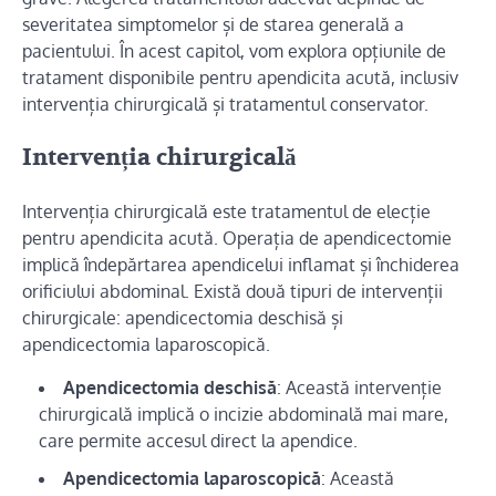
severitatea simptomelor și de starea generală a
pacientului. În acest capitol, vom explora opțiunile de
tratament disponibile pentru apendicita acută, inclusiv
intervenția chirurgicală și tratamentul conservator.
Intervenția chirurgicală
Intervenția chirurgicală este tratamentul de elecție
pentru apendicita acută. Operația de apendicectomie
implică îndepărtarea apendicelui inflamat și închiderea
orificiului abdominal. Există două tipuri de intervenții
chirurgicale: apendicectomia deschisă și
apendicectomia laparoscopică.
Apendicectomia deschisă
: Această intervenție
chirurgicală implică o incizie abdominală mai mare,
care permite accesul direct la apendice.
Apendicectomia laparoscopică
: Această