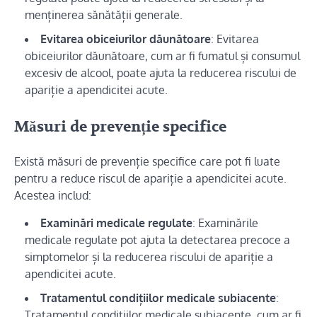
menținerea sănătății generale.
Evitarea obiceiurilor dăunătoare
: Evitarea
obiceiurilor dăunătoare, cum ar fi fumatul și consumul
excesiv de alcool, poate ajuta la reducerea riscului de
apariție a apendicitei acute.
Măsuri de prevenție specifice
Există măsuri de prevenție specifice care pot fi luate
pentru a reduce riscul de apariție a apendicitei acute.
Acestea includ:
Examinări medicale regulate
: Examinările
medicale regulate pot ajuta la detectarea precoce a
simptomelor și la reducerea riscului de apariție a
apendicitei acute.
Tratamentul condițiilor medicale subiacente
:
Tratamentul condițiilor medicale subiacente, cum ar fi