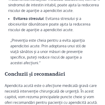
sindromul de intestin iritabil, poate ajuta la reducerea
riscului de apariție a apendicitei acute.
Evitarea stresului
: Evitarea stresului și a
obiceiurilor dăunătoare poate ajuta la reducerea
riscului de apariție a apendicitei acute.
„Prevenția este cheia pentru a evita apariția
apendicitei acute. Prin adoptarea unui stil de
viață sănătos și a unor măsuri de prevenție
specifice, puteți reduce riscul de apariție a
acestei afecțiuni.”
Concluzii și recomandări
Apendicita acută este o afecțiune medicală gravă care
necesită intervenție chirurgicală de urgență. În acest
capitol, vom rezuma principalele puncte cheie și vom
oferi recomandări pentru pacienții cu apendicită acută.