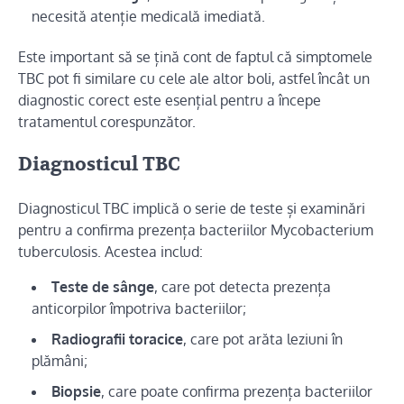
necesită atenție medicală imediată.
Este important să se țină cont de faptul că simptomele
TBC pot fi similare cu cele ale altor boli, astfel încât un
diagnostic corect este esențial pentru a începe
tratamentul corespunzător.
Diagnosticul TBC
Diagnosticul TBC implică o serie de teste și examinări
pentru a confirma prezența bacteriilor Mycobacterium
tuberculosis. Acestea includ:
Teste de sânge
, care pot detecta prezența
anticorpilor împotriva bacteriilor;
Radiografii toracice
, care pot arăta leziuni în
plămâni;
Biopsie
, care poate confirma prezența bacteriilor