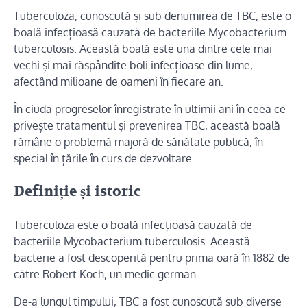
Tuberculoza, cunoscută și sub denumirea de TBC, este o
boală infecțioasă cauzată de bacteriile Mycobacterium
tuberculosis. Această boală este una dintre cele mai
vechi și mai răspândite boli infecțioase din lume,
afectând milioane de oameni în fiecare an.
În ciuda progreselor înregistrate în ultimii ani în ceea ce
privește tratamentul și prevenirea TBC, această boală
rămâne o problemă majoră de sănătate publică, în
special în țările în curs de dezvoltare.
Definiție și istoric
Tuberculoza este o boală infecțioasă cauzată de
bacteriile Mycobacterium tuberculosis. Această
bacterie a fost descoperită pentru prima oară în 1882 de
către Robert Koch, un medic german.
De-a lungul timpului, TBC a fost cunoscută sub diverse