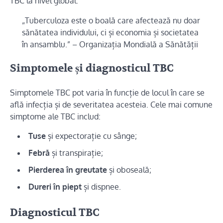
TBC la nivel global.
„Tuberculoza este o boală care afectează nu doar
sănătatea individului, ci și economia și societatea
în ansamblu.” – Organizația Mondială a Sănătății
Simptomele și diagnosticul TBC
Simptomele TBC pot varia în funcție de locul în care se
află infecția și de severitatea acesteia. Cele mai comune
simptome ale TBC includ:
Tuse
și expectorație cu sânge;
Febră
și transpirație;
Pierderea în greutate
și oboseală;
Dureri în piept
și dispnee.
Diagnosticul TBC