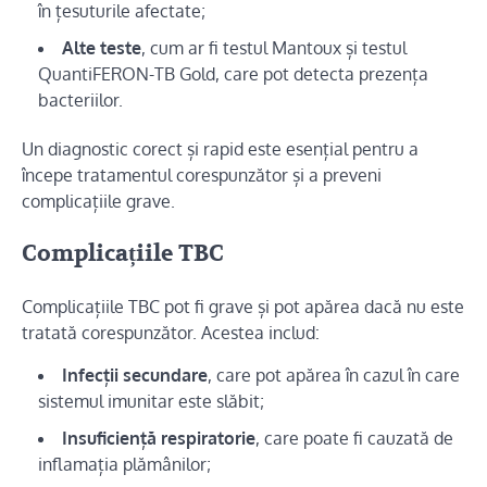
în țesuturile afectate;
Alte teste
, cum ar fi testul Mantoux și testul
QuantiFERON-TB Gold, care pot detecta prezența
bacteriilor.
Un diagnostic corect și rapid este esențial pentru a
începe tratamentul corespunzător și a preveni
complicațiile grave.
Complicațiile TBC
Complicațiile TBC pot fi grave și pot apărea dacă nu este
tratată corespunzător. Acestea includ:
Infecții secundare
, care pot apărea în cazul în care
sistemul imunitar este slăbit;
Insuficiență respiratorie
, care poate fi cauzată de
inflamația plămânilor;