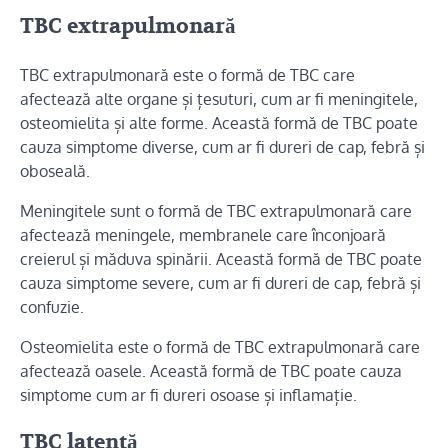
TBC extrapulmonară
TBC extrapulmonară este o formă de TBC care
afectează alte organe și țesuturi, cum ar fi meningitele,
osteomielita și alte forme. Această formă de TBC poate
cauza simptome diverse, cum ar fi dureri de cap, febră și
oboseală.
Meningitele sunt o formă de TBC extrapulmonară care
afectează meningele, membranele care înconjoară
creierul și măduva spinării. Această formă de TBC poate
cauza simptome severe, cum ar fi dureri de cap, febră și
confuzie.
Osteomielita este o formă de TBC extrapulmonară care
afectează oasele. Această formă de TBC poate cauza
simptome cum ar fi dureri osoase și inflamație.
TBC latentă