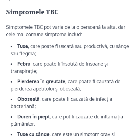
Simptomele TBC
Simptomele TBC pot varia de la o persoană la alta, dar
cele mai comune simptome includ:
Tuse
, care poate fi uscată sau productivă, cu sânge
sau flegmă;
Febra
, care poate fi însoțită de frisoane și
transpirație;
Pierderea în greutate
, care poate fi cauzată de
pierderea apetitului și oboseală;
Oboseală
, care poate fi cauzată de infecția
bacteriană;
Dureri în piept
, care pot fi cauzate de inflamația
plămânilor;
Tuse cu sânge
, care este un simptom grav și