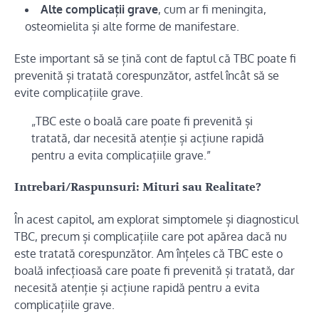
Alte complicații grave
, cum ar fi meningita,
osteomielita și alte forme de manifestare.
Este important să se țină cont de faptul că TBC poate fi
prevenită și tratată corespunzător, astfel încât să se
evite complicațiile grave.
„TBC este o boală care poate fi prevenită și
tratată, dar necesită atenție și acțiune rapidă
pentru a evita complicațiile grave.”
Intrebari/Raspunsuri: Mituri sau Realitate?
În acest capitol, am explorat simptomele și diagnosticul
TBC, precum și complicațiile care pot apărea dacă nu
este tratată corespunzător. Am înțeles că TBC este o
boală infecțioasă care poate fi prevenită și tratată, dar
necesită atenție și acțiune rapidă pentru a evita
complicațiile grave.