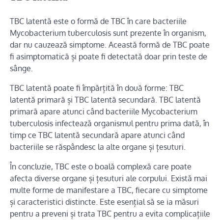
TBC latentă este o formă de TBC în care bacteriile
Mycobacterium tuberculosis sunt prezente în organism,
dar nu cauzează simptome. Această formă de TBC poate
fi asimptomatică și poate fi detectată doar prin teste de
sânge.
TBC latentă poate fi împărțită în două forme: TBC
latentă primară și TBC latentă secundară. TBC latentă
primară apare atunci când bacteriile Mycobacterium
tuberculosis infectează organismul pentru prima dată, în
timp ce TBC latentă secundară apare atunci când
bacteriile se răspândesc la alte organe și țesuturi.
În concluzie, TBC este o boală complexă care poate
afecta diverse organe și țesuturi ale corpului. Există mai
multe forme de manifestare a TBC, fiecare cu simptome
și caracteristici distincte. Este esențial să se ia măsuri
pentru a preveni și trata TBC pentru a evita complicațiile