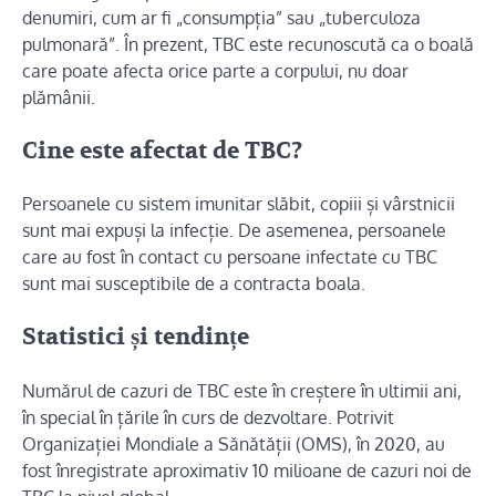
denumiri, cum ar fi „consumpția” sau „tuberculoza
pulmonară”. În prezent, TBC este recunoscută ca o boală
care poate afecta orice parte a corpului, nu doar
plămânii.
Cine este afectat de TBC?
Persoanele cu sistem imunitar slăbit, copiii și vârstnicii
sunt mai expuși la infecție. De asemenea, persoanele
care au fost în contact cu persoane infectate cu TBC
sunt mai susceptibile de a contracta boala.
Statistici și tendințe
Numărul de cazuri de TBC este în creștere în ultimii ani,
în special în țările în curs de dezvoltare. Potrivit
Organizației Mondiale a Sănătății (OMS), în 2020, au
fost înregistrate aproximativ 10 milioane de cazuri noi de