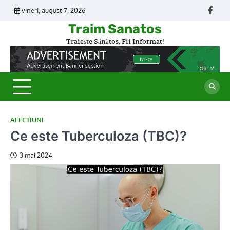
Skip
vineri, august 7, 2026
Face
to
Traim Sanatos
content
Traiește Sănătos, Fii Informat!
AFECTIUNI
Ce este Tuberculoza (TBC)?
3 mai 2024