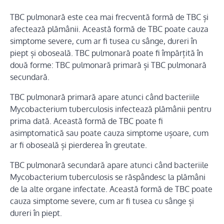
TBC pulmonară este cea mai frecventă formă de TBC și
afectează plămânii. Această formă de TBC poate cauza
simptome severe, cum ar fi tusea cu sânge, dureri în
piept și oboseală. TBC pulmonară poate fi împărțită în
două forme: TBC pulmonară primară și TBC pulmonară
secundară.
TBC pulmonară primară apare atunci când bacteriile
Mycobacterium tuberculosis infectează plămânii pentru
prima dată. Această formă de TBC poate fi
asimptomatică sau poate cauza simptome ușoare, cum
ar fi oboseală și pierderea în greutate.
TBC pulmonară secundară apare atunci când bacteriile
Mycobacterium tuberculosis se răspândesc la plămâni
de la alte organe infectate. Această formă de TBC poate
cauza simptome severe, cum ar fi tusea cu sânge și
dureri în piept.