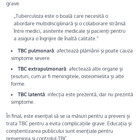
grave.
„Tuberculoza este o boală care necesită o
abordare multidisciplinară și o colaborare strânsă
între medici, asistente medicale și pacienți pentru
a asigura o îngrijire de înaltă calitate.”
TBC pulmonară
: afectează plămânii și poate cauza
simptome severe.
TBC extrapulmonară
: afectează alte organe și
țesuturi, cum ar fi meningitele, osteomielita și alte
forme.
TBC latentă
: infecția este prezentă, dar nu prezintă
simptome.
În final, este esențial să se ia măsuri pentru a preveni și
trata TBC pentru a evita complicațiile grave. Educația și
conștientizarea publicului sunt esențiale pentru
prevenirea și controlul TBC.