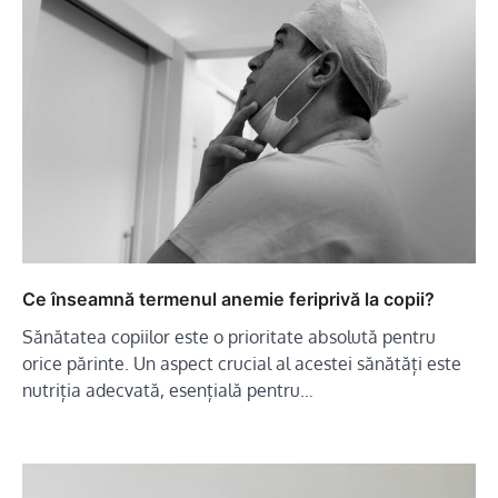
Ce înseamnă termenul anemie feriprivă la copii?
Sănătatea copiilor este o prioritate absolută pentru
orice părinte. Un aspect crucial al acestei sănătăți este
nutriția adecvată, esențială pentru…