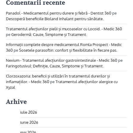
Comentarii recente
Panadol - Medicamentul pentru durere și febră - Dentist 360
pe
Descoperă beneficiile Bioland Inhalant pentru sănătate.
Tratamentul afecțiunilor pielii și mucoaselor cu Locoid. - Medic 360
pe
Gerodermă: Cauze, Simptome și Tratament.
Informații complete despre medicamentul Romla Prospect - Medic
360
pe
Sosetele parasoftin: confort și flexibilitate în fiecare pas.
Nexium - Tratamentul afecțiunilor gastrointestinale - Medic 360
pe
Faringotusivul: Definiție, Cauze, Simptome și Tratament.
Clorzoxazona: beneficii și utilizări în tratamentul durerilor și
inflamațiilor. - Medic 360
pe
Tratamentul afecțiunilor alergice cu
Xyzal
Arhive
iulie 2026
iunie 2026
mai 2026