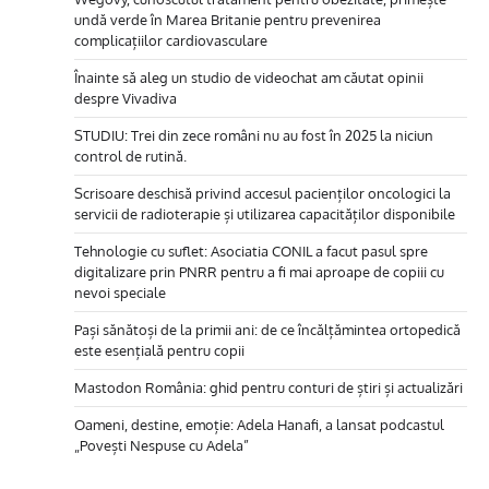
undă verde în Marea Britanie pentru prevenirea
complicațiilor cardiovasculare
Înainte să aleg un studio de videochat am căutat opinii
despre Vivadiva
STUDIU: Trei din zece români nu au fost în 2025 la niciun
control de rutină.
Scrisoare deschisă privind accesul pacienților oncologici la
servicii de radioterapie și utilizarea capacităților disponibile
Tehnologie cu suflet: Asociatia CONIL a facut pasul spre
digitalizare prin PNRR pentru a fi mai aproape de copiii cu
nevoi speciale
Pași sănătoși de la primii ani: de ce încălțămintea ortopedică
este esențială pentru copii
Mastodon România: ghid pentru conturi de știri și actualizări
Oameni, destine, emoție: Adela Hanafi, a lansat podcastul
„Povești Nespuse cu Adela”