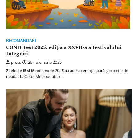
RECOMANDARI
CONIL Fest 2025: ediția a XXVII-a a Festivalului
Integrări
press
25 noiembrie 2025
Zilele de 15 și 16 noiembrie 2025 au adus o emoție pură și o lecție de
neuitat la Circul Metropolitan…