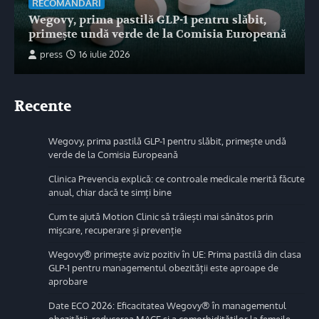
RECOMANDARI
Wegovy, prima pastilă GLP-1 pentru slăbit,
primește undă verde de la Comisia Europeană
press
16 iulie 2026
Recente
Wegovy, prima pastilă GLP-1 pentru slăbit, primește undă
verde de la Comisia Europeană
Clinica Prevencia explică: ce controale medicale merită făcute
anual, chiar dacă te simți bine
Cum te ajută Motion Clinic să trăiești mai sănătos prin
mișcare, recuperare și prevenție
Wegovy® primește aviz pozitiv în UE: Prima pastilă din clasa
GLP-1 pentru managementul obezității este aproape de
aprobare
Date ECO 2026: Eficacitatea Wegovy® în managementul