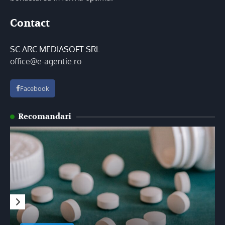
Contact
SC ARC MEDIASOFT SRL
office@e-agentie.ro
Facebook
Recomandari