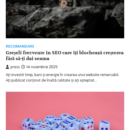
RECOMANDARI
Greșeli frecvente în SEO care îți blochează creșterea
fără să-ți dai seama
press
14 noiembrie 2025
Ați investit timp, bani și energie în crearea unui website remarcabil.
Ați publicat conținut de înaltă calitate și ați așteptat…