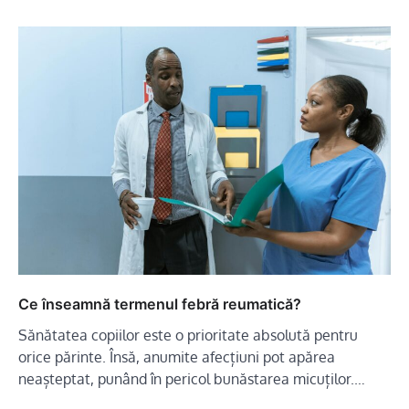
Ce înseamnă termenul febră reumatică?
Sănătatea copiilor este o prioritate absolută pentru
orice părinte. Însă, anumite afecțiuni pot apărea
neașteptat, punând în pericol bunăstarea micuților.…