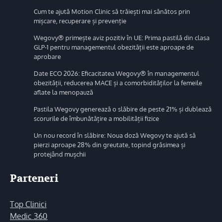
Cum te ajută Motion Clinic să trăiești mai sănătos prin
mișcare, recuperare și prevenție
Wegovy® primește aviz pozitiv în UE: Prima pastilă din clasa
GLP-1 pentru managementul obezității este aproape de
aprobare
Date ECO 2026: Eficacitatea Wegovy® în managementul
obezității, reducerea MACE și a comorbidităților la femeile
aflate la menopauză
Pastila Wegovy generează o slăbire de peste 21% și dublează
scorurile de îmbunătățire a mobilității fizice
Un nou record în slăbire: Noua doză Wegovy te ajută să
pierzi aproape 28% din greutate, topind grăsimea și
protejând mușchii
Parteneri
Top Clinici
Medic 360