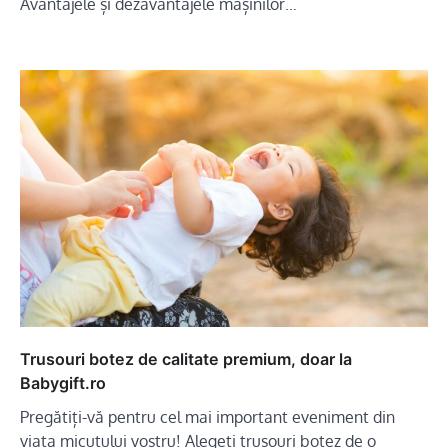
Avantajele și dezavantajele mașinilor…
Trusouri botez de calitate premium, doar la
Babygift.ro
Pregătiți-vă pentru cel mai important eveniment din
viața micuțului vostru! Alegeți trusouri botez de o