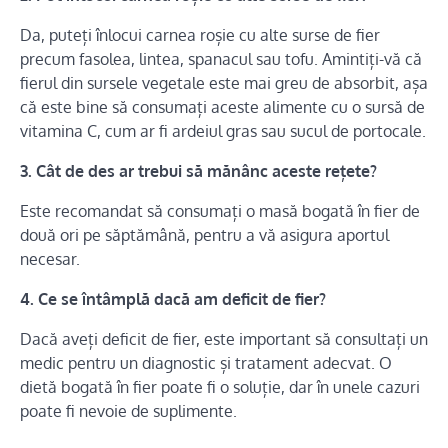
Da, puteți înlocui carnea roșie cu alte surse de fier
precum fasolea, lintea, spanacul sau tofu. Amintiți-vă că
fierul din sursele vegetale este mai greu de absorbit, așa
că este bine să consumați aceste alimente cu o sursă de
vitamina C, cum ar fi ardeiul gras sau sucul de portocale.
3. Cât de des ar trebui să mănânc aceste rețete?
Este recomandat să consumați o masă bogată în fier de
două ori pe săptămână, pentru a vă asigura aportul
necesar.
4. Ce se întâmplă dacă am deficit de fier?
Dacă aveți deficit de fier, este important să consultați un
medic pentru un diagnostic și tratament adecvat. O
dietă bogată în fier poate fi o soluție, dar în unele cazuri
poate fi nevoie de suplimente.