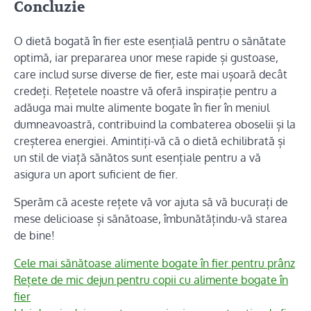
Concluzie
O dietă bogată în fier este esențială pentru o sănătate
optimă, iar prepararea unor mese rapide și gustoase,
care includ surse diverse de fier, este mai ușoară decât
credeți. Rețetele noastre vă oferă inspirație pentru a
adăuga mai multe alimente bogate în fier în meniul
dumneavoastră, contribuind la combaterea oboselii și la
creșterea energiei. Amintiți-vă că o dietă echilibrată și
un stil de viață sănătos sunt esențiale pentru a vă
asigura un aport suficient de fier.
Sperăm că aceste rețete vă vor ajuta să vă bucurați de
mese delicioase și sănătoase, îmbunătățindu-vă starea
de bine!
Cele mai sănătoase alimente bogate în fier pentru prânz
Rețete de mic dejun pentru copii cu alimente bogate în
fier