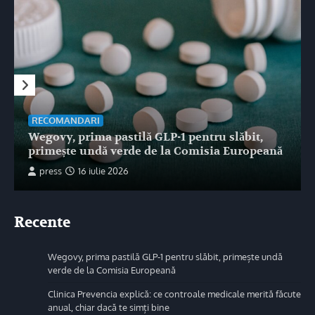
RECOMANDARI
Wegovy, prima pastilă GLP-1 pentru slăbit,
primește undă verde de la Comisia Europeană
press
16 iulie 2026
Recente
Wegovy, prima pastilă GLP-1 pentru slăbit, primește undă
verde de la Comisia Europeană
Clinica Prevencia explică: ce controale medicale merită făcute
anual, chiar dacă te simți bine