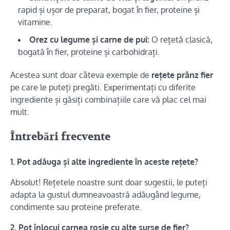
rapid și ușor de preparat, bogat în fier, proteine ​​și
vitamine.
Orez cu legume și carne de pui:
O rețetă clasică,
bogată în fier, proteine ​​și carbohidrați.
Acestea sunt doar câteva exemple de
rețete prânz fier
pe care le puteți pregăti. Experimentați cu diferite
ingrediente și găsiți combinațiile care vă plac cel mai
mult.
Întrebări frecvente
1. Pot adăuga și alte ingrediente în aceste rețete?
Absolut! Rețetele noastre sunt doar sugestii, le puteți
adapta la gustul dumneavoastră adăugând legume,
condimente sau proteine preferate.
2. Pot înlocui carnea roșie cu alte surse de fier?