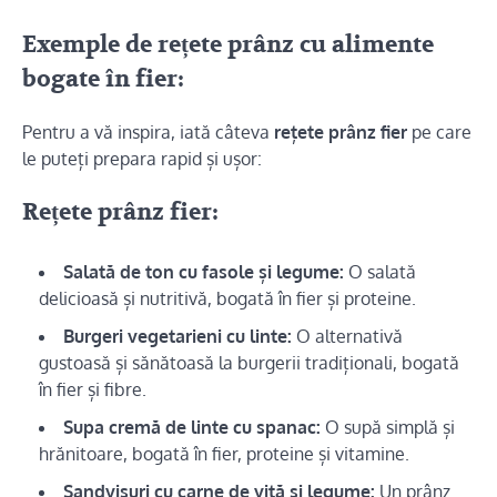
Exemple de rețete prânz cu alimente
bogate în fier:
Pentru a vă inspira, iată câteva
rețete prânz fier
pe care
le puteți prepara rapid și ușor:
Rețete prânz fier:
Salată de ton cu fasole și legume:
O salată
delicioasă și nutritivă, bogată în fier și proteine.
Burgeri vegetarieni cu linte:
O alternativă
gustoasă și sănătoasă la burgerii tradiționali, bogată
în fier și fibre.
Supa cremă de linte cu spanac:
O supă simplă și
hrănitoare, bogată în fier, proteine ​​și vitamine.
Sandvișuri cu carne de vită și legume:
Un prânz