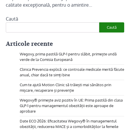
calitate excepțională, pentru o amintire…
Caută
Caută
Articole recente
Wegovy, prima pastilă GLP-1 pentru slăbit, primește undă
verde de la Comisia Europeană
Clinica Prevencia explică: ce controale medicale merită făcute
anual, chiar dacă te simți bine
Cum te ajută Motion Clinic să trăiești mai sănătos prin
mișcare, recuperare și prevenție
Wegovy® primește aviz pozitiv în UE: Prima pastilă din clasa
GLP-1 pentru managementul obezității este aproape de
aprobare
Date ECO 2026: Eficacitatea Wegovy® în managementul
obezității, reducerea MACE și a comorbidităților la femeile