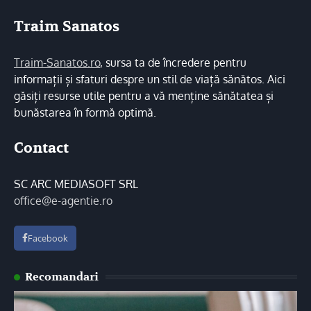
Traim Sanatos
Traim-Sanatos.ro
, sursa ta de încredere pentru
informații și sfaturi despre un stil de viață sănătos. Aici
găsiți resurse utile pentru a vă menține sănătatea și
bunăstarea în formă optimă.
Contact
SC ARC MEDIASOFT SRL
office@e-agentie.ro
Facebook
Recomandari