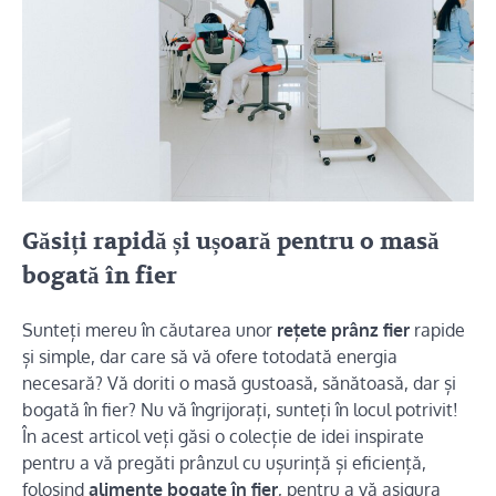
Găsiți rapidă și ușoară pentru o masă
bogată în fier
Sunteți mereu în căutarea unor
rețete prânz fier
rapide
și simple, dar care să vă ofere totodată energia
necesară? Vă doriti o masă gustoasă, sănătoasă, dar și
bogată în fier? Nu vă îngrijorați, sunteți în locul potrivit!
În acest articol veți găsi o colecție de idei inspirate
pentru a vă pregăti prânzul cu ușurință și eficiență,
folosind
alimente bogate în fier
, pentru a vă asigura