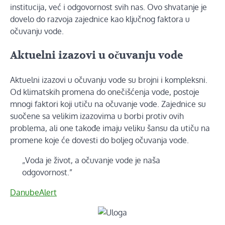
institucija, već i odgovornost svih nas. Ovo shvatanje je
dovelo do razvoja zajednice kao ključnog faktora u
očuvanju vode.
Aktuelni izazovi u očuvanju vode
Aktuelni izazovi u očuvanju vode su brojni i kompleksni.
Od klimatskih promena do onečišćenja vode, postoje
mnogi faktori koji utiču na očuvanje vode. Zajednice su
suočene sa velikim izazovima u borbi protiv ovih
problema, ali one takođe imaju veliku šansu da utiču na
promene koje će dovesti do boljeg očuvanja vode.
„Voda je život, a očuvanje vode je naša
odgovornost.”
DanubeAlert