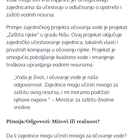
zajednicama da učestvuju u odlučivanju o upotrebi i
zaštiti vodnih resursa.
Primjer zajedničkog projekta očuvanja vode je projekat
„Zaštita rijeke” u gradu Nišu. Ovaj projekat uključuje
zajedničko učestvovanje zajednica, lokalnih vlasti i
privatnih kompanija u očuvanju rijeke. Projekat je
omogućio poboljšanje kvalitete vode i smanjenje
troškova upravljanja vodnim resursima.
„Voda je život, i očuvanje vode je naša
odgovornost. Zajednice mogu učiniti mnogo za
zaštitu ovog resursa, i mi moramo podržati
njihove napore.” – Ministar za zaštitu životne
sredine
Pitanja/Odgovori: Mitovi ili realnost?
Da li zajednice mogu učiniti mnogo za očuvanje vode?