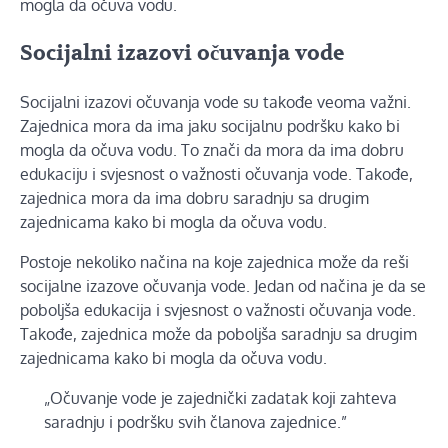
mogla da očuva vodu.
Socijalni izazovi očuvanja vode
Socijalni izazovi očuvanja vode su takođe veoma važni.
Zajednica mora da ima jaku socijalnu podršku kako bi
mogla da očuva vodu. To znači da mora da ima dobru
edukaciju i svjesnost o važnosti očuvanja vode. Takođe,
zajednica mora da ima dobru saradnju sa drugim
zajednicama kako bi mogla da očuva vodu.
Postoje nekoliko načina na koje zajednica može da reši
socijalne izazove očuvanja vode. Jedan od načina je da se
poboljša edukacija i svjesnost o važnosti očuvanja vode.
Takođe, zajednica može da poboljša saradnju sa drugim
zajednicama kako bi mogla da očuva vodu.
„Očuvanje vode je zajednički zadatak koji zahteva
saradnju i podršku svih članova zajednice.”