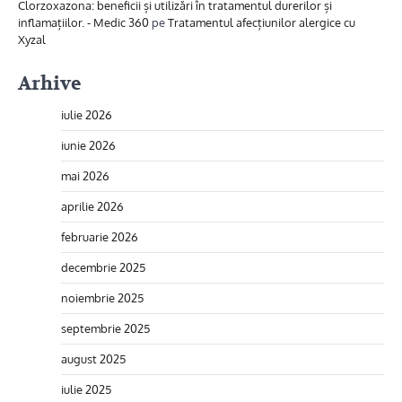
Clorzoxazona: beneficii și utilizări în tratamentul durerilor și
inflamațiilor. - Medic 360
pe
Tratamentul afecțiunilor alergice cu
Xyzal
Arhive
iulie 2026
iunie 2026
mai 2026
aprilie 2026
februarie 2026
decembrie 2025
noiembrie 2025
septembrie 2025
august 2025
iulie 2025