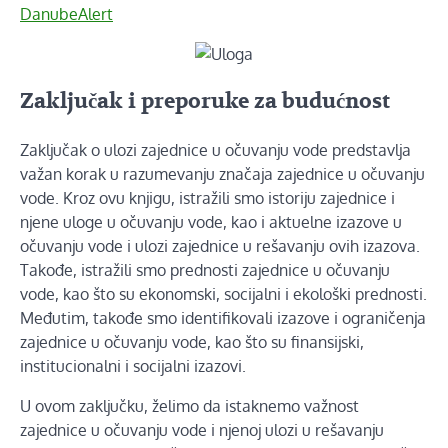
DanubeAlert
Zaključak i preporuke za budućnost
Zaključak o ulozi zajednice u očuvanju vode predstavlja
važan korak u razumevanju značaja zajednice u očuvanju
vode. Kroz ovu knjigu, istražili smo istoriju zajednice i
njene uloge u očuvanju vode, kao i aktuelne izazove u
očuvanju vode i ulozi zajednice u rešavanju ovih izazova.
Takođe, istražili smo prednosti zajednice u očuvanju
vode, kao što su ekonomski, socijalni i ekološki prednosti.
Međutim, takođe smo identifikovali izazove i ograničenja
zajednice u očuvanju vode, kao što su finansijski,
institucionalni i socijalni izazovi.
U ovom zaključku, želimo da istaknemo važnost
zajednice u očuvanju vode i njenoj ulozi u rešavanju