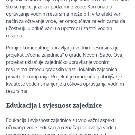
što su rijeke, jezera i podzemne vode. Komunalno
upravljanje vodnim resursima može biti vrlo efektivan
način za očuvanje vode, jer omogućava zajednicama da
učestvuju u odlučivanju o upotrebi i zaštiti vodnih
resursa.
Primjer komunalnog upravljanja vodnim resursima je
projekat „Vodna zajednica” u gradu Novom Sadu. Ovaj
projekat uključuje zajedničko upravljanje vodnim
resursima između gradskih vlasti, lokalnih zajednica i
privatnih kompanija. Projekat je omogućio poboljšanje
kvalitete vode i smanjenje troškova upravljanja vodnim
resursima.
Edukacija i svjesnost zajednice
Edukacija i svjesnost zajednice su vrlo važni aspekti
očuvanja vode. Edukacija o značaju očuvanja vode i
njegovoj upotrebi može pomoći zajednicama da