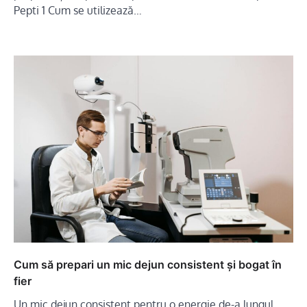
Pepti 1 Cum se utilizează…
Cum să prepari un mic dejun consistent și bogat în
fier
Un mic dejun consistent pentru o energie de-a lungul