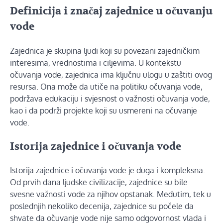
Definicija i značaj zajednice u očuvanju
vode
Zajednica je skupina ljudi koji su povezani zajedničkim
interesima, vrednostima i ciljevima. U kontekstu
očuvanja vode, zajednica ima ključnu ulogu u zaštiti ovog
resursa. Ona može da utiče na politiku očuvanja vode,
podržava edukaciju i svjesnost o važnosti očuvanja vode,
kao i da podrži projekte koji su usmereni na očuvanje
vode.
Istorija zajednice i očuvanja vode
Istorija zajednice i očuvanja vode je duga i kompleksna.
Od prvih dana ljudske civilizacije, zajednice su bile
svesne važnosti vode za njihov opstanak. Međutim, tek u
poslednjih nekoliko decenija, zajednice su počele da
shvate da očuvanje vode nije samo odgovornost vlada i