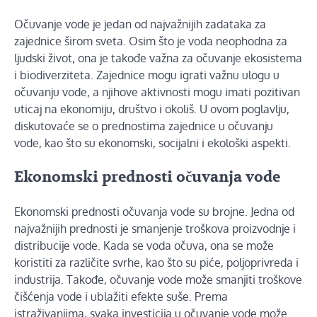
Očuvanje vode je jedan od najvažnijih zadataka za
zajednice širom sveta. Osim što je voda neophodna za
ljudski život, ona je takođe važna za očuvanje ekosistema
i biodiverziteta. Zajednice mogu igrati važnu ulogu u
očuvanju vode, a njihove aktivnosti mogu imati pozitivan
uticaj na ekonomiju, društvo i okoliš. U ovom poglavlju,
diskutovaće se o prednostima zajednice u očuvanju
vode, kao što su ekonomski, socijalni i ekološki aspekti.
Ekonomski prednosti očuvanja vode
Ekonomski prednosti očuvanja vode su brojne. Jedna od
najvažnijih prednosti je smanjenje troškova proizvodnje i
distribucije vode. Kada se voda očuva, ona se može
koristiti za različite svrhe, kao što su piće, poljoprivreda i
industrija. Takođe, očuvanje vode može smanjiti troškove
čišćenja vode i ublažiti efekte suše. Prema
istraživanjima, svaka investicija u očuvanje vode može