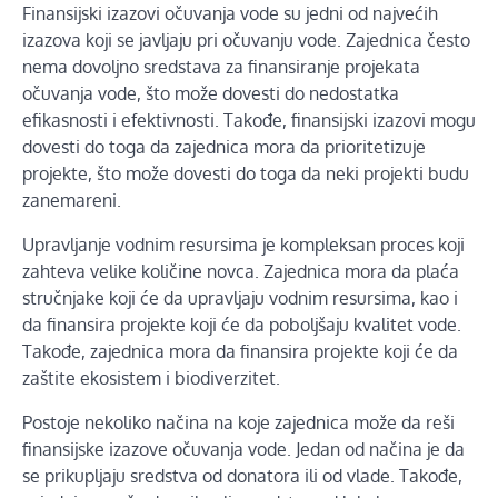
Finansijski izazovi očuvanja vode su jedni od najvećih
izazova koji se javljaju pri očuvanju vode. Zajednica često
nema dovoljno sredstava za finansiranje projekata
očuvanja vode, što može dovesti do nedostatka
efikasnosti i efektivnosti. Takođe, finansijski izazovi mogu
dovesti do toga da zajednica mora da prioritetizuje
projekte, što može dovesti do toga da neki projekti budu
zanemareni.
Upravljanje vodnim resursima je kompleksan proces koji
zahteva velike količine novca. Zajednica mora da plaća
stručnjake koji će da upravljaju vodnim resursima, kao i
da finansira projekte koji će da poboljšaju kvalitet vode.
Takođe, zajednica mora da finansira projekte koji će da
zaštite ekosistem i biodiverzitet.
Postoje nekoliko načina na koje zajednica može da reši
finansijske izazove očuvanja vode. Jedan od načina je da
se prikupljaju sredstva od donatora ili od vlade. Takođe,