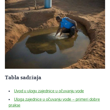
Tabla sadržaja
Uvod u ulogu zajednice u očuvanju vode
Uloga zajednice u očuvanju vode – primeri dobre
prakse