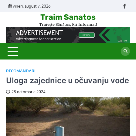
Skip
vineri, august 7, 2026
Face
to
Traim Sanatos
content
Traiește Sănătos, Fii Informat!
RECOMANDARI
Uloga zajednice u očuvanju vode
28 octombrie 2024