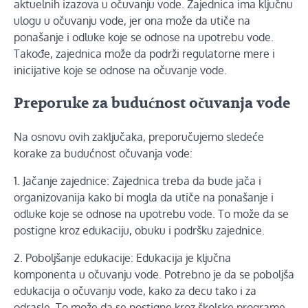
aktuelnih izazova u očuvanju vode. Zajednica ima ključnu
ulogu u očuvanju vode, jer ona može da utiče na
ponašanje i odluke koje se odnose na upotrebu vode.
Takođe, zajednica može da podrži regulatorne mere i
inicijative koje se odnose na očuvanje vode.
Preporuke za budućnost očuvanja vode
Na osnovu ovih zaključaka, preporučujemo sledeće
korake za budućnost očuvanja vode:
1. Jačanje zajednice: Zajednica treba da bude jača i
organizovanija kako bi mogla da utiče na ponašanje i
odluke koje se odnose na upotrebu vode. To može da se
postigne kroz edukaciju, obuku i podršku zajednice.
2. Poboljšanje edukacije: Edukacija je ključna
komponenta u očuvanju vode. Potrebno je da se poboljša
edukacija o očuvanju vode, kako za decu tako i za
odrasle. To može da se postigne kroz školske programe,