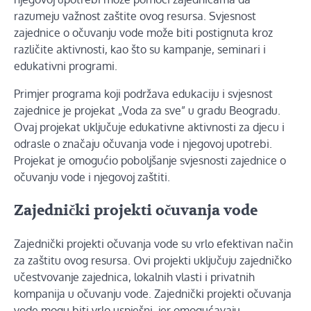
razumeju važnost zaštite ovog resursa. Svjesnost
zajednice o očuvanju vode može biti postignuta kroz
različite aktivnosti, kao što su kampanje, seminari i
edukativni programi.
Primjer programa koji podržava edukaciju i svjesnost
zajednice je projekat „Voda za sve” u gradu Beogradu.
Ovaj projekat uključuje edukativne aktivnosti za djecu i
odrasle o značaju očuvanja vode i njegovoj upotrebi.
Projekat je omogućio poboljšanje svjesnosti zajednice o
očuvanju vode i njegovoj zaštiti.
Zajednički projekti očuvanja vode
Zajednički projekti očuvanja vode su vrlo efektivan način
za zaštitu ovog resursa. Ovi projekti uključuju zajedničko
učestvovanje zajednica, lokalnih vlasti i privatnih
kompanija u očuvanju vode. Zajednički projekti očuvanja
vode mogu biti vrlo uspješni, jer omogućavaju