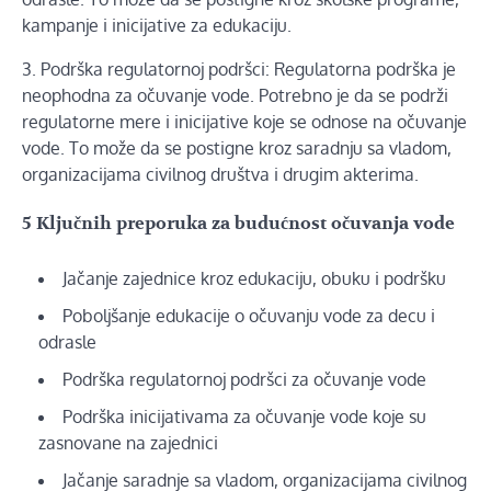
kampanje i inicijative za edukaciju.
3. Podrška regulatornoj podršci: Regulatorna podrška je
neophodna za očuvanje vode. Potrebno je da se podrži
regulatorne mere i inicijative koje se odnose na očuvanje
vode. To može da se postigne kroz saradnju sa vladom,
organizacijama civilnog društva i drugim akterima.
5 Ključnih preporuka za budućnost očuvanja vode
Jačanje zajednice kroz edukaciju, obuku i podršku
Poboljšanje edukacije o očuvanju vode za decu i
odrasle
Podrška regulatornoj podršci za očuvanje vode
Podrška inicijativama za očuvanje vode koje su
zasnovane na zajednici
Jačanje saradnje sa vladom, organizacijama civilnog