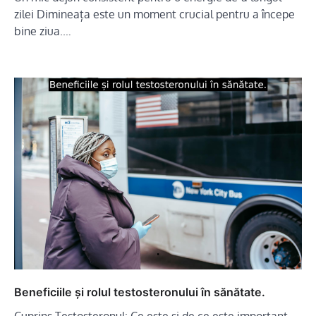
zilei Dimineața este un moment crucial pentru a începe
bine ziua.…
Beneficiile și rolul testosteronului în sănătate.
Cuprins Testosteronul: Ce este și de ce este important