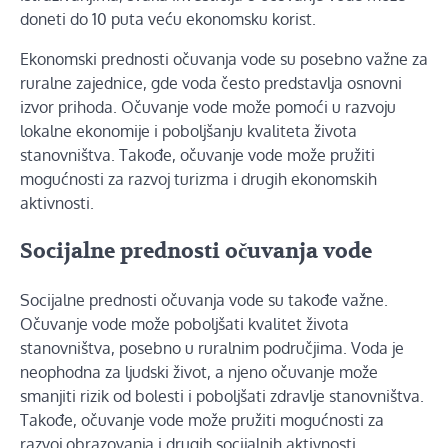
doneti do 10 puta veću ekonomsku korist.
Ekonomski prednosti očuvanja vode su posebno važne za
ruralne zajednice, gde voda često predstavlja osnovni
izvor prihoda. Očuvanje vode može pomoći u razvoju
lokalne ekonomije i poboljšanju kvaliteta života
stanovništva. Takođe, očuvanje vode može pružiti
mogućnosti za razvoj turizma i drugih ekonomskih
aktivnosti.
Socijalne prednosti očuvanja vode
Socijalne prednosti očuvanja vode su takođe važne.
Očuvanje vode može poboljšati kvalitet života
stanovništva, posebno u ruralnim područjima. Voda je
neophodna za ljudski život, a njeno očuvanje može
smanjiti rizik od bolesti i poboljšati zdravlje stanovništva.
Takođe, očuvanje vode može pružiti mogućnosti za
razvoj obrazovanja i drugih socijalnih aktivnosti.