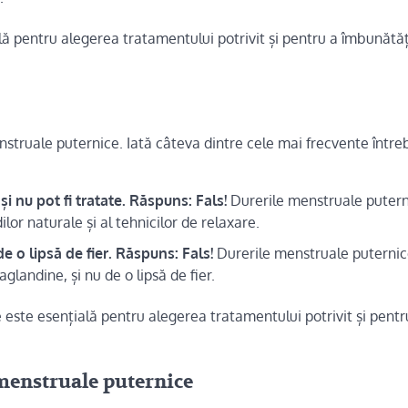
lă pentru alegerea tratamentului potrivit și pentru a îmbunătăț
nstruale puternice. Iată câteva dintre cele mai frecvente întreb
 nu pot fi tratate.
Răspuns: Fals!
Durerile menstruale puterni
or naturale și al tehnicilor de relaxare.
 o lipsă de fier.
Răspuns: Fals!
Durerile menstruale puternic
glandine, și nu de o lipsă de fier.
e este esențială pentru alegerea tratamentului potrivit și pentr
menstruale puternice