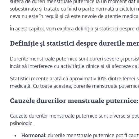
suferă de dureri menstruale puternice la un moment dat în
subestimate și tratate ca fiind o parte normală a ciclului 
ceva nu este în regulă și că este nevoie de atenție medica
În acest capitol, vom explora definiția și statistici despre
Definiție și statistici despre durerile m
Durerile menstruale puternice sunt dureri severe și persis
încât să interfereze cu activitățile zilnice și să afecteze cal
Statistici recente arată că aproximativ 10% dintre femei 
medicală. Cu toate acestea, durerile menstruale puternic
Cauzele durerilor menstruale puternice:
Cauzele durerilor menstruale puternice sunt diverse și pot 
psihologic.
Hormonal:
durerile menstruale puternice pot fi cauz