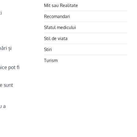
Mit sau Realitate
i
Recomandari
Sfatul medicului
Stil de viata
ări și
Stiri
Turism
ce pot fi
e sunt
u a