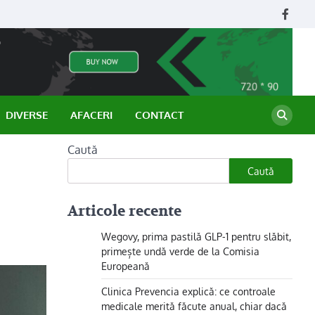
Face
DIVERSE
AFACERI
CONTACT
Caută
Caută
Articole recente
Wegovy, prima pastilă GLP-1 pentru slăbit,
primește undă verde de la Comisia
Europeană
Clinica Prevencia explică: ce controale
medicale merită făcute anual, chiar dacă