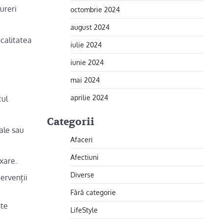
ureri
octombrie 2024
august 2024
 calitatea
iulie 2024
iunie 2024
mai 2024
aprilie 2024
cul
Categorii
ale sau
Afaceri
Afectiuni
axare.
Diverse
ervenții
Fără categorie
nte
LifeStyle