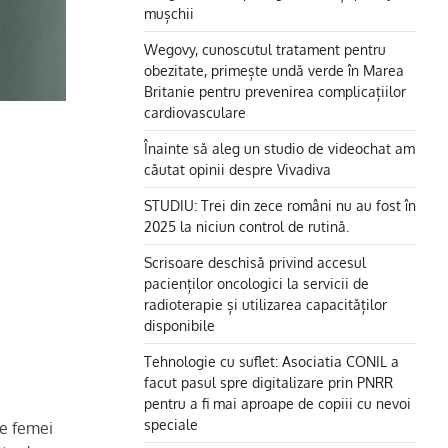
mușchii
Wegovy, cunoscutul tratament pentru
obezitate, primește undă verde în Marea
Britanie pentru prevenirea complicațiilor
cardiovasculare
Înainte să aleg un studio de videochat am
căutat opinii despre Vivadiva
STUDIU: Trei din zece români nu au fost în
2025 la niciun control de rutină.
Scrisoare deschisă privind accesul
pacienților oncologici la servicii de
radioterapie și utilizarea capacităților
disponibile
Tehnologie cu suflet: Asociatia CONIL a
facut pasul spre digitalizare prin PNRR
pentru a fi mai aproape de copiii cu nevoi
speciale
re femei