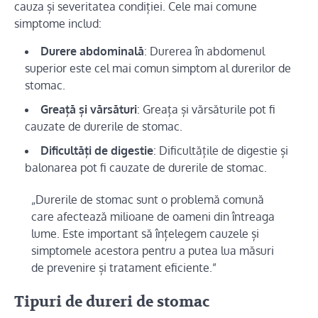
cauza și severitatea condiției. Cele mai comune
simptome includ:
Durere abdominală
: Durerea în abdomenul
superior este cel mai comun simptom al durerilor de
stomac.
Greață și vărsături
: Greața și vărsăturile pot fi
cauzate de durerile de stomac.
Dificultăți de digestie
: Dificultățile de digestie și
balonarea pot fi cauzate de durerile de stomac.
„Durerile de stomac sunt o problemă comună
care afectează milioane de oameni din întreaga
lume. Este important să înțelegem cauzele și
simptomele acestora pentru a putea lua măsuri
de prevenire și tratament eficiente.”
Tipuri de dureri de stomac