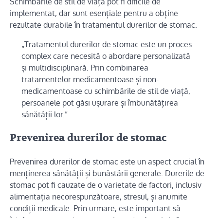
Schimbările de stil de viață pot fi dificile de
implementat, dar sunt esențiale pentru a obține
rezultate durabile în tratamentul durerilor de stomac.
„Tratamentul durerilor de stomac este un proces
complex care necesită o abordare personalizată
și multidisciplinară. Prin combinarea
tratamentelor medicamentoase și non-
medicamentoase cu schimbările de stil de viață,
persoanele pot găsi ușurare și îmbunătățirea
sănătății lor.”
Prevenirea durerilor de stomac
Prevenirea durerilor de stomac este un aspect crucial în
menținerea sănătății și bunăstării generale. Durerile de
stomac pot fi cauzate de o varietate de factori, inclusiv
alimentația necorespunzătoare, stresul, și anumite
condiții medicale. Prin urmare, este important să