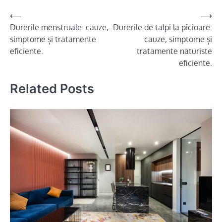
Navigare
⟵
⟶
Durerile menstruale: cauze,
Durerile de talpi la picioare:
în
simptome și tratamente
cauze, simptome și
articole
eficiente.
tratamente naturiste
eficiente.
Related Posts