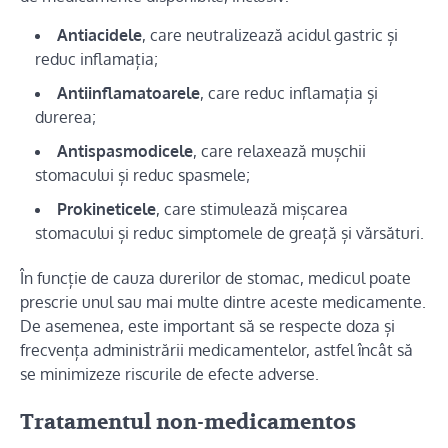
Antiacidele
, care neutralizează acidul gastric și
reduc inflamația;
Antiinflamatoarele
, care reduc inflamația și
durerea;
Antispasmodicele
, care relaxează mușchii
stomacului și reduc spasmele;
Prokineticele
, care stimulează mișcarea
stomacului și reduc simptomele de greață și vărsături.
În funcție de cauza durerilor de stomac, medicul poate
prescrie unul sau mai multe dintre aceste medicamente.
De asemenea, este important să se respecte doza și
frecvența administrării medicamentelor, astfel încât să
se minimizeze riscurile de efecte adverse.
Tratamentul non-medicamentos