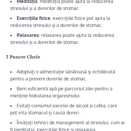
Meditația
: meditația poate ajuta la reducerea
stresului și a durerilor de stomac.
Exercițiile fizice
: exercițiile fizice pot ajuta la
reducerea stresului și a durerilor de stomac.
Relaxarea
: relaxarea poate ajuta la reducerea
stresului și a durerilor de stomac.
5 Puncte Cheie
Adoptați o alimentație sănătoasă și echilibrată
pentru a preveni durerile de stomac.
Bem suficientă apă pe parcursul zilei pentru a
menține hidratarea organismului.
Evitați consumul excesiv de alcool și cafea, care
pot irita stomacul și cauza dureri.
Învățați tehnici de management al stresului, cum ar
fi meditația, exercițiile fizice și relaxarea.