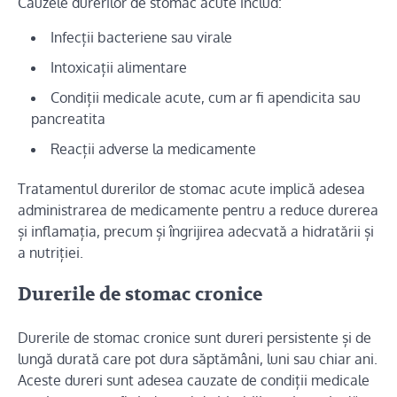
Cauzele durerilor de stomac acute includ:
Infecții bacteriene sau virale
Intoxicații alimentare
Condiții medicale acute, cum ar fi apendicita sau
pancreatita
Reacții adverse la medicamente
Tratamentul durerilor de stomac acute implică adesea
administrarea de medicamente pentru a reduce durerea
și inflamația, precum și îngrijirea adecvată a hidratării și
a nutriției.
Durerile de stomac cronice
Durerile de stomac cronice sunt dureri persistente și de
lungă durată care pot dura săptămâni, luni sau chiar ani.
Aceste dureri sunt adesea cauzate de condiții medicale