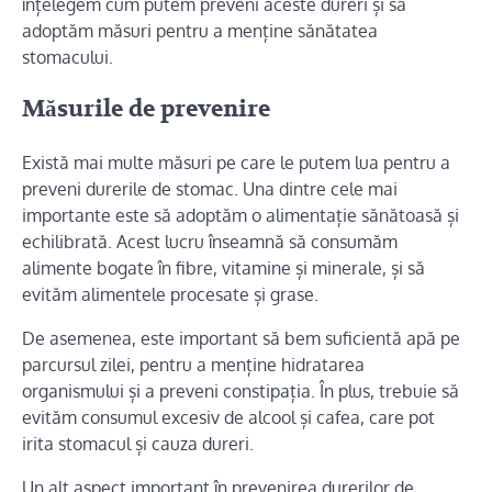
înțelegem cum putem preveni aceste dureri și să
adoptăm măsuri pentru a menține sănătatea
stomacului.
Măsurile de prevenire
Există mai multe măsuri pe care le putem lua pentru a
preveni durerile de stomac. Una dintre cele mai
importante este să adoptăm o alimentație sănătoasă și
echilibrată. Acest lucru înseamnă să consumăm
alimente bogate în fibre, vitamine și minerale, și să
evităm alimentele procesate și grase.
De asemenea, este important să bem suficientă apă pe
parcursul zilei, pentru a menține hidratarea
organismului și a preveni constipația. În plus, trebuie să
evităm consumul excesiv de alcool și cafea, care pot
irita stomacul și cauza dureri.
Un alt aspect important în prevenirea durerilor de