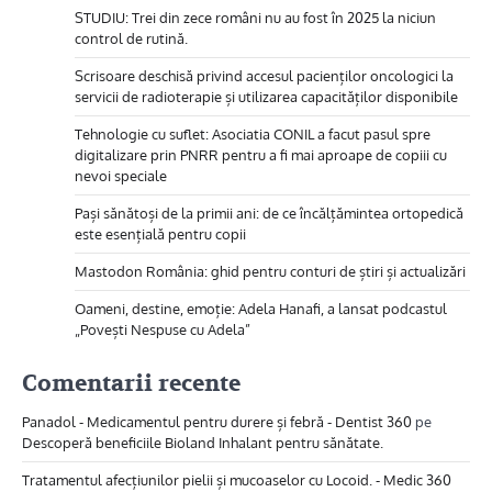
STUDIU: Trei din zece români nu au fost în 2025 la niciun
control de rutină.
Scrisoare deschisă privind accesul pacienților oncologici la
servicii de radioterapie și utilizarea capacităților disponibile
Tehnologie cu suflet: Asociatia CONIL a facut pasul spre
digitalizare prin PNRR pentru a fi mai aproape de copiii cu
nevoi speciale
Pași sănătoși de la primii ani: de ce încălțămintea ortopedică
este esențială pentru copii
Mastodon România: ghid pentru conturi de știri și actualizări
Oameni, destine, emoție: Adela Hanafi, a lansat podcastul
„Povești Nespuse cu Adela”
Comentarii recente
Panadol - Medicamentul pentru durere și febră - Dentist 360
pe
Descoperă beneficiile Bioland Inhalant pentru sănătate.
Tratamentul afecțiunilor pielii și mucoaselor cu Locoid. - Medic 360