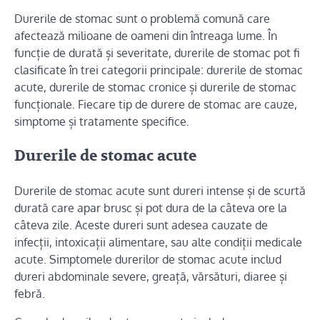
Durerile de stomac sunt o problemă comună care
afectează milioane de oameni din întreaga lume. În
funcție de durată și severitate, durerile de stomac pot fi
clasificate în trei categorii principale: durerile de stomac
acute, durerile de stomac cronice și durerile de stomac
funcționale. Fiecare tip de durere de stomac are cauze,
simptome și tratamente specifice.
Durerile de stomac acute
Durerile de stomac acute sunt dureri intense și de scurtă
durată care apar brusc și pot dura de la câteva ore la
câteva zile. Aceste dureri sunt adesea cauzate de
infecții, intoxicații alimentare, sau alte condiții medicale
acute. Simptomele durerilor de stomac acute includ
dureri abdominale severe, greață, vărsături, diaree și
febră.