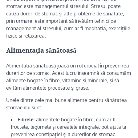
stomac este managementul stresului. Stresul poate
cauza dureri de stomac și alte probleme de sănătate,
prin urmare, este important să învățăm tehnici de
management al stresului, cum ar fi meditația, exercițiile
fizice și relaxarea.
Alimentația sănătoasă
Alimentația sănătoasă joacă un rol crucial în prevenirea
durerilor de stomac. Acest lucru înseamnă să consumăm
alimente bogate în fibre, vitamine și minerale, și să
evităm alimentele procesate și grase.
Unele dintre cele mai bune alimente pentru sănătatea
stomacului sunt:
Fibrele
: alimentele bogate în fibre, cum ar fi
fructele, legumele și cerealele integrale, pot ajuta la
prevenirea constipației și a durerilor de stomac.