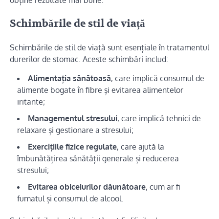
obține rezultate mai bune.
Schimbările de stil de viață
Schimbările de stil de viață sunt esențiale în tratamentul
durerilor de stomac. Aceste schimbări includ:
Alimentația sănătoasă
, care implică consumul de
alimente bogate în fibre și evitarea alimentelor
iritante;
Managementul stresului
, care implică tehnici de
relaxare și gestionare a stresului;
Exercițiile fizice regulate
, care ajută la
îmbunătățirea sănătății generale și reducerea
stresului;
Evitarea obiceiurilor dăunătoare
, cum ar fi
fumatul și consumul de alcool.