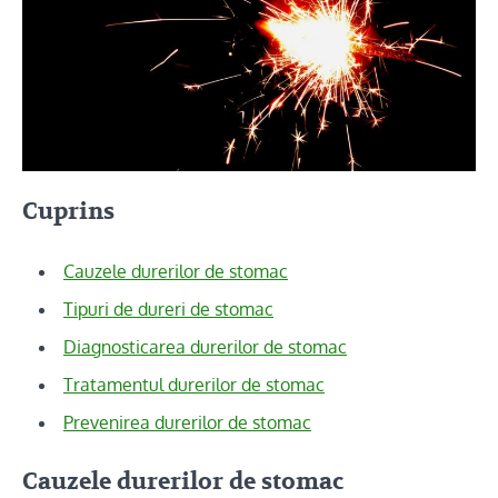
Cuprins
Cauzele durerilor de stomac
Tipuri de dureri de stomac
Diagnosticarea durerilor de stomac
Tratamentul durerilor de stomac
Prevenirea durerilor de stomac
Cauzele durerilor de stomac