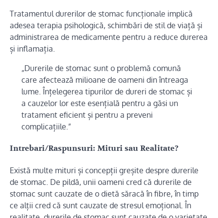
Tratamentul durerilor de stomac funcționale implică
adesea terapia psihologică, schimbări de stil de viață și
administrarea de medicamente pentru a reduce durerea
și inflamația.
„Durerile de stomac sunt o problemă comună
care afectează milioane de oameni din întreaga
lume. Înțelegerea tipurilor de dureri de stomac și
a cauzelor lor este esențială pentru a găsi un
tratament eficient și pentru a preveni
complicațiile.”
Intrebari/Raspunsuri: Mituri sau Realitate?
Există multe mituri și concepții greșite despre durerile
de stomac. De pildă, unii oameni cred că durerile de
stomac sunt cauzate de o dietă săracă în fibre, în timp
ce alții cred că sunt cauzate de stresul emoțional. În
realitate, durerile de stomac sunt cauzate de o varietate