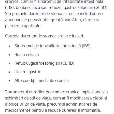
cronice, cum ar fi sindromul de iritabilitate intestinală
(IBS), boala celiacă sau refluxul gastroesofagian (GERD).
Simptomele durerilor de stomac cronice includ dureri
abdominale persistente, greață, vărsături, diaree și
pierderea apetitului.
Cauzele durerilor de stomac cronice includ:
Sindromul de iritabilitate intestinală (IBS)
Boala celiacă
Refluxul gastroesofagian (GERD)
Ulcerul gastric
Alte condiții medicale cronice
Tratamentul durerilor de stomac cronice implică adesea
schimbări de stil de viață, cum ar fi modificarea dietei și
a obiceiurilor de viață, precum și administrarea de
medicamente pentru a reduce durerea și inflamația.