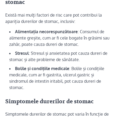
stomac
Există mai mulți factori de risc care pot contribui la
apariția durerilor de stomac, inclusiv:
Alimentația necorespunzătoare
: Consumul de
alimente greșite, cum ar fi cele bogate în grăsimi sau
zahăr, poate cauza dureri de stomac.
Stresul
: Stresul și anxietatea pot cauza dureri de
stomac și alte probleme de sănătate.
Bolile și condițiile medicale
: Bolile și condițiile
medicale, cum ar fi gastrita, ulcerul gastric și
sindromul de intestin iritabil, pot cauza dureri de
stomac.
Simptomele durerilor de stomac
Simptomele durerilor de stomac pot varia în funcție de