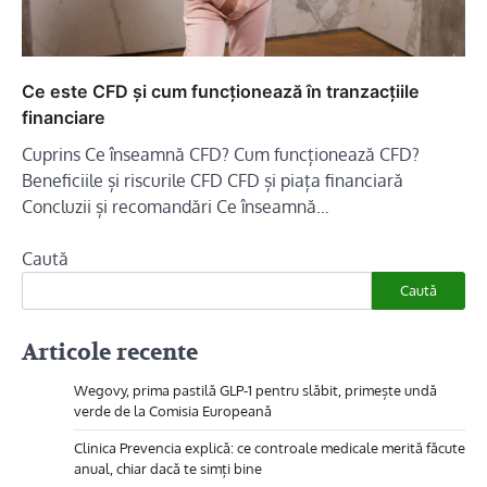
Ce este CFD și cum funcționează în tranzacțiile
financiare
Cuprins Ce înseamnă CFD? Cum funcționează CFD?
Beneficiile și riscurile CFD CFD și piața financiară
Concluzii și recomandări Ce înseamnă…
Caută
Caută
Articole recente
Wegovy, prima pastilă GLP-1 pentru slăbit, primește undă
verde de la Comisia Europeană
Clinica Prevencia explică: ce controale medicale merită făcute
anual, chiar dacă te simți bine