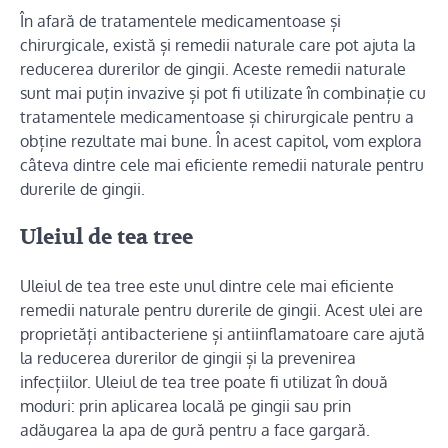
În afară de tratamentele medicamentoase și
chirurgicale, există și remedii naturale care pot ajuta la
reducerea durerilor de gingii. Aceste remedii naturale
sunt mai puțin invazive și pot fi utilizate în combinație cu
tratamentele medicamentoase și chirurgicale pentru a
obține rezultate mai bune. În acest capitol, vom explora
câteva dintre cele mai eficiente remedii naturale pentru
durerile de gingii.
Uleiul de tea tree
Uleiul de tea tree este unul dintre cele mai eficiente
remedii naturale pentru durerile de gingii. Acest ulei are
proprietăți antibacteriene și antiinflamatoare care ajută
la reducerea durerilor de gingii și la prevenirea
infecțiilor. Uleiul de tea tree poate fi utilizat în două
moduri: prin aplicarea locală pe gingii sau prin
adăugarea la apa de gură pentru a face gargară.