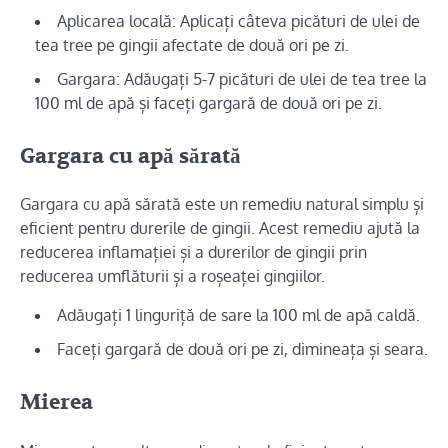
Aplicarea locală: Aplicați câteva picături de ulei de
tea tree pe gingii afectate de două ori pe zi.
Gargara: Adăugați 5-7 picături de ulei de tea tree la
100 ml de apă și faceți gargară de două ori pe zi.
Gargara cu apă sărată
Gargara cu apă sărată este un remediu natural simplu și
eficient pentru durerile de gingii. Acest remediu ajută la
reducerea inflamației și a durerilor de gingii prin
reducerea umflăturii și a roșeaței gingiilor.
Adăugați 1 linguriță de sare la 100 ml de apă caldă.
Faceți gargară de două ori pe zi, dimineața și seara.
Mierea