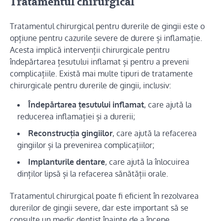
Tratamentul chirurgical
Tratamentul chirurgical pentru durerile de gingii este o
opțiune pentru cazurile severe de durere și inflamație.
Acesta implică intervenții chirurgicale pentru
îndepărtarea țesutului inflamat și pentru a preveni
complicațiile. Există mai multe tipuri de tratamente
chirurgicale pentru durerile de gingii, inclusiv:
Îndepărtarea țesutului inflamat
, care ajută la
reducerea inflamației și a durerii;
Reconstrucția gingiilor
, care ajută la refacerea
gingiilor și la prevenirea complicațiilor;
Implanturile dentare
, care ajută la înlocuirea
dinților lipsă și la refacerea sănătății orale.
Tratamentul chirurgical poate fi eficient în rezolvarea
durerilor de gingii severe, dar este important să se
consulte un medic dentist înainte de a începe