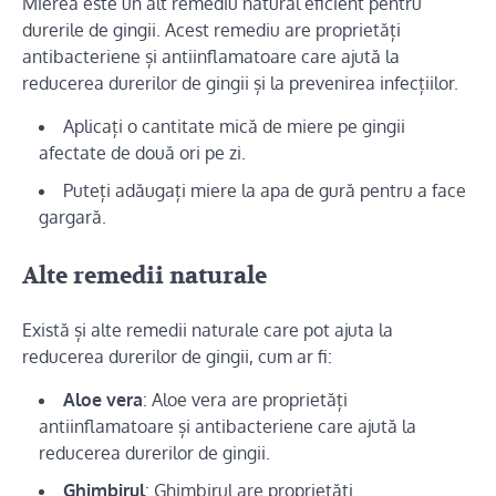
Mierea este un alt remediu natural eficient pentru
durerile de gingii. Acest remediu are proprietăți
antibacteriene și antiinflamatoare care ajută la
reducerea durerilor de gingii și la prevenirea infecțiilor.
Aplicați o cantitate mică de miere pe gingii
afectate de două ori pe zi.
Puteți adăugați miere la apa de gură pentru a face
gargară.
Alte remedii naturale
Există și alte remedii naturale care pot ajuta la
reducerea durerilor de gingii, cum ar fi:
Aloe vera
: Aloe vera are proprietăți
antiinflamatoare și antibacteriene care ajută la
reducerea durerilor de gingii.
Ghimbirul
: Ghimbirul are proprietăți