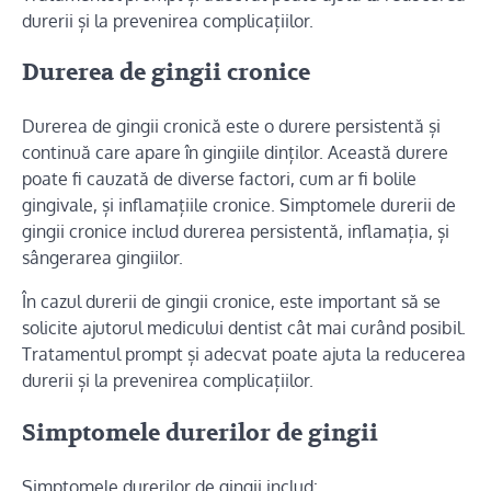
durerii și la prevenirea complicațiilor.
Durerea de gingii cronice
Durerea de gingii cronică este o durere persistentă și
continuă care apare în gingiile dinților. Această durere
poate fi cauzată de diverse factori, cum ar fi bolile
gingivale, și inflamațiile cronice. Simptomele durerii de
gingii cronice includ durerea persistentă, inflamația, și
sângerarea gingiilor.
În cazul durerii de gingii cronice, este important să se
solicite ajutorul medicului dentist cât mai curând posibil.
Tratamentul prompt și adecvat poate ajuta la reducerea
durerii și la prevenirea complicațiilor.
Simptomele durerilor de gingii
Simptomele durerilor de gingii includ: