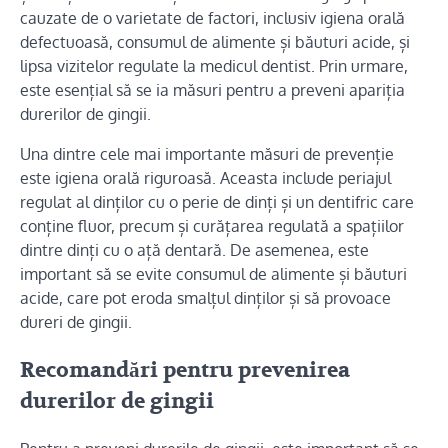
cauzate de o varietate de factori, inclusiv igiena orală
defectuoasă, consumul de alimente și băuturi acide, și
lipsa vizitelor regulate la medicul dentist. Prin urmare,
este esențial să se ia măsuri pentru a preveni apariția
durerilor de gingii.
Una dintre cele mai importante măsuri de prevenție
este igiena orală riguroasă. Aceasta include periajul
regulat al dinților cu o perie de dinți și un dentifric care
conține fluor, precum și curățarea regulată a spațiilor
dintre dinți cu o ață dentară. De asemenea, este
important să se evite consumul de alimente și băuturi
acide, care pot eroda smalțul dinților și să provoace
dureri de gingii.
Recomandări pentru prevenirea
durerilor de gingii