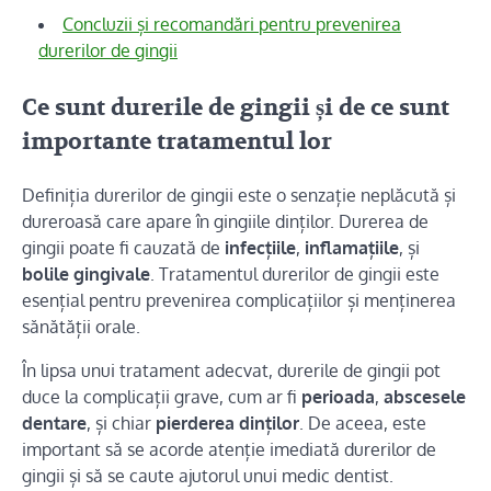
Concluzii și recomandări pentru prevenirea
durerilor de gingii
Ce sunt durerile de gingii și de ce sunt
importante tratamentul lor
Definiția durerilor de gingii este o senzație neplăcută și
dureroasă care apare în gingiile dinților. Durerea de
gingii poate fi cauzată de
infecțiile
,
inflamațiile
, și
bolile gingivale
. Tratamentul durerilor de gingii este
esențial pentru prevenirea complicațiilor și menținerea
sănătății orale.
În lipsa unui tratament adecvat, durerile de gingii pot
duce la complicații grave, cum ar fi
perioada
,
abscesele
dentare
, și chiar
pierderea dinților
. De aceea, este
important să se acorde atenție imediată durerilor de
gingii și să se caute ajutorul unui medic dentist.