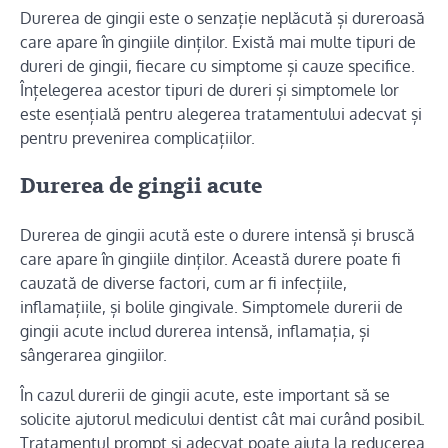
Durerea de gingii este o senzație neplăcută și dureroasă
care apare în gingiile dinților. Există mai multe tipuri de
dureri de gingii, fiecare cu simptome și cauze specifice.
Înțelegerea acestor tipuri de dureri și simptomele lor
este esențială pentru alegerea tratamentului adecvat și
pentru prevenirea complicațiilor.
Durerea de gingii acute
Durerea de gingii acută este o durere intensă și bruscă
care apare în gingiile dinților. Această durere poate fi
cauzată de diverse factori, cum ar fi infecțiile,
inflamațiile, și bolile gingivale. Simptomele durerii de
gingii acute includ durerea intensă, inflamația, și
sângerarea gingiilor.
În cazul durerii de gingii acute, este important să se
solicite ajutorul medicului dentist cât mai curând posibil.
Tratamentul prompt și adecvat poate ajuta la reducerea