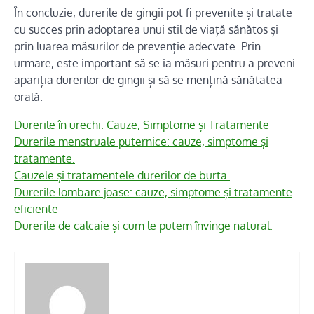
În concluzie, durerile de gingii pot fi prevenite și tratate
cu succes prin adoptarea unui stil de viață sănătos și
prin luarea măsurilor de prevenție adecvate. Prin
urmare, este important să se ia măsuri pentru a preveni
apariția durerilor de gingii și să se mențină sănătatea
orală.
Durerile în urechi: Cauze, Simptome și Tratamente
Durerile menstruale puternice: cauze, simptome și
tratamente.
Cauzele și tratamentele durerilor de burta.
Durerile lombare joase: cauze, simptome și tratamente
eficiente
Durerile de calcaie și cum le putem învinge natural.