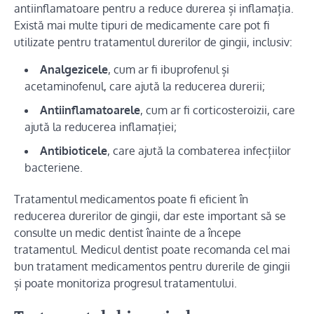
antiinflamatoare pentru a reduce durerea și inflamația.
Există mai multe tipuri de medicamente care pot fi
utilizate pentru tratamentul durerilor de gingii, inclusiv:
Analgezicele
, cum ar fi ibuprofenul și
acetaminofenul, care ajută la reducerea durerii;
Antiinflamatoarele
, cum ar fi corticosteroizii, care
ajută la reducerea inflamației;
Antibioticele
, care ajută la combaterea infecțiilor
bacteriene.
Tratamentul medicamentos poate fi eficient în
reducerea durerilor de gingii, dar este important să se
consulte un medic dentist înainte de a începe
tratamentul. Medicul dentist poate recomanda cel mai
bun tratament medicamentos pentru durerile de gingii
și poate monitoriza progresul tratamentului.