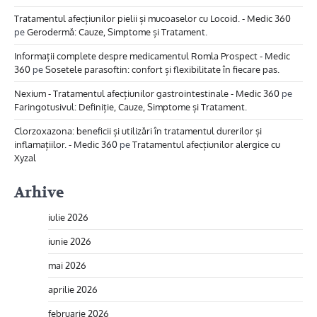
Tratamentul afecțiunilor pielii și mucoaselor cu Locoid. - Medic 360
pe
Gerodermă: Cauze, Simptome și Tratament.
Informații complete despre medicamentul Romla Prospect - Medic
360
pe
Sosetele parasoftin: confort și flexibilitate în fiecare pas.
Nexium - Tratamentul afecțiunilor gastrointestinale - Medic 360
pe
Faringotusivul: Definiție, Cauze, Simptome și Tratament.
Clorzoxazona: beneficii și utilizări în tratamentul durerilor și
inflamațiilor. - Medic 360
pe
Tratamentul afecțiunilor alergice cu
Xyzal
Arhive
iulie 2026
iunie 2026
mai 2026
aprilie 2026
februarie 2026