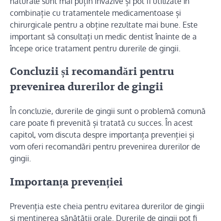
naturale sunt mai puțin invazive și pot fi utilizate în
combinație cu tratamentele medicamentoase și
chirurgicale pentru a obține rezultate mai bune. Este
important să consultați un medic dentist înainte de a
începe orice tratament pentru durerile de gingii.
Concluzii și recomandări pentru
prevenirea durerilor de gingii
În concluzie, durerile de gingii sunt o problemă comună
care poate fi prevenită și tratată cu succes. În acest
capitol, vom discuta despre importanța prevenției și
vom oferi recomandări pentru prevenirea durerilor de
gingii.
Importanța prevenției
Prevenția este cheia pentru evitarea durerilor de gingii
și menținerea sănătății orale. Durerile de gingii pot fi