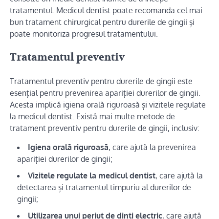
tratamentul. Medicul dentist poate recomanda cel mai
bun tratament chirurgical pentru durerile de gingii și
poate monitoriza progresul tratamentului.
Tratamentul preventiv
Tratamentul preventiv pentru durerile de gingii este
esențial pentru prevenirea apariției durerilor de gingii.
Acesta implică igiena orală riguroasă și vizitele regulate
la medicul dentist. Există mai multe metode de
tratament preventiv pentru durerile de gingii, inclusiv:
Igiena orală riguroasă
, care ajută la prevenirea
apariției durerilor de gingii;
Vizitele regulate la medicul dentist
, care ajută la
detectarea și tratamentul timpuriu al durerilor de
gingii;
Utilizarea unui periuț de dinți electric
, care ajută