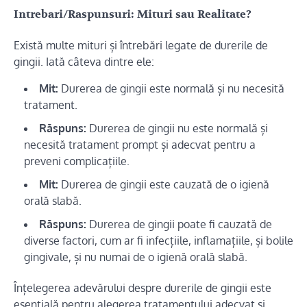
Intrebari/Raspunsuri: Mituri sau Realitate?
Există multe mituri și întrebări legate de durerile de
gingii. Iată câteva dintre ele:
Mit:
Durerea de gingii este normală și nu necesită
tratament.
Răspuns:
Durerea de gingii nu este normală și
necesită tratament prompt și adecvat pentru a
preveni complicațiile.
Mit:
Durerea de gingii este cauzată de o igienă
orală slabă.
Răspuns:
Durerea de gingii poate fi cauzată de
diverse factori, cum ar fi infecțiile, inflamațiile, și bolile
gingivale, și nu numai de o igienă orală slabă.
Înțelegerea adevărului despre durerile de gingii este
esențială pentru alegerea tratamentului adecvat și