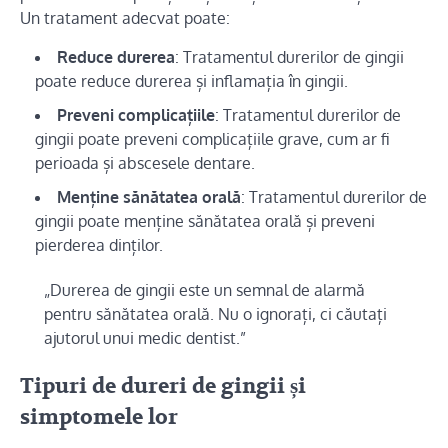
Un tratament adecvat poate:
Reduce durerea
: Tratamentul durerilor de gingii
poate reduce durerea și inflamația în gingii.
Preveni complicațiile
: Tratamentul durerilor de
gingii poate preveni complicațiile grave, cum ar fi
perioada și abscesele dentare.
Menține sănătatea orală
: Tratamentul durerilor de
gingii poate menține sănătatea orală și preveni
pierderea dinților.
„Durerea de gingii este un semnal de alarmă
pentru sănătatea orală. Nu o ignorați, ci căutați
ajutorul unui medic dentist.”
Tipuri de dureri de gingii și
simptomele lor