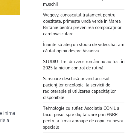
mușchii
Wegovy, cunoscutul tratament pentru
obezitate, primește undă verde în Marea
Britanie pentru prevenirea complicațiilor
cardiovasculare
Înainte să aleg un studio de videochat am
căutat opinii despre Vivadiva
STUDIU: Trei din zece români nu au fost în
2025 la niciun control de rutină.
Scrisoare deschisă privind accesul
pacienților oncologici la servicii de
radioterapie și utilizarea capacităților
disponibile
Tehnologie cu suflet: Asociatia CONIL a
ze inima
facut pasul spre digitalizare prin PNRR
rie a
pentru a fi mai aproape de copiii cu nevoi
speciale