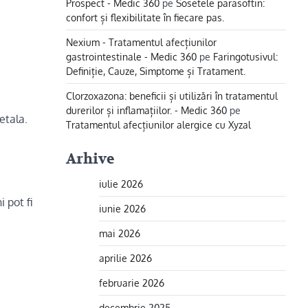
Prospect - Medic 360
pe
Sosetele parasoftin:
confort și flexibilitate în fiecare pas.
Nexium - Tratamentul afecțiunilor
gastrointestinale - Medic 360
pe
Faringotusivul:
Definiție, Cauze, Simptome și Tratament.
Clorzoxazona: beneficii și utilizări în tratamentul
durerilor și inflamațiilor. - Medic 360
pe
etala.
Tratamentul afecțiunilor alergice cu Xyzal
Arhive
iulie 2026
 pot fi
iunie 2026
mai 2026
aprilie 2026
februarie 2026
decembrie 2025