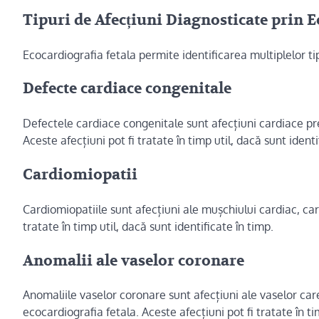
Tipuri de Afecțiuni Diagnosticate prin E
Ecocardiografia fetala permite identificarea multiplelor ti
Defecte cardiace congenitale
Defectele cardiace congenitale sunt afecțiuni cardiace prez
Aceste afecțiuni pot fi tratate în timp util, dacă sunt identi
Cardiomiopatii
Cardiomiopatiile sunt afecțiuni ale mușchiului cardiac, care
tratate în timp util, dacă sunt identificate în timp.
Anomalii ale vaselor coronare
Anomaliile vaselor coronare sunt afecțiuni ale vaselor care
ecocardiografia fetala. Aceste afecțiuni pot fi tratate în ti