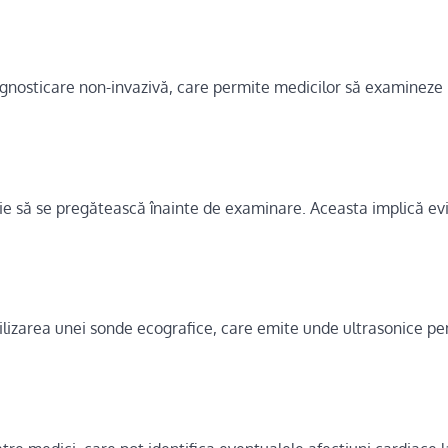
gnosticare non-invazivă, care permite medicilor să examineze
uie să se pregătească înainte de examinare. Aceasta implică ev
ilizarea unei sonde ecografice, care emite unde ultrasonice pe