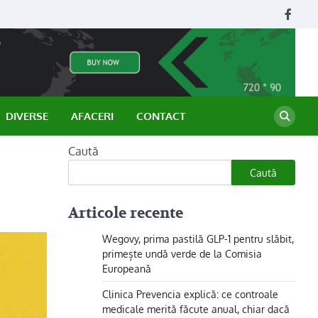
Face
DIVERSE
AFACERI
CONTACT
Caută
Caută
Articole recente
Wegovy, prima pastilă GLP-1 pentru slăbit,
primește undă verde de la Comisia
Europeană
Clinica Prevencia explică: ce controale
medicale merită făcute anual, chiar dacă