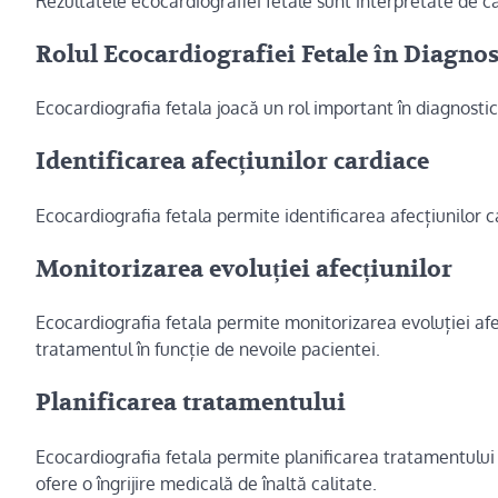
Rezultatele ecocardiografiei fetale sunt interpretate de că
Rolul Ecocardiografiei Fetale în Diagnos
Ecocardiografia fetala joacă un rol important în diagnostic
Identificarea afecțiunilor cardiace
Ecocardiografia fetala permite identificarea afecțiunilor car
Monitorizarea evoluției afecțiunilor
Ecocardiografia fetala permite monitorizarea evoluției afe
tratamentul în funcție de nevoile pacientei.
Planificarea tratamentului
Ecocardiografia fetala permite planificarea tratamentului 
ofere o îngrijire medicală de înaltă calitate.