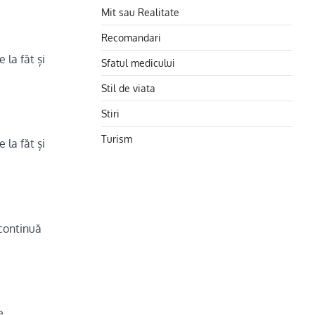
Mit sau Realitate
Recomandari
 la făt și
Sfatul medicului
Stil de viata
Stiri
Turism
 la făt și
 continuă
e