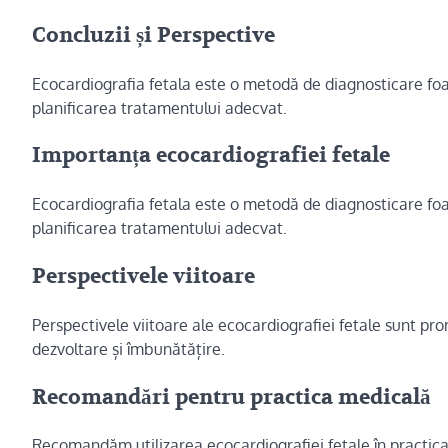
Concluzii și Perspective
Ecocardiografia fetala este o metodă de diagnosticare foar
planificarea tratamentului adecvat.
Importanța ecocardiografiei fetale
Ecocardiografia fetala este o metodă de diagnosticare foar
planificarea tratamentului adecvat.
Perspectivele viitoare
Perspectivele viitoare ale ecocardiografiei fetale sunt p
dezvoltare și îmbunătățire.
Recomandări pentru practica medicală
Recomandăm utilizarea ecocardiografiei fetale în practi