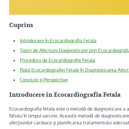
Cuprins
Introducere în Ecocardiografia Fetala
Tipuri de Afecțiuni Diagnosticate prin Ecocardiografi
Procedura de Ecocardiografie Fetala
Rolul Ecocardiografiei Fetale în Diagnosticarea Afecț
Concluzii și Perspective
Introducere în Ecocardiografia Fetala
Ecocardiografia fetala este o metodă de diagnosticare a a
fătului în timpul sarcinii. Această metodă de diagnosticar
afecțiunilor cardiace și planificarea tratamentului adecvat