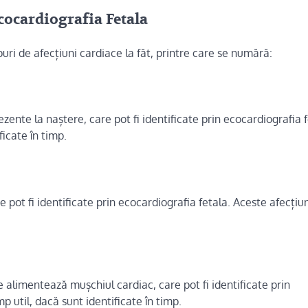
cocardiografia Fetala
puri de afecțiuni cardiace la făt, printre care se numără:
ente la naștere, care pot fi identificate prin ecocardiografia f
ficate în timp.
 pot fi identificate prin ecocardiografia fetala. Aceste afecțiuni
 alimentează mușchiul cardiac, care pot fi identificate prin
mp util, dacă sunt identificate în timp.