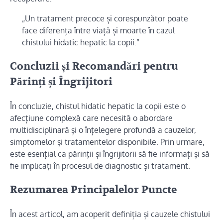
„Un tratament precoce și corespunzător poate
face diferența între viață și moarte în cazul
chistului hidatic hepatic la copii.”
Concluzii și Recomandări pentru
Părinți și Îngrijitori
În concluzie, chistul hidatic hepatic la copii este o
afecțiune complexă care necesită o abordare
multidisciplinară și o înțelegere profundă a cauzelor,
simptomelor și tratamentelor disponibile. Prin urmare,
este esențial ca părinții și îngrijitorii să fie informați și să
fie implicați în procesul de diagnostic și tratament.
Rezumarea Principalelor Puncte
În acest articol, am acoperit definiția și cauzele chistului