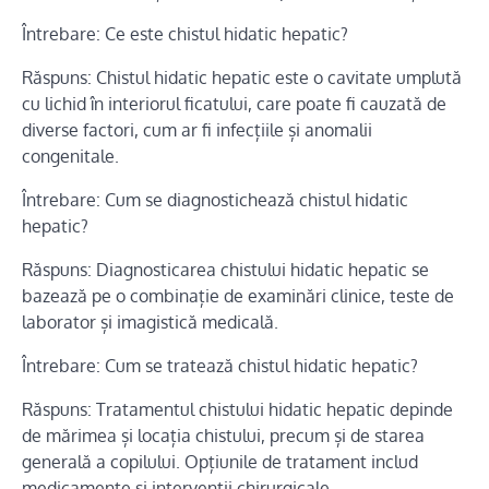
Întrebare: Ce este chistul hidatic hepatic?
Răspuns: Chistul hidatic hepatic este o cavitate umplută
cu lichid în interiorul ficatului, care poate fi cauzată de
diverse factori, cum ar fi infecțiile și anomalii
congenitale.
Întrebare: Cum se diagnostichează chistul hidatic
hepatic?
Răspuns: Diagnosticarea chistului hidatic hepatic se
bazează pe o combinație de examinări clinice, teste de
laborator și imagistică medicală.
Întrebare: Cum se tratează chistul hidatic hepatic?
Răspuns: Tratamentul chistului hidatic hepatic depinde
de mărimea și locația chistului, precum și de starea
generală a copilului. Opțiunile de tratament includ
medicamente și intervenții chirurgicale.