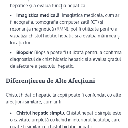
hepatice și a evalua funcția hepatică.
Imagistica medicală
: Imagistica medicală, cum ar
fi ecografia, tomografia computerizată (CT) și
rezonanța magnetică (RMN), pot fi utilizate pentru a
vizualiza chistul hidatic hepatic și a evalua mărimea și
locația lui.
Biopsie
: Biopsia poate fi utilizată pentru a confirma
diagnosticul de chist hidatic hepatic și a evalua gradul
de afectare a țesutului hepatic.
Diferențierea de Alte Afecțiuni
Chistul hidatic hepatic la copii poate fi confundat cu alte
afecțiuni similare, cum ar fi:
Chistul hepatic simplu
: Chistul hepatic simplu este
o cavitate umplută cu lichid în interiorul ficatului, care
poate fi similar cu chistul hidatic hepatic.