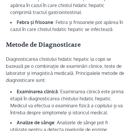
apărea în cazul în care chistul hidatic hepatic
comprimă tractul gastrointestinal.
Febra și frisoane
: Febra și frisoanele pot apărea în
cazul în care chistul hidatic hepatic se infectează.
Metode de Diagnosticare
Diagnosticarea chistului hidatic hepatic la copii se
bazează pe o combinație de examinări clinice, teste de
laborator și imagistică medicală. Principalele metode de
diagnosticare sunt:
Examinarea clinică
: Examinarea clinică este prima
etapă în diagnosticarea chistului hidatic hepatic.
Medicul va efectua o examinare fizică a copilului și va
întreba despre simptomele și istoricul medical.
Analize de sânge
: Analizele de sânge pot fi
utilizate pentru a detecta nivelurile de enzime