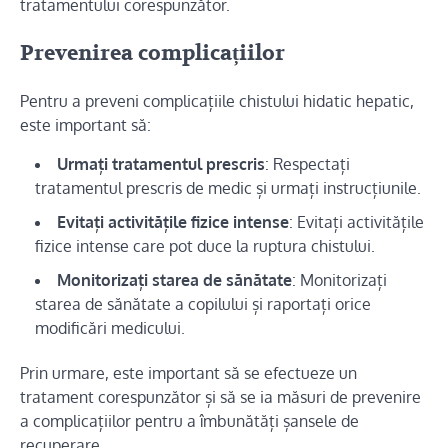
tratamentului corespunzător.
Prevenirea complicațiilor
Pentru a preveni complicațiile chistului hidatic hepatic,
este important să:
Urmați tratamentul prescris
: Respectați
tratamentul prescris de medic și urmați instrucțiunile.
Evitați activitățile fizice intense
: Evitați activitățile
fizice intense care pot duce la ruptura chistului.
Monitorizați starea de sănătate
: Monitorizați
starea de sănătate a copilului și raportați orice
modificări medicului.
Prin urmare, este important să se efectueze un
tratament corespunzător și să se ia măsuri de prevenire
a complicațiilor pentru a îmbunătăți șansele de
recuperare.