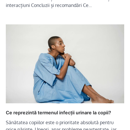
interacțiuni Concluzii și recomandări Ce…
Ce reprezintă termenul infecții urinare la copii?
Sănătatea copiilor este o prioritate absolută pentru
orice părinte. Uneori, apar probleme neașteptate, iar