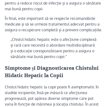
pentru a reduce riscul de infecție și a asigura o sănătate
mai bună pentru copii.
În final, este important să se respecte recomandările
medicale și să se urmeze tratamentul adecvat pentru a
asigura o recuperare completă și a preveni complicațiile.
„Chistul hidatic hepatic este o afecțiune complexă
și rară care necesită o abordare multidisciplinară
și o educație corespunzătoare pentru a asigura o
sănătate mai bună pentru copii.”
Simptome și Diagnosticarea Chistului
Hidatic Hepatic la Copii
Chistul hidatic hepatic la copii poate fi asimptomatic în
stadiile incipiente, însă pe măsură ce afecțiunea
progresează, pot apărea diverse simptome care pot
varia în funcție de mărimea și locația chistului. În acest