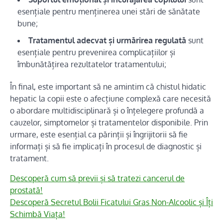
esențiale pentru menținerea unei stări de sănătate
bune;
Tratamentul adecvat și urmărirea regulată
sunt
esențiale pentru prevenirea complicațiilor și
îmbunătățirea rezultatelor tratamentului;
În final, este important să ne amintim că chistul hidatic
hepatic la copii este o afecțiune complexă care necesită
o abordare multidisciplinară și o înțelegere profundă a
cauzelor, simptomelor și tratamentelor disponibile. Prin
urmare, este esențial ca părinții și îngrijitorii să fie
informați și să fie implicați în procesul de diagnostic și
tratament.
Descoperă cum să previi și să tratezi cancerul de
prostată!
Descoperă Secretul Bolii Ficatului Gras Non-Alcoolic și Îți
Schimbă Viața!