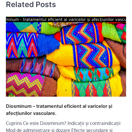
Related Posts
Diosminum – tratamentul eficient al varicelor și
afecțiunilor vasculare.
Cuprins Ce este Diosminum? Indicații și contraindicații
Mod de administrare și dozare Efecte secundare și