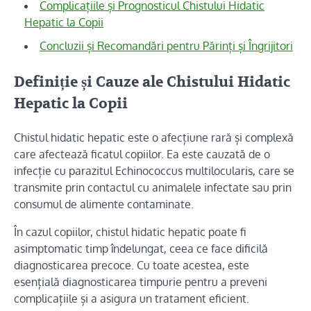
Complicațiile și Prognosticul Chistului Hidatic
Hepatic la Copii
Concluzii și Recomandări pentru Părinți și Îngrijitori
Definiție și Cauze ale Chistului Hidatic
Hepatic la Copii
Chistul hidatic hepatic este o afecțiune rară și complexă
care afectează ficatul copiilor. Ea este cauzată de o
infecție cu parazitul Echinococcus multilocularis, care se
transmite prin contactul cu animalele infectate sau prin
consumul de alimente contaminate.
În cazul copiilor, chistul hidatic hepatic poate fi
asimptomatic timp îndelungat, ceea ce face dificilă
diagnosticarea precoce. Cu toate acestea, este
esențială diagnosticarea timpurie pentru a preveni
complicațiile și a asigura un tratament eficient.