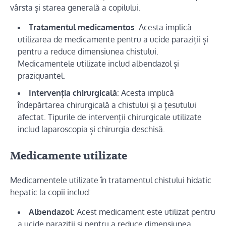
vârsta și starea generală a copilului.
Tratamentul medicamentos
: Acesta implică
utilizarea de medicamente pentru a ucide paraziții și
pentru a reduce dimensiunea chistului.
Medicamentele utilizate includ albendazol și
praziquantel.
Intervenția chirurgicală
: Acesta implică
îndepărtarea chirurgicală a chistului și a țesutului
afectat. Tipurile de intervenții chirurgicale utilizate
includ laparoscopia și chirurgia deschisă.
Medicamente utilizate
Medicamentele utilizate în tratamentul chistului hidatic
hepatic la copii includ:
Albendazol
: Acest medicament este utilizat pentru
a ucide paraziții și pentru a reduce dimensiunea