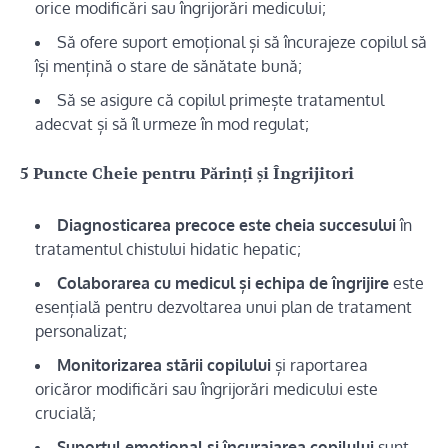
orice modificări sau îngrijorări medicului;
Să ofere suport emoțional și să încurajeze copilul să
își mențină o stare de sănătate bună;
Să se asigure că copilul primește tratamentul
adecvat și să îl urmeze în mod regulat;
5 Puncte Cheie pentru Părinți și Îngrijitori
Diagnosticarea precoce este cheia succesului
în
tratamentul chistului hidatic hepatic;
Colaborarea cu medicul și echipa de îngrijire
este
esențială pentru dezvoltarea unui plan de tratament
personalizat;
Monitorizarea stării copilului
și raportarea
oricăror modificări sau îngrijorări medicului este
crucială;
Suportul emoțional și încurajarea copilului
sunt