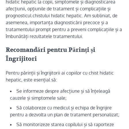
hidatic hepatic la copii, simptomele și diagnosticarea
afecțiunii, opțiunile de tratament și complicațiile și
prognosticul chistului hidatic hepatic. Am subliniat, de
asemenea, importanța diagnosticării precoce și a
tratamentului prompt pentru a preveni complicațiile și a
îmbunătăți rezultatele tratamentului.
Recomandări pentru Părinți și
Îngrijitori
Pentru părinții și îngrijitorii ai copiilor cu chist hidatic
hepatic, este esențial să:
Se informeze despre afecțiune și să înțeleagă
cauzele și simptomele sale;
Să colaboreze cu medicul și echipa de îngrijire
pentru a dezvolta un plan de tratament personalizat;
Să monitorizeze starea copilului și să raporteze