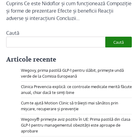
Cuprins Ce este Nidoflor și cum funcționează Compoziție
și forme de prezentare Efecte și beneficii Reacții
adverse și interacțiuni Concluzii…
Caută
Caută
Articole recente
Wegovy, prima pastilă GLP-1 pentru slăbit, primește undă
verde de la Comisia Europeană
Clinica Prevencia explică: ce controale medicale merită făcute
anual, chiar dacă te simți bine
Cum te ajută Motion Clinic să trăiești mai sănătos prin
mișcare, recuperare și prevenție
Wegovy® primește aviz pozitiv în UE: Prima pastilă din clasa
GLP-1 pentru managementul obezității este aproape de
aprobare