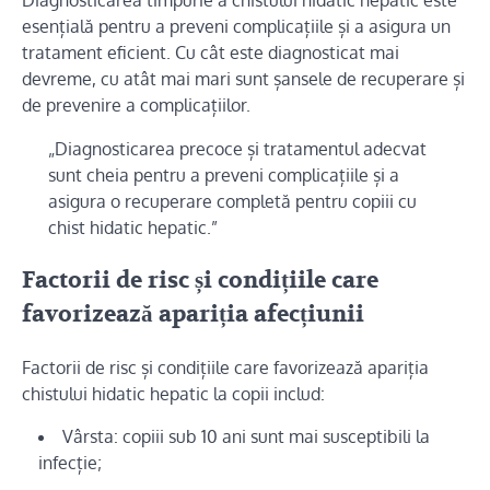
Diagnosticarea timpurie a chistului hidatic hepatic este
esențială pentru a preveni complicațiile și a asigura un
tratament eficient. Cu cât este diagnosticat mai
devreme, cu atât mai mari sunt șansele de recuperare și
de prevenire a complicațiilor.
„Diagnosticarea precoce și tratamentul adecvat
sunt cheia pentru a preveni complicațiile și a
asigura o recuperare completă pentru copiii cu
chist hidatic hepatic.”
Factorii de risc și condițiile care
favorizează apariția afecțiunii
Factorii de risc și condițiile care favorizează apariția
chistului hidatic hepatic la copii includ:
Vârsta: copiii sub 10 ani sunt mai susceptibili la
infecție;