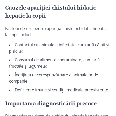
Cauzele apariției chistului hidatic
hepatic la copii
Factorii de risc pentru apariția chistului hidatic hepatic
la copii includ:
Contactul cu animalele infectate, cum ar fi câinii și
pisicile;
Consumul de alimente contaminate, cum ar fi
fructele și legumele;
Îngrijirea necorespunzătoare a animalelor de
companie;
Deficiențe imune și condiții medicale preexistente.
Importanța diagnosticării precoce