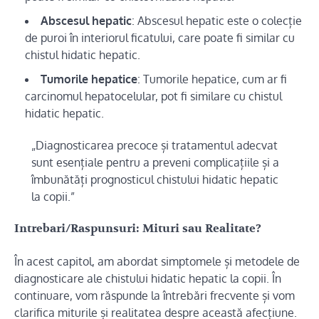
Abscesul hepatic
: Abscesul hepatic este o colecție
de puroi în interiorul ficatului, care poate fi similar cu
chistul hidatic hepatic.
Tumorile hepatice
: Tumorile hepatice, cum ar fi
carcinomul hepatocelular, pot fi similare cu chistul
hidatic hepatic.
„Diagnosticarea precoce și tratamentul adecvat
sunt esențiale pentru a preveni complicațiile și a
îmbunătăți prognosticul chistului hidatic hepatic
la copii.”
Intrebari/Raspunsuri: Mituri sau Realitate?
În acest capitol, am abordat simptomele și metodele de
diagnosticare ale chistului hidatic hepatic la copii. În
continuare, vom răspunde la întrebări frecvente și vom
clarifica miturile și realitatea despre această afecțiune.