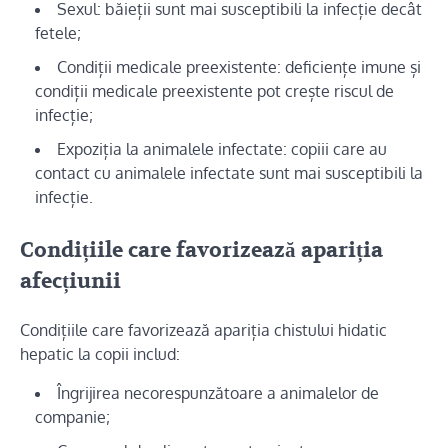
Sexul: băieții sunt mai susceptibili la infecție decât
fetele;
Condiții medicale preexistente: deficiențe imune și
condiții medicale preexistente pot crește riscul de
infecție;
Expoziția la animalele infectate: copiii care au
contact cu animalele infectate sunt mai susceptibili la
infecție.
Condițiile care favorizează apariția
afecțiunii
Condițiile care favorizează apariția chistului hidatic
hepatic la copii includ:
Îngrijirea necorespunzătoare a animalelor de
companie;