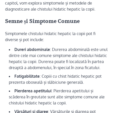
capitol, vom explora simptomele și metodele de
diagnosticare ale chistului hidatic hepatic la copii.
Semne și Simptome Comune
Simptomele chistului hidatic hepatic la copii pot fi
diverse și pot include:
Dureri abdominale
: Durerea abdominală este unul
dintre cele mai comune simptome ale chistului hidatic
hepatic la copii. Durerea poate fi localizată în partea
dreaptă a abdomenului, în special în zona ficatului.
Fatigabilitate
: Copiii cu chist hidatic hepatic pot
prezenta oboseală și slăbiciune generală.
Pierderea apetitului
: Pierderea apetitului și
scăderea în greutate sunt alte simptome comune ale
chistului hidatic hepatic la copii.
Vărsături și diaree
: Vărsăturile și diareea pot