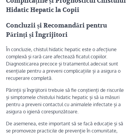
Complicațiile și Prognosticul Chistului
Hidatic Hepatic la Copii
Concluzii și Recomandări pentru
Părinți și Îngrijitori
În concluzie, chistul hidatic hepatic este o afecțiune
complexă și rară care afectează ficatul copiilor.
Diagnosticarea precoce și tratamentul adecvat sunt
esențiale pentru a preveni complicațiile și a asigura o
recuperare completă.
Părinții și îngrijitorii trebuie să fie conștienți de riscurile
și simptomele chistului hidatic hepatic și să ia măsuri
pentru a preveni contactul cu animalele infectate și a
asigura o igienă corespunzătoare.
De asemenea, este important să se facă educație și să
se promoveze practicile de prevenție în comunitate,