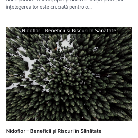
înțelegerea lor este crucială pentru o…
Nidoflor – Beneficii și Riscuri în Sănătate