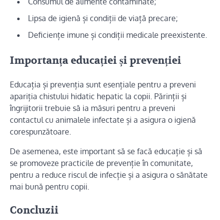
Consumul de alimente contaminate;
Lipsa de igienă și condiții de viață precare;
Deficiențe imune și condiții medicale preexistente.
Importanța educației și prevenției
Educația și prevenția sunt esențiale pentru a preveni
apariția chistului hidatic hepatic la copii. Părinții și
îngrijitorii trebuie să ia măsuri pentru a preveni
contactul cu animalele infectate și a asigura o igienă
corespunzătoare.
De asemenea, este important să se facă educație și să
se promoveze practicile de prevenție în comunitate,
pentru a reduce riscul de infecție și a asigura o sănătate
mai bună pentru copii.
Concluzii