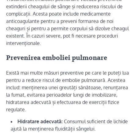
extinderii cheagului de sânge și reducerea riscului de
complicații. Acesta poate include medicamente
anticoagulante pentru a preveni formarea de noi
cheaguri și pentru a permite corpului să dizolve cheagul
existent. În cazuri severe, pot fi necesare proceduri
intervenționale.
Prevenirea emboliei pulmonare
Există mai multe măsuri preventive pe care le puteți lua
pentru a reduce riscul de embolie pulmonară. Acestea
includ: menținerea unei greutăți sănătoase, renunțarea
la fumat, evitarea perioadelor lungi de imobilizare,
hidratarea adecvată și efectuarea de exerciții fizice
regulate.
Hidratare adecvată:
Consumul suficient de lichide
ajută la menținerea fluidității sângelui.