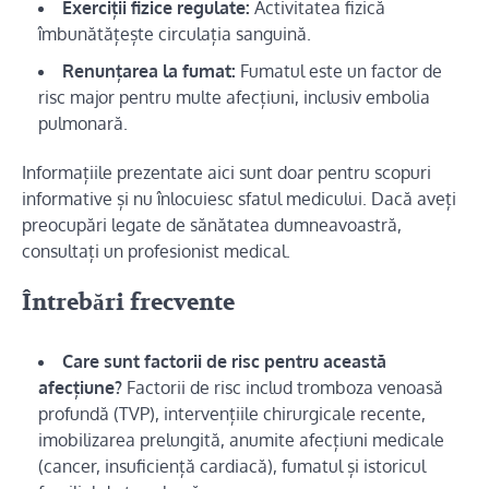
Exerciții fizice regulate:
Activitatea fizică
îmbunătățește circulația sanguină.
Renunțarea la fumat:
Fumatul este un factor de
risc major pentru multe afecțiuni, inclusiv embolia
pulmonară.
Informațiile prezentate aici sunt doar pentru scopuri
informative și nu înlocuiesc sfatul medicului. Dacă aveți
preocupări legate de sănătatea dumneavoastră,
consultați un profesionist medical.
Întrebări frecvente
Care sunt factorii de risc pentru această
afecțiune?
Factorii de risc includ tromboza venoasă
profundă (TVP), intervențiile chirurgicale recente,
imobilizarea prelungită, anumite afecțiuni medicale
(cancer, insuficiență cardiacă), fumatul și istoricul