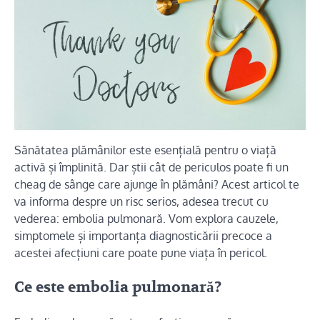
Sănătatea plămânilor este esențială pentru o viață
activă și împlinită. Dar știi cât de periculos poate fi un
cheag de sânge care ajunge în plămâni? Acest articol te
va informa despre un risc serios, adesea trecut cu
vederea: embolia pulmonară. Vom explora cauzele,
simptomele și importanța diagnosticării precoce a
acestei afecțiuni care poate pune viața în pericol.
Ce este embolia pulmonară?