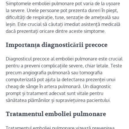
Simptomele emboliei pulmonare pot varia de la ușoare
la severe. Unele persoane pot prezenta dureri în piept,
dificultăți de respirație, tuse, senzație de amețeală sau
leșin. Este crucial să căutați imediat asistență medicală
dacă prezentați oricare dintre aceste simptome.
Importanța diagnosticării precoce
Diagnosticul precoce al emboliei pulmonare este crucial
pentru a preveni complicațiile severe, chiar letale. Teste
precum angiografia pulmonară sau tomografia
computerizată pot ajuta la detectarea prezenței unui
cheag de sânge în artera pulmonară. Un diagnostic
prompt și tratament adecvat sunt vitale pentru
sănătatea plămânilor și supraviețuirea pacientului.
Tratamentul emboliei pulmonare
Tratamentul emboliei pulmonare vizează prevenirea