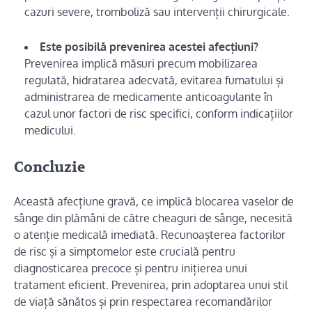
cazuri severe, tromboliză sau intervenții chirurgicale.
Este posibilă prevenirea acestei afecțiuni?
Prevenirea implică măsuri precum mobilizarea
regulată, hidratarea adecvată, evitarea fumatului și
administrarea de medicamente anticoagulante în
cazul unor factori de risc specifici, conform indicațiilor
medicului.
Concluzie
Această afecțiune gravă, ce implică blocarea vaselor de
sânge din plămâni de către cheaguri de sânge, necesită
o atenție medicală imediată. Recunoașterea factorilor
de risc și a simptomelor este crucială pentru
diagnosticarea precoce și pentru inițierea unui
tratament eficient. Prevenirea, prin adoptarea unui stil
de viață sănătos și prin respectarea recomandărilor