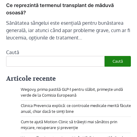
Ce reprezintă termenul transplant de măduvă
osoasă?
Sănătatea sângelui este esențială pentru bunăstarea
generală, iar atunci când apar probleme grave, cum ar fi
leucemia, opțiunile de tratament…
Caută
Caută
Articole recente
Wegovy, prima pastilă GLP-1 pentru slăbit, primește undă
verde de la Comisia Europeană
Clinica Prevencia explică: ce controale medicale merită făcute
anual, chiar dacă te simți bine
Cum te ajută Motion Clinic să trăiești mai sănătos prin
mișcare, recuperare și prevenție