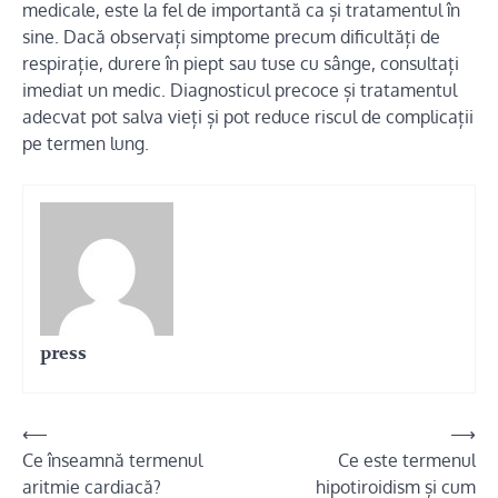
medicale, este la fel de importantă ca și tratamentul în
sine. Dacă observați simptome precum dificultăți de
respirație, durere în piept sau tuse cu sânge, consultați
imediat un medic. Diagnosticul precoce și tratamentul
adecvat pot salva vieți și pot reduce riscul de complicații
pe termen lung.
press
Navigare
⟵
⟶
Ce înseamnă termenul
Ce este termenul
în
aritmie cardiacă?
hipotiroidism și cum