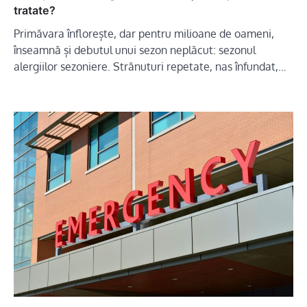
tratate?
Primăvara înflorește, dar pentru milioane de oameni,
înseamnă și debutul unui sezon neplăcut: sezonul
alergiilor sezoniere. Strănuturi repetate, nas înfundat,…