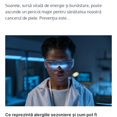
Soarele, sursă vitală de energie și bunăstare, poate
ascunde un pericol major pentru sănătatea noastră:
cancerul de piele. Prevenția este…
Ce reprezintă alergiile sezoniere și cum pot fi