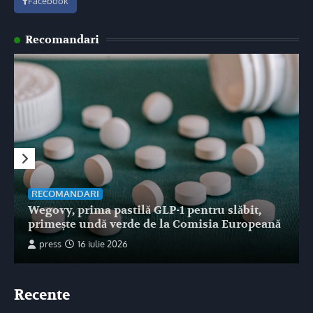
Facebook
Recomandari
RECOMANDARI
Wegovy, prima pastilă GLP-1 pentru slăbit,
primește undă verde de la Comisia Europeană
press
16 iulie 2026
Recente