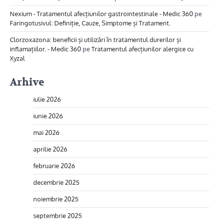
Nexium - Tratamentul afecțiunilor gastrointestinale - Medic 360
pe
Faringotusivul: Definiție, Cauze, Simptome și Tratament.
Clorzoxazona: beneficii și utilizări în tratamentul durerilor și
inflamațiilor. - Medic 360
pe
Tratamentul afecțiunilor alergice cu
Xyzal
Arhive
iulie 2026
iunie 2026
mai 2026
aprilie 2026
februarie 2026
decembrie 2025
noiembrie 2025
septembrie 2025