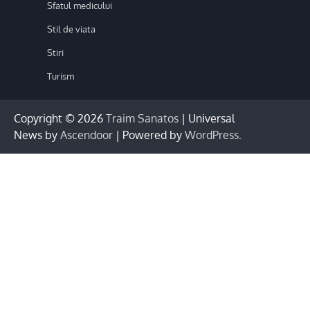
Sfatul medicului
Stil de viata
Stiri
Turism
Copyright © 2026
Traim Sanatos
| Universal
News by
Ascendoor
| Powered by
WordPress
.