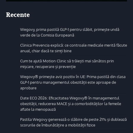
Recente
Wegovy, prima pastilă GLP-1 pentru slăbit, primește undă
verde de la Comisia Europeană
Clinica Prevencia explică: ce controale medicale merită făcute
anual, chiar dacă te simți bine
Cum te ajută Motion Clinic să trăiești mai sănătos prin
mișcare, recuperare și prevenție
Wegovy® primește aviz pozitiv în UE: Prima pastilă din clasa
GLP-1 pentru managementul obezității este aproape de
aprobare
Date ECO 2026: Eficacitatea Wegovy® în managementul
obezității, reducerea MACE și a comorbidităților la femeile
aflate la menopauză
Pastila Wegovy generează o slăbire de peste 21% și dublează
scorurile de îmbunătățire a mobilității fizice