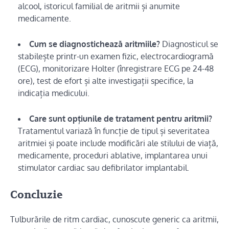
alcool, istoricul familial de aritmii și anumite
medicamente.
Cum se diagnostichează aritmiile?
Diagnosticul se
stabilește printr-un examen fizic, electrocardiogramă
(ECG), monitorizare Holter (înregistrare ECG pe 24-48
ore), test de efort și alte investigații specifice, la
indicația medicului.
Care sunt opțiunile de tratament pentru aritmii?
Tratamentul variază în funcție de tipul și severitatea
aritmiei și poate include modificări ale stilului de viață,
medicamente, proceduri ablative, implantarea unui
stimulator cardiac sau defibrilator implantabil.
Concluzie
Tulburările de ritm cardiac, cunoscute generic ca aritmii,