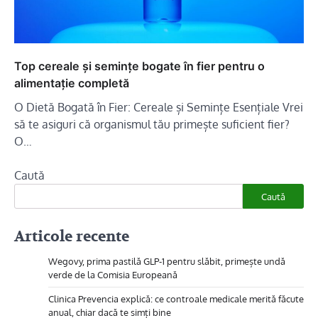
Top cereale și semințe bogate în fier pentru o
alimentație completă
O Dietă Bogată în Fier: Cereale și Semințe Esențiale Vrei
să te asiguri că organismul tău primește suficient fier?
O…
Caută
Caută
Articole recente
Wegovy, prima pastilă GLP-1 pentru slăbit, primește undă
verde de la Comisia Europeană
Clinica Prevencia explică: ce controale medicale merită făcute
anual, chiar dacă te simți bine