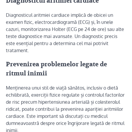
Diagnosticul aritmiei cardiace
Diagnosticul aritmiei cardiace implică de obicei un
examen fizic, electrocardiogramă (ECG) și, în unele
cazuri, monitorizarea Holter (ECG pe 24 de ore) sau alte
teste diagnostice mai avansate. Un diagnostic precis
este esențial pentru a determina cel mai potrivit
tratament.
Prevenirea problemelor legate de
ritmul inimii
Menținerea unui stil de viață sănătos, inclusiv o dietă
echilibrată, exerciții fizice regulate și controlul factorilor
de risc precum hipertensiunea arterială și colesterolul
ridicat, poate contribui la prevenirea apariției aritmiilor
cardiace. Este important să discutați cu medicul
dumneavoastră despre orice îngrijorare legată de ritmul
inimii.