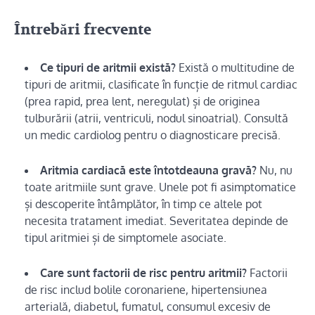
Întrebări frecvente
Ce tipuri de aritmii există?
Există o multitudine de
tipuri de aritmii, clasificate în funcție de ritmul cardiac
(prea rapid, prea lent, neregulat) și de originea
tulburării (atrii, ventriculi, nodul sinoatrial). Consultă
un medic cardiolog pentru o diagnosticare precisă.
Aritmia cardiacă este întotdeauna gravă?
Nu, nu
toate aritmiile sunt grave. Unele pot fi asimptomatice
și descoperite întâmplător, în timp ce altele pot
necesita tratament imediat. Severitatea depinde de
tipul aritmiei și de simptomele asociate.
Care sunt factorii de risc pentru aritmii?
Factorii
de risc includ bolile coronariene, hipertensiunea
arterială, diabetul, fumatul, consumul excesiv de