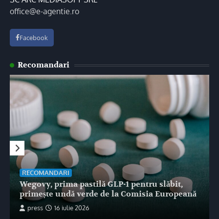
office@e-agentie.ro
Facebook
Recomandari
RECOMANDARI
Wegovy, prima pastilă GLP-1 pentru slăbit,
primește undă verde de la Comisia Europeană
press
16 iulie 2026