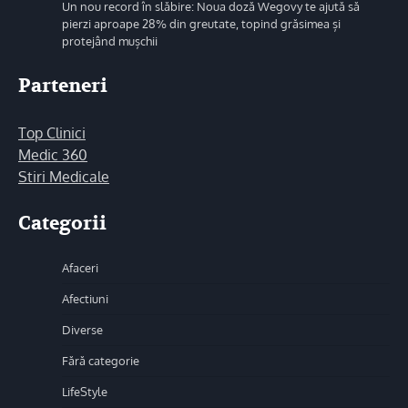
Un nou record în slăbire: Noua doză Wegovy te ajută să
pierzi aproape 28% din greutate, topind grăsimea și
protejând mușchii
Parteneri
Top Clinici
Medic 360
Stiri Medicale
Categorii
Afaceri
Afectiuni
Diverse
Fără categorie
LifeStyle