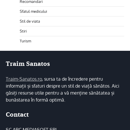
Recomandari
Sfatul medicului
Stil de viata
Stiri
Turism
Traim Sanatos
Traim-Sanatos.ro
, sursa ta de încredere pentru
informații și sfaturi despre un stil de viață sănătos. Aici
găsiți resurse utile pentru a vă menține sănătatea și
bunăstarea în formă optimă.
Contact
SC ARC MEDIASOFT SRL