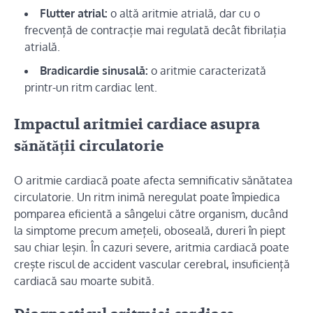
Flutter atrial:
o altă aritmie atrială, dar cu o
frecvență de contracție mai regulată decât fibrilația
atrială.
Bradicardie sinusală:
o aritmie caracterizată
printr-un ritm cardiac lent.
Impactul aritmiei cardiace asupra
sănătății circulatorie
O aritmie cardiacă poate afecta semnificativ sănătatea
circulatorie. Un ritm inimă neregulat poate împiedica
pomparea eficientă a sângelui către organism, ducând
la simptome precum amețeli, oboseală, dureri în piept
sau chiar leșin. În cazuri severe, aritmia cardiacă poate
crește riscul de accident vascular cerebral, insuficiență
cardiacă sau moarte subită.