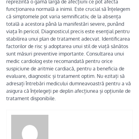
reprezintă o gamă largă de afecțiuni ce pot afecta
funcționarea normală a inimii. Este crucial să înțelegem
că simptomele pot varia semnificativ, de la absența
totală a acestora până la manifestări severe, punând
viața în pericol. Diagnosticul precis este esențial pentru
stabilirea unui plan de tratament adecvat. Identificarea
factorilor de risc și adoptarea unui stil de viață sănătos
sunt măsuri preventive importante. Consultarea unui
medic cardiolog este recomandată pentru orice
suspiciune de aritmie cardiacă, pentru a beneficia de
evaluare, diagnostic și tratament optim. Nu ezitați să
adresați întrebări medicului dumneavoastră pentru a vă
asigura că înțelegeți pe deplin afecțiunea și opțiunile de
tratament disponibile.