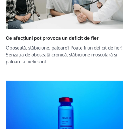
Ce afecțiuni pot provoca un deficit de fier
Oboseală, slăbiciune, paloare? Poate fi un deficit de fier!
Senzația de oboseală cronică, slăbiciune musculară și
paloare a pielii sunt…