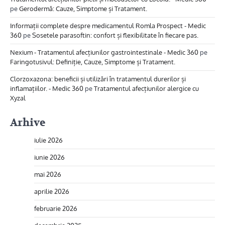
pe
Gerodermă: Cauze, Simptome și Tratament.
Informații complete despre medicamentul Romla Prospect - Medic
360
pe
Sosetele parasoftin: confort și flexibilitate în fiecare pas.
Nexium - Tratamentul afecțiunilor gastrointestinale - Medic 360
pe
Faringotusivul: Definiție, Cauze, Simptome și Tratament.
Clorzoxazona: beneficii și utilizări în tratamentul durerilor și
inflamațiilor. - Medic 360
pe
Tratamentul afecțiunilor alergice cu
Xyzal
Arhive
iulie 2026
iunie 2026
mai 2026
aprilie 2026
februarie 2026