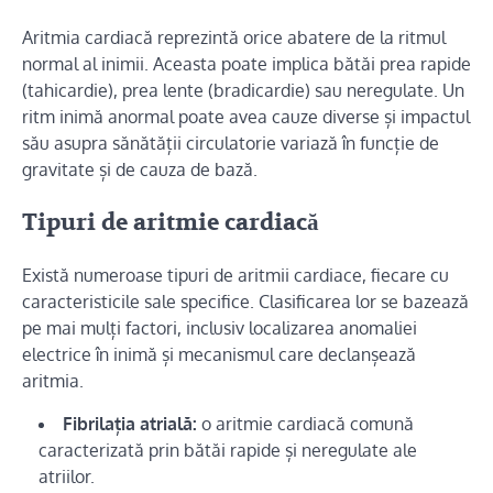
Aritmia cardiacă reprezintă orice abatere de la ritmul
normal al inimii. Aceasta poate implica bătăi prea rapide
(tahicardie), prea lente (bradicardie) sau neregulate. Un
ritm inimă anormal poate avea cauze diverse și impactul
său asupra sănătății circulatorie variază în funcție de
gravitate și de cauza de bază.
Tipuri de aritmie cardiacă
Există numeroase tipuri de aritmii cardiace, fiecare cu
caracteristicile sale specifice. Clasificarea lor se bazează
pe mai mulți factori, inclusiv localizarea anomaliei
electrice în inimă și mecanismul care declanșează
aritmia.
Fibrilația atrială:
o aritmie cardiacă comună
caracterizată prin bătăi rapide și neregulate ale
atriilor.