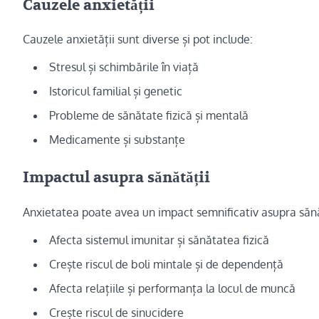
Cauzele anxietății
Cauzele anxietății sunt diverse și pot include:
Stresul și schimbările în viață
Istoricul familial și genetic
Probleme de sănătate fizică și mentală
Medicamente și substanțe
Impactul asupra sănătății
Anxietatea poate avea un impact semnificativ asupra sănăt
Afecta sistemul imunitar și sănătatea fizică
Crește riscul de boli mintale și de dependență
Afecta relațiile și performanța la locul de muncă
Crește riscul de sinucidere