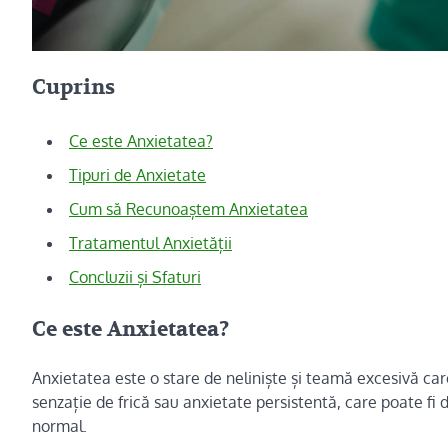
Cuprins
Ce este Anxietatea?
Tipuri de Anxietate
Cum să Recunoaștem Anxietatea
Tratamentul Anxietății
Concluzii și Sfaturi
Ce este Anxietatea?
Anxietatea este o stare de neliniște și teamă excesivă car
senzație de frică sau anxietate persistentă, care poate fi
normal.