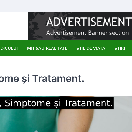
EDICULUI
MIT SAU REALITATE
STIL DE VIATA
STIRI
ome și Tratament.