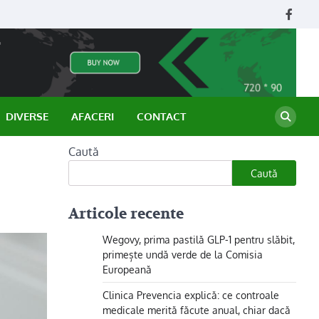
Face
DIVERSE
AFACERI
CONTACT
Caută
Caută
Articole recente
Wegovy, prima pastilă GLP-1 pentru slăbit,
primește undă verde de la Comisia
Europeană
Clinica Prevencia explică: ce controale
medicale merită făcute anual, chiar dacă