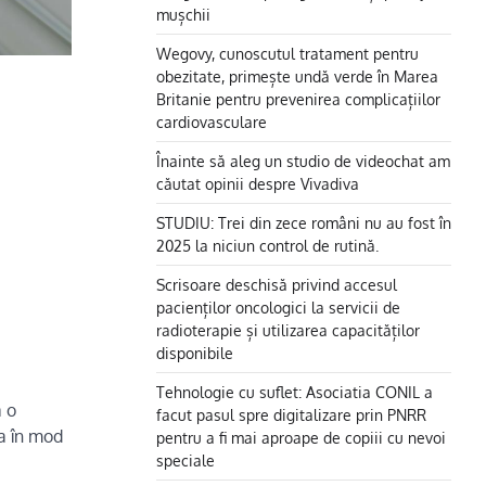
mușchii
Wegovy, cunoscutul tratament pentru
obezitate, primește undă verde în Marea
Britanie pentru prevenirea complicațiilor
cardiovasculare
Înainte să aleg un studio de videochat am
căutat opinii despre Vivadiva
STUDIU: Trei din zece români nu au fost în
2025 la niciun control de rutină.
Scrisoare deschisă privind accesul
pacienților oncologici la servicii de
radioterapie și utilizarea capacităților
disponibile
Tehnologie cu suflet: Asociatia CONIL a
a o
facut pasul spre digitalizare prin PNRR
na în mod
pentru a fi mai aproape de copiii cu nevoi
speciale