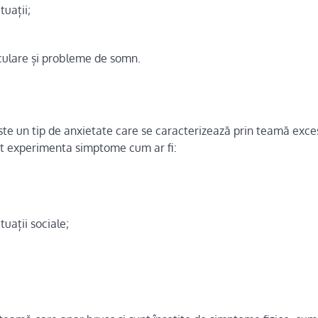
tuații;
sculare și probleme de somn.
ste un tip de anxietate care se caracterizează prin teamă exces
 pot experimenta simptome cum ar fi:
tuații sociale;