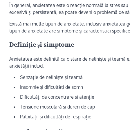
În general, anxietatea este o reacție normală la stres sau l
excesivă și persistentă, ea poate deveni o problemă de s
Există mai multe tipuri de anxietate, inclusiv anxietatea g
tipuri de anxietate are simptome și caracteristici specifice
Definiție și simptome
Anxietatea este definită ca o stare de neliniște și teamă
anxietății includ:
Senzație de neliniște și teamă
Insomnie și dificultăți de somn
Dificultăți de concentrare și atenție
Tensiune musculară și dureri de cap
Palpitații și dificultăți de respirație