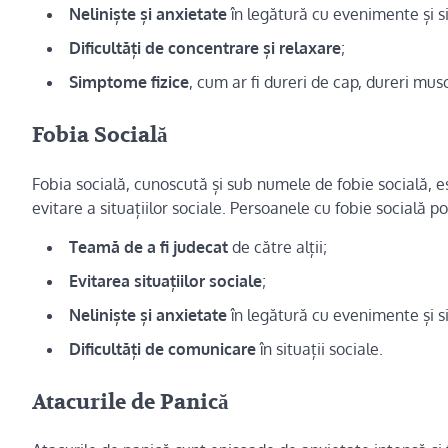
Neliniște și anxietate
în legătură cu evenimente și si
Dificultăți de concentrare și relaxare
;
Simptome fizice
, cum ar fi dureri de cap, dureri mu
Fobia Socială
Fobia socială, cunoscută și sub numele de fobie socială, e
evitare a situațiilor sociale. Persoanele cu fobie socială
Teamă de a fi judecat
de către alții;
Evitarea situațiilor sociale
;
Neliniște și anxietate
în legătură cu evenimente și si
Dificultăți de comunicare
în situații sociale.
Atacurile de Panică