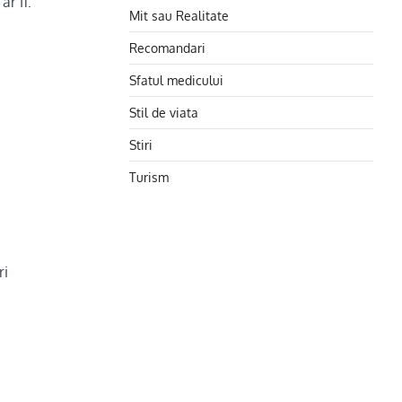
r fi:
Mit sau Realitate
Recomandari
Sfatul medicului
Stil de viata
Stiri
Turism
ri