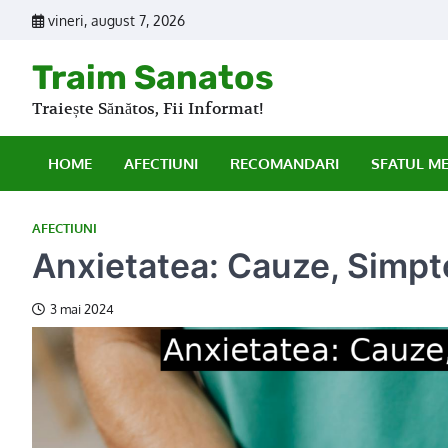
Skip
vineri, august 7, 2026
to
content
Traim Sanatos
Traiește Sănătos, Fii Informat!
HOME
AFECTIUNI
RECOMANDARI
SFATUL M
AFECTIUNI
Anxietatea: Cauze, Simpt
3 mai 2024