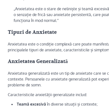
„Anxietatea este o stare de neliniște și teamă excesivă
o senzație de frică sau anxietate persistentă, care poa
funcționa în mod normal.”
Tipuri de Anxietate
Anxietatea este o condiție complexă care poate manifesta 
principalele tipuri de anxietate, caracteristicile și simptom
Anxietatea Generalizată
Anxietatea generalizată este un tip de anxietate care se ca
contexte. Persoanele cu anxietate generalizată pot experi
probleme de somn.
Caracteristicile anxietății generalizate includ:
Teamă excesivă
în diverse situații și contexte;