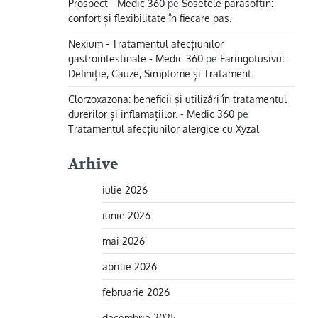
Prospect - Medic 360
pe
Sosetele parasoftin:
confort și flexibilitate în fiecare pas.
Nexium - Tratamentul afecțiunilor
gastrointestinale - Medic 360
pe
Faringotusivul:
Definiție, Cauze, Simptome și Tratament.
Clorzoxazona: beneficii și utilizări în tratamentul
durerilor și inflamațiilor. - Medic 360
pe
Tratamentul afecțiunilor alergice cu Xyzal
Arhive
iulie 2026
iunie 2026
mai 2026
aprilie 2026
februarie 2026
decembrie 2025