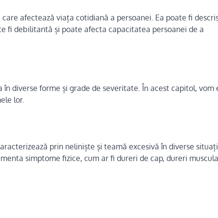
 care afectează viața cotidiană a persoanei. Ea poate fi descri
te fi debilitantă și poate afecta capacitatea persoanei de a
în diverse forme și grade de severitate. În acest capitol, vom 
ele lor.
racterizează prin neliniște și teamă excesivă în diverse situații
menta simptome fizice, cum ar fi dureri de cap, dureri muscula