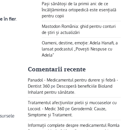
Pași sănătoși de la primii ani: de ce
încălțămintea ortopedică este esențială
pentru copii
 în fier
.
Mastodon România: ghid pentru conturi
de știri și actualizări
Oameni, destine, emoție: Adela Hanafi, a
lansat podcastul „Povești Nespuse cu
Adela”
Comentarii recente
Panadol - Medicamentul pentru durere și febră -
Dentist 360
pe
Descoperă beneficiile Bioland
Inhalant pentru sănătate.
Tratamentul afecțiunilor pielii și mucoaselor cu
Locoid. - Medic 360
pe
Gerodermă: Cauze,
Simptome și Tratament.
sursele
Informații complete despre medicamentul Romla