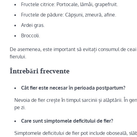
Fructele citrice: Portocale, lămâi, grapefruit.
Fructele de pădure: Căpșuni, zmeură, afine.
Ardei gras.
Broccoli.
De asemenea, este important să evitați consumul de ceai 
fierului.
Întrebări frecvente
Cât fier este necesar în perioada postpartum?
Nevoia de fier crește în timpul sarcinii și alăptării. În
pe zi.
Care sunt simptomele deficitului de fier?
Simptomele deficitului de fier pot include oboseală, slăb