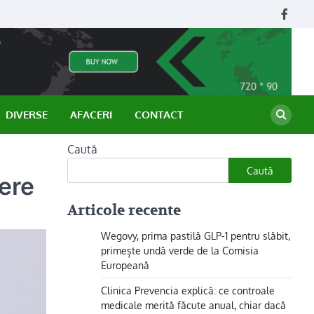
Face
DIVERSE
AFACERI
CONTACT
Caută
Caută
ere
Articole recente
Wegovy, prima pastilă GLP-1 pentru slăbit,
primește undă verde de la Comisia
Europeană
Clinica Prevencia explică: ce controale
medicale merită făcute anual, chiar dacă