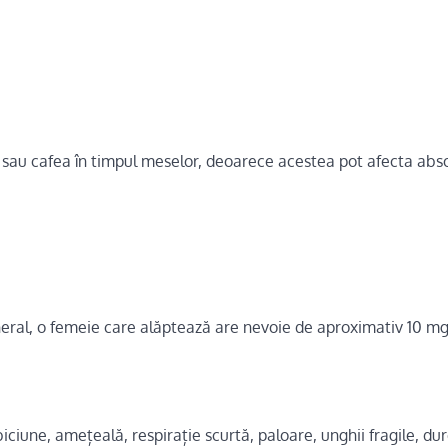
sau cafea în timpul meselor, deoarece acestea pot afecta abs
 general, o femeie care alăptează are nevoie de aproximativ 10 mg
iciune, amețeală, respirație scurtă, paloare, unghii fragile, dur