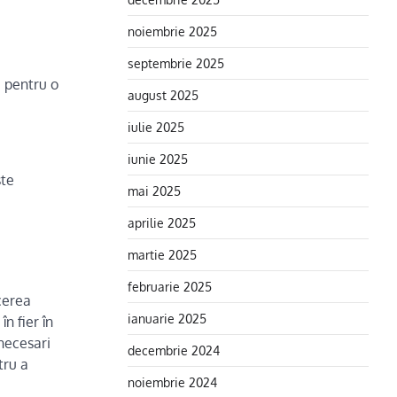
noiembrie 2025
septembrie 2025
c pentru o
august 2025
iulie 2025
iunie 2025
ste
mai 2025
aprilie 2025
martie 2025
februarie 2025
cerea
ianuarie 2025
n fier în
 necesari
decembrie 2024
tru a
noiembrie 2024