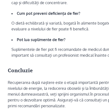
cap și dificultăți de concentrare.
Cum pot preveni deficiența de fier?
O dietă echilibrată și variată, bogată în alimente bogat
evaluare a nivelului de fier poate fi benefică.
Pot lua suplimente de fier?
Suplimentele de fier pot fi recomandate de medicul dumn
important să consultați un profesionist medical înainte 
Concluzie
Recuperarea după naștere este o etapă importantă pentru 
nivelului de energie, la reducerea oboselii și la îmbunătăți
meniul dumneavoastră, veți sprijini organismul în procesul
pentru o dezvoltare optimă. Asigurați-vă că consultați un p
primi recomandări personalizate.