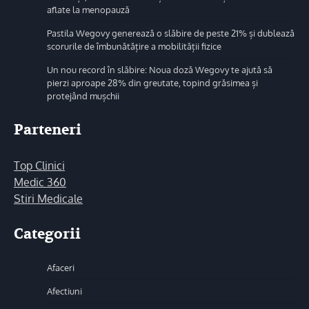
aflate la menopauză
Pastila Wegovy generează o slăbire de peste 21% și dublează
scorurile de îmbunătățire a mobilității fizice
Un nou record în slăbire: Noua doză Wegovy te ajută să
pierzi aproape 28% din greutate, topind grăsimea și
protejând mușchii
Parteneri
Top Clinici
Medic 360
Stiri Medicale
Categorii
Afaceri
Afectiuni