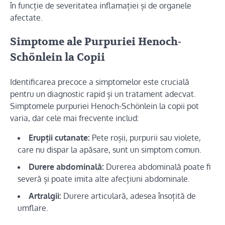
în funcție de severitatea inflamației și de organele
afectate.
Simptome ale Purpuriei Henoch-
Schönlein la Copii
Identificarea precoce a simptomelor este crucială
pentru un diagnostic rapid și un tratament adecvat.
Simptomele purpuriei Henoch-Schönlein la copii pot
varia, dar cele mai frecvente includ:
Erupții cutanate:
Pete roșii, purpurii sau violete,
care nu dispar la apăsare, sunt un simptom comun.
Durere abdominală:
Durerea abdominală poate fi
severă și poate imita alte afecțiuni abdominale.
Artralgii:
Durere articulară, adesea însoțită de
umflare.