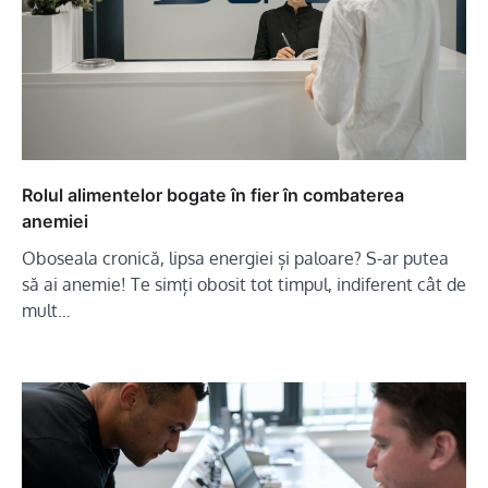
Rolul alimentelor bogate în fier în combaterea
anemiei
Oboseala cronică, lipsa energiei și paloare? S-ar putea
să ai anemie! Te simți obosit tot timpul, indiferent cât de
mult…