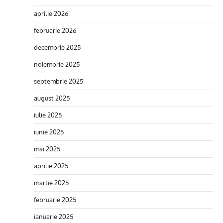
aprilie 2026
februarie 2026
decembrie 2025
noiembrie 2025
septembrie 2025
august 2025
iulie 2025
iunie 2025
mai 2025
aprilie 2025
martie 2025
februarie 2025
ianuarie 2025