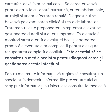
care afectează în principal copiii. Se caracterizează
printr-o erupție cutanată purpurică, dureri abdominale,
artralgii și uneori afectarea renală. Diagnosticul se
bazează pe examinarea clinică și teste de laborator.
Tratamentul este preponderent simptomatic, axat pe
gestionarea durerii și a altor simptome. Este crucială
monitorizarea atentă a evoluției bolii și abordarea
promptă a eventualelor complicații pentru a asigura
recuperarea completă a copilului.
Este esențial să se
consulte un medic pediatru pentru diagnosticarea și
gestionarea acestei afecțiuni.
Pentru mai multe informații, vă rugăm să consultați un
specialist în domeniu. Informațiile prezentate aici au
scop pur informativ și nu înlocuiesc consultația medicală.