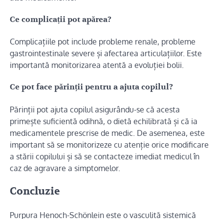
Ce complicații pot apărea?
Complicațiile pot include probleme renale, probleme
gastrointestinale severe și afectarea articulațiilor. Este
importantă monitorizarea atentă a evoluției bolii.
Ce pot face părinții pentru a ajuta copilul?
Părinții pot ajuta copilul asigurându-se că acesta
primește suficientă odihnă, o dietă echilibrată și că ia
medicamentele prescrise de medic. De asemenea, este
important să se monitorizeze cu atenție orice modificare
a stării copilului și să se contacteze imediat medicul în
caz de agravare a simptomelor.
Concluzie
Purpura Henoch-Schönlein este o vasculită sistemică