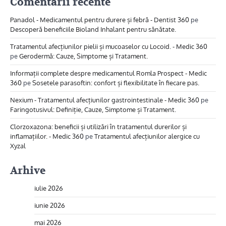
Comentarii recente
Panadol - Medicamentul pentru durere și febră - Dentist 360
pe
Descoperă beneficiile Bioland Inhalant pentru sănătate.
Tratamentul afecțiunilor pielii și mucoaselor cu Locoid. - Medic 360
pe
Gerodermă: Cauze, Simptome și Tratament.
Informații complete despre medicamentul Romla Prospect - Medic
360
pe
Sosetele parasoftin: confort și flexibilitate în fiecare pas.
Nexium - Tratamentul afecțiunilor gastrointestinale - Medic 360
pe
Faringotusivul: Definiție, Cauze, Simptome și Tratament.
Clorzoxazona: beneficii și utilizări în tratamentul durerilor și
inflamațiilor. - Medic 360
pe
Tratamentul afecțiunilor alergice cu
Xyzal
Arhive
iulie 2026
iunie 2026
mai 2026