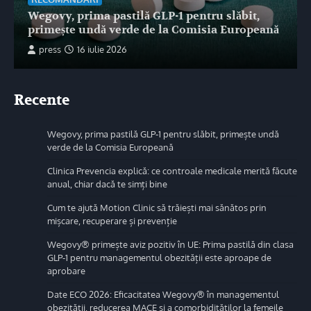
Wegovy, prima pastilă GLP-1 pentru slăbit,
primește undă verde de la Comisia Europeană
press
16 iulie 2026
Recente
Wegovy, prima pastilă GLP-1 pentru slăbit, primește undă
verde de la Comisia Europeană
Clinica Prevencia explică: ce controale medicale merită făcute
anual, chiar dacă te simți bine
Cum te ajută Motion Clinic să trăiești mai sănătos prin
mișcare, recuperare și prevenție
Wegovy® primește aviz pozitiv în UE: Prima pastilă din clasa
GLP-1 pentru managementul obezității este aproape de
aprobare
Date ECO 2026: Eficacitatea Wegovy® în managementul
obezității, reducerea MACE și a comorbidităților la femeile