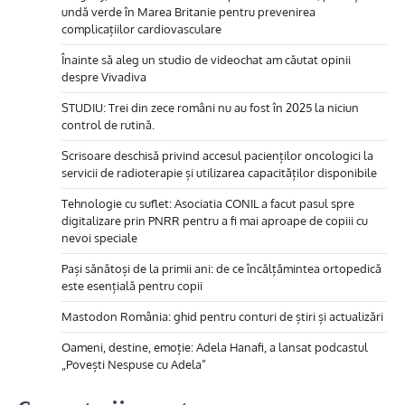
undă verde în Marea Britanie pentru prevenirea
complicațiilor cardiovasculare
Înainte să aleg un studio de videochat am căutat opinii
despre Vivadiva
STUDIU: Trei din zece români nu au fost în 2025 la niciun
control de rutină.
Scrisoare deschisă privind accesul pacienților oncologici la
servicii de radioterapie și utilizarea capacităților disponibile
Tehnologie cu suflet: Asociatia CONIL a facut pasul spre
digitalizare prin PNRR pentru a fi mai aproape de copiii cu
nevoi speciale
Pași sănătoși de la primii ani: de ce încălțămintea ortopedică
este esențială pentru copii
Mastodon România: ghid pentru conturi de știri și actualizări
Oameni, destine, emoție: Adela Hanafi, a lansat podcastul
„Povești Nespuse cu Adela”