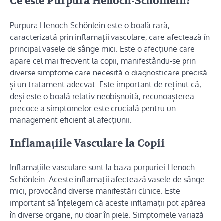
Ce este Purpura Henoch-Schönlein?
Purpura Henoch-Schönlein este o boală rară,
caracterizată prin inflamații vasculare, care afectează în
principal vasele de sânge mici. Este o afecțiune care
apare cel mai frecvent la copii, manifestându-se prin
diverse simptome care necesită o diagnosticare precisă
și un tratament adecvat. Este important de reținut că,
deși este o boală relativ neobișnuită, recunoașterea
precoce a simptomelor este crucială pentru un
management eficient al afecțiunii.
Inflamațiile Vasculare la Copii
Inflamațiile vasculare sunt la baza purpuriei Henoch-
Schönlein. Aceste inflamații afectează vasele de sânge
mici, provocând diverse manifestări clinice. Este
important să înțelegem că aceste inflamații pot apărea
în diverse organe, nu doar în piele. Simptomele variază