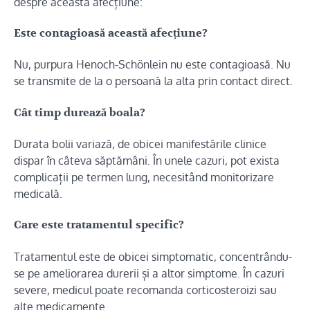
despre această afecțiune:
Este contagioasă această afecțiune?
Nu, purpura Henoch-Schönlein nu este contagioasă. Nu
se transmite de la o persoană la alta prin contact direct.
Cât timp durează boala?
Durata bolii variază, de obicei manifestările clinice
dispar în câteva săptămâni. În unele cazuri, pot exista
complicații pe termen lung, necesitând monitorizare
medicală.
Care este tratamentul specific?
Tratamentul este de obicei simptomatic, concentrându-
se pe ameliorarea durerii și a altor simptome. În cazuri
severe, medicul poate recomanda corticosteroizi sau
alte medicamente.