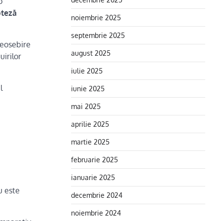
o
oteză
noiembrie 2025
septembrie 2025
deosebire
august 2025
uirilor
iulie 2025
l
iunie 2025
mai 2025
aprilie 2025
martie 2025
februarie 2025
ianuarie 2025
u este
decembrie 2024
noiembrie 2024