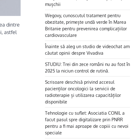
mușchii
Wegovy, cunoscutul tratament pentru
obezitate, primește undă verde în Marea
rea dintre
Britanie pentru prevenirea complicațiilor
, astfel
cardiovasculare
Înainte să aleg un studio de videochat am
căutat opinii despre Vivadiva
STUDIU: Trei din zece români nu au fost în
2025 la niciun control de rutină.
Scrisoare deschisă privind accesul
pacienților oncologici la servicii de
radioterapie și utilizarea capacităților
disponibile
Tehnologie cu suflet: Asociatia CONIL a
facut pasul spre digitalizare prin PNRR
pentru a fi mai aproape de copiii cu nevoi
speciale