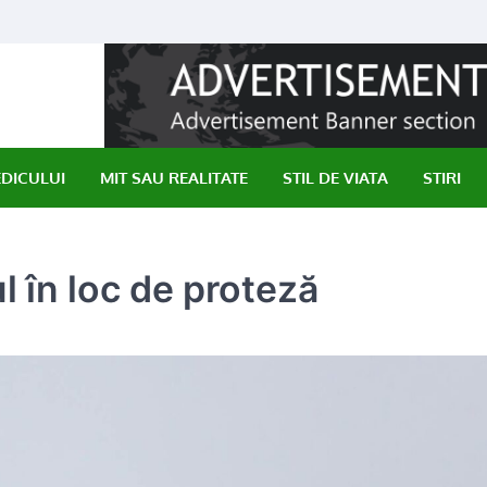
EDICULUI
MIT SAU REALITATE
STIL DE VIATA
STIRI
l în loc de proteză