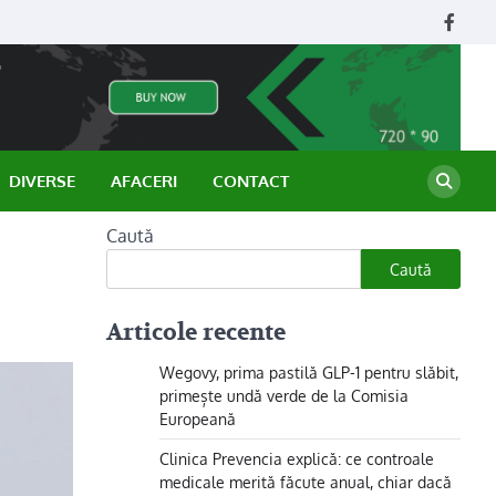
Face
DIVERSE
AFACERI
CONTACT
Caută
Caută
Articole recente
Wegovy, prima pastilă GLP-1 pentru slăbit,
primește undă verde de la Comisia
Europeană
Clinica Prevencia explică: ce controale
medicale merită făcute anual, chiar dacă