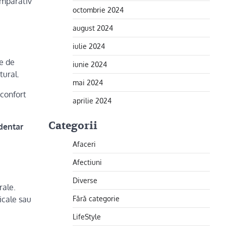
comparativ
octombrie 2024
august 2024
iulie 2024
re de
iunie 2024
tural.
mai 2024
sconfort
aprilie 2024
Categorii
dentar
Afaceri
Afectiuni
Diverse
rale.
Fără categorie
cale sau
LifeStyle