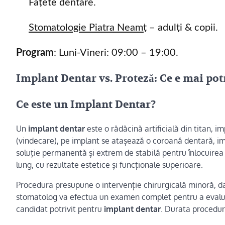
Fațete dentare.
Stomatologie Piatra Neamț
– adulți & copii.
Program
: Luni-Vineri: 09:00 – 19:00.
Implant Dentar vs. Proteză: Ce e mai po
Ce este un Implant Dentar?
Un
implant dentar
este o rădăcină artificială din titan, 
(vindecare), pe implant se atașează o coroană dentară, im
soluție permanentă și extrem de stabilă pentru înlocuirea 
lung, cu rezultate estetice și funcționale superioare.
Procedura presupune o intervenție chirurgicală minoră, d
stomatolog va efectua un examen complet pentru a evalua
candidat potrivit pentru
implant dentar
. Durata proceduri