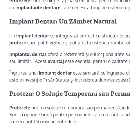
Protezele
sunt o soluție rapidă și eficientă pentru înlocuir
cu
implanturile dentare
care necesită timp de osteointeg
Implant Dentar: Un Zâmbet Natural
Un
implant dentar
se integrează perfect cu structurile or
proteze
care pot fi vizibile și pot afecta estetica zâmbetu
Implantul dentar
oferă o rezistență și o funcționalitate 
sau limitări. Acest
avantaj
este esențial pentru o calitate 
Îngrijirea unui
implant dentar
este similară cu îngrijirea d
este o investiție în sănătatea și încrederea dumneavoastr
Proteza: O Soluție Temporară sau Perm
Protezele
pot fi o soluție temporară sau permanentă, în fu
Sunt o opțiune bună pentru persoanele care nu sunt cand
a unei cantități insuficiente de os.