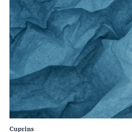
Cuprins