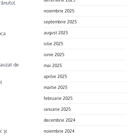
rănutul.
noiembrie 2025
septembrie 2025
august 2025
oca
iulie 2025
iunie 2025
cauzat de
mai 2025
aprilie 2025
l
martie 2025
februarie 2025
ianuarie 2025
decembrie 2024
c și
noiembrie 2024