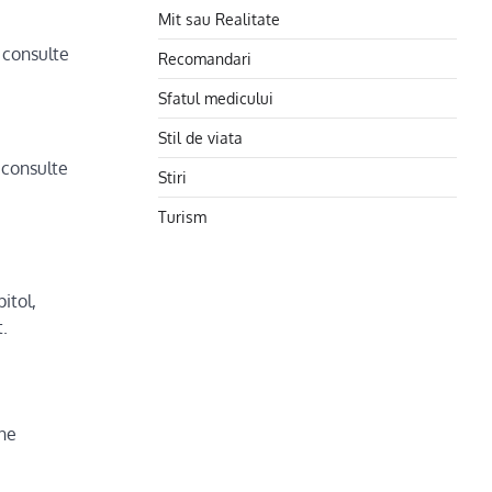
Mit sau Realitate
 consulte
Recomandari
Sfatul medicului
Stil de viata
 consulte
Stiri
Turism
itol,
.
une