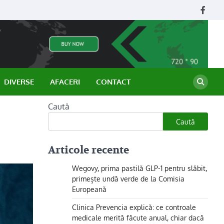
Face
DIVERSE
AFACERI
CONTACT
Caută
Caută
Articole recente
Wegovy, prima pastilă GLP-1 pentru slăbit,
primește undă verde de la Comisia
Europeană
Clinica Prevencia explică: ce controale
medicale merită făcute anual, chiar dacă