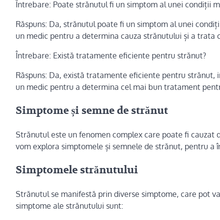
Întrebare: Poate strănutul fi un simptom al unei condiții 
Răspuns: Da, strănutul poate fi un simptom al unei condiții
un medic pentru a determina cauza strănutului și a trata 
Întrebare: Există tratamente eficiente pentru strănut?
Răspuns: Da, există tratamente eficiente pentru strănut, 
un medic pentru a determina cel mai bun tratament pentru
Simptome și semne de strănut
Strănutul este un fenomen complex care poate fi cauzat de 
vom explora simptomele și semnele de strănut, pentru a î
Simptomele strănutului
Strănutul se manifestă prin diverse simptome, care pot var
simptome ale strănutului sunt: