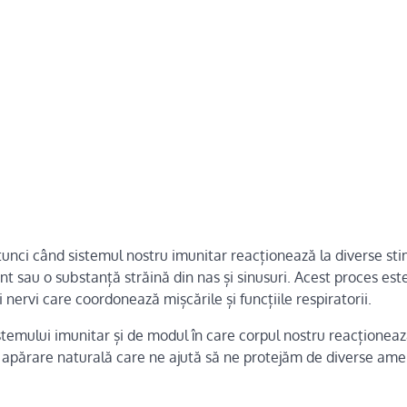
nci când sistemul nostru imunitar reacționează la diverse stim
t sau o substanță străină din nas și sinusuri. Acest proces est
 nervi care coordonează mișcările și funcțiile respiratorii.
istemului imunitar și de modul în care corpul nostru reacționeaz
e apărare naturală care ne ajută să ne protejăm de diverse ame