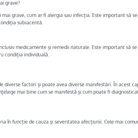
mai grave?
 mai grave, cum ar fi alergia sau infecția. Este important să se
condiția subiacentă.
inclusiv medicamente și remedii naturale. Este important să se
 condiția individuală.
diverse factori și poate avea diverse manifestări. În acest cap
nțelege mai bine cum se manifestă și cum poate fi diagnosticat
ia în funcție de cauza și severitatea afecțiunii. Cele mai com