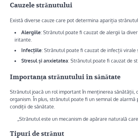
Cauzele strănutului
Există diverse cauze care pot determina apariția strănutul
Alergiile
: Strănutul poate fi cauzat de alergii la div
iritante.
Infecțiile
: Strănutul poate fi cauzat de infecții viral
Stresul și anxietatea
: Strănutul poate fi cauzat de st
Importanța strănutului în sănătate
Strănutul joacă un rol important în menținerea sănătății, d
organism. În plus, strănutul poate fi un semnal de alarmă pe
condiții de sănătate.
„Strănutul este un mecanism de apărare naturală care 
Tipuri de strănut