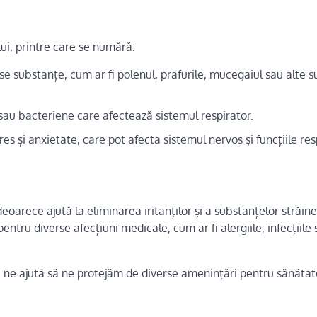
ui, printre care se numără:
erse substanțe, cum ar fi polenul, prafurile, mucegaiul sau alte 
e sau bacteriene care afectează sistemul respirator.
res și anxietate, care pot afecta sistemul nervos și funcțiile resp
eoarece ajută la eliminarea iritanților și a substanțelor străine
ntru diverse afecțiuni medicale, cum ar fi alergiile, infecțiile 
ne ajută să ne protejăm de diverse amenințări pentru sănătat