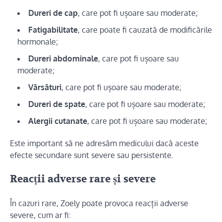
Dureri de cap
, care pot fi ușoare sau moderate;
Fatigabilitate
, care poate fi cauzată de modificările
hormonale;
Dureri abdominale
, care pot fi ușoare sau
moderate;
Vărsături
, care pot fi ușoare sau moderate;
Dureri de spate
, care pot fi ușoare sau moderate;
Alergii cutanate
, care pot fi ușoare sau moderate;
Este important să ne adresăm medicului dacă aceste
efecte secundare sunt severe sau persistente.
Reacții adverse rare și severe
În cazuri rare, Zoely poate provoca reacții adverse
severe, cum ar fi: