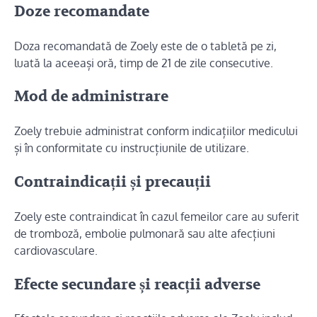
Doze recomandate
Doza recomandată de Zoely este de o tabletă pe zi,
luată la aceeași oră, timp de 21 de zile consecutive.
Mod de administrare
Zoely trebuie administrat conform indicațiilor medicului
și în conformitate cu instrucțiunile de utilizare.
Contraindicații și precauții
Zoely este contraindicat în cazul femeilor care au suferit
de tromboză, embolie pulmonară sau alte afecțiuni
cardiovasculare.
Efecte secundare și reacții adverse