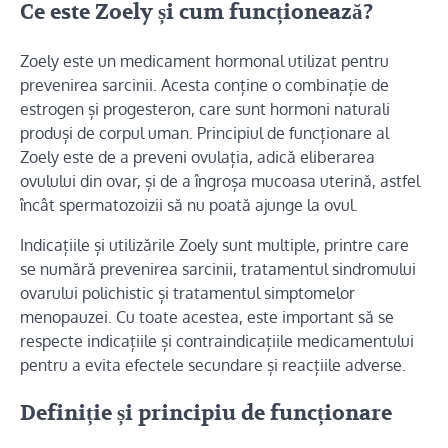
Ce este Zoely și cum funcționează?
Zoely este un medicament hormonal utilizat pentru
prevenirea sarcinii. Acesta conține o combinație de
estrogen și progesteron, care sunt hormoni naturali
produși de corpul uman. Principiul de funcționare al
Zoely este de a preveni ovulația, adică eliberarea
ovulului din ovar, și de a îngroșa mucoasa uterină, astfel
încât spermatozoizii să nu poată ajunge la ovul.
Indicațiile și utilizările Zoely sunt multiple, printre care
se numără prevenirea sarcinii, tratamentul sindromului
ovarului polichistic și tratamentul simptomelor
menopauzei. Cu toate acestea, este important să se
respecte indicațiile și contraindicațiile medicamentului
pentru a evita efectele secundare și reacțiile adverse.
Definiție și principiu de funcționare