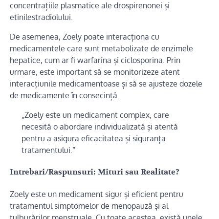
concentrațiile plasmatice ale drospirenonei și
etinilestradiolului.
De asemenea, Zoely poate interacționa cu
medicamentele care sunt metabolizate de enzimele
hepatice, cum ar fi warfarina și ciclosporina. Prin
urmare, este important să se monitorizeze atent
interacțiunile medicamentoase și să se ajusteze dozele
de medicamente în consecință.
„Zoely este un medicament complex, care
necesită o abordare individualizată și atentă
pentru a asigura eficacitatea și siguranța
tratamentului.”
Intrebari/Raspunsuri: Mituri sau Realitate?
Zoely este un medicament sigur și eficient pentru
tratamentul simptomelor de menopauză și al
tulburărilor menstruale. Cu toate acestea, există unele