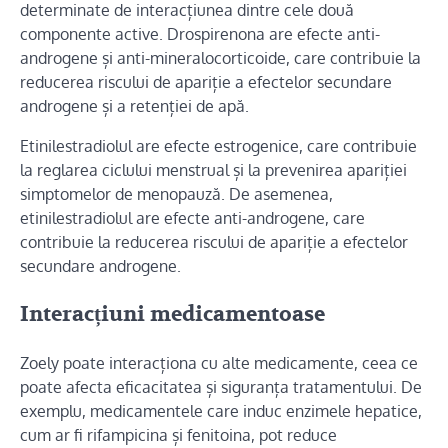
determinate de interacțiunea dintre cele două
componente active. Drospirenona are efecte anti-
androgene și anti-mineralocorticoide, care contribuie la
reducerea riscului de apariție a efectelor secundare
androgene și a retenției de apă.
Etinilestradiolul are efecte estrogenice, care contribuie
la reglarea ciclului menstrual și la prevenirea apariției
simptomelor de menopauză. De asemenea,
etinilestradiolul are efecte anti-androgene, care
contribuie la reducerea riscului de apariție a efectelor
secundare androgene.
Interacțiuni medicamentoase
Zoely poate interacționa cu alte medicamente, ceea ce
poate afecta eficacitatea și siguranța tratamentului. De
exemplu, medicamentele care induc enzimele hepatice,
cum ar fi rifampicina și fenitoina, pot reduce