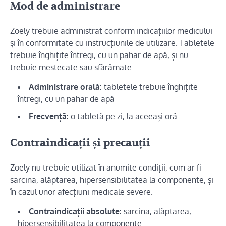
Mod de administrare
Zoely trebuie administrat conform indicațiilor medicului
și în conformitate cu instrucțiunile de utilizare. Tabletele
trebuie înghițite întregi, cu un pahar de apă, și nu
trebuie mestecate sau sfărâmate.
Administrare orală:
tabletele trebuie înghițite
întregi, cu un pahar de apă
Frecvență:
o tabletă pe zi, la aceeași oră
Contraindicații și precauții
Zoely nu trebuie utilizat în anumite condiții, cum ar fi
sarcina, alăptarea, hipersensibilitatea la componente, și
în cazul unor afecțiuni medicale severe.
Contraindicații absolute:
sarcina, alăptarea,
hipersensibilitatea la componente