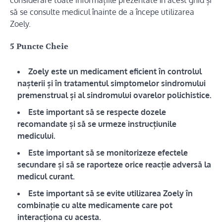
considerare toate informațiile prezentate în acest ghid și
să se consulte medicul înainte de a începe utilizarea
Zoely.
5 Puncte Cheie
Zoely este un medicament eficient în controlul
nașterii și în tratamentul simptomelor sindromului
premenstrual și al sindromului ovarelor polichistice.
Este important să se respecte dozele
recomandate și să se urmeze instrucțiunile
medicului.
Este important să se monitorizeze efectele
secundare și să se raporteze orice reacție adversă la
medicul curant.
Este important să se evite utilizarea Zoely în
combinație cu alte medicamente care pot
interacționa cu acesta.