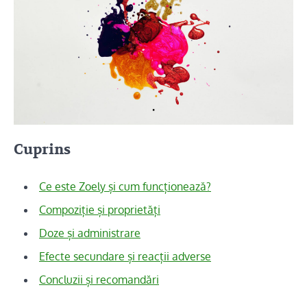
Cuprins
Ce este Zoely și cum funcționează?
Compoziție și proprietăți
Doze și administrare
Efecte secundare și reacții adverse
Concluzii și recomandări