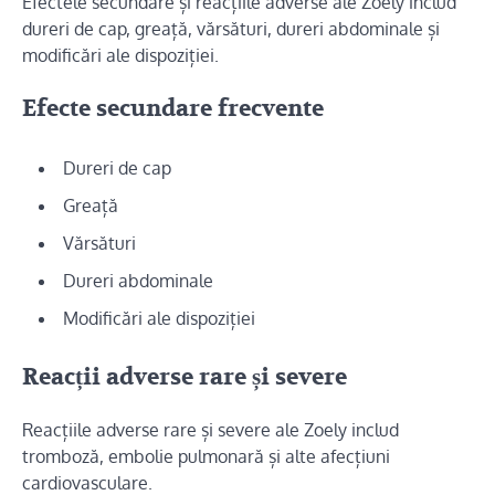
Efectele secundare și reacțiile adverse ale Zoely includ
dureri de cap, greață, vărsături, dureri abdominale și
modificări ale dispoziției.
Efecte secundare frecvente
Dureri de cap
Greață
Vărsături
Dureri abdominale
Modificări ale dispoziției
Reacții adverse rare și severe
Reacțiile adverse rare și severe ale Zoely includ
tromboză, embolie pulmonară și alte afecțiuni
cardiovasculare.