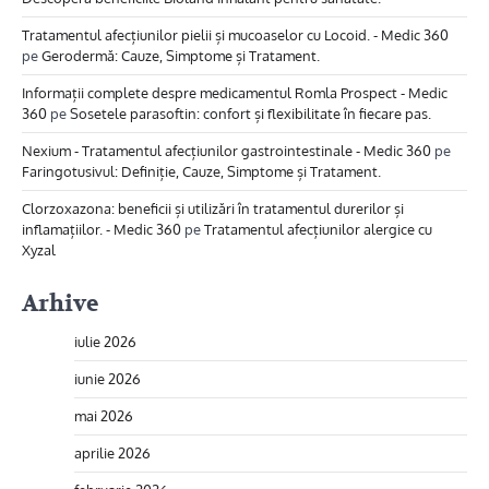
Tratamentul afecțiunilor pielii și mucoaselor cu Locoid. - Medic 360
pe
Gerodermă: Cauze, Simptome și Tratament.
Informații complete despre medicamentul Romla Prospect - Medic
360
pe
Sosetele parasoftin: confort și flexibilitate în fiecare pas.
Nexium - Tratamentul afecțiunilor gastrointestinale - Medic 360
pe
Faringotusivul: Definiție, Cauze, Simptome și Tratament.
Clorzoxazona: beneficii și utilizări în tratamentul durerilor și
inflamațiilor. - Medic 360
pe
Tratamentul afecțiunilor alergice cu
Xyzal
Arhive
iulie 2026
iunie 2026
mai 2026
aprilie 2026