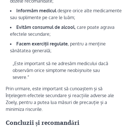
dozele recomandate;
Informăm medicul
despre orice alte medicamente
sau suplimente pe care le luăm;
Evităm consumul de alcool
, care poate agrava
efectele secundare;
Facem exerciții regulate
, pentru a menține
sănătatea generală;
„Este important să ne adresăm medicului dacă
observăm orice simptome neobișnuite sau
severe.”
Prin urmare, este important să cunoaștem și să
înțelegem efectele secundare și reacțiile adverse ale
Zoely, pentru a putea lua măsuri de precauție și a
minimiza riscurile.
Concluzii și recomandări