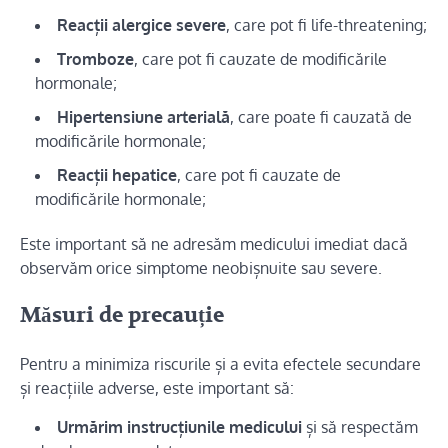
Reacții alergice severe
, care pot fi life-threatening;
Tromboze
, care pot fi cauzate de modificările
hormonale;
Hipertensiune arterială
, care poate fi cauzată de
modificările hormonale;
Reacții hepatice
, care pot fi cauzate de
modificările hormonale;
Este important să ne adresăm medicului imediat dacă
observăm orice simptome neobișnuite sau severe.
Măsuri de precauție
Pentru a minimiza riscurile și a evita efectele secundare
și reacțiile adverse, este important să:
Urmărim instrucțiunile medicului
și să respectăm