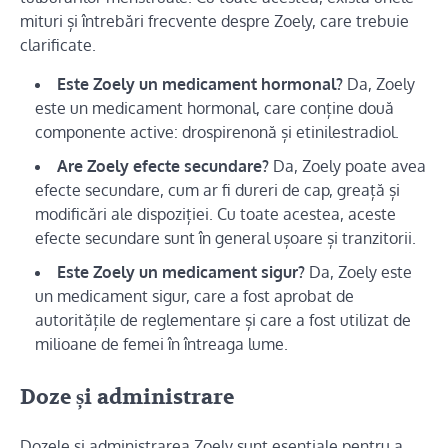
mituri și întrebări frecvente despre Zoely, care trebuie
clarificate.
Este Zoely un medicament hormonal?
Da, Zoely
este un medicament hormonal, care conține două
componente active: drospirenonă și etinilestradiol.
Are Zoely efecte secundare?
Da, Zoely poate avea
efecte secundare, cum ar fi dureri de cap, greață și
modificări ale dispoziției. Cu toate acestea, aceste
efecte secundare sunt în general ușoare și tranzitorii.
Este Zoely un medicament sigur?
Da, Zoely este
un medicament sigur, care a fost aprobat de
autoritățile de reglementare și care a fost utilizat de
milioane de femei în întreaga lume.
Doze și administrare
Dozele și administrarea Zoely sunt esențiale pentru a