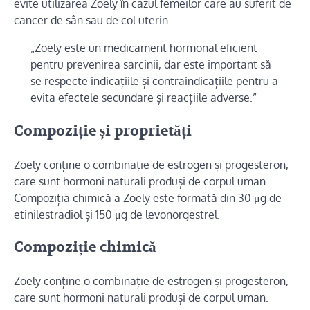
evite utilizarea Zoely în cazul femeilor care au suferit de
cancer de sân sau de col uterin.
„Zoely este un medicament hormonal eficient
pentru prevenirea sarcinii, dar este important să
se respecte indicațiile și contraindicațiile pentru a
evita efectele secundare și reacțiile adverse.”
Compoziție și proprietăți
Zoely conține o combinație de estrogen și progesteron,
care sunt hormoni naturali produși de corpul uman.
Compoziția chimică a Zoely este formată din 30 μg de
etinilestradiol și 150 μg de levonorgestrel.
Compoziție chimică
Zoely conține o combinație de estrogen și progesteron,
care sunt hormoni naturali produși de corpul uman.