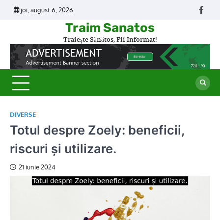
Skip
joi, august 6, 2026
Face
to
Traim Sanatos
content
Traiește Sănătos, Fii Informat!
DIVERSE
Totul despre Zoely: beneficii,
riscuri și utilizare.
21 iunie 2024