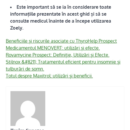
Este important să se ia în considerare toate
informațiile prezentate în acest ghid și să se
consulte medicul înainte de a începe utilizarea
Zoely.
Beneficiile și riscurile asociate cu ThyroHelp Prospect
Medicamentul MENOVERT: utilizări și efecte.
Rovamycine Prospect: Definiție, Utilizări și Efecte.
Stilnox &#8211; Tratamentul eficient pentru insomnie și
tulburări de somn.
Totul despre Maxitrol: utilizări și beneficii.