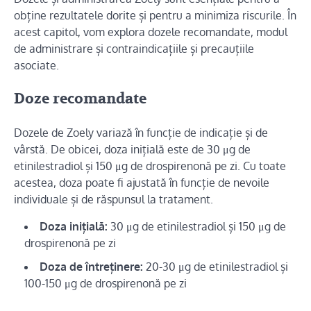
obține rezultatele dorite și pentru a minimiza riscurile. În
acest capitol, vom explora dozele recomandate, modul
de administrare și contraindicațiile și precauțiile
asociate.
Doze recomandate
Dozele de Zoely variază în funcție de indicație și de
vârstă. De obicei, doza inițială este de 30 μg de
etinilestradiol și 150 μg de drospirenonă pe zi. Cu toate
acestea, doza poate fi ajustată în funcție de nevoile
individuale și de răspunsul la tratament.
Doza inițială:
30 μg de etinilestradiol și 150 μg de
drospirenonă pe zi
Doza de întreținere:
20-30 μg de etinilestradiol și
100-150 μg de drospirenonă pe zi