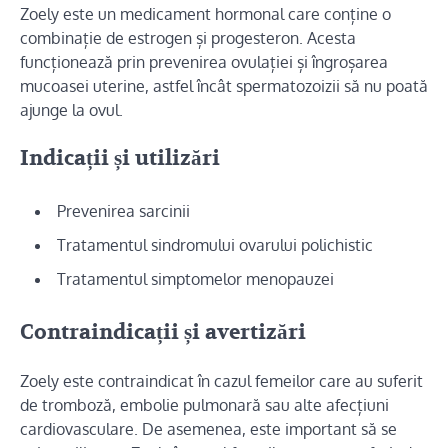
Zoely este un medicament hormonal care conține o
combinație de estrogen și progesteron. Acesta
funcționează prin prevenirea ovulației și îngroșarea
mucoasei uterine, astfel încât spermatozoizii să nu poată
ajunge la ovul.
Indicații și utilizări
Prevenirea sarcinii
Tratamentul sindromului ovarului polichistic
Tratamentul simptomelor menopauzei
Contraindicații și avertizări
Zoely este contraindicat în cazul femeilor care au suferit
de tromboză, embolie pulmonară sau alte afecțiuni
cardiovasculare. De asemenea, este important să se