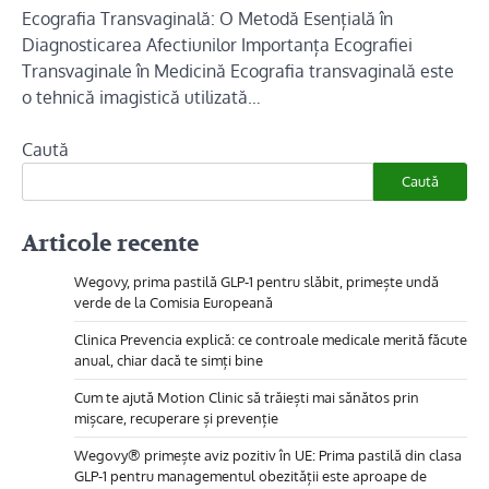
Ecografia Transvaginală: O Metodă Esențială în
Diagnosticarea Afectiunilor Importanța Ecografiei
Transvaginale în Medicină Ecografia transvaginală este
o tehnică imagistică utilizată…
Caută
Caută
Articole recente
Wegovy, prima pastilă GLP-1 pentru slăbit, primește undă
verde de la Comisia Europeană
Clinica Prevencia explică: ce controale medicale merită făcute
anual, chiar dacă te simți bine
Cum te ajută Motion Clinic să trăiești mai sănătos prin
mișcare, recuperare și prevenție
Wegovy® primește aviz pozitiv în UE: Prima pastilă din clasa
GLP-1 pentru managementul obezității este aproape de