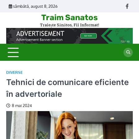
Skip
sâmbătă, august 8, 2026
Face
to
Traim Sanatos
content
Traiește Sănătos, Fii Informat!
DIVERSE
Tehnici de comunicare eficiente
în advertoriale
8 mai 2024