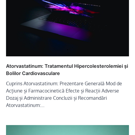
Atorvastatinum: Tratamentul Hipercolesterolemiei și
Bolilor Cardiovasculare
Cuprins Atorvastatinum: Prezentare Generală Mod de
Acțiune și Farmacocinetică Efecte și Reacții Adverse
Dozaj și Administrare Concluzii și Recomandări
Atorvastatinum:…