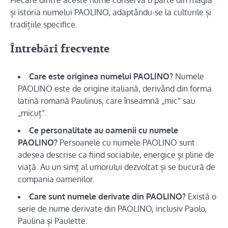
și istoria numelui PAOLINO, adaptându-se la culturile și
tradițiile specifice.
Întrebări frecvente
Care este originea numelui PAOLINO?
Numele
PAOLINO este de origine italiană, derivând din forma
latină romană Paulinus, care înseamnă „mic” sau
„micuț”.
Ce personalitate au oamenii cu numele
PAOLINO?
Persoanele cu numele PAOLINO sunt
adesea descrise ca fiind sociabile, energice și pline de
viață. Au un simț al umorului dezvoltat și se bucură de
compania oamenilor.
Care sunt numele derivate din PAOLINO?
Există o
serie de nume derivate din PAOLINO, inclusiv Paolo,
Paulina și Paulette.