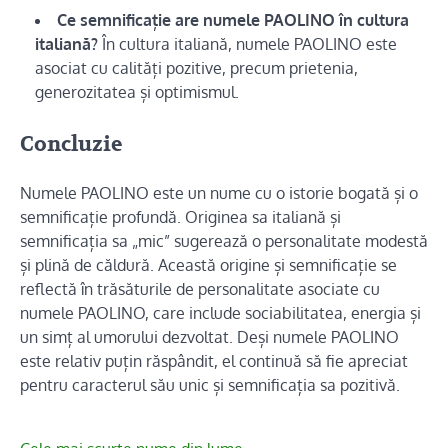
Ce semnificație are numele PAOLINO în cultura
italiană?
În cultura italiană, numele PAOLINO este
asociat cu calități pozitive, precum prietenia,
generozitatea și optimismul.
Concluzie
Numele PAOLINO este un nume cu o istorie bogată și o
semnificație profundă. Originea sa italiană și
semnificația sa „mic” sugerează o personalitate modestă
și plină de căldură. Această origine și semnificație se
reflectă în trăsăturile de personalitate asociate cu
numele PAOLINO, care include sociabilitatea, energia și
un simț al umorului dezvoltat. Deși numele PAOLINO
este relativ puțin răspândit, el continuă să fie apreciat
pentru caracterul său unic și semnificația sa pozitivă.