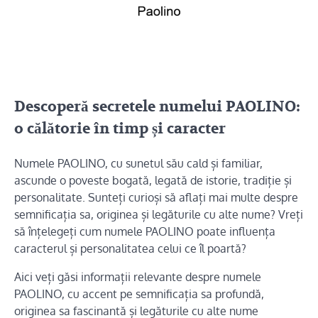
Descoperă secretele numelui PAOLINO:
o călătorie în timp și caracter
Numele PAOLINO, cu sunetul său cald și familiar,
ascunde o poveste bogată, legată de istorie, tradiție și
personalitate. Sunteți curioși să aflați mai multe despre
semnificația sa, originea și legăturile cu alte nume? Vreți
să înțelegeți cum numele PAOLINO poate influența
caracterul și personalitatea celui ce îl poartă?
Aici veți găsi informații relevante despre numele
PAOLINO, cu accent pe semnificația sa profundă,
originea sa fascinantă și legăturile cu alte nume