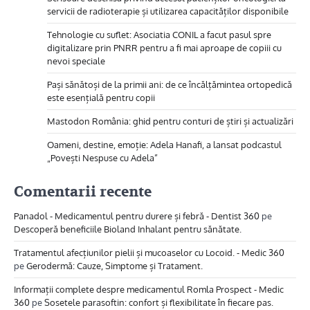
servicii de radioterapie și utilizarea capacităților disponibile
Tehnologie cu suflet: Asociatia CONIL a facut pasul spre
digitalizare prin PNRR pentru a fi mai aproape de copiii cu
nevoi speciale
Pași sănătoși de la primii ani: de ce încălțămintea ortopedică
este esențială pentru copii
Mastodon România: ghid pentru conturi de știri și actualizări
Oameni, destine, emoție: Adela Hanafi, a lansat podcastul
„Povești Nespuse cu Adela”
Comentarii recente
Panadol - Medicamentul pentru durere și febră - Dentist 360
pe
Descoperă beneficiile Bioland Inhalant pentru sănătate.
Tratamentul afecțiunilor pielii și mucoaselor cu Locoid. - Medic 360
pe
Gerodermă: Cauze, Simptome și Tratament.
Informații complete despre medicamentul Romla Prospect - Medic
360
pe
Sosetele parasoftin: confort și flexibilitate în fiecare pas.