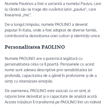
Numele Paulinus a fost o variantă a numelui Paulus, care
la rândul său se trage din cuvântul latin „paulus”, care
înseamnă „mic”.
De-a lungul timpului, numele PAOLINO a devenit
popular în Italia, unde a fost adoptat de diverse familii,
contribuind la dezvoltarea unei culturi și identități unice.
Personalitatea PAOLINO
Numele PAOLINO are o puternică legătură cu
personalitatea celui ce îl poartă. Persoanele cu acest
nume sunt adesea descriptive prin sensibilitatea lor
profundă, capacitatea de a gândi în profunzime și de a
simți cu intensitate emoțiile.
De asemenea, PAOLINO este asociat cu un simț al
rațiunii bine dezvoltat și o capacitate de analiză acută.
Aceste trăsături îl transformă pe PAOLINO într-un individ