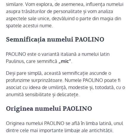
similare. Vom explora, de asemenea, influența numelui
asupra trăsăturilor de personalitate și vom analiza
aspectele sale unice, dezvăluind o parte din magia din
spatele acestui nume.
Semnificația numelui PAOLINO
PAOLINO este o variantă italiană a numelui latin
Paulinus, care semnifică
„mic”
.
Deși pare simplă, această semnificație ascunde o
profunzime surprinzătoare. Numele PAOLINO poate fi
asociat cu ideea de umilință, modestie și, totodată, cu o
anumită sensibilitate și delicatețe.
Originea numelui PAOLINO
Originea numelui PAOLINO se află în limba latină, unul
dintre cele mai importante limbaje ale antichității.