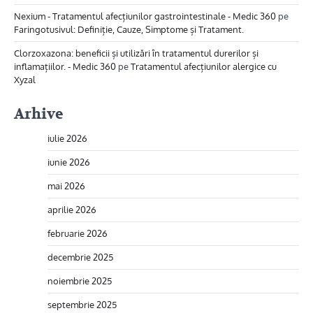
Nexium - Tratamentul afecțiunilor gastrointestinale - Medic 360
pe
Faringotusivul: Definiție, Cauze, Simptome și Tratament.
Clorzoxazona: beneficii și utilizări în tratamentul durerilor și
inflamațiilor. - Medic 360
pe
Tratamentul afecțiunilor alergice cu
Xyzal
Arhive
iulie 2026
iunie 2026
mai 2026
aprilie 2026
februarie 2026
decembrie 2025
noiembrie 2025
septembrie 2025