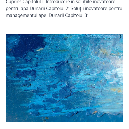
Cuprins Capitolul 1: Introducere în soluțiile inovatoare
pentru apa Dunării Capitolul 2: Soluții inovatoare pentru
managementul apei Dunării Capitolul 3:…