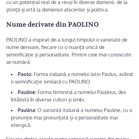
cu un potențial real de a reuși în diverse domenii, de la
știință și artă la domeniul afacerilor și politica.
Nume derivate din PAOLINO
PAOLINO a inspirat de-a lungul timpului o varietate de
nume derivate, fiecare cu o nuanță unică de
semnificație și personalitate. Printre cele mai cunoscute
se numără:
Paolo:
Forma italiană a numelui latin Paulus, având
o semnificație similară cu PAOLINO.
Pauline:
Forma feminină a numelui Paulinus, des
întâlnită în diverse culturi și limbi.
Paulina:
O variantă italiană a numelui Pauline, cu o
pronunție mai pronunțată și o personalitate mai
energică.
Fiecare dintre aceste nume conservă o parte din magia