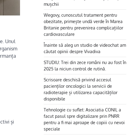
mușchii
Wegovy, cunoscutul tratament pentru
obezitate, primește undă verde în Marea
Britanie pentru prevenirea complicațiilor
cardiovasculare
ie. Unul
Înainte să aleg un studio de videochat am
 organism
căutat opinii despre Vivadiva
formanța
STUDIU: Trei din zece români nu au fost în
2025 la niciun control de rutină.
Scrisoare deschisă privind accesul
pacienților oncologici la servicii de
radioterapie și utilizarea capacităților
disponibile
Tehnologie cu suflet: Asociatia CONIL a
facut pasul spre digitalizare prin PNRR
tivi și
pentru a fi mai aproape de copiii cu nevoi
speciale