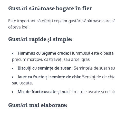
Gustări sănătoase bogate în fier
Este important să oferiți copiilor gustări sănătoase care s
câteva idei:
Gustări rapide și simple:
Hummus cu legume crude:
Hummusul este o pastă de
precum morcovi, castraveți sau ardei gras.
Biscuiți cu semințe de susan:
Semințele de susan sunt
Iaurt cu fructe și semințe de chia:
Semințele de chia 
sau uscate.
Mix de fructe uscate și nuci:
Fructele uscate și nucil
Gustări mai elaborate: