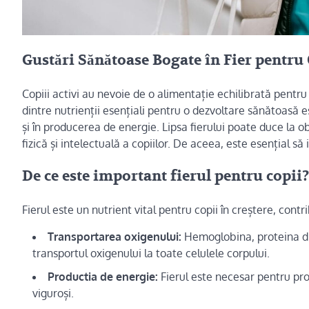
Gustări Sănătoase Bogate în Fier pentru 
Copiii activi au nevoie de o alimentație echilibrată pentru
dintre nutrienții esențiali pentru o dezvoltare sănătoasă es
și în producerea de energie. Lipsa fierului poate duce la
fizică și intelectuală a copiilor. De aceea, este esențial să
De ce este important fierul pentru copii?
Fierul este un nutrient vital pentru copii în creștere, contr
Transportarea oxigenului:
Hemoglobina, proteina din 
transportul oxigenului la toate celulele corpului.
Productia de energie:
Fierul este necesar pentru pro
viguroși.