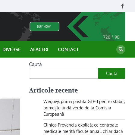
Face
DIVERSE
AFACERI
CONTACT
Caută
Caută
Articole recente
Wegovy, prima pastilă GLP-1 pentru slăbit,
primește undă verde de la Comisia
Europeană
Clinica Prevencia explică: ce controale
medicale merită făcute anual, chiar dacă