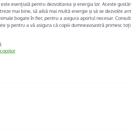
r este esențială pentru dezvoltarea și energia lor. Aceste gustăr
entreze mai bine, să aibă mai multă energie și să se dezvolte ar
imale bogate în fier, pentru a asigura aportul necesar. Consult
te și pentru a vă asigura că copiii dumneavoastră primesc toți
ă
copiilor