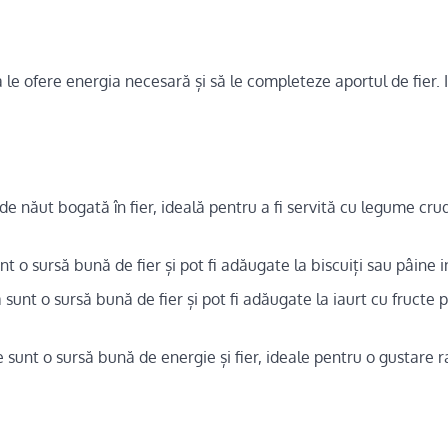
ă le ofere energia necesară și să le completeze aportul de fier. 
 năut bogată în fier, ideală pentru a fi servită cu legume cru
 o sursă bună de fier și pot fi adăugate la biscuiți sau pâine i
sunt o sursă bună de fier și pot fi adăugate la iaurt cu fructe
e sunt o sursă bună de energie și fier, ideale pentru o gustare r