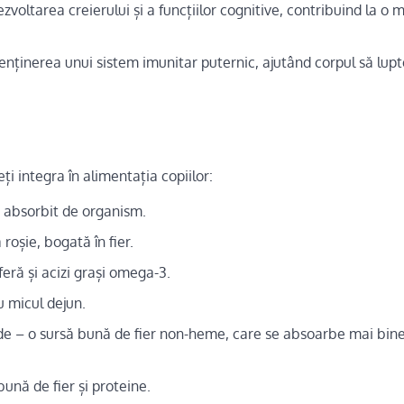
zvoltarea creierului și a funcțiilor cognitive, contribuind la o
enținerea unui sistem imunitar puternic, ajutând corpul să lupt
ți integra în alimentația copiilor:
 absorbit de organism.
roșie, bogată în fier.
eră și acizi grași omega-3.
u micul dejun.
de – o sursă bună de fier non-heme, care se absoarbe mai bine
bună de fier și proteine.