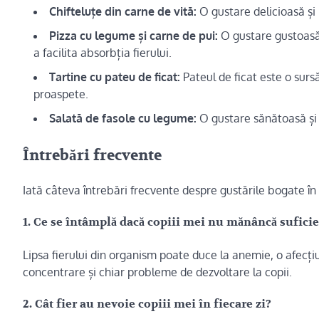
Chifteluțe din carne de vită:
O gustare delicioasă și 
Pizza cu legume și carne de pui:
O gustare gustoasă 
a facilita absorbția fierului.
Tartine cu pateu de ficat:
Pateul de ficat este o surs
proaspete.
Salată de fasole cu legume:
O gustare sănătoasă și e
Întrebări frecvente
Iată câteva întrebări frecvente despre gustările bogate în 
1. Ce se întâmplă dacă copiii mei nu mănâncă suficie
Lipsa fierului din organism poate duce la anemie, o afecți
concentrare și chiar probleme de dezvoltare la copii.
2. Cât fier au nevoie copiii mei în fiecare zi?