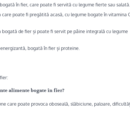
bogată în fier, care poate fi servită cu legume fierte sau salată
care poate fi pregătită acasă, cu legume bogate în vitamina 
ă bogată de fier și poate fi servit pe pâine integrală cu legume
nergizantă, bogată în fier și proteine.
fier:
nte alimente bogate în fier?
une care poate provoca oboseală, slăbiciune, paloare, dificultă