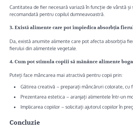
Cantitatea de fier necesară variază în funcție de vârstă și
recomandată pentru copilul dumneavoastră.
3. Există alimente care pot împiedica absorbția fieru
Da, există anumite alimente care pot afecta absorbția fie
fierului din alimentele vegetale.
4. Cum pot stimula copiii să mănânce alimente bogat
Puteți face mâncarea mai atractivă pentru copii prin:
Gătirea creativă – preparați mâncăruri colorate, cu f
Prezentarea estetica – aranjați alimentele într-un mo
Implicarea copiilor – solicitați ajutorul copiilor în pr
Concluzie