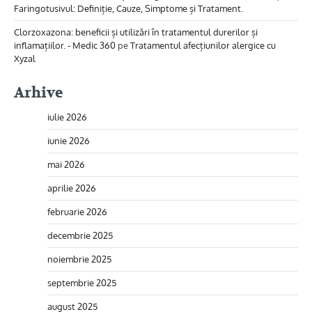
Faringotusivul: Definiție, Cauze, Simptome și Tratament.
Clorzoxazona: beneficii și utilizări în tratamentul durerilor și
inflamațiilor. - Medic 360
pe
Tratamentul afecțiunilor alergice cu
Xyzal
Arhive
iulie 2026
iunie 2026
mai 2026
aprilie 2026
februarie 2026
decembrie 2025
noiembrie 2025
septembrie 2025
august 2025