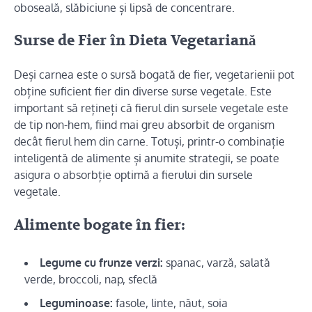
oboseală, slăbiciune și lipsă de concentrare.
Surse de Fier în Dieta Vegetariană
Deși carnea este o sursă bogată de fier, vegetarienii pot
obține suficient fier din diverse surse vegetale. Este
important să rețineți că fierul din sursele vegetale este
de tip non-hem, fiind mai greu absorbit de organism
decât fierul hem din carne. Totuși, printr-o combinație
inteligentă de alimente și anumite strategii, se poate
asigura o absorbție optimă a fierului din sursele
vegetale.
Alimente bogate în fier:
Legume cu frunze verzi:
spanac, varză, salată
verde, broccoli, nap, sfeclă
Leguminoase:
fasole, linte, năut, soia