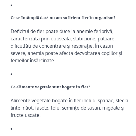
Ce se întâmplă dacă nu am suficient fier în organism?
Deficitul de fier poate duce la anemie feriprivă,
caracterizată prin oboseală, slăbiciune, paloare,
dificultăți de concentrare și respirație. În cazuri
severe, anemia poate afecta dezvoltarea copiilor și
femeilor însărcinate.
Ce alimente vegetale sunt bogate în fier?
Alimente vegetale bogate în fier includ: spanac, sfeclă,
linte, năut, fasole, tofu, semințe de susan, migdale și
fructe uscate.