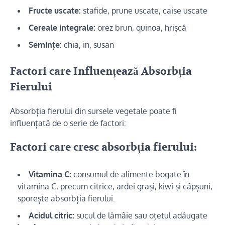
Fructe uscate:
stafide, prune uscate, caise uscate
Cereale integrale:
orez brun, quinoa, hrișcă
Semințe:
chia, in, susan
Factori care Influențează Absorbția
Fierului
Absorbția fierului din sursele vegetale poate fi
influențată de o serie de factori:
Factori care cresc absorbția fierului:
Vitamina C:
consumul de alimente bogate în
vitamina C, precum citrice, ardei grași, kiwi și căpșuni,
sporește absorbția fierului.
Acidul citric:
sucul de lămâie sau oțetul adăugate