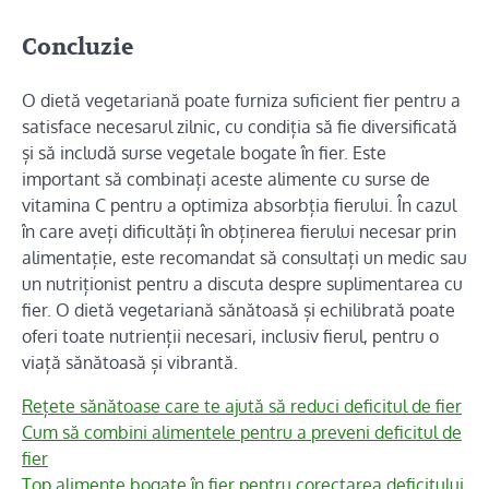
Concluzie
O dietă vegetariană poate furniza suficient fier pentru a
satisface necesarul zilnic, cu condiția să fie diversificată
și să includă surse vegetale bogate în fier. Este
important să combinați aceste alimente cu surse de
vitamina C pentru a optimiza absorbția fierului. În cazul
în care aveți dificultăți în obținerea fierului necesar prin
alimentație, este recomandat să consultați un medic sau
un nutriționist pentru a discuta despre suplimentarea cu
fier. O dietă vegetariană sănătoasă și echilibrată poate
oferi toate nutrienții necesari, inclusiv fierul, pentru o
viață sănătoasă și vibrantă.
Rețete sănătoase care te ajută să reduci deficitul de fier
Cum să combini alimentele pentru a preveni deficitul de
fier
Top alimente bogate în fier pentru corectarea deficitului