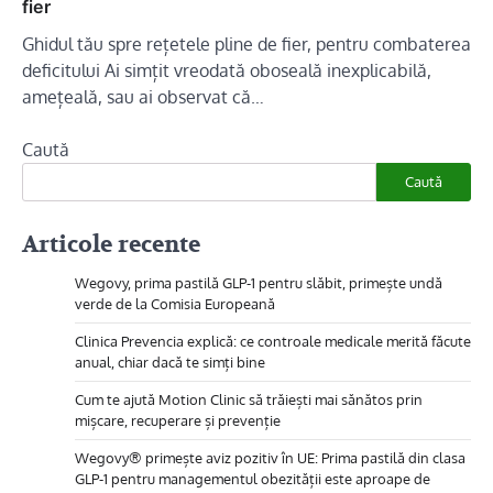
fier
Ghidul tău spre rețetele pline de fier, pentru combaterea
deficitului Ai simțit vreodată oboseală inexplicabilă,
amețeală, sau ai observat că…
Caută
Caută
Articole recente
Wegovy, prima pastilă GLP-1 pentru slăbit, primește undă
verde de la Comisia Europeană
Clinica Prevencia explică: ce controale medicale merită făcute
anual, chiar dacă te simți bine
Cum te ajută Motion Clinic să trăiești mai sănătos prin
mișcare, recuperare și prevenție
Wegovy® primește aviz pozitiv în UE: Prima pastilă din clasa
GLP-1 pentru managementul obezității este aproape de