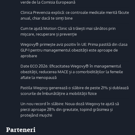
verde de la Comisia Europeană
Clinica Prevencia explică: ce controale medicale merită făcute
anual, chiar dacă te simți bine
Cum te ajută Motion Clinic să trăiești mai sănătos prin
mișcare, recuperare și prevenție
Wegovy® primește aviz pozitiv în UE: Prima pastilă din clasa
GLP-1 pentru managementul obezității este aproape de
aprobare
Date ECO 2026: Eficacitatea Wegovy® în managementul
obezității, reducerea MACE și a comorbidităților la femeile
aflate la menopauză
Pastila Wegovy generează o slăbire de peste 21% și dublează
scorurile de îmbunătățire a mobilității fizice
Un nou record în slăbire: Noua doză Wegovy te ajută să
pierzi aproape 28% din greutate, topind grăsimea și
protejând mușchii
Parteneri