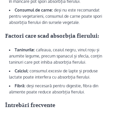
în mâncare pot spori absorbția fierului.
Consumul de carne:
deși nu este recomandat
pentru vegetarieni, consumul de carne poate spori
absorbția fierului din sursele vegetale.
Factori care scad absorbția fierului:
Taninurile:
cafeaua, ceaiul negru, vinul roșu și
anumite legume, precum spanacul și sfecla, conțin
taninuri care pot inhiba absorbția fierului.
Calciul:
consumul excesiv de lapte și produse
lactate poate interfera cu absorbția fierului.
Fibră:
deși necesară pentru digestie, fibra din
alimente poate reduce absorbția fierului.
Întrebări frecvente