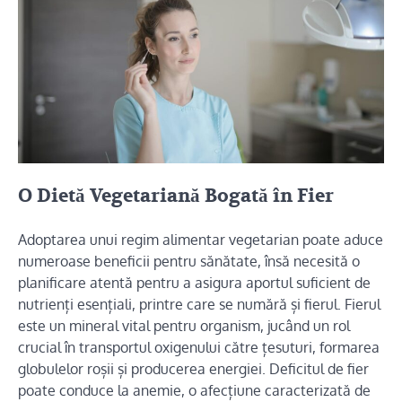
O Dietă Vegetariană Bogată în Fier
Adoptarea unui regim alimentar vegetarian poate aduce
numeroase beneficii pentru sănătate, însă necesită o
planificare atentă pentru a asigura aportul suficient de
nutrienți esențiali, printre care se numără și fierul. Fierul
este un mineral vital pentru organism, jucând un rol
crucial în transportul oxigenului către țesuturi, formarea
globulelor roșii și producerea energiei. Deficitul de fier
poate conduce la anemie, o afecțiune caracterizată de