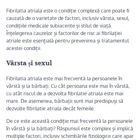
Fibrilatia atriala este o condiție complexă care poate fi
cauzată de o varietate de factori, inclusiv vârsta, sexul,
condițiile medicale subiacente și stilul de viață.
Înțelegerea cauzelor și factorilor de risc ai fibrilației
atriale este esențială pentru prevenirea și tratamentul
acestei condiții.
Vârsta și sexul
Fibrilatia atriala este mai frecventă la persoanele în
vârstă și la bărbați. Cu cât persoana este mai în vârstă,
cu atât riscul de a dezvolta fibrilatie atriala este mai
mare. De asemenea, bărbații sunt mai predispuși să
dezvolte fibrilatie atriala decât femeile.
De ce este această condiție mai frecventă la persoanele
în vârstă și la bărbați? Răspunsul este complex și implică
multiple factori, inclusiv schimbările fiziologice care apar