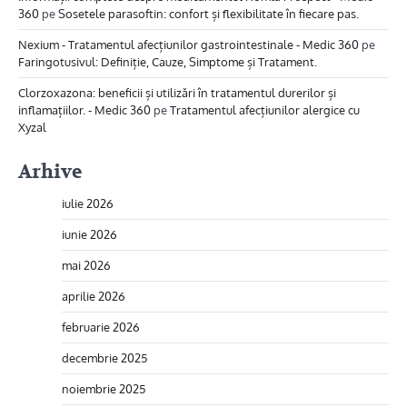
360
pe
Sosetele parasoftin: confort și flexibilitate în fiecare pas.
Nexium - Tratamentul afecțiunilor gastrointestinale - Medic 360
pe
Faringotusivul: Definiție, Cauze, Simptome și Tratament.
Clorzoxazona: beneficii și utilizări în tratamentul durerilor și
inflamațiilor. - Medic 360
pe
Tratamentul afecțiunilor alergice cu
Xyzal
Arhive
iulie 2026
iunie 2026
mai 2026
aprilie 2026
februarie 2026
decembrie 2025
noiembrie 2025