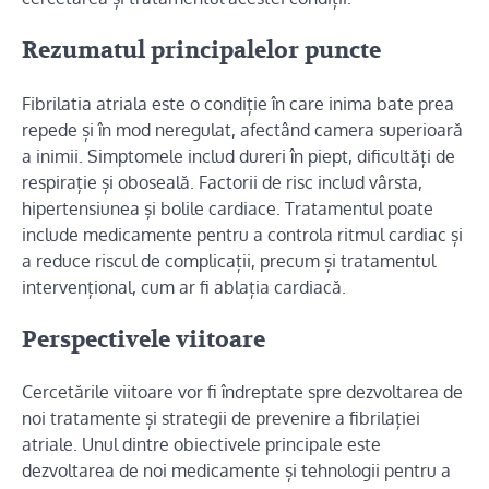
Rezumatul principalelor puncte
Fibrilatia atriala este o condiție în care inima bate prea
repede și în mod neregulat, afectând camera superioară
a inimii. Simptomele includ dureri în piept, dificultăți de
respirație și oboseală. Factorii de risc includ vârsta,
hipertensiunea și bolile cardiace. Tratamentul poate
include medicamente pentru a controla ritmul cardiac și
a reduce riscul de complicații, precum și tratamentul
intervențional, cum ar fi ablația cardiacă.
Perspectivele viitoare
Cercetările viitoare vor fi îndreptate spre dezvoltarea de
noi tratamente și strategii de prevenire a fibrilației
atriale. Unul dintre obiectivele principale este
dezvoltarea de noi medicamente și tehnologii pentru a