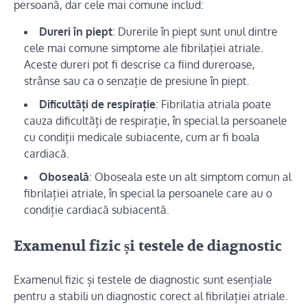
persoană, dar cele mai comune includ:
Dureri în piept
: Durerile în piept sunt unul dintre
cele mai comune simptome ale fibrilației atriale.
Aceste dureri pot fi descrise ca fiind dureroase,
strânse sau ca o senzație de presiune în piept.
Dificultăți de respirație
: Fibrilatia atriala poate
cauza dificultăți de respirație, în special la persoanele
cu condiții medicale subiacente, cum ar fi boala
cardiacă.
Oboseală
: Oboseala este un alt simptom comun al
fibrilației atriale, în special la persoanele care au o
condiție cardiacă subiacentă.
Examenul fizic și testele de diagnostic
Examenul fizic și testele de diagnostic sunt esențiale
pentru a stabili un diagnostic corect al fibrilației atriale.