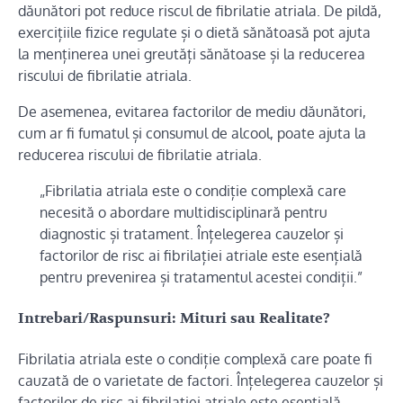
dăunători pot reduce riscul de fibrilatie atriala. De pildă,
exercițiile fizice regulate și o dietă sănătoasă pot ajuta
la menținerea unei greutăți sănătoase și la reducerea
riscului de fibrilatie atriala.
De asemenea, evitarea factorilor de mediu dăunători,
cum ar fi fumatul și consumul de alcool, poate ajuta la
reducerea riscului de fibrilatie atriala.
„Fibrilatia atriala este o condiție complexă care
necesită o abordare multidisciplinară pentru
diagnostic și tratament. Înțelegerea cauzelor și
factorilor de risc ai fibrilației atriale este esențială
pentru prevenirea și tratamentul acestei condiții.”
Intrebari/Raspunsuri: Mituri sau Realitate?
Fibrilatia atriala este o condiție complexă care poate fi
cauzată de o varietate de factori. Înțelegerea cauzelor și
factorilor de risc ai fibrilației atriale este esențială