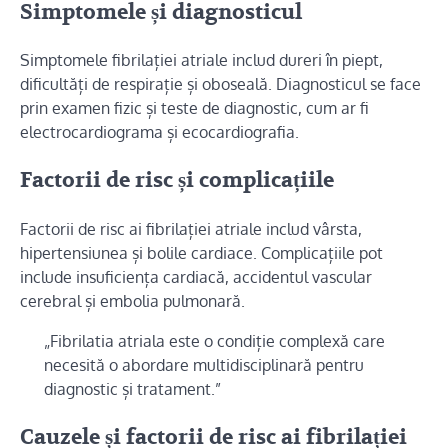
Simptomele și diagnosticul
Simptomele fibrilației atriale includ dureri în piept,
dificultăți de respirație și oboseală. Diagnosticul se face
prin examen fizic și teste de diagnostic, cum ar fi
electrocardiograma și ecocardiografia.
Factorii de risc și complicațiile
Factorii de risc ai fibrilației atriale includ vârsta,
hipertensiunea și bolile cardiace. Complicațiile pot
include insuficiența cardiacă, accidentul vascular
cerebral și embolia pulmonară.
„Fibrilatia atriala este o condiție complexă care
necesită o abordare multidisciplinară pentru
diagnostic și tratament.”
Cauzele și factorii de risc ai fibrilației