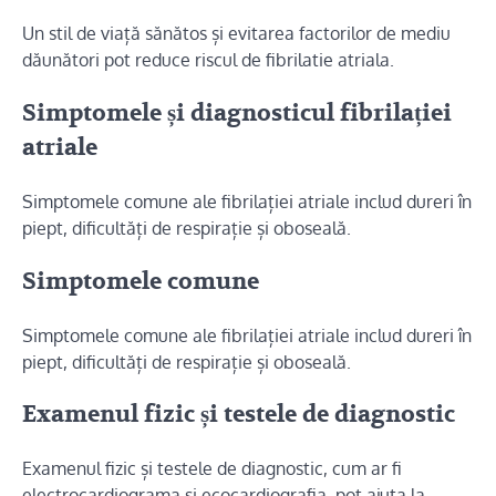
Un stil de viață sănătos și evitarea factorilor de mediu
dăunători pot reduce riscul de fibrilatie atriala.
Simptomele și diagnosticul fibrilației
atriale
Simptomele comune ale fibrilației atriale includ dureri în
piept, dificultăți de respirație și oboseală.
Simptomele comune
Simptomele comune ale fibrilației atriale includ dureri în
piept, dificultăți de respirație și oboseală.
Examenul fizic și testele de diagnostic
Examenul fizic și testele de diagnostic, cum ar fi
electrocardiograma și ecocardiografia, pot ajuta la