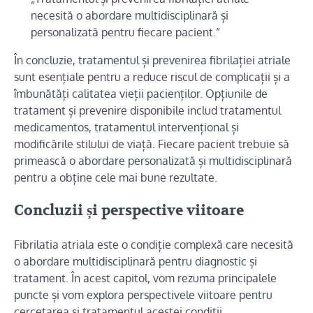
necesită o abordare multidisciplinară și
personalizată pentru fiecare pacient.”
În concluzie, tratamentul și prevenirea fibrilației atriale
sunt esențiale pentru a reduce riscul de complicații și a
îmbunătăți calitatea vieții pacienților. Opțiunile de
tratament și prevenire disponibile includ tratamentul
medicamentos, tratamentul intervențional și
modificările stilului de viață. Fiecare pacient trebuie să
primească o abordare personalizată și multidisciplinară
pentru a obține cele mai bune rezultate.
Concluzii și perspective viitoare
Fibrilatia atriala este o condiție complexă care necesită
o abordare multidisciplinară pentru diagnostic și
tratament. În acest capitol, vom rezuma principalele
puncte și vom explora perspectivele viitoare pentru
cercetarea și tratamentul acestei condiții.