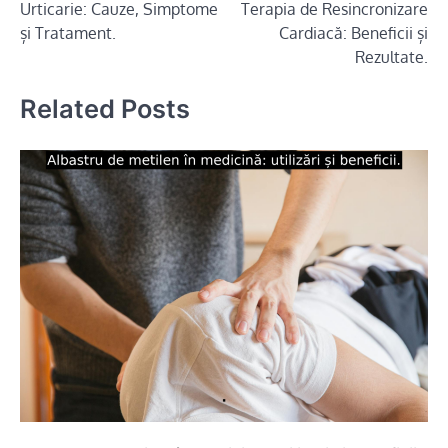
Urticarie: Cauze, Simptome
Terapia de Resincronizare
în
și Tratament.
Cardiacă: Beneficii și
articole
Rezultate.
Related Posts