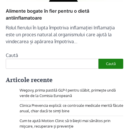
Alimente bogate în fier pentru o dietă
antiinflamatoare
Rolul fierului în lupta împotriva inflamației Inflamația
este un proces natural al organismului care ajută la
vindecarea și apărarea împotriva…
Caută
Caută
Articole recente
Wegovy, prima pastilă GLP-1 pentru slăbit, primește undă
verde de la Comisia Europeană
Clinica Prevencia explică: ce controale medicale merită făcute
anual, chiar dacă te simți bine
Cum te ajută Motion Clinic să trăiești mai sănătos prin
mișcare, recuperare și prevenție