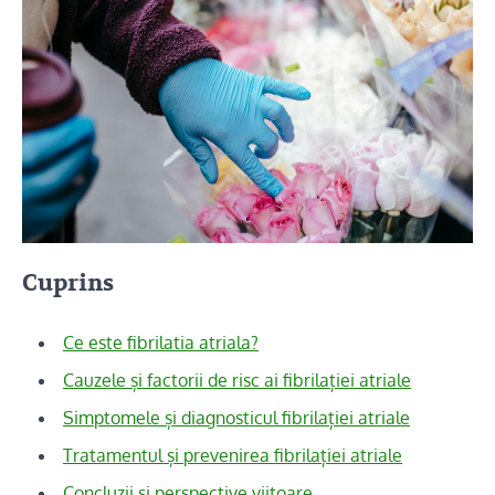
Cuprins
Ce este fibrilatia atriala?
Cauzele și factorii de risc ai fibrilației atriale
Simptomele și diagnosticul fibrilației atriale
Tratamentul și prevenirea fibrilației atriale
Concluzii și perspective viitoare