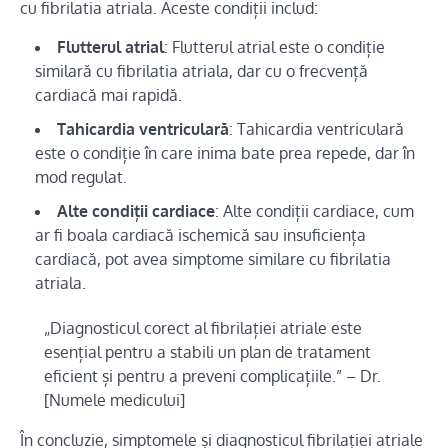
cu fibrilatia atriala. Aceste condiții includ:
Flutterul atrial
: Flutterul atrial este o condiție
similară cu fibrilatia atriala, dar cu o frecvență
cardiacă mai rapidă.
Tahicardia ventriculară
: Tahicardia ventriculară
este o condiție în care inima bate prea repede, dar în
mod regulat.
Alte condiții cardiace
: Alte condiții cardiace, cum
ar fi boala cardiacă ischemică sau insuficiența
cardiacă, pot avea simptome similare cu fibrilatia
atriala.
„Diagnosticul corect al fibrilației atriale este
esențial pentru a stabili un plan de tratament
eficient și pentru a preveni complicațiile.” – Dr.
[Numele medicului]
În concluzie, simptomele și diagnosticul fibrilației atriale