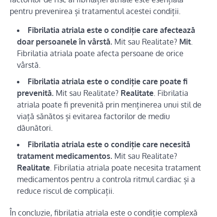
pentru prevenirea și tratamentul acestei condiții.
Fibrilatia atriala este o condiție care afectează
doar persoanele în vârstă.
Mit sau Realitate?
Mit
.
Fibrilatia atriala poate afecta persoane de orice
vârstă.
Fibrilatia atriala este o condiție care poate fi
prevenită.
Mit sau Realitate?
Realitate
. Fibrilatia
atriala poate fi prevenită prin menținerea unui stil de
viață sănătos și evitarea factorilor de mediu
dăunători.
Fibrilatia atriala este o condiție care necesită
tratament medicamentos.
Mit sau Realitate?
Realitate
. Fibrilatia atriala poate necesita tratament
medicamentos pentru a controla ritmul cardiac și a
reduce riscul de complicații.
În concluzie, fibrilatia atriala este o condiție complexă