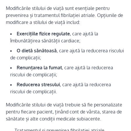
Modificările stilului de viață sunt esențiale pentru
prevenirea și tratamentul fibrilației atriale. Opțiunile de
modificare a stilului de viață includ:
Exercițiile fizice regulate
, care ajută la
îmbunătățirea sănătății cardiace;
O dietă sănătoasă
, care ajută la reducerea riscului
de complicații;
Renunțarea la fumat
, care ajută la reducerea
riscului de complicații;
Reducerea stresului
, care ajută la reducerea
riscului de complicații.
Modificările stilului de viață trebuie să fie personalizate
pentru fiecare pacient, ținând cont de vârsta, starea de
sănătate și alte condiții medicale subiacente.
„Tratamentul și prevenirea fibrilației atriale