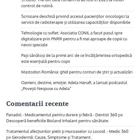
control de rutină.
Scrisoare deschisă privind accesul pacienților oncologici la
servicii de radioterapie și utilizarea capacităților disponibile
Tehnologie cu suflet: Asociatia CONIL a facut pasul spre
digitalizare prin PNRR pentru a fi mai aproape de copiii cu
nevoi speciale
Pași sănătoși de la primii ani: de ce încălțămintea ortopedică
este esențială pentru copii
Mastodon România: ghid pentru conturi de știri și actualizări
Oameni, destine, emoție: Adela Hanafi, a lansat podcastul
„Povești Nespuse cu Adela”
Comentarii recente
Panadol - Medicamentul pentru durere și febră - Dentist 360
pe
Descoperă beneficiile Bioland Inhalant pentru sănătate.
Tratamentul afecțiunilor pielii și mucoaselor cu Locoid. - Medic 360
pe
Gerodermă: Cauze, Simptome și Tratament.