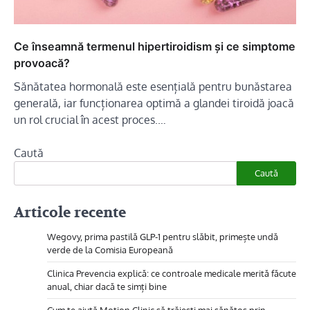
Ce înseamnă termenul hipertiroidism și ce simptome
provoacă?
Sănătatea hormonală este esențială pentru bunăstarea
generală, iar funcționarea optimă a glandei tiroidă joacă
un rol crucial în acest proces.…
Caută
Caută
Articole recente
Wegovy, prima pastilă GLP-1 pentru slăbit, primește undă
verde de la Comisia Europeană
Clinica Prevencia explică: ce controale medicale merită făcute
anual, chiar dacă te simți bine
Cum te ajută Motion Clinic să trăiești mai sănătos prin