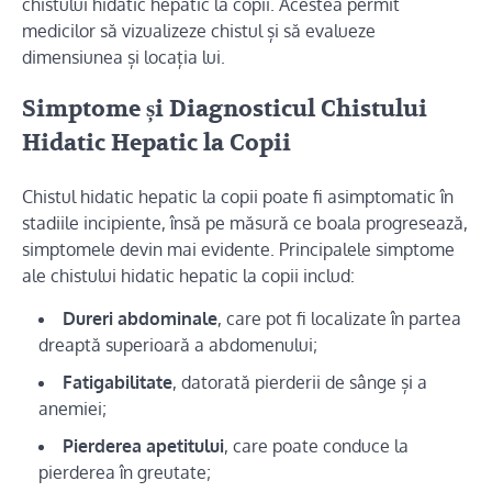
chistului hidatic hepatic la copii. Acestea permit
medicilor să vizualizeze chistul și să evalueze
dimensiunea și locația lui.
Simptome și Diagnosticul Chistului
Hidatic Hepatic la Copii
Chistul hidatic hepatic la copii poate fi asimptomatic în
stadiile incipiente, însă pe măsură ce boala progresează,
simptomele devin mai evidente. Principalele simptome
ale chistului hidatic hepatic la copii includ:
Dureri abdominale
, care pot fi localizate în partea
dreaptă superioară a abdomenului;
Fatigabilitate
, datorată pierderii de sânge și a
anemiei;
Pierderea apetitului
, care poate conduce la
pierderea în greutate;