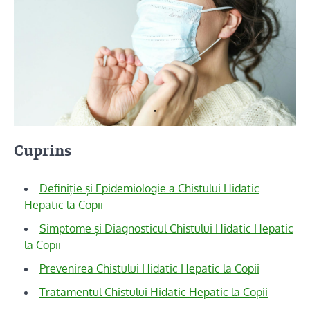
Cuprins
Definiție și Epidemiologie a Chistului Hidatic
Hepatic la Copii
Simptome și Diagnosticul Chistului Hidatic Hepatic
la Copii
Prevenirea Chistului Hidatic Hepatic la Copii
Tratamentul Chistului Hidatic Hepatic la Copii