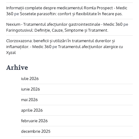
Informații complete despre medicamentul Romla Prospect - Medic
360
pe
Sosetele parasoftin: confort și flexibilitate în fiecare pas.
Nexium - Tratamentul afecțiunilor gastrointestinale - Medic 360
pe
Faringotusivul: Definiție, Cauze, Simptome și Tratament.
Clorzoxazona: beneficii și utilizări în tratamentul durerilor și
inflamațiilor. - Medic 360
pe
Tratamentul afecțiunilor alergice cu
Xyzal
Arhive
iulie 2026
iunie 2026
mai 2026
aprilie 2026
februarie 2026
decembrie 2025