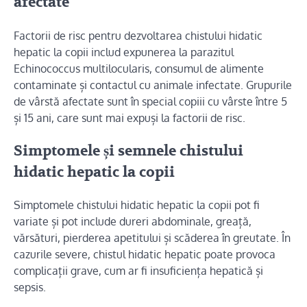
afectate
Factorii de risc pentru dezvoltarea chistului hidatic
hepatic la copii includ expunerea la parazitul
Echinococcus multilocularis, consumul de alimente
contaminate și contactul cu animale infectate. Grupurile
de vârstă afectate sunt în special copiii cu vârste între 5
și 15 ani, care sunt mai expuși la factorii de risc.
Simptomele și semnele chistului
hidatic hepatic la copii
Simptomele chistului hidatic hepatic la copii pot fi
variate și pot include dureri abdominale, greață,
vărsături, pierderea apetitului și scăderea în greutate. În
cazurile severe, chistul hidatic hepatic poate provoca
complicații grave, cum ar fi insuficiența hepatică și
sepsis.