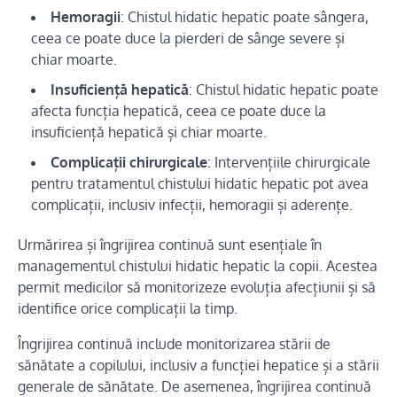
Hemoragii
: Chistul hidatic hepatic poate sângera,
ceea ce poate duce la pierderi de sânge severe și
chiar moarte.
Insuficiență hepatică
: Chistul hidatic hepatic poate
afecta funcția hepatică, ceea ce poate duce la
insuficiență hepatică și chiar moarte.
Complicații chirurgicale
: Intervențiile chirurgicale
pentru tratamentul chistului hidatic hepatic pot avea
complicații, inclusiv infecții, hemoragii și aderențe.
Urmărirea și îngrijirea continuă sunt esențiale în
managementul chistului hidatic hepatic la copii. Acestea
permit medicilor să monitorizeze evoluția afecțiunii și să
identifice orice complicații la timp.
Îngrijirea continuă include monitorizarea stării de
sănătate a copilului, inclusiv a funcției hepatice și a stării
generale de sănătate. De asemenea, îngrijirea continuă