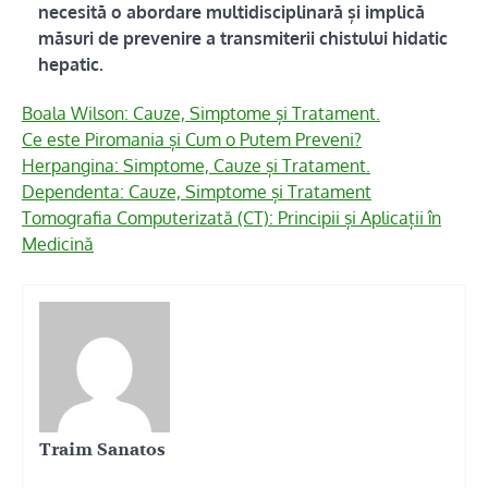
necesită o abordare multidisciplinară și implică
măsuri de prevenire a transmiterii chistului hidatic
hepatic.
Boala Wilson: Cauze, Simptome și Tratament.
Ce este Piromania și Cum o Putem Preveni?
Herpangina: Simptome, Cauze și Tratament.
Dependenta: Cauze, Simptome și Tratament
Tomografia Computerizată (CT): Principii și Aplicații în
Medicină
Traim Sanatos