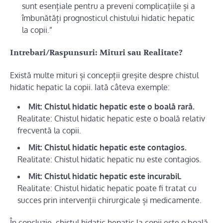
sunt esențiale pentru a preveni complicațiile și a
îmbunătăți prognosticul chistului hidatic hepatic
la copii.”
Intrebari/Raspunsuri: Mituri sau Realitate?
Există multe mituri și concepții greșite despre chistul
hidatic hepatic la copii. Iată câteva exemple:
Mit: Chistul hidatic hepatic este o boală rară.
Realitate: Chistul hidatic hepatic este o boală relativ
frecventă la copii.
Mit: Chistul hidatic hepatic este contagios.
Realitate: Chistul hidatic hepatic nu este contagios.
Mit: Chistul hidatic hepatic este incurabil.
Realitate: Chistul hidatic hepatic poate fi tratat cu
succes prin intervenții chirurgicale și medicamente.
În concluzie, chistul hidatic hepatic la copii este o boală