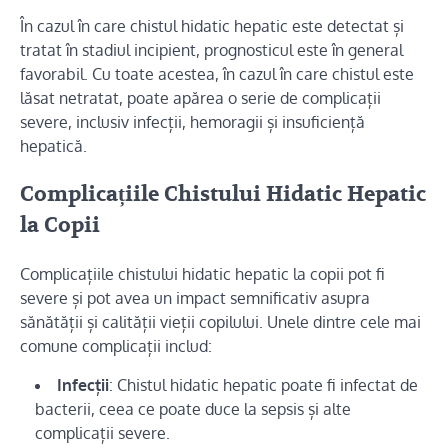
În cazul în care chistul hidatic hepatic este detectat și
tratat în stadiul incipient, prognosticul este în general
favorabil. Cu toate acestea, în cazul în care chistul este
lăsat netratat, poate apărea o serie de complicații
severe, inclusiv infecții, hemoragii și insuficiență
hepatică.
Complicațiile Chistului Hidatic Hepatic
la Copii
Complicațiile chistului hidatic hepatic la copii pot fi
severe și pot avea un impact semnificativ asupra
sănătății și calității vieții copilului. Unele dintre cele mai
comune complicații includ:
Infecții
: Chistul hidatic hepatic poate fi infectat de
bacterii, ceea ce poate duce la sepsis și alte
complicații severe.