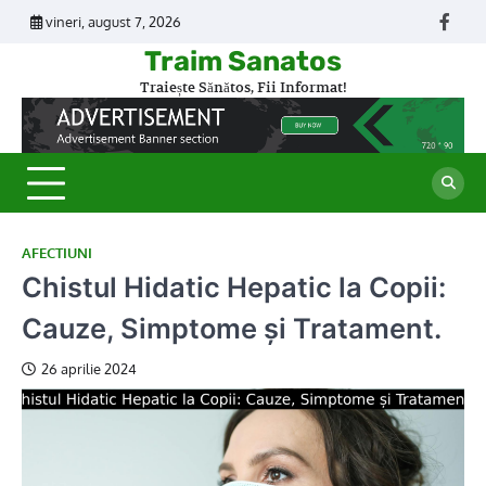
Skip
vineri, august 7, 2026
Face
to
Traim Sanatos
content
Traiește Sănătos, Fii Informat!
AFECTIUNI
Chistul Hidatic Hepatic la Copii:
Cauze, Simptome și Tratament.
26 aprilie 2024