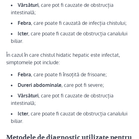
Vărsături
, care pot fi cauzate de obstrucția
intestinală;
Febra
, care poate fi cauzată de infecția chistului;
Icter
, care poate fi cauzat de obstrucția canalului
biliar.
În cazul în care chistul hidatic hepatic este infectat,
simptomele pot include:
Febra
, care poate fi însoțită de frisoane;
Dureri abdominale
, care pot fi severe;
Vărsături
, care pot fi cauzate de obstrucția
intestinală;
Icter
, care poate fi cauzat de obstrucția canalului
biliar.
Metodele de diagnostic utilizate pentru