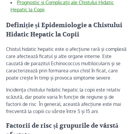
Prognostic și Complicații ale Chistului Hidatic
Hepatic la Copii
Definiție și Epidemiologie a Chistului
Hidatic Hepatic la Copii
Chistul hidatic hepatic este o afecțiune rară și complexă
care afectează ficatul și alte organe interne. Este
cauzată de parazitul Echinococcus multilocularis și se
caracterizează prin formarea unui chist în ficat, care
poate crește în timp și provoca simptome severe.
Incidența chistului hidatic hepatic la copii este relativ
scăzută, dar poate varia în funcție de regiune și de
factorii de risc. În general, această afecțiune este mai
frecventă la copiii cu vârste între 5 și 15 ani.
Factorii de risc și grupurile de vârstă