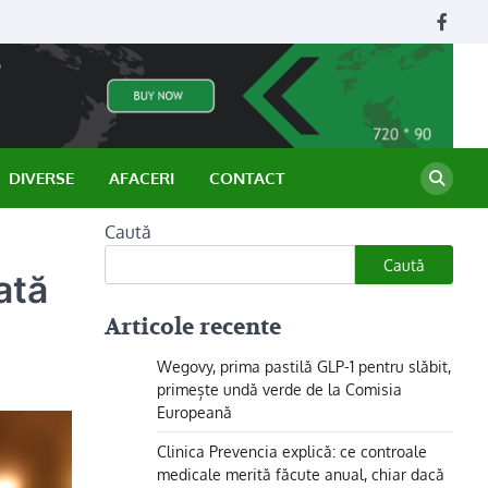
Face
DIVERSE
AFACERI
CONTACT
Caută
Caută
ată
Articole recente
Wegovy, prima pastilă GLP-1 pentru slăbit,
primește undă verde de la Comisia
Europeană
Clinica Prevencia explică: ce controale
medicale merită făcute anual, chiar dacă