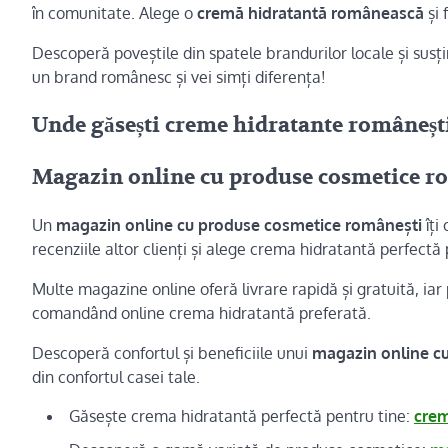
în comunitate. Alege o
cremă hidratantă românească
și 
Descoperă poveștile din spatele brandurilor locale și susț
un brand românesc și vei simți diferența!
Unde găsești creme hidratante românești
Magazin online cu produse cosmetice r
Un
magazin online cu produse cosmetice românești
îți
recenziile altor clienți și alege crema hidratantă perfect
Multe magazine online oferă livrare rapidă și gratuită, iar
comandând online crema hidratantă preferată.
Descoperă confortul și beneficiile unui
magazin online c
din confortul casei tale.
Găsește crema hidratantă perfectă pentru tine:
crem