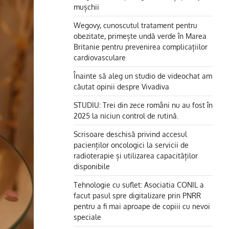
mușchii
Wegovy, cunoscutul tratament pentru
obezitate, primește undă verde în Marea
Britanie pentru prevenirea complicațiilor
cardiovasculare
Înainte să aleg un studio de videochat am
căutat opinii despre Vivadiva
STUDIU: Trei din zece români nu au fost în
2025 la niciun control de rutină.
Scrisoare deschisă privind accesul
pacienților oncologici la servicii de
radioterapie și utilizarea capacităților
disponibile
Tehnologie cu suflet: Asociatia CONIL a
facut pasul spre digitalizare prin PNRR
pentru a fi mai aproape de copiii cu nevoi
speciale