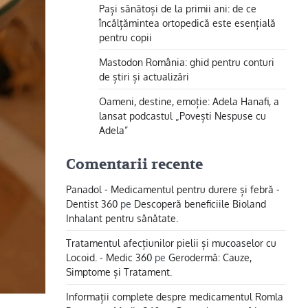
Pași sănătoși de la primii ani: de ce
încălțămintea ortopedică este esențială
pentru copii
Mastodon România: ghid pentru conturi
de știri și actualizări
Oameni, destine, emoție: Adela Hanafi, a
lansat podcastul „Povești Nespuse cu
Adela”
Comentarii recente
Panadol - Medicamentul pentru durere și febră -
Dentist 360
pe
Descoperă beneficiile Bioland
Inhalant pentru sănătate.
Tratamentul afecțiunilor pielii și mucoaselor cu
Locoid. - Medic 360
pe
Gerodermă: Cauze,
Simptome și Tratament.
Informații complete despre medicamentul Romla