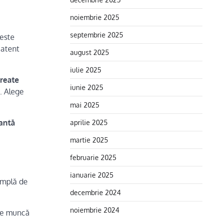
noiembrie 2025
septembrie 2025
ceste
 atent
august 2025
iulie 2025
reate
iunie 2025
ă. Alege
mai 2025
aprilie 2025
antă
martie 2025
februarie 2025
ianuarie 2025
implă de
decembrie 2024
noiembrie 2024
 de muncă