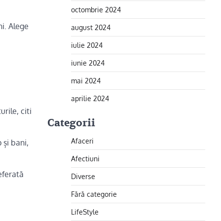
octombrie 2024
ni. Alege
august 2024
iulie 2024
iunie 2024
mai 2024
aprilie 2024
rile, citi
Categorii
Afaceri
 și bani,
Afectiuni
eferată
Diverse
Fără categorie
LifeStyle