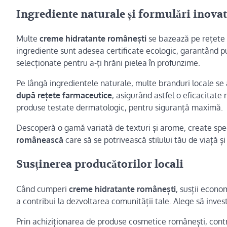
Ingrediente naturale și formulări inovat
Multe
creme hidratante românești
se bazează pe rețete 
ingrediente sunt adesea certificate ecologic, garantând pu
selecționate pentru a-ți hrăni pielea în profunzime.
Pe lângă ingredientele naturale, multe branduri locale se
după rețete farmaceutice
, asigurând astfel o eficacitate
produse testate dermatologic, pentru siguranță maximă.
Descoperă o gamă variată de texturi și arome, create speci
românească
care să se potrivească stilului tău de viață și
Susținerea producătorilor locali
Când cumperi
creme hidratante românești
, susții econo
a contribui la dezvoltarea comunității tale. Alege să inves
Prin achiziționarea de produse cosmetice românești, contri