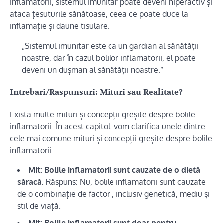
inflamatorii, sistemul imunitar poate deveni hiperactiv și
ataca țesuturile sănătoase, ceea ce poate duce la
inflamație și daune tisulare.
„Sistemul imunitar este ca un gardian al sănătății
noastre, dar în cazul bolilor inflamatorii, el poate
deveni un dușman al sănătății noastre.”
Intrebari/Raspunsuri: Mituri sau Realitate?
Există multe mituri și concepții greșite despre bolile
inflamatorii. În acest capitol, vom clarifica unele dintre
cele mai comune mituri și concepții greșite despre bolile
inflamatorii:
Mit: Bolile inflamatorii sunt cauzate de o dietă
săracă.
Răspuns: Nu, bolile inflamatorii sunt cauzate
de o combinație de factori, inclusiv genetică, mediu și
stil de viață.
Mit: Bolile inflamatorii sunt doar pentru