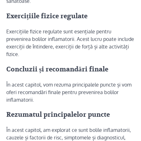
sănătoase.
Exercițiile fizice regulate
Exercițiile fizice regulate sunt esențiale pentru
prevenirea bolilor inflamatorii. Acest lucru poate include
exerciții de întindere, exerciții de forță și alte activități
fizice.
Concluzii și recomandări finale
În acest capitol, vom rezuma principalele puncte și vom
oferi recomandări finale pentru prevenirea bolilor
inflamatorii.
Rezumatul principalelor puncte
În acest capitol, am explorat ce sunt bolile inflamatorii,
cauzele și factorii de risc, simptomele și diagnosticul,