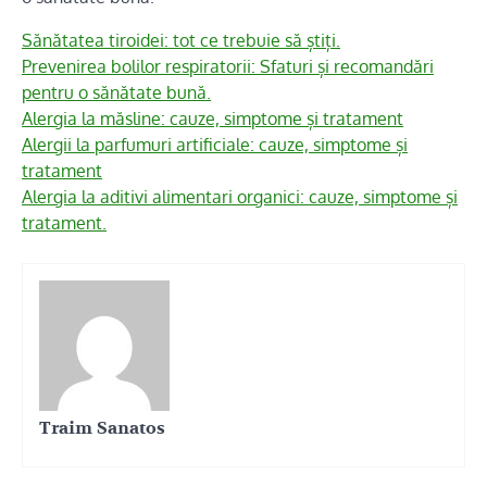
Sănătatea tiroidei: tot ce trebuie să știți.
Prevenirea bolilor respiratorii: Sfaturi și recomandări
pentru o sănătate bună.
Alergia la măsline: cauze, simptome și tratament
Alergii la parfumuri artificiale: cauze, simptome și
tratament
Alergia la aditivi alimentari organici: cauze, simptome și
tratament.
Traim Sanatos