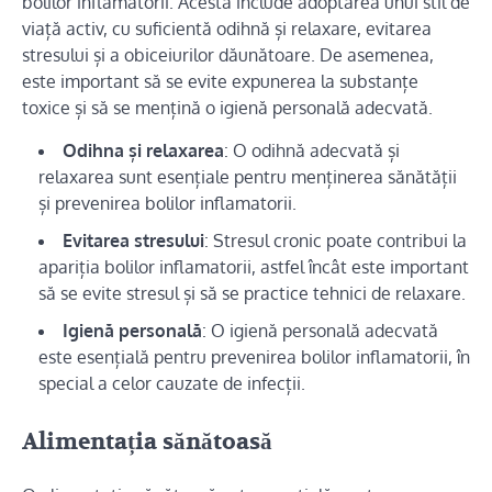
bolilor inflamatorii. Acesta include adoptarea unui stil de
viață activ, cu suficientă odihnă și relaxare, evitarea
stresului și a obiceiurilor dăunătoare. De asemenea,
este important să se evite expunerea la substanțe
toxice și să se mențină o igienă personală adecvată.
Odihna și relaxarea
: O odihnă adecvată și
relaxarea sunt esențiale pentru menținerea sănătății
și prevenirea bolilor inflamatorii.
Evitarea stresului
: Stresul cronic poate contribui la
apariția bolilor inflamatorii, astfel încât este important
să se evite stresul și să se practice tehnici de relaxare.
Igienă personală
: O igienă personală adecvată
este esențială pentru prevenirea bolilor inflamatorii, în
special a celor cauzate de infecții.
Alimentația sănătoasă