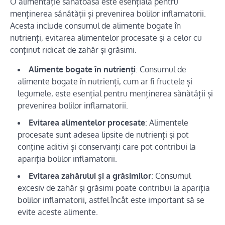
O alimentație sănătoasă este esențială pentru
menținerea sănătății și prevenirea bolilor inflamatorii.
Acesta include consumul de alimente bogate în
nutrienți, evitarea alimentelor procesate și a celor cu
conținut ridicat de zahăr și grăsimi.
Alimente bogate în nutrienți
: Consumul de
alimente bogate în nutrienți, cum ar fi fructele și
legumele, este esențial pentru menținerea sănătății și
prevenirea bolilor inflamatorii.
Evitarea alimentelor procesate
: Alimentele
procesate sunt adesea lipsite de nutrienți și pot
conține aditivi și conservanți care pot contribui la
apariția bolilor inflamatorii.
Evitarea zahărului și a grăsimilor
: Consumul
excesiv de zahăr și grăsimi poate contribui la apariția
bolilor inflamatorii, astfel încât este important să se
evite aceste alimente.