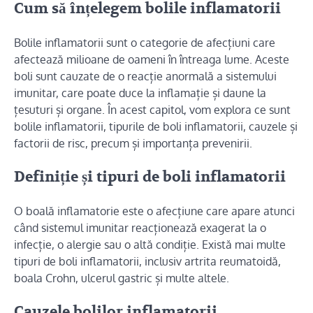
Cum să înțelegem bolile inflamatorii
Bolile inflamatorii sunt o categorie de afecțiuni care
afectează milioane de oameni în întreaga lume. Aceste
boli sunt cauzate de o reacție anormală a sistemului
imunitar, care poate duce la inflamație și daune la
țesuturi și organe. În acest capitol, vom explora ce sunt
bolile inflamatorii, tipurile de boli inflamatorii, cauzele și
factorii de risc, precum și importanța prevenirii.
Definiție și tipuri de boli inflamatorii
O boală inflamatorie este o afecțiune care apare atunci
când sistemul imunitar reacționează exagerat la o
infecție, o alergie sau o altă condiție. Există mai multe
tipuri de boli inflamatorii, inclusiv artrita reumatoidă,
boala Crohn, ulcerul gastric și multe altele.
Cauzele bolilor inflamatorii