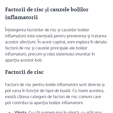
Factorii de risc și cauzele bolilor
inflamatorii
Înțelegerea factorilor de risc și cauzelor bolilor
inflamatorii este esențială pentru prevenirea și tratarea
acestor afecțiuni. În acest capitol, vom explora în detaliu
factorii de risc și cauzele principale ale bolilor
inflamatorii, precum și rolul sistemului imunitar în
apariția acestor boli.
Factorii de risc
Factorii de risc pentru bolile inflamatorii sunt diverse și
pot varia în funcție de tipul de boală. Cu toate acestea,
există câteva categorii de factori de risc comuni care
pot contribui la apariția bolilor inflamatorii:
Vârsta
: Cu cât suntem mai în vârstă, cu atât mai