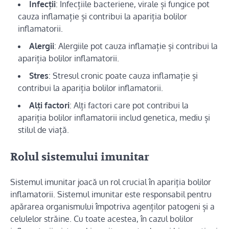
Infecții
: Infecțiile bacteriene, virale și fungice pot
cauza inflamație și contribui la apariția bolilor
inflamatorii.
Alergii
: Alergiile pot cauza inflamație și contribui la
apariția bolilor inflamatorii.
Stres
: Stresul cronic poate cauza inflamație și
contribui la apariția bolilor inflamatorii.
Alți factori
: Alți factori care pot contribui la
apariția bolilor inflamatorii includ genetica, mediu și
stilul de viață.
Rolul sistemului imunitar
Sistemul imunitar joacă un rol crucial în apariția bolilor
inflamatorii. Sistemul imunitar este responsabil pentru
apărarea organismului împotriva agenților patogeni și a
celulelor străine. Cu toate acestea, în cazul bolilor