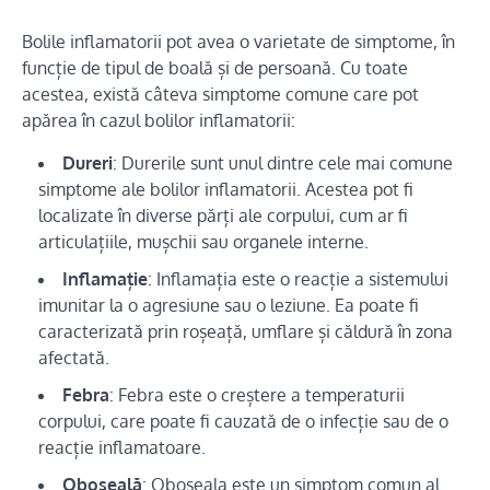
Bolile inflamatorii pot avea o varietate de simptome, în
funcție de tipul de boală și de persoană. Cu toate
acestea, există câteva simptome comune care pot
apărea în cazul bolilor inflamatorii:
Dureri
: Durerile sunt unul dintre cele mai comune
simptome ale bolilor inflamatorii. Acestea pot fi
localizate în diverse părți ale corpului, cum ar fi
articulațiile, mușchii sau organele interne.
Inflamație
: Inflamația este o reacție a sistemului
imunitar la o agresiune sau o leziune. Ea poate fi
caracterizată prin roșeață, umflare și căldură în zona
afectată.
Febra
: Febra este o creștere a temperaturii
corpului, care poate fi cauzată de o infecție sau de o
reacție inflamatoare.
Oboseală
: Oboseala este un simptom comun al