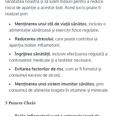
sănătatea noastră și să luăm măsuri pentru a reduce
riscul de apariție a acestor boli. Acest lucru poate fi
realizat prin:
Menținerea unui stil de viață sănătos
, inclusiv o
alimentație sănătoasă și exerciții fizice regulate;
Reducerea stresului
, care poate contribui la
apariția bolilor inflamatorii;
Îngrijirea sănătății
, inclusiv efectuarea regulată a
controalelor medicale și a testelor necesare;
Evitarea factorilor de risc
, cum ar fi fumatul și
consumul excesiv de alcool;
Menținerea unui sistem imunitar sănătos
, prin
consumul de alimente bogate în vitamine și minerale.
5 Puncte Cheie