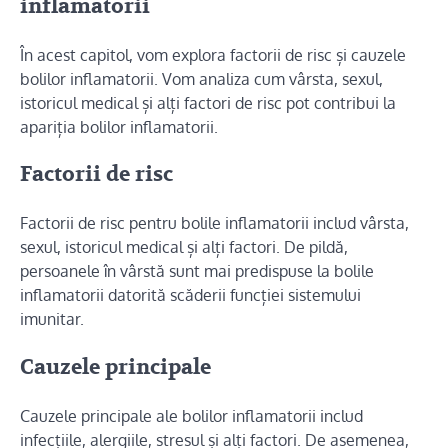
inflamatorii
În acest capitol, vom explora factorii de risc și cauzele
bolilor inflamatorii. Vom analiza cum vârsta, sexul,
istoricul medical și alți factori de risc pot contribui la
apariția bolilor inflamatorii.
Factorii de risc
Factorii de risc pentru bolile inflamatorii includ vârsta,
sexul, istoricul medical și alți factori. De pildă,
persoanele în vârstă sunt mai predispuse la bolile
inflamatorii datorită scăderii funcției sistemului
imunitar.
Cauzele principale
Cauzele principale ale bolilor inflamatorii includ
infecțiile, alergiile, stresul și alți factori. De asemenea,