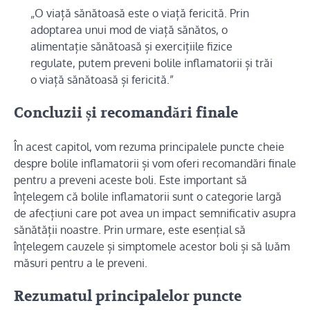
„O viață sănătoasă este o viață fericită. Prin
adoptarea unui mod de viață sănătos, o
alimentație sănătoasă și exercițiile fizice
regulate, putem preveni bolile inflamatorii și trăi
o viață sănătoasă și fericită.”
Concluzii și recomandări finale
În acest capitol, vom rezuma principalele puncte cheie
despre bolile inflamatorii și vom oferi recomandări finale
pentru a preveni aceste boli. Este important să
înțelegem că bolile inflamatorii sunt o categorie largă
de afecțiuni care pot avea un impact semnificativ asupra
sănătății noastre. Prin urmare, este esențial să
înțelegem cauzele și simptomele acestor boli și să luăm
măsuri pentru a le preveni.
Rezumatul principalelor puncte