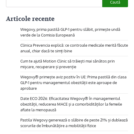
Caută
Articole recente
Wegovy, prima pastilă GLP-1 pentru slăbit, primește undă
verde de la Comisia Europeană
Clinica Prevencia explică: ce controale medicale merită făcute
anual, chiar dacă te simți bine
Cum te ajută Motion Clinic să trăiești mai sănătos prin
mișcare, recuperare și prevenție
Wegovy® primește aviz pozitiv în UE: Prima pastilă din clasa
GLP-1 pentru managementul obezității este aproape de
aprobare
Date ECO 2026: Eficacitatea Wegovy® în managementul
obezității, reducerea MACE și a comorbidităților la femeile
aflate la menopauză
Pastila Wegovy generează o slăbire de peste 21% și dublează
scorurile de îmbunătățire a mobilității fizice