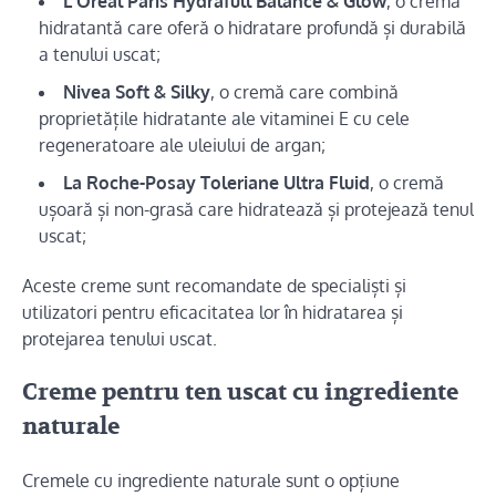
L Oréal Paris Hydrafull Balance & Glow
, o cremă
hidratantă care oferă o hidratare profundă și durabilă
a tenului uscat;
Nivea Soft & Silky
, o cremă care combină
proprietățile hidratante ale vitaminei E cu cele
regeneratoare ale uleiului de argan;
La Roche-Posay Toleriane Ultra Fluid
, o cremă
ușoară și non-grasă care hidratează și protejează tenul
uscat;
Aceste creme sunt recomandate de specialiști și
utilizatori pentru eficacitatea lor în hidratarea și
protejarea tenului uscat.
Creme pentru ten uscat cu ingrediente
naturale
Cremele cu ingrediente naturale sunt o opțiune