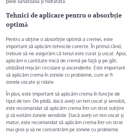
piele sănătoasă și hidratată.
Tehnici de aplicare pentru o absorbție
optimă
Pentru a obține o absorbție optimă a cremei, este
important să aplicăm tehnicile corecte. În primul rând,
trebuie să ne asigurăm că tenul este curat și uscat. Apoi,
aplicăm o cantitate mică de cremă pe față și pe gât,
utilizând mișcări circulare și ascendente. Este important
să aplicăm crema în zonele cu probleme, cum ar fi
zonele uscate și ridate.
În plus, este important să aplicăm crema în funcție de
tipul de ten. De pildă, dacă aveți un ten uscat și sensibil,
este recomandat să aplicăm crema într-un strat subțire
și să evităm zonele sensibile. Dacă aveți un ten uscat și
matur, este recomandat să aplicăm crema într-un strat
mai gros și să ne concentrăm pe zonele cu probleme.