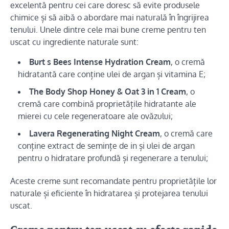
excelentă pentru cei care doresc să evite produsele
chimice și să aibă o abordare mai naturală în îngrijirea
tenului. Unele dintre cele mai bune creme pentru ten
uscat cu ingrediente naturale sunt:
Burt s Bees Intense Hydration Cream
, o cremă
hidratantă care conține ulei de argan și vitamina E;
The Body Shop Honey & Oat 3 in 1 Cream
, o
cremă care combină proprietățile hidratante ale
mierei cu cele regeneratoare ale ovăzului;
Lavera Regenerating Night Cream
, o cremă care
conține extract de semințe de in și ulei de argan
pentru o hidratare profundă și regenerare a tenului;
Aceste creme sunt recomandate pentru proprietățile lor
naturale și eficiente în hidratarea și protejarea tenului
uscat.