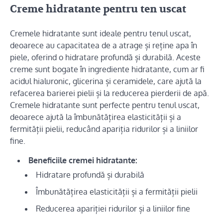
Creme hidratante pentru ten uscat
Cremele hidratante sunt ideale pentru tenul uscat,
deoarece au capacitatea de a atrage și reține apa în
piele, oferind o hidratare profundă și durabilă. Aceste
creme sunt bogate în ingrediente hidratante, cum ar fi
acidul hialuronic, glicerina și ceramidele, care ajută la
refacerea barierei pielii și la reducerea pierderii de apă.
Cremele hidratante sunt perfecte pentru tenul uscat,
deoarece ajută la îmbunătățirea elasticității și a
fermității pielii, reducând apariția ridurilor și a liniilor
fine.
Beneficiile cremei hidratante:
Hidratare profundă și durabilă
Îmbunătățirea elasticității și a fermității pielii
Reducerea apariției ridurilor și a liniilor fine