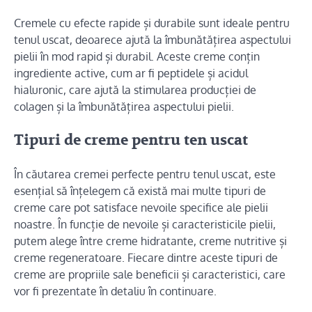
Cremele cu efecte rapide și durabile sunt ideale pentru
tenul uscat, deoarece ajută la îmbunătățirea aspectului
pielii în mod rapid și durabil. Aceste creme conțin
ingrediente active, cum ar fi peptidele și acidul
hialuronic, care ajută la stimularea producției de
colagen și la îmbunătățirea aspectului pielii.
Tipuri de creme pentru ten uscat
În căutarea cremei perfecte pentru tenul uscat, este
esențial să înțelegem că există mai multe tipuri de
creme care pot satisface nevoile specifice ale pielii
noastre. În funcție de nevoile și caracteristicile pielii,
putem alege între creme hidratante, creme nutritive și
creme regeneratoare. Fiecare dintre aceste tipuri de
creme are propriile sale beneficii și caracteristici, care
vor fi prezentate în detaliu în continuare.