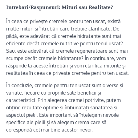
Intrebari/Raspunsuri: Mituri sau Realitate?
În ceea ce privește cremele pentru ten uscat, există
multe mituri și întrebări care trebuie clarificate. De
pildă, este adevărat că cremele hidratante sunt mai
eficiente decât cremele nutritive pentru tenul uscat?
Sau, este adevărat că cremele regeneratoare sunt mai
scumpe decât cremele hidratante? În continuare, vom
răspunde la aceste întrebări și vom clarifica miturile și
realitatea în ceea ce privește cremele pentru ten uscat.
În concluzie, cremele pentru ten uscat sunt diverse și
variate, fiecare cu propriile sale beneficii și
caracteristici. Prin alegerea cremei potrivite, putem
obține rezultate optime și îmbunătăți sănătatea și
aspectul pielii. Este important să înțelegem nevoile
specifice ale pielii și să alegem crema care să
corespundă cel mai bine acestor nevoi.