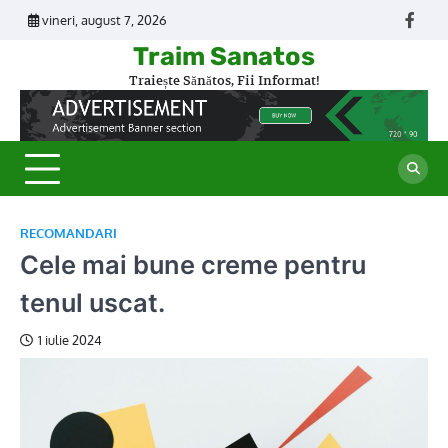
Skip
vineri, august 7, 2026
Face
to
Traim Sanatos
content
Traiește Sănătos, Fii Informat!
RECOMANDARI
Cele mai bune creme pentru
tenul uscat.
1 iulie 2024