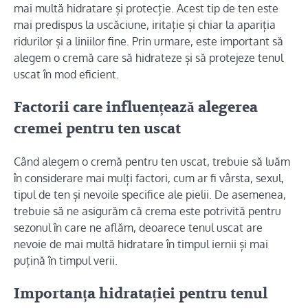
mai multă hidratare și protecție. Acest tip de ten este
mai predispus la uscăciune, iritație și chiar la apariția
ridurilor și a liniilor fine. Prin urmare, este important să
alegem o cremă care să hidrateze și să protejeze tenul
uscat în mod eficient.
Factorii care influențează alegerea
cremei pentru ten uscat
Când alegem o cremă pentru ten uscat, trebuie să luăm
în considerare mai mulți factori, cum ar fi vârsta, sexul,
tipul de ten și nevoile specifice ale pielii. De asemenea,
trebuie să ne asigurăm că crema este potrivită pentru
sezonul în care ne aflăm, deoarece tenul uscat are
nevoie de mai multă hidratare în timpul iernii și mai
puțină în timpul verii.
Importanța hidratației pentru tenul