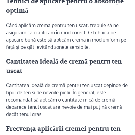
Tehnici de aplicare pentru o absorbție
optimă
Când aplicăm crema pentru ten uscat, trebuie să ne
asigurăm că o aplicăm în mod corect. O tehnică de
aplicare bună este să aplicăm crema în mod uniform pe
față și pe gât, evitând zonele sensibile.
Cantitatea ideală de cremă pentru ten
uscat
Cantitatea ideală de cremă pentru ten uscat depinde de
tipul de ten și de nevoile pielii. În general, este
recomandat să aplicăm o cantitate mică de cremă,
deoarece tenul uscat are nevoie de mai puțină cremă
decât tenul gras.
Frecvența aplicării cremei pentru ten