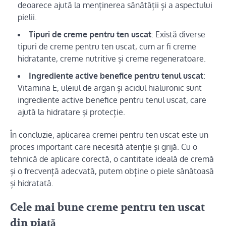
deoarece ajută la menținerea sănătății și a aspectului
pielii.
Tipuri de creme pentru ten uscat
: Există diverse
tipuri de creme pentru ten uscat, cum ar fi creme
hidratante, creme nutritive și creme regeneratoare.
Ingrediente active benefice pentru tenul uscat
:
Vitamina E, uleiul de argan și acidul hialuronic sunt
ingrediente active benefice pentru tenul uscat, care
ajută la hidratare și protecție.
În concluzie, aplicarea cremei pentru ten uscat este un
proces important care necesită atenție și grijă. Cu o
tehnică de aplicare corectă, o cantitate ideală de cremă
și o frecvență adecvată, putem obține o piele sănătoasă
și hidratată.
Cele mai bune creme pentru ten uscat
din piață