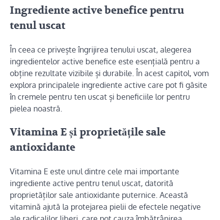
Ingrediente active benefice pentru
tenul uscat
În ceea ce privește îngrijirea tenului uscat, alegerea
ingredientelor active benefice este esențială pentru a
obține rezultate vizibile și durabile. În acest capitol, vom
explora principalele ingrediente active care pot fi găsite
în cremele pentru ten uscat și beneficiile lor pentru
pielea noastră.
Vitamina E și proprietățile sale
antioxidante
Vitamina E este unul dintre cele mai importante
ingrediente active pentru tenul uscat, datorită
proprietăților sale antioxidante puternice. Această
vitamină ajută la protejarea pielii de efectele negative
ale radicalilor liberi, care pot cauza îmbătrânirea