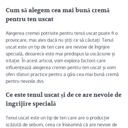
Cum să alegem cea mai bună cremă
pentru ten uscat
Alegerea cremei potrivite pentru tenul uscat poate fi o
provocare, mai ales dacă nu știți ce să căutați. Tenul
uscat este un tip de ten care are nevoie de îngrijire
specială, deoarece este mai predispus la uscăciune și
iritație. În acest articol, vom explora factorii care
influențează alegerea cremei pentru ten uscat și vom
oferi sfaturi practice pentru a găsi cea mai bună cremă
pentru nevoile dvs.
Ce este tenul uscat și de ce are nevoie de
îngrijire specială
Tenul uscat este un tip de ten care are o producție
scăzută de sebum, ceea ce înseamnă că are nevoie de