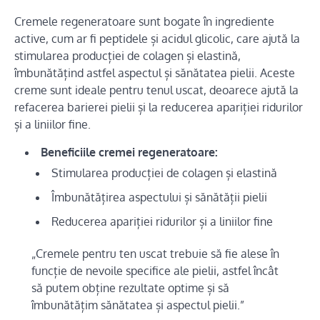
Cremele regeneratoare sunt bogate în ingrediente
active, cum ar fi peptidele și acidul glicolic, care ajută la
stimularea producției de colagen și elastină,
îmbunătățind astfel aspectul și sănătatea pielii. Aceste
creme sunt ideale pentru tenul uscat, deoarece ajută la
refacerea barierei pielii și la reducerea apariției ridurilor
și a liniilor fine.
Beneficiile cremei regeneratoare:
Stimularea producției de colagen și elastină
Îmbunătățirea aspectului și sănătății pielii
Reducerea apariției ridurilor și a liniilor fine
„Cremele pentru ten uscat trebuie să fie alese în
funcție de nevoile specifice ale pielii, astfel încât
să putem obține rezultate optime și să
îmbunătățim sănătatea și aspectul pielii.”