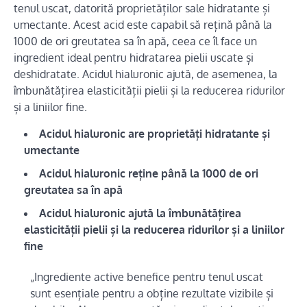
tenul uscat, datorită proprietăților sale hidratante și
umectante. Acest acid este capabil să rețină până la
1000 de ori greutatea sa în apă, ceea ce îl face un
ingredient ideal pentru hidratarea pielii uscate și
deshidratate. Acidul hialuronic ajută, de asemenea, la
îmbunătățirea elasticității pielii și la reducerea ridurilor
și a liniilor fine.
Acidul hialuronic are proprietăți hidratante și
umectante
Acidul hialuronic reține până la 1000 de ori
greutatea sa în apă
Acidul hialuronic ajută la îmbunătățirea
elasticității pielii și la reducerea ridurilor și a liniilor
fine
„Ingrediente active benefice pentru tenul uscat
sunt esențiale pentru a obține rezultate vizibile și