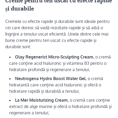
Creme pentru ten uscat cu efecte rapide
și durabile
Cremele cu efecte rapide și durabile sunt ideale pentru
cei care doresc să vadă rezultate rapide și să aibă o
îngrijire a tenului uscat eficientă. Unele dintre cele mai
bune creme pentru ten uscat cu efecte rapide și
durabile sunt:
Olay Regenerist Micro-Sculpting Cream
, o cremă
care conține acid hialuronic și vitamina B3 pentru o
hidratare profundă și regenerare a tenului;
Neutrogena Hydro Boost Water Gel
, o cremă
hidratantă care conține acid hialuronic și oferă o
hidratare rapidă și durabilă a tenului;
La Mer Moisturizing Cream
, o cremă care conține
extract de alge marine și oferă o hidratare profundă și
regenerare a tenului;