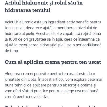
Acidul hialuronic și rolul său în
hidratarea tenului
Acidul hialuronic este un ingredient activ benefic pentru
tenul uscat, deoarece ajută la menținerea nivelului de
hidratare al pielii. Acest acid este capabil să rețină până
la 1000 de ori greutatea sa în apă, ceea ce înseamnă că
ajută la menținerea hidratației pielii pe o perioadă lungă
de timp.
Cum să aplicăm crema pentru ten uscat
Alegerea cremei potrivite pentru ten uscat este doar
jumătate din luptă. În acest articol, vom explora cele mai
bune tehnici de aplicare pentru o absorbție optimă și
vom oferi sfaturi practice pentru a alege cea mai bună
cremă pentru nevoile dvs.