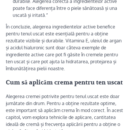
durabile. Alegerea corectă a ingredientelor active
poate face diferența între o piele sănătoasă și una
uscată și iritată.”
În concluzie, alegerea ingredientelor active benefice
pentru tenul uscat este esențială pentru a obține
rezultate vizibile și durabile. Vitamina E, uleiul de argan
și acidul hialuronic sunt doar câteva exemple de
ingrediente active care pot fi găsite în cremele pentru
ten uscat și care pot ajuta la hidratarea, protejarea și
îmbunătățirea pielii noastre.
Cum să aplicăm crema pentru ten uscat
Alegerea cremei potrivite pentru tenul uscat este doar
jumătate din drum. Pentru a obține rezultate optime,
este important să aplicăm crema în mod corect. În acest
capitol, vom explora tehnicile de aplicare, cantitatea
ideală de cremă și frecvența aplicării pentru a obține o