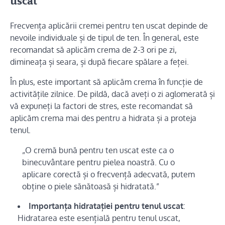
uscat
Frecvența aplicării cremei pentru ten uscat depinde de
nevoile individuale și de tipul de ten. În general, este
recomandat să aplicăm crema de 2-3 ori pe zi,
dimineața și seara, și după fiecare spălare a feței.
În plus, este important să aplicăm crema în funcție de
activitățile zilnice. De pildă, dacă aveți o zi aglomerată și
vă expuneți la factori de stres, este recomandat să
aplicăm crema mai des pentru a hidrata și a proteja
tenul.
„O cremă bună pentru ten uscat este ca o
binecuvântare pentru pielea noastră. Cu o
aplicare corectă și o frecvență adecvată, putem
obține o piele sănătoasă și hidratată.”
Importanța hidratației pentru tenul uscat
:
Hidratarea este esențială pentru tenul uscat,