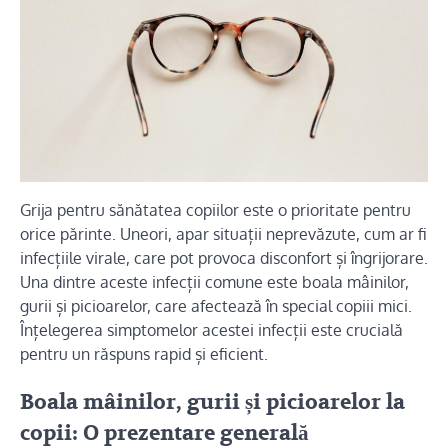
Grija pentru sănătatea copiilor este o prioritate pentru
orice părinte. Uneori, apar situații neprevăzute, cum ar fi
infecțiile virale, care pot provoca disconfort și îngrijorare.
Una dintre aceste infecții comune este boala mâinilor,
gurii și picioarelor, care afectează în special copiii mici.
Înțelegerea simptomelor acestei infecții este crucială
pentru un răspuns rapid și eficient.
Boala mâinilor, gurii și picioarelor la
copii: O prezentare generală