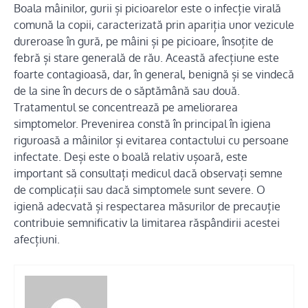
Boala mâinilor, gurii și picioarelor este o infecție virală
comună la copii, caracterizată prin apariția unor vezicule
dureroase în gură, pe mâini și pe picioare, însoțite de
febră și stare generală de rău. Această afecțiune este
foarte contagioasă, dar, în general, benignă și se vindecă
de la sine în decurs de o săptămână sau două.
Tratamentul se concentrează pe ameliorarea
simptomelor. Prevenirea constă în principal în igiena
riguroasă a mâinilor și evitarea contactului cu persoane
infectate. Deși este o boală relativ ușoară, este
important să consultați medicul dacă observați semne
de complicații sau dacă simptomele sunt severe. O
igienă adecvată și respectarea măsurilor de precauție
contribuie semnificativ la limitarea răspândirii acestei
afecțiuni.