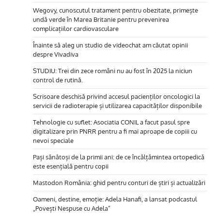
Wegovy, cunoscutul tratament pentru obezitate, primește
undă verde în Marea Britanie pentru prevenirea
complicațiilor cardiovasculare
Înainte să aleg un studio de videochat am căutat opinii
despre Vivadiva
STUDIU: Trei din zece români nu au fost în 2025 la niciun
control de rutină.
Scrisoare deschisă privind accesul pacienților oncologici la
servicii de radioterapie și utilizarea capacităților disponibile
Tehnologie cu suflet: Asociatia CONIL a facut pasul spre
digitalizare prin PNRR pentru a fi mai aproape de copiii cu
nevoi speciale
Pași sănătoși de la primii ani: de ce încălțămintea ortopedică
este esențială pentru copii
Mastodon România: ghid pentru conturi de știri și actualizări
Oameni, destine, emoție: Adela Hanafi, a lansat podcastul
„Povești Nespuse cu Adela”