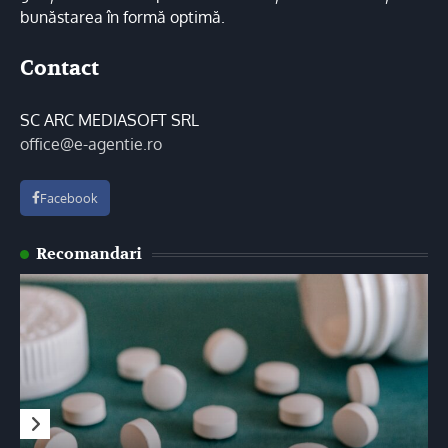
bunăstarea în formă optimă.
Contact
SC ARC MEDIASOFT SRL
office@e-agentie.ro
Facebook
Recomandari