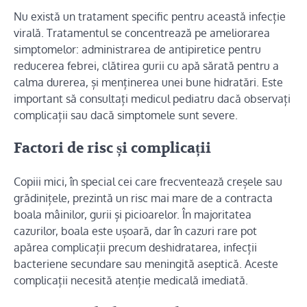
Nu există un tratament specific pentru această infecție
virală. Tratamentul se concentrează pe ameliorarea
simptomelor: administrarea de antipiretice pentru
reducerea febrei, clătirea gurii cu apă sărată pentru a
calma durerea, și menținerea unei bune hidratări. Este
important să consultați medicul pediatru dacă observați
complicații sau dacă simptomele sunt severe.
Factori de risc și complicații
Copiii mici, în special cei care frecventează creșele sau
grădinițele, prezintă un risc mai mare de a contracta
boala mâinilor, gurii și picioarelor. În majoritatea
cazurilor, boala este ușoară, dar în cazuri rare pot
apărea complicații precum deshidratarea, infecții
bacteriene secundare sau meningită aseptică. Aceste
complicații necesită atenție medicală imediată.