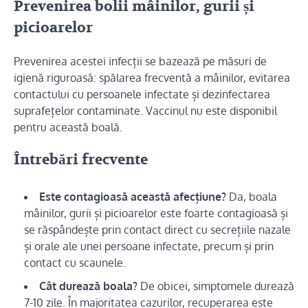
Prevenirea bolii mâinilor, gurii și
picioarelor
Prevenirea acestei infecții se bazează pe măsuri de
igienă riguroasă: spălarea frecventă a mâinilor, evitarea
contactului cu persoanele infectate și dezinfectarea
suprafețelor contaminate. Vaccinul nu este disponibil
pentru această boală.
Întrebări frecvente
Este contagioasă această afecțiune?
Da, boala
mâinilor, gurii și picioarelor este foarte contagioasă și
se răspândește prin contact direct cu secrețiile nazale
și orale ale unei persoane infectate, precum și prin
contact cu scaunele.
Cât durează boala?
De obicei, simptomele durează
7-10 zile. În majoritatea cazurilor, recuperarea este