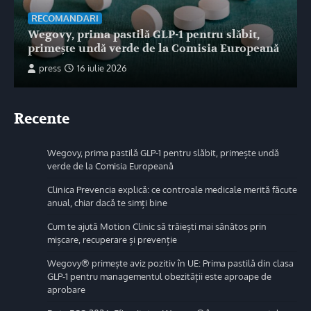
RECOMANDARI
Wegovy, prima pastilă GLP-1 pentru slăbit,
primește undă verde de la Comisia Europeană
press
16 iulie 2026
Recente
Wegovy, prima pastilă GLP-1 pentru slăbit, primește undă
verde de la Comisia Europeană
Clinica Prevencia explică: ce controale medicale merită făcute
anual, chiar dacă te simți bine
Cum te ajută Motion Clinic să trăiești mai sănătos prin
mișcare, recuperare și prevenție
Wegovy® primește aviz pozitiv în UE: Prima pastilă din clasa
GLP-1 pentru managementul obezității este aproape de
aprobare