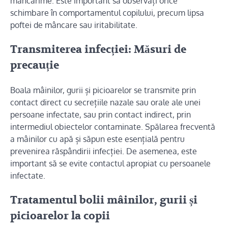
mâncărime. Este important să observați orice
schimbare în comportamentul copilului, precum lipsa
poftei de mâncare sau iritabilitate.
Transmiterea infecției: Măsuri de
precauție
Boala mâinilor, gurii și picioarelor se transmite prin
contact direct cu secrețiile nazale sau orale ale unei
persoane infectate, sau prin contact indirect, prin
intermediul obiectelor contaminate. Spălarea frecventă
a mâinilor cu apă și săpun este esențială pentru
prevenirea răspândirii infecției. De asemenea, este
important să se evite contactul apropiat cu persoanele
infectate.
Tratamentul bolii mâinilor, gurii și
picioarelor la copii