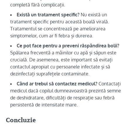
completă fără complicații.
Există un tratament specific?
Nu există un
tratament specific pentru această boală virală.
Tratamentul se concentrează pe ameliorarea
simptomelor, cum ar fi febra și durerea.
Ce pot face pentru a preveni răspândirea bolii?
Spălarea frecventă a mâinilor cu apă și săpun este
crucială. De asemenea, este important să evitați
contactul apropiat cu persoanele infectate și să
dezinfectați suprafețele contaminate.
Când ar trebui să contactez medicul?
Contactați
medicul dacă copilul dumneavoastră prezintă semne
de deshidratare, dificultăți de respirație sau febră
persistentă de intensitate mare.
Concluzie