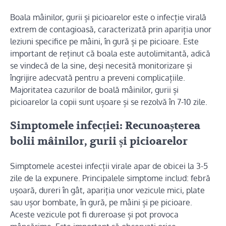
Boala mâinilor, gurii și picioarelor este o infecție virală
extrem de contagioasă, caracterizată prin apariția unor
leziuni specifice pe mâini, în gură și pe picioare. Este
important de reținut că boala este autolimitantă, adică
se vindecă de la sine, deși necesită monitorizare și
îngrijire adecvată pentru a preveni complicațiile.
Majoritatea cazurilor de boală mâinilor, gurii și
picioarelor la copii sunt ușoare și se rezolvă în 7-10 zile.
Simptomele infecției: Recunoașterea
bolii mâinilor, gurii și picioarelor
Simptomele acestei infecții virale apar de obicei la 3-5
zile de la expunere. Principalele simptome includ: febră
ușoară, dureri în gât, apariția unor vezicule mici, plate
sau ușor bombate, în gură, pe mâini și pe picioare.
Aceste vezicule pot fi dureroase și pot provoca