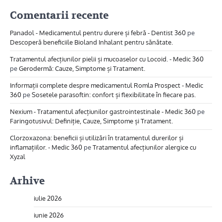
Comentarii recente
Panadol - Medicamentul pentru durere și febră - Dentist 360
pe
Descoperă beneficiile Bioland Inhalant pentru sănătate.
Tratamentul afecțiunilor pielii și mucoaselor cu Locoid. - Medic 360
pe
Gerodermă: Cauze, Simptome și Tratament.
Informații complete despre medicamentul Romla Prospect - Medic
360
pe
Sosetele parasoftin: confort și flexibilitate în fiecare pas.
Nexium - Tratamentul afecțiunilor gastrointestinale - Medic 360
pe
Faringotusivul: Definiție, Cauze, Simptome și Tratament.
Clorzoxazona: beneficii și utilizări în tratamentul durerilor și
inflamațiilor. - Medic 360
pe
Tratamentul afecțiunilor alergice cu
Xyzal
Arhive
iulie 2026
iunie 2026