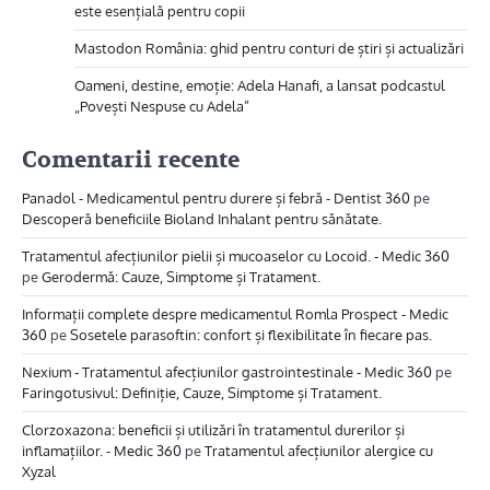
este esențială pentru copii
Mastodon România: ghid pentru conturi de știri și actualizări
Oameni, destine, emoție: Adela Hanafi, a lansat podcastul
„Povești Nespuse cu Adela”
Comentarii recente
Panadol - Medicamentul pentru durere și febră - Dentist 360
pe
Descoperă beneficiile Bioland Inhalant pentru sănătate.
Tratamentul afecțiunilor pielii și mucoaselor cu Locoid. - Medic 360
pe
Gerodermă: Cauze, Simptome și Tratament.
Informații complete despre medicamentul Romla Prospect - Medic
360
pe
Sosetele parasoftin: confort și flexibilitate în fiecare pas.
Nexium - Tratamentul afecțiunilor gastrointestinale - Medic 360
pe
Faringotusivul: Definiție, Cauze, Simptome și Tratament.
Clorzoxazona: beneficii și utilizări în tratamentul durerilor și
inflamațiilor. - Medic 360
pe
Tratamentul afecțiunilor alergice cu
Xyzal