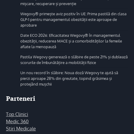
mișcare, recuperare și prevenție
Wegovy® primește aviz pozitiv în UE: Prima pastilă din clasa
GLP-1 pentru managementul obezității este aproape de
aprobare
Date ECO 2026: Eficacitatea Wegovy® în managementul
obezității, reducerea MACE și a comorbidităților la femeile
aflate la menopauză
Pastila Wegovy generează o slăbire de peste 21% și dublează
scorurile de îmbunătățire a mobilității fizice
Un nou record în slăbire: Noua doză Wegovy te ajută să
pierzi aproape 28% din greutate, topind grăsimea și
protejând mușchii
Parteneri
Top Clinici
Medic 360
Stiri Medicale