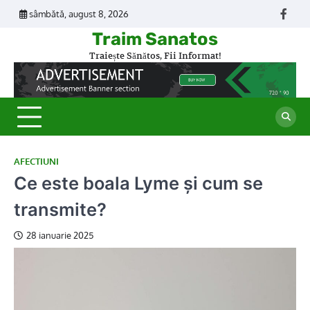
Skip
sâmbătă, august 8, 2026
Face
to
Traim Sanatos
content
Traiește Sănătos, Fii Informat!
AFECTIUNI
Ce este boala Lyme și cum se
transmite?
28 ianuarie 2025