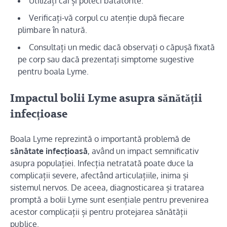
Utilizați căi și poteci bătătorite.
Verificați-vă corpul cu atenție după fiecare
plimbare în natură.
Consultați un medic dacă observați o căpușă fixată
pe corp sau dacă prezentați simptome sugestive
pentru boala Lyme.
Impactul bolii Lyme asupra sănătății
infecțioase
Boala Lyme reprezintă o importantă problemă de
sănătate infecțioasă
, având un impact semnificativ
asupra populației. Infecția netratată poate duce la
complicații severe, afectând articulațiile, inima și
sistemul nervos. De aceea, diagnosticarea și tratarea
promptă a bolii Lyme sunt esențiale pentru prevenirea
acestor complicații și pentru protejarea sănătății
publice.