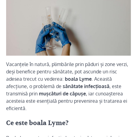
Vacanțele în natură, plimbările prin păduri și zone verzi,
deși benefice pentru sănătate, pot ascunde un risc
adesea trecut cu vederea:
boala Lyme
. Această
afecțiune, o problemă de
sănătate infecțioasă
, este
transmisă prin
mușcături de căpușe
, iar cunoașterea
acesteia este esențială pentru prevenirea și tratarea ei
eficientă.
Ce este boala Lyme?