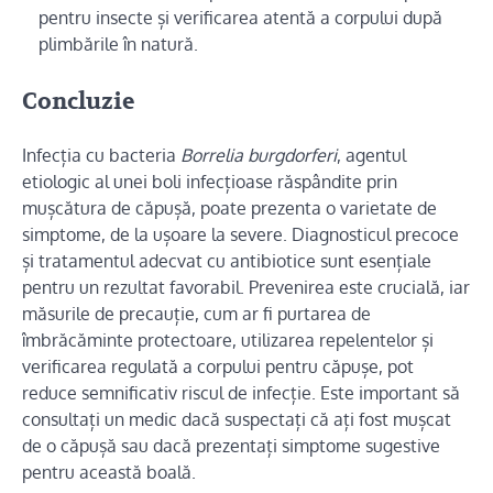
pentru insecte și verificarea atentă a corpului după
plimbările în natură.
Concluzie
Infecția cu bacteria
Borrelia burgdorferi
, agentul
etiologic al unei boli infecțioase răspândite prin
mușcătura de căpușă, poate prezenta o varietate de
simptome, de la ușoare la severe. Diagnosticul precoce
și tratamentul adecvat cu antibiotice sunt esențiale
pentru un rezultat favorabil. Prevenirea este crucială, iar
măsurile de precauție, cum ar fi purtarea de
îmbrăcăminte protectoare, utilizarea repelentelor și
verificarea regulată a corpului pentru căpușe, pot
reduce semnificativ riscul de infecție. Este important să
consultați un medic dacă suspectați că ați fost mușcat
de o căpușă sau dacă prezentați simptome sugestive
pentru această boală.