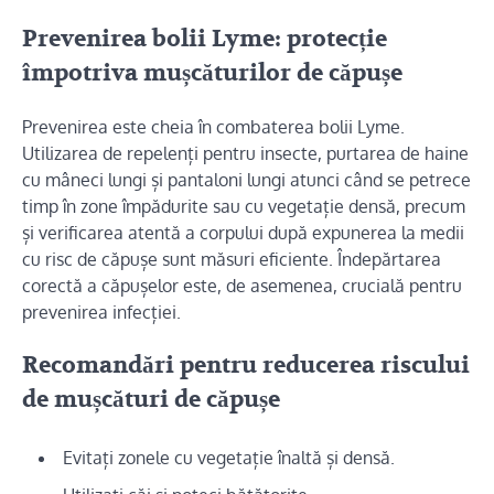
Prevenirea bolii Lyme: protecție
împotriva mușcăturilor de căpușe
Prevenirea este cheia în combaterea bolii Lyme.
Utilizarea de repelenți pentru insecte, purtarea de haine
cu mâneci lungi și pantaloni lungi atunci când se petrece
timp în zone împădurite sau cu vegetație densă, precum
și verificarea atentă a corpului după expunerea la medii
cu risc de căpușe sunt măsuri eficiente. Îndepărtarea
corectă a căpușelor este, de asemenea, crucială pentru
prevenirea infecției.
Recomandări pentru reducerea riscului
de mușcături de căpușe
Evitați zonele cu vegetație înaltă și densă.