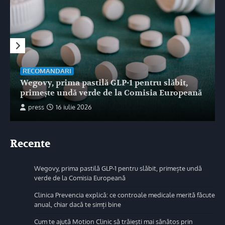
RECOMANDARI
Wegovy, prima pastilă GLP-1 pentru slăbit,
primește undă verde de la Comisia Europeană
press
16 iulie 2026
Recente
Wegovy, prima pastilă GLP-1 pentru slăbit, primește undă
verde de la Comisia Europeană
Clinica Prevencia explică: ce controale medicale merită făcute
anual, chiar dacă te simți bine
Cum te ajută Motion Clinic să trăiești mai sănătos prin