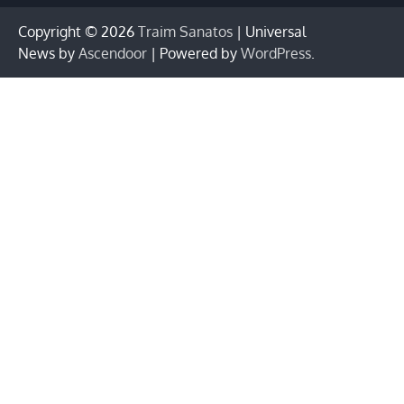
Copyright © 2026
Traim Sanatos
| Universal
News by
Ascendoor
| Powered by
WordPress
.