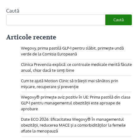
Caută
Caută
Articole recente
Wegovy, prima pastilă GLP-1 pentru slăbit, primește undă
verde de la Comisia Europeană
Clinica Prevencia explică: ce controale medicale merită făcute
anual, chiar dacă te simți bine
Cum te ajută Motion Clinic să trăiești mai sănătos prin
mișcare, recuperare și prevenție
Wegovy® primește aviz pozitiv în UE: Prima pastilă din clasa
GLP-1 pentru managementul obezității este aproape de
aprobare
Date ECO 2026: Eficacitatea Wegovy® în managementul
obezității, reducerea MACE și a comorbidităților la femeile
aflate la menopauză