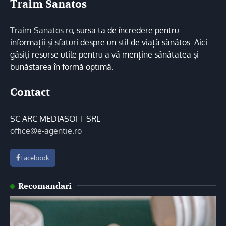
Traim Sanatos
Traim-Sanatos.ro
, sursa ta de încredere pentru
informații și sfaturi despre un stil de viață sănătos. Aici
găsiți resurse utile pentru a vă menține sănătatea și
bunăstarea în formă optimă.
Contact
SC ARC MEDIASOFT SRL
office@e-agentie.ro
Facebook
Recomandari