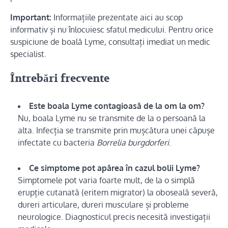
Important:
Informațiile prezentate aici au scop
informativ și nu înlocuiesc sfatul medicului. Pentru orice
suspiciune de boală Lyme, consultați imediat un medic
specialist.
Întrebări frecvente
Este boala Lyme contagioasă de la om la om?
Nu, boala Lyme nu se transmite de la o persoană la
alta. Infecția se transmite prin mușcătura unei căpușe
infectate cu bacteria
Borrelia burgdorferi
.
Ce simptome pot apărea în cazul bolii Lyme?
Simptomele pot varia foarte mult, de la o simplă
erupție cutanată (eritem migrator) la oboseală severă,
dureri articulare, dureri musculare și probleme
neurologice. Diagnosticul precis necesită investigații