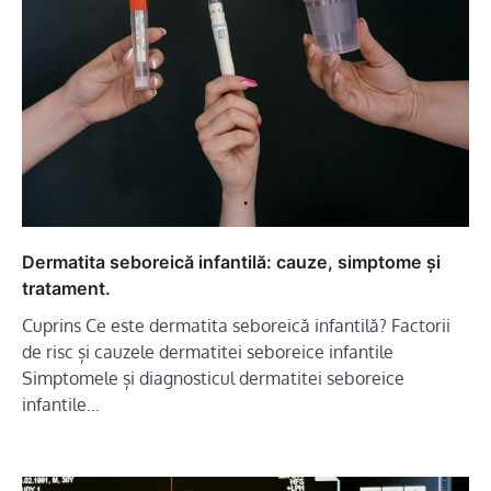
Dermatita seboreică infantilă: cauze, simptome și
tratament.
Cuprins Ce este dermatita seboreică infantilă? Factorii
de risc și cauzele dermatitei seboreice infantile
Simptomele și diagnosticul dermatitei seboreice
infantile…