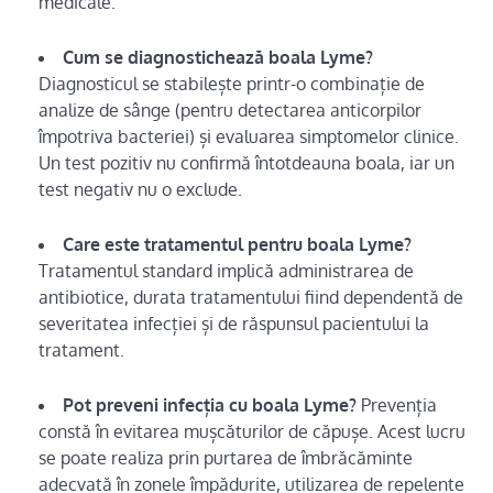
medicale.
Cum se diagnostichează boala Lyme?
Diagnosticul se stabilește printr-o combinație de
analize de sânge (pentru detectarea anticorpilor
împotriva bacteriei) și evaluarea simptomelor clinice.
Un test pozitiv nu confirmă întotdeauna boala, iar un
test negativ nu o exclude.
Care este tratamentul pentru boala Lyme?
Tratamentul standard implică administrarea de
antibiotice, durata tratamentului fiind dependentă de
severitatea infecției și de răspunsul pacientului la
tratament.
Pot preveni infecția cu boala Lyme?
Prevenția
constă în evitarea mușcăturilor de căpușe. Acest lucru
se poate realiza prin purtarea de îmbrăcăminte
adecvată în zonele împădurite, utilizarea de repelente