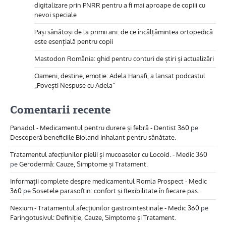
digitalizare prin PNRR pentru a fi mai aproape de copiii cu
nevoi speciale
Pași sănătoși de la primii ani: de ce încălțămintea ortopedică
este esențială pentru copii
Mastodon România: ghid pentru conturi de știri și actualizări
Oameni, destine, emoție: Adela Hanafi, a lansat podcastul
„Povești Nespuse cu Adela”
Comentarii recente
Panadol - Medicamentul pentru durere și febră - Dentist 360
pe
Descoperă beneficiile Bioland Inhalant pentru sănătate.
Tratamentul afecțiunilor pielii și mucoaselor cu Locoid. - Medic 360
pe
Gerodermă: Cauze, Simptome și Tratament.
Informații complete despre medicamentul Romla Prospect - Medic
360
pe
Sosetele parasoftin: confort și flexibilitate în fiecare pas.
Nexium - Tratamentul afecțiunilor gastrointestinale - Medic 360
pe
Faringotusivul: Definiție, Cauze, Simptome și Tratament.