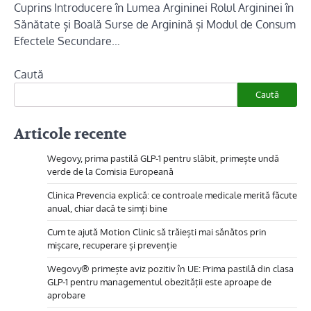
Cuprins Introducere în Lumea Argininei Rolul Argininei în
Sănătate și Boală Surse de Arginină și Modul de Consum
Efectele Secundare…
Caută
Caută
Articole recente
Wegovy, prima pastilă GLP-1 pentru slăbit, primește undă
verde de la Comisia Europeană
Clinica Prevencia explică: ce controale medicale merită făcute
anual, chiar dacă te simți bine
Cum te ajută Motion Clinic să trăiești mai sănătos prin
mișcare, recuperare și prevenție
Wegovy® primește aviz pozitiv în UE: Prima pastilă din clasa
GLP-1 pentru managementul obezității este aproape de
aprobare