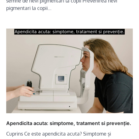
semne de nevi pigmentari la copii Prevenirea nevi
pigmentari la copii…
Apendicita acuta: simptome, tratament si prevenție.
Cuprins Ce este apendicita acuta? Simptome și