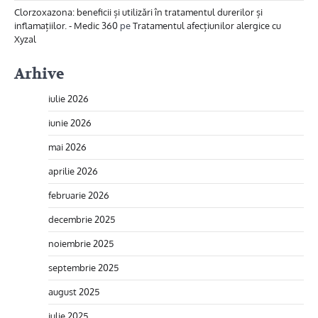
Clorzoxazona: beneficii și utilizări în tratamentul durerilor și
inflamațiilor. - Medic 360
pe
Tratamentul afecțiunilor alergice cu
Xyzal
Arhive
iulie 2026
iunie 2026
mai 2026
aprilie 2026
februarie 2026
decembrie 2025
noiembrie 2025
septembrie 2025
august 2025
iulie 2025