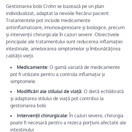
Gestionarea bolii Crohn se bazează pe un plan
individualizat, adaptat la nevoile fiecărui pacient.
Tratamentele pot include medicamente
antiinflamatoare, imunosupresoare și biologice, precum
și intervenții chirurgicale în cazuri severe. Obiectivele
principale ale tratamentului sunt reducerea inflamației
intestinale, ameliorarea simptomelor și îmbunătățirea
calității vieții.
Medicamente:
O gamă variată de medicamente
pot fi utilizate pentru a controla inflamația și
simptomele.
Modificări ale stilului de viață:
O dietă echilibrată
și adaptarea stilului de viață pot contribui la
gestionarea bolii.
Intervenții chirurgicale:
În cazuri severe, chirurgia
poate fi necesară pentru a rezeca porțiuni afectate ale
intestinului.