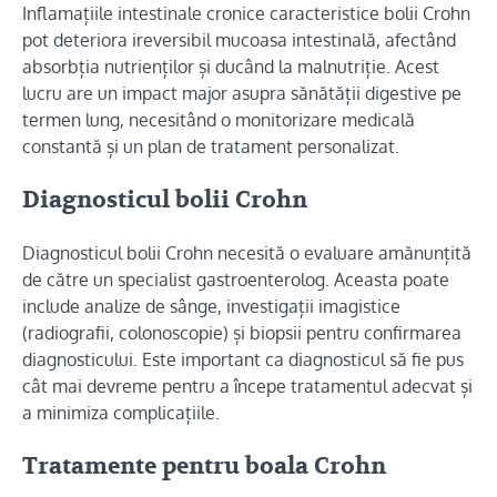
Inflamațiile intestinale cronice caracteristice bolii Crohn
pot deteriora ireversibil mucoasa intestinală, afectând
absorbția nutrienților și ducând la malnutriție. Acest
lucru are un impact major asupra sănătății digestive pe
termen lung, necesitând o monitorizare medicală
constantă și un plan de tratament personalizat.
Diagnosticul bolii Crohn
Diagnosticul bolii Crohn necesită o evaluare amănunțită
de către un specialist gastroenterolog. Aceasta poate
include analize de sânge, investigații imagistice
(radiografii, colonoscopie) și biopsii pentru confirmarea
diagnosticului. Este important ca diagnosticul să fie pus
cât mai devreme pentru a începe tratamentul adecvat și
a minimiza complicațiile.
Tratamente pentru boala Crohn