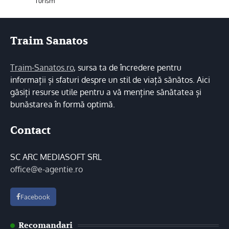
Turism
Traim Sanatos
Traim-Sanatos.ro
, sursa ta de încredere pentru
informații și sfaturi despre un stil de viață sănătos. Aici
găsiți resurse utile pentru a vă menține sănătatea și
bunăstarea în formă optimă.
Contact
SC ARC MEDIASOFT SRL
office@e-agentie.ro
Facebook
Recomandari