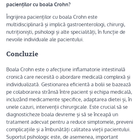
pacienților cu boala Crohn?
Îngrijirea pacienților cu boala Crohn este
multidisciplinară și implică gastroenterologi, chirurgi,
nutriționiști, psihologi și alte specialități, în funcție de
nevoile individuale ale pacientului.
Concluzie
Boala Crohn este o afecțiune inflamatorie intestinală
cronică care necesită o abordare medicală complexă și
individualizată. Gestionarea eficientă a bolii se bazează
pe colaborarea strânsă între pacient și echipa medicală,
incluzând medicamente specifice, adaptarea dietei și, în
unele cazuri, intervenții chirurgicale. Este crucial să se
diagnosticheze boala devreme și să se înceapă un
tratament adecvat pentru a reduce simptomele, preveni
complicațiile și a îmbunătăți calitatea vieții pacientului.
Suportul psihologic este, de asemenea, important