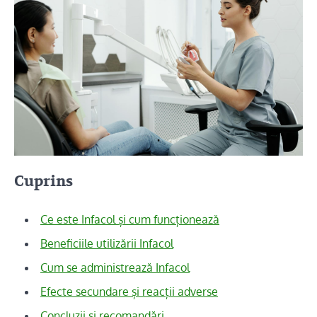
Cuprins
Ce este Infacol și cum funcționează
Beneficiile utilizării Infacol
Cum se administrează Infacol
Efecte secundare și reacții adverse
Concluzii și recomandări