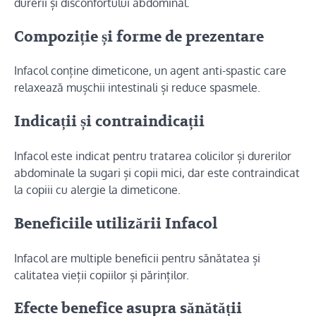
durerii și disconfortului abdominal.
Compoziție și forme de prezentare
Infacol conține dimeticone, un agent anti-spastic care
relaxează mușchii intestinali și reduce spasmele.
Indicații și contraindicații
Infacol este indicat pentru tratarea colicilor și durerilor
abdominale la sugari și copii mici, dar este contraindicat
la copiii cu alergie la dimeticone.
Beneficiile utilizării Infacol
Infacol are multiple beneficii pentru sănătatea și
calitatea vieții copiilor și părinților.
Efecte benefice asupra sănătății