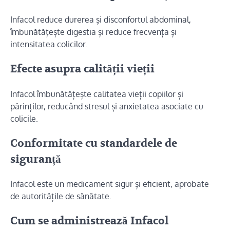
Infacol reduce durerea și disconfortul abdominal,
îmbunătățește digestia și reduce frecvența și
intensitatea colicilor.
Efecte asupra calității vieții
Infacol îmbunătățește calitatea vieții copiilor și
părinților, reducând stresul și anxietatea asociate cu
colicile.
Conformitate cu standardele de
siguranță
Infacol este un medicament sigur și eficient, aprobate
de autoritățile de sănătate.
Cum se administrează Infacol