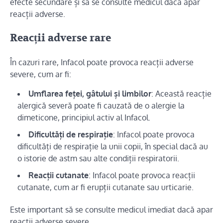
efecte secundare și să se consulte medicul dacă apar
reacții adverse.
Reacții adverse rare
În cazuri rare, Infacol poate provoca reacții adverse
severe, cum ar fi:
Umflarea feței, gâtului și limbilor
: Această reacție
alergică severă poate fi cauzată de o alergie la
dimeticone, principiul activ al Infacol.
Dificultăți de respirație
: Infacol poate provoca
dificultăți de respirație la unii copii, în special dacă au
o istorie de astm sau alte condiții respiratorii.
Reacții cutanate
: Infacol poate provoca reacții
cutanate, cum ar fi erupții cutanate sau urticarie.
Este important să se consulte medicul imediat dacă apar
reacții adverse severe.