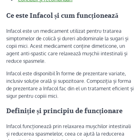
Ce este Infacol și cum funcționează
Infacol este un medicament utilizat pentru tratarea
simptomelor de colică și dureri abdominale la sugari și
copii mici. Acest medicament conține dimeticone, un
agent anti-spastic care relaxează mușchii intestinali și
reduce spasmele.
Infacol este disponibil în forme de prezentare variate,
inclusiv soluție orală și supozitoare. Compoziția și forma
de prezentare a Infacol fac din el un tratament eficient și
sigur pentru copiii mici.
Definiție și principiu de funcționare
Infacol funcționează prin relaxarea mușchilor intestinali
și reducerea spasmelelor, ceea ce ajută la reducerea