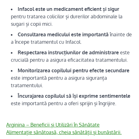
Infacol este un medicament eficient și sigur
pentru tratarea colicilor și durerilor abdominale la
sugari și copii mici.
Consultarea medicului este importantă
înainte de
a începe tratamentul cu Infacol.
Respectarea instrucțiunilor de administrare
este
crucială pentru a asigura eficacitatea tratamentului.
Monitorizarea copilului pentru efecte secundare
este importantă pentru a asigura siguranța
tratamentului.
Încurajarea copilului să își exprime sentimentele
este importantă pentru a oferi sprijin și îngrijire.
Arginina – Beneficii și Utilizări în Sănătate
Alimentație sănătoasă, cheia sănătății și bunăstării.