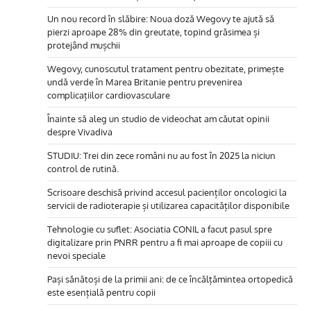
Un nou record în slăbire: Noua doză Wegovy te ajută să
pierzi aproape 28% din greutate, topind grăsimea și
protejând mușchii
Wegovy, cunoscutul tratament pentru obezitate, primește
undă verde în Marea Britanie pentru prevenirea
complicațiilor cardiovasculare
Înainte să aleg un studio de videochat am căutat opinii
despre Vivadiva
STUDIU: Trei din zece români nu au fost în 2025 la niciun
control de rutină.
Scrisoare deschisă privind accesul pacienților oncologici la
servicii de radioterapie și utilizarea capacităților disponibile
Tehnologie cu suflet: Asociatia CONIL a facut pasul spre
digitalizare prin PNRR pentru a fi mai aproape de copiii cu
nevoi speciale
Pași sănătoși de la primii ani: de ce încălțămintea ortopedică
este esențială pentru copii