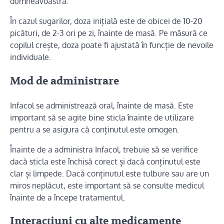
dumneavoastră.
În cazul sugarilor, doza inițială este de obicei de 10-20
picături, de 2-3 ori pe zi, înainte de masă. Pe măsură ce
copilul crește, doza poate fi ajustată în funcție de nevoile
individuale.
Mod de administrare
Infacol se administrează oral, înainte de masă. Este
important să se agite bine sticla înainte de utilizare
pentru a se asigura că conținutul este omogen.
Înainte de a administra Infacol, trebuie să se verifice
dacă sticla este închisă corect și dacă conținutul este
clar și limpede. Dacă conținutul este tulbure sau are un
miros neplăcut, este important să se consulte medicul
înainte de a începe tratamentul.
Interacțiuni cu alte medicamente