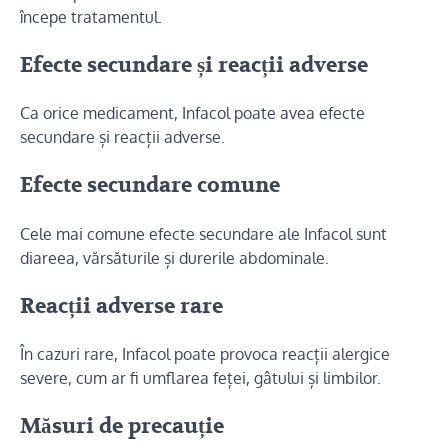
începe tratamentul.
Efecte secundare și reacții adverse
Ca orice medicament, Infacol poate avea efecte
secundare și reacții adverse.
Efecte secundare comune
Cele mai comune efecte secundare ale Infacol sunt
diareea, vărsăturile și durerile abdominale.
Reacții adverse rare
În cazuri rare, Infacol poate provoca reacții alergice
severe, cum ar fi umflarea feței, gâtului și limbilor.
Măsuri de precauție