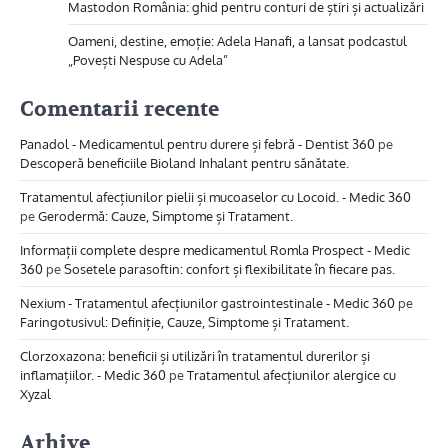
Mastodon România: ghid pentru conturi de știri și actualizări
Oameni, destine, emoție: Adela Hanafi, a lansat podcastul
„Povești Nespuse cu Adela”
Comentarii recente
Panadol - Medicamentul pentru durere și febră - Dentist 360
pe
Descoperă beneficiile Bioland Inhalant pentru sănătate.
Tratamentul afecțiunilor pielii și mucoaselor cu Locoid. - Medic 360
pe
Gerodermă: Cauze, Simptome și Tratament.
Informații complete despre medicamentul Romla Prospect - Medic
360
pe
Sosetele parasoftin: confort și flexibilitate în fiecare pas.
Nexium - Tratamentul afecțiunilor gastrointestinale - Medic 360
pe
Faringotusivul: Definiție, Cauze, Simptome și Tratament.
Clorzoxazona: beneficii și utilizări în tratamentul durerilor și
inflamațiilor. - Medic 360
pe
Tratamentul afecțiunilor alergice cu
Xyzal
Arhive