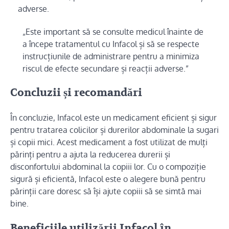
adverse.
„Este important să se consulte medicul înainte de
a începe tratamentul cu Infacol și să se respecte
instrucțiunile de administrare pentru a minimiza
riscul de efecte secundare și reacții adverse.”
Concluzii și recomandări
În concluzie, Infacol este un medicament eficient și sigur
pentru tratarea colicilor și durerilor abdominale la sugari
și copii mici. Acest medicament a fost utilizat de mulți
părinți pentru a ajuta la reducerea durerii și
disconfortului abdominal la copiii lor. Cu o compoziție
sigură și eficientă, Infacol este o alegere bună pentru
părinții care doresc să își ajute copiii să se simtă mai
bine.
Beneficiile utilizării Infacol în