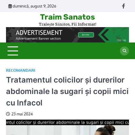
Skip
duminică, august 9, 2026
Face
to
Traim Sanatos
content
Traiește Sănătos, Fii Informat!
RECOMANDARI
Tratamentul colicilor și durerilor
abdominale la sugari și copii mici
cu Infacol
23 mai 2024