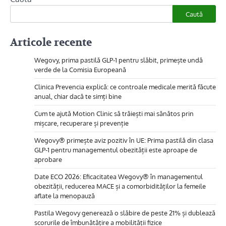
Caută
Articole recente
Wegovy, prima pastilă GLP-1 pentru slăbit, primește undă
verde de la Comisia Europeană
Clinica Prevencia explică: ce controale medicale merită făcute
anual, chiar dacă te simți bine
Cum te ajută Motion Clinic să trăiești mai sănătos prin
mișcare, recuperare și prevenție
Wegovy® primește aviz pozitiv în UE: Prima pastilă din clasa
GLP-1 pentru managementul obezității este aproape de
aprobare
Date ECO 2026: Eficacitatea Wegovy® în managementul
obezității, reducerea MACE și a comorbidităților la femeile
aflate la menopauză
Pastila Wegovy generează o slăbire de peste 21% și dublează
scorurile de îmbunătățire a mobilității fizice