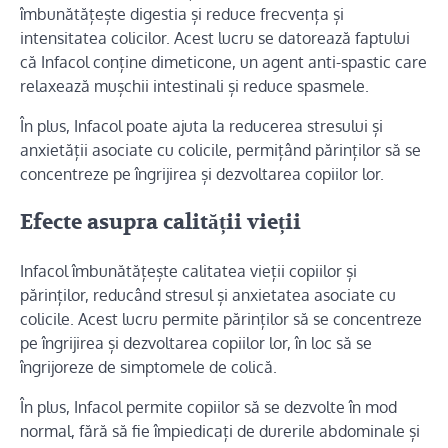
îmbunătățește digestia și reduce frecvența și
intensitatea colicilor. Acest lucru se datorează faptului
că Infacol conține dimeticone, un agent anti-spastic care
relaxează mușchii intestinali și reduce spasmele.
În plus, Infacol poate ajuta la reducerea stresului și
anxietății asociate cu colicile, permițând părinților să se
concentreze pe îngrijirea și dezvoltarea copiilor lor.
Efecte asupra calității vieții
Infacol îmbunătățește calitatea vieții copiilor și
părinților, reducând stresul și anxietatea asociate cu
colicile. Acest lucru permite părinților să se concentreze
pe îngrijirea și dezvoltarea copiilor lor, în loc să se
îngrijoreze de simptomele de colică.
În plus, Infacol permite copiilor să se dezvolte în mod
normal, fără să fie împiedicați de durerile abdominale și