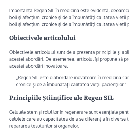
Importanța Regen SIL în medicină este evidentă, deoarec
boli și afecțiuni cronice și de a îmbunătăți calitatea vieți
boli și afecțiuni cronice și de a îmbunătăți calitatea vieții 
Obiectivele articolului
Obiectivele articolului sunt de a prezenta principiile și ap
acestei abordări. De asemenea, articolul își propune să p
acestei abordări inovatoare.
„Regen SIL este o abordare inovatoare în medicină care
cronice și de a îmbunătăți calitatea vieții pacienților.”
Principiile Științifice ale Regen SIL
Celulele stem și rolul lor în regenerare sunt esențiale pent
celulele care au capacitatea de a se diferenția în diverse t
repararea țesuturilor și organelor.