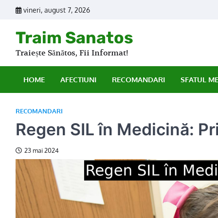
Skip
vineri, august 7, 2026
to
content
Traim Sanatos
Traiește Sănătos, Fii Informat!
HOME
AFECTIUNI
RECOMANDARI
SFATUL M
RECOMANDARI
Regen SIL în Medicină: Prin
23 mai 2024