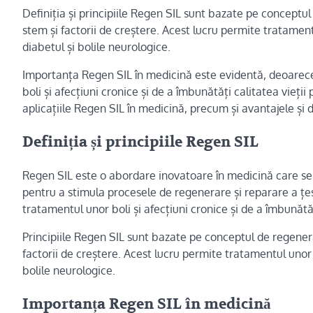
Definiția și principiile Regen SIL sunt bazate pe conceptul 
stem și factorii de creștere. Acest lucru permite tratamentu
diabetul și bolile neurologice.
Importanța Regen SIL în medicină este evidentă, deoarec
boli și afecțiuni cronice și de a îmbunătăți calitatea vieții 
aplicațiile Regen SIL în medicină, precum și avantajele și 
Definiția și principiile Regen SIL
Regen SIL este o abordare inovatoare în medicină care se c
pentru a stimula procesele de regenerare și reparare a țes
tratamentul unor boli și afecțiuni cronice și de a îmbunătăți
Principiile Regen SIL sunt bazate pe conceptul de regenerar
factorii de creștere. Acest lucru permite tratamentul unor b
bolile neurologice.
Importanța Regen SIL în medicină