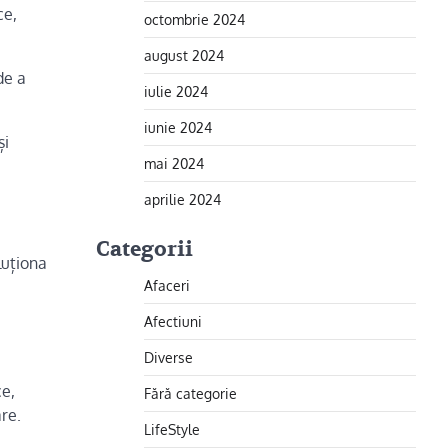
ce,
octombrie 2024
august 2024
de a
iulie 2024
iunie 2024
și
mai 2024
aprilie 2024
Categorii
luționa
Afaceri
Afectiuni
Diverse
ce,
Fără categorie
re.
LifeStyle