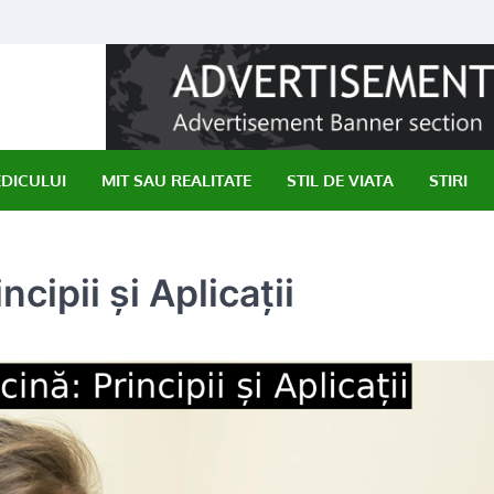
EDICULUI
MIT SAU REALITATE
STIL DE VIATA
STIRI
cipii și Aplicații