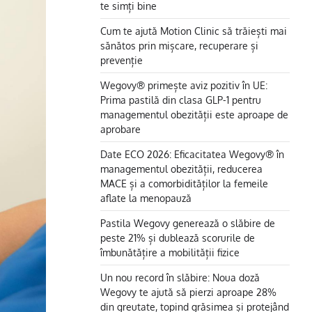
te simți bine
Cum te ajută Motion Clinic să trăiești mai
sănătos prin mișcare, recuperare și
prevenție
Wegovy® primește aviz pozitiv în UE:
Prima pastilă din clasa GLP-1 pentru
managementul obezității este aproape de
aprobare
Date ECO 2026: Eficacitatea Wegovy® în
managementul obezității, reducerea
MACE și a comorbidităților la femeile
aflate la menopauză
Pastila Wegovy generează o slăbire de
peste 21% și dublează scorurile de
îmbunătățire a mobilității fizice
Un nou record în slăbire: Noua doză
Wegovy te ajută să pierzi aproape 28%
din greutate, topind grăsimea și protejând