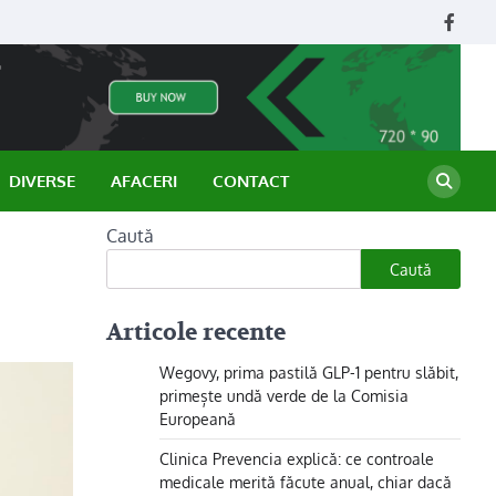
Face
DIVERSE
AFACERI
CONTACT
Caută
Caută
Articole recente
Wegovy, prima pastilă GLP-1 pentru slăbit,
primește undă verde de la Comisia
Europeană
Clinica Prevencia explică: ce controale
medicale merită făcute anual, chiar dacă