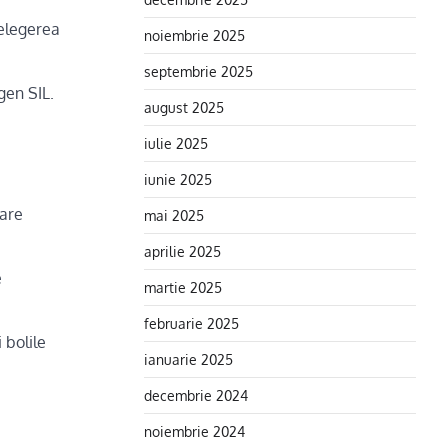
țelegerea
noiembrie 2025
septembrie 2025
gen SIL.
august 2025
iulie 2025
iunie 2025
dare
mai 2025
aprilie 2025
e
martie 2025
februarie 2025
 bolile
ianuarie 2025
decembrie 2024
noiembrie 2024