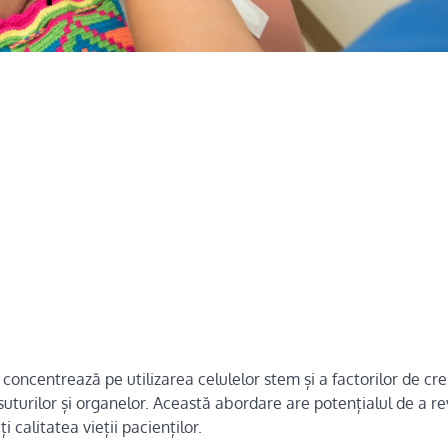
oncentrează pe utilizarea celulelor stem și a factorilor de cr
uturilor și organelor. Această abordare are potențialul de a r
 calitatea vieții pacienților.