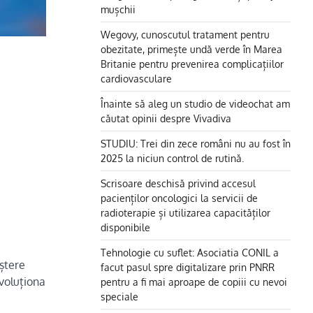
mușchii
Wegovy, cunoscutul tratament pentru
obezitate, primește undă verde în Marea
Britanie pentru prevenirea complicațiilor
cardiovasculare
Înainte să aleg un studio de videochat am
căutat opinii despre Vivadiva
STUDIU: Trei din zece români nu au fost în
2025 la niciun control de rutină.
Scrisoare deschisă privind accesul
pacienților oncologici la servicii de
radioterapie și utilizarea capacităților
disponibile
Tehnologie cu suflet: Asociatia CONIL a
eștere
facut pasul spre digitalizare prin PNRR
evoluționa
pentru a fi mai aproape de copiii cu nevoi
speciale