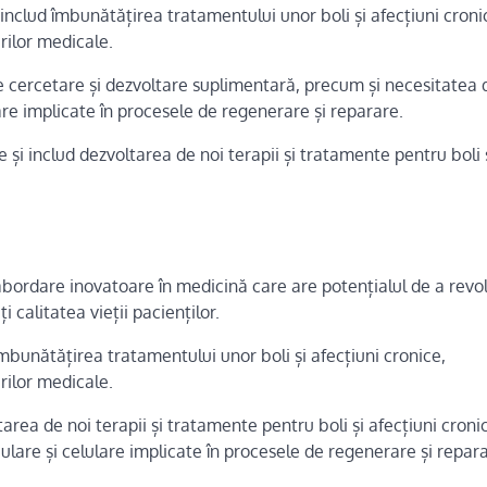
i includ îmbunătățirea tratamentului unor boli și afecțiuni croni
urilor medicale.
de cercetare și dezvoltare suplimentară, precum și necesitatea 
e implicate în procesele de regenerare și reparare.
și includ dezvoltarea de noi terapii și tratamente pentru boli 
bordare inovatoare în medicină care are potențialul de a revo
 calitatea vieții pacienților.
 îmbunătățirea tratamentului unor boli și afecțiuni cronice,
urilor medicale.
tarea de noi terapii și tratamente pentru boli și afecțiuni croni
are și celulare implicate în procesele de regenerare și repara