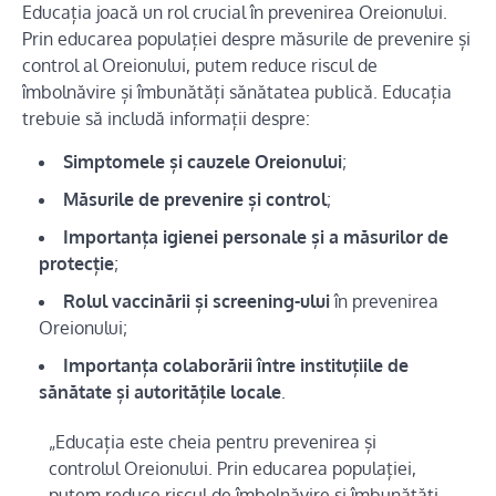
Educația joacă un rol crucial în prevenirea Oreionului.
Prin educarea populației despre măsurile de prevenire și
control al Oreionului, putem reduce riscul de
îmbolnăvire și îmbunătăți sănătatea publică. Educația
trebuie să includă informații despre:
Simptomele și cauzele Oreionului
;
Măsurile de prevenire și control
;
Importanța igienei personale și a măsurilor de
protecție
;
Rolul vaccinării și screening-ului
în prevenirea
Oreionului;
Importanța colaborării între instituțiile de
sănătate și autoritățile locale
.
„Educația este cheia pentru prevenirea și
controlul Oreionului. Prin educarea populației,
putem reduce riscul de îmbolnăvire și îmbunătăți