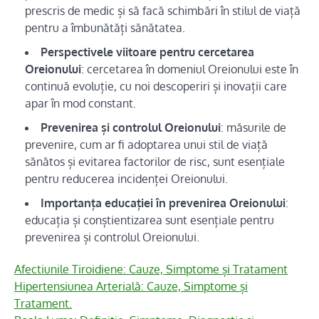
prescris de medic și să facă schimbări în stilul de viață
pentru a îmbunătăți sănătatea.
Perspectivele viitoare pentru cercetarea
Oreionului
: cercetarea în domeniul Oreionului este în
continuă evoluție, cu noi descoperiri și inovații care
apar în mod constant.
Prevenirea și controlul Oreionului
: măsurile de
prevenire, cum ar fi adoptarea unui stil de viață
sănătos și evitarea factorilor de risc, sunt esențiale
pentru reducerea incidenței Oreionului.
Importanța educației în prevenirea Oreionului
:
educația și conștientizarea sunt esențiale pentru
prevenirea și controlul Oreionului.
Afectiunile Tiroidiene: Cauze, Simptome și Tratament
Hipertensiunea Arterială: Cauze, Simptome și
Tratament.