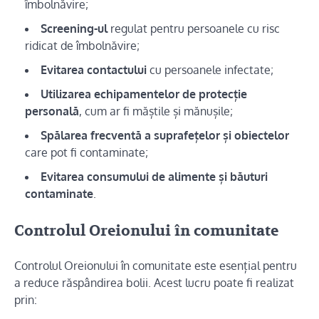
îmbolnăvire;
Screening-ul
regulat pentru persoanele cu risc
ridicat de îmbolnăvire;
Evitarea contactului
cu persoanele infectate;
Utilizarea echipamentelor de protecție
personală
, cum ar fi măștile și mănușile;
Spălarea frecventă a suprafețelor și obiectelor
care pot fi contaminate;
Evitarea consumului de alimente și băuturi
contaminate
.
Controlul Oreionului în comunitate
Controlul Oreionului în comunitate este esențial pentru
a reduce răspândirea bolii. Acest lucru poate fi realizat
prin: