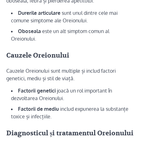
oboseală, febră și pierderea apetitului.
Durerile articulare
sunt unul dintre cele mai
comune simptome ale Oreionului.
Oboseala
este un alt simptom comun al
Oreionului.
Cauzele Oreionului
Cauzele Oreionului sunt multiple și includ factori
genetici, mediu și stil de viață.
Factorii genetici
joacă un rol important în
dezvoltarea Oreionului.
Factorii de mediu
includ expunerea la substanțe
toxice și infecțiile.
Diagnosticul și tratamentul Oreionului