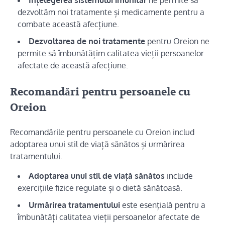
Înțelegerea sistemului imunitar
ne permite să
dezvoltăm noi tratamente și medicamente pentru a
combate această afecțiune.
Dezvoltarea de noi tratamente
pentru Oreion ne
permite să îmbunătățim calitatea vieții persoanelor
afectate de această afecțiune.
Recomandări pentru persoanele cu
Oreion
Recomandările pentru persoanele cu Oreion includ
adoptarea unui stil de viață sănătos și urmărirea
tratamentului.
Adoptarea unui stil de viață sănătos
include
exercițiile fizice regulate și o dietă sănătoasă.
Urmărirea tratamentului
este esențială pentru a
îmbunătăți calitatea vieții persoanelor afectate de