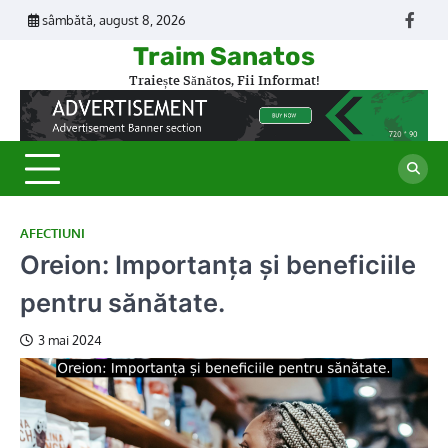
Skip
sâmbătă, august 8, 2026
Face
to
Traim Sanatos
content
Traiește Sănătos, Fii Informat!
AFECTIUNI
Oreion: Importanța și beneficiile
pentru sănătate.
3 mai 2024