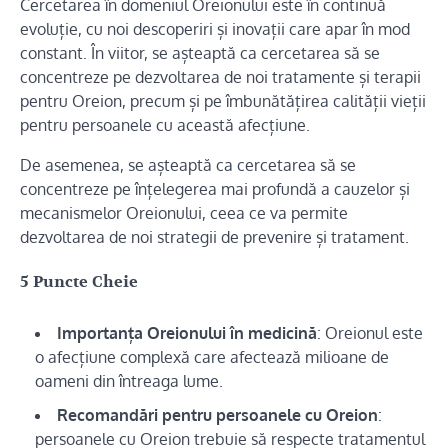
Cercetarea în domeniul Oreionului este în continuă
evoluție, cu noi descoperiri și inovații care apar în mod
constant. În viitor, se așteaptă ca cercetarea să se
concentreze pe dezvoltarea de noi tratamente și terapii
pentru Oreion, precum și pe îmbunătățirea calității vieții
pentru persoanele cu această afecțiune.
De asemenea, se așteaptă ca cercetarea să se
concentreze pe înțelegerea mai profundă a cauzelor și
mecanismelor Oreionului, ceea ce va permite
dezvoltarea de noi strategii de prevenire și tratament.
5 Puncte Cheie
Importanța Oreionului în medicină
: Oreionul este
o afecțiune complexă care afectează milioane de
oameni din întreaga lume.
Recomandări pentru persoanele cu Oreion
:
persoanele cu Oreion trebuie să respecte tratamentul