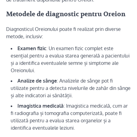
Metodele de diagnostic pentru Oreion
Diagnosticul Oreionului poate fi realizat prin diverse
metode, inclusiv:
Examen fizic
: Un examen fizic complet este
esențial pentru a evalua starea generală a pacientului
și a identifica eventualele semne și simptome ale
Oreionului.
Analize de sânge
: Analizele de sânge pot fi
utilizate pentru a detecta nivelurile de zahăr din sânge
și alte indicatori ai sănătății.
Imagistica medicală
: Imagistica medicală, cum ar
fi radiografia și tomografia computerizată, poate fi
utilizată pentru a evalua starea organelor și a
identifica eventualele leziuni.