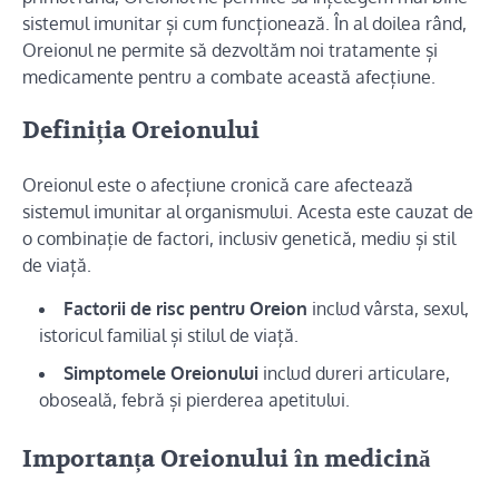
sistemul imunitar și cum funcționează. În al doilea rând,
Oreionul ne permite să dezvoltăm noi tratamente și
medicamente pentru a combate această afecțiune.
Definiția Oreionului
Oreionul este o afecțiune cronică care afectează
sistemul imunitar al organismului. Acesta este cauzat de
o combinație de factori, inclusiv genetică, mediu și stil
de viață.
Factorii de risc pentru Oreion
includ vârsta, sexul,
istoricul familial și stilul de viață.
Simptomele Oreionului
includ dureri articulare,
oboseală, febră și pierderea apetitului.
Importanța Oreionului în medicină