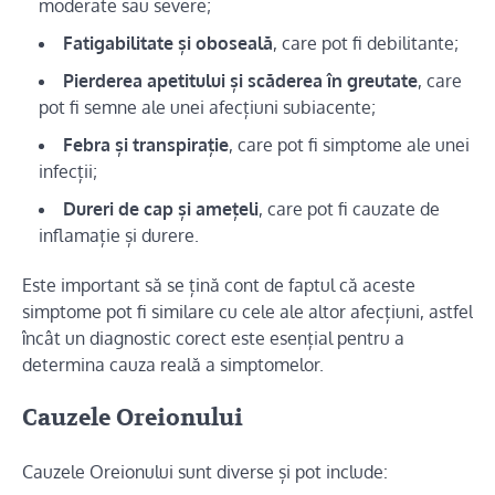
moderate sau severe;
Fatigabilitate și oboseală
, care pot fi debilitante;
Pierderea apetitului și scăderea în greutate
, care
pot fi semne ale unei afecțiuni subiacente;
Febra și transpirație
, care pot fi simptome ale unei
infecții;
Dureri de cap și amețeli
, care pot fi cauzate de
inflamație și durere.
Este important să se țină cont de faptul că aceste
simptome pot fi similare cu cele ale altor afecțiuni, astfel
încât un diagnostic corect este esențial pentru a
determina cauza reală a simptomelor.
Cauzele Oreionului
Cauzele Oreionului sunt diverse și pot include: