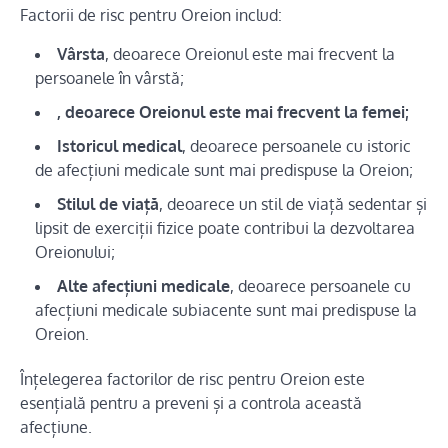
Factorii de risc pentru Oreion includ:
Vârsta
, deoarece Oreionul este mai frecvent la
persoanele în vârstă;
, deoarece Oreionul este mai frecvent la femei;
Istoricul medical
, deoarece persoanele cu istoric
de afecțiuni medicale sunt mai predispuse la Oreion;
Stilul de viață
, deoarece un stil de viață sedentar și
lipsit de exerciții fizice poate contribui la dezvoltarea
Oreionului;
Alte afecțiuni medicale
, deoarece persoanele cu
afecțiuni medicale subiacente sunt mai predispuse la
Oreion.
Înțelegerea factorilor de risc pentru Oreion este
esențială pentru a preveni și a controla această
afecțiune.