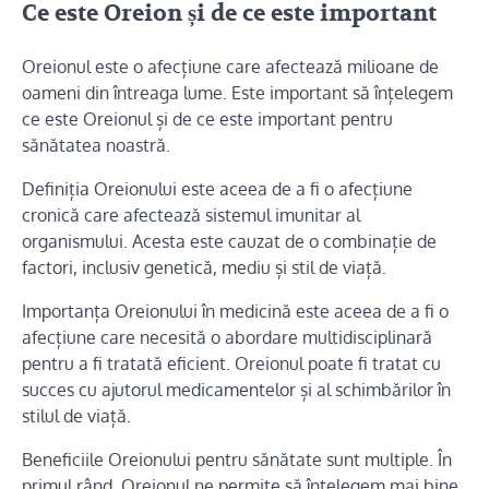
Ce este Oreion și de ce este important
Oreionul este o afecțiune care afectează milioane de
oameni din întreaga lume. Este important să înțelegem
ce este Oreionul și de ce este important pentru
sănătatea noastră.
Definiția Oreionului este aceea de a fi o afecțiune
cronică care afectează sistemul imunitar al
organismului. Acesta este cauzat de o combinație de
factori, inclusiv genetică, mediu și stil de viață.
Importanța Oreionului în medicină este aceea de a fi o
afecțiune care necesită o abordare multidisciplinară
pentru a fi tratată eficient. Oreionul poate fi tratat cu
succes cu ajutorul medicamentelor și al schimbărilor în
stilul de viață.
Beneficiile Oreionului pentru sănătate sunt multiple. În
primul rând, Oreionul ne permite să înțelegem mai bine