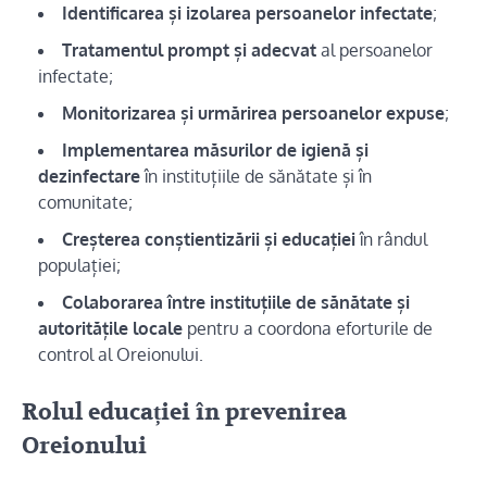
Identificarea și izolarea persoanelor infectate
;
Tratamentul prompt și adecvat
al persoanelor
infectate;
Monitorizarea și urmărirea persoanelor expuse
;
Implementarea măsurilor de igienă și
dezinfectare
în instituțiile de sănătate și în
comunitate;
Creșterea conștientizării și educației
în rândul
populației;
Colaborarea între instituțiile de sănătate și
autoritățile locale
pentru a coordona eforturile de
control al Oreionului.
Rolul educației în prevenirea
Oreionului