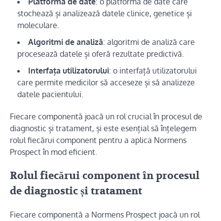
Platforma de date
: o platformă de date care
stochează și analizează datele clinice, genetice și
moleculare.
Algoritmi de analiză
: algoritmi de analiză care
procesează datele și oferă rezultate predictivă.
Interfața utilizatorului
: o interfață utilizatorului
care permite medicilor să acceseze și să analizeze
datele pacientului.
Fiecare componentă joacă un rol crucial în procesul de
diagnostic și tratament, și este esențial să înțelegem
rolul fiecărui component pentru a aplica Normens
Prospect în mod eficient.
Rolul fiecărui component în procesul
de diagnostic și tratament
Fiecare componentă a Normens Prospect joacă un rol