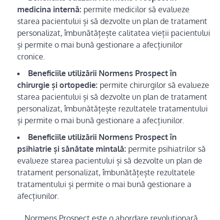
medicina internă:
permite medicilor să evalueze
starea pacientului și să dezvolte un plan de tratament
personalizat, îmbunătățește calitatea vieții pacientului
și permite o mai bună gestionare a afecțiunilor
cronice.
Beneficiile utilizării Normens Prospect în
chirurgie și ortopedie:
permite chirurgilor să evalueze
starea pacientului și să dezvolte un plan de tratament
personalizat, îmbunătățește rezultatele tratamentului
și permite o mai bună gestionare a afecțiunilor.
Beneficiile utilizării Normens Prospect în
psihiatrie și sănătate mintală:
permite psihiatrilor să
evalueze starea pacientului și să dezvolte un plan de
tratament personalizat, îmbunătățește rezultatele
tratamentului și permite o mai bună gestionare a
afecțiunilor.
„Normens Prospect este o abordare revoluționară