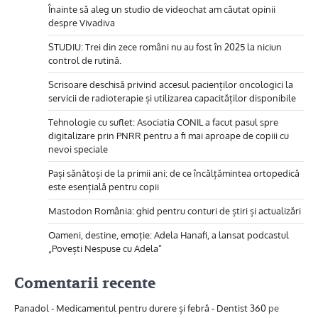
Înainte să aleg un studio de videochat am căutat opinii
despre Vivadiva
STUDIU: Trei din zece români nu au fost în 2025 la niciun
control de rutină.
Scrisoare deschisă privind accesul pacienților oncologici la
servicii de radioterapie și utilizarea capacităților disponibile
Tehnologie cu suflet: Asociatia CONIL a facut pasul spre
digitalizare prin PNRR pentru a fi mai aproape de copiii cu
nevoi speciale
Pași sănătoși de la primii ani: de ce încălțămintea ortopedică
este esențială pentru copii
Mastodon România: ghid pentru conturi de știri și actualizări
Oameni, destine, emoție: Adela Hanafi, a lansat podcastul
„Povești Nespuse cu Adela”
Comentarii recente
Panadol - Medicamentul pentru durere și febră - Dentist 360
pe