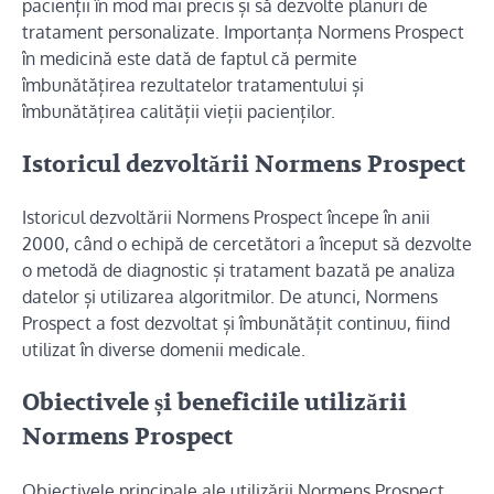
pacienții în mod mai precis și să dezvolte planuri de
tratament personalizate. Importanța Normens Prospect
în medicină este dată de faptul că permite
îmbunătățirea rezultatelor tratamentului și
îmbunătățirea calității vieții pacienților.
Istoricul dezvoltării Normens Prospect
Istoricul dezvoltării Normens Prospect începe în anii
2000, când o echipă de cercetători a început să dezvolte
o metodă de diagnostic și tratament bazată pe analiza
datelor și utilizarea algoritmilor. De atunci, Normens
Prospect a fost dezvoltat și îmbunătățit continuu, fiind
utilizat în diverse domenii medicale.
Obiectivele și beneficiile utilizării
Normens Prospect
Obiectivele principale ale utilizării Normens Prospect