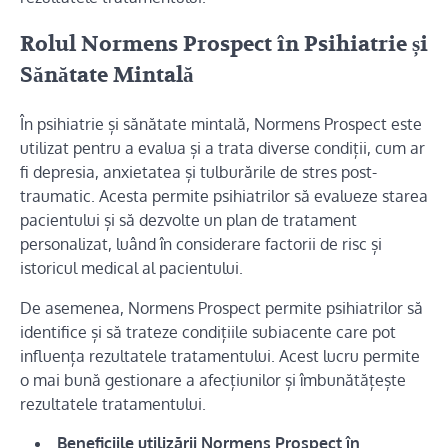
Rolul Normens Prospect în Psihiatrie și
Sănătate Mintală
În psihiatrie și sănătate mintală, Normens Prospect este
utilizat pentru a evalua și a trata diverse condiții, cum ar
fi depresia, anxietatea și tulburările de stres post-
traumatic. Acesta permite psihiatrilor să evalueze starea
pacientului și să dezvolte un plan de tratament
personalizat, luând în considerare factorii de risc și
istoricul medical al pacientului.
De asemenea, Normens Prospect permite psihiatrilor să
identifice și să trateze condițiile subiacente care pot
influența rezultatele tratamentului. Acest lucru permite
o mai bună gestionare a afecțiunilor și îmbunătățește
rezultatele tratamentului.
Beneficiile utilizării Normens Prospect în