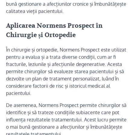
bună gestionare a afecțiunilor cronice și îmbunătățește
calitatea vieții pacientului.
Aplicarea Normens Prospect în
Chirurgie și Ortopedie
În chirurgie și ortopedie, Normens Prospect este utilizat
pentru a evalua și a trata diverse condiții, cum ar fi
fracturile, leziunile și afecțiunile degenerative. Acesta
permite chirurgilor să evalueze starea pacientului și să
dezvolte un plan de tratament personalizat, luând în
considerare factorii de risc și istoricul medical al
pacientului.
De asemenea, Normens Prospect permite chirurgilor să
identifice și să trateze condițiile subiacente care pot
influența rezultatele tratamentului. Acest lucru permite
o mai bună gestionare a afecțiunilor și îmbunătățește
rezultatele tratamentului.