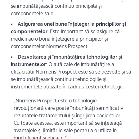
se îmbunătățească continuu principiile și
componentele sale.
Asigurarea unei bune înțelegeri a principiilor și
componentelor
: Este important să se asigure că
medicii au o bună înțelegere a principiilor și
componentelor Normens Prospect.
Dezvoltarea și îmbunătățirea tehnologiilor și
instrumentelor
: O altă cale de îmbunătățire a
eficacității Normens Prospect este să se dezvolte și să
se îmbunătățească continuu tehnologiile și
instrumentele utilizate în cadrul acestei tehnologii.
„Normens Prospect este o tehnologie
revoluționară care poate îmbunătăți semnificativ
rezultatele tratamentului și îngrijirea pacienților.
Cu toate acestea, este important să se înțeleagă
avantajele și limitările sale pentru a o utiliza în
mod eficient și eficace.”