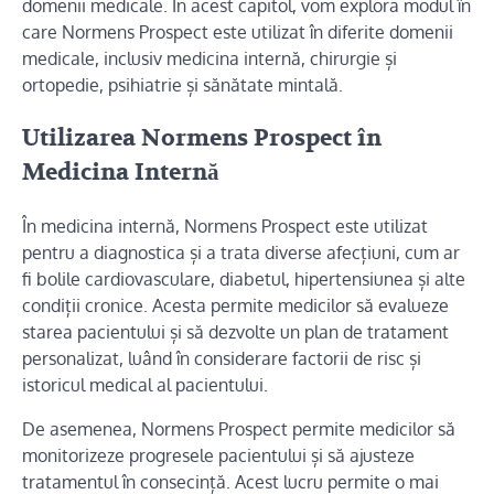
domenii medicale. În acest capitol, vom explora modul în
care Normens Prospect este utilizat în diferite domenii
medicale, inclusiv medicina internă, chirurgie și
ortopedie, psihiatrie și sănătate mintală.
Utilizarea Normens Prospect în
Medicina Internă
În medicina internă, Normens Prospect este utilizat
pentru a diagnostica și a trata diverse afecțiuni, cum ar
fi bolile cardiovasculare, diabetul, hipertensiunea și alte
condiții cronice. Acesta permite medicilor să evalueze
starea pacientului și să dezvolte un plan de tratament
personalizat, luând în considerare factorii de risc și
istoricul medical al pacientului.
De asemenea, Normens Prospect permite medicilor să
monitorizeze progresele pacientului și să ajusteze
tratamentul în consecință. Acest lucru permite o mai