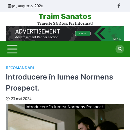
Skip
joi, august 6, 2026
Face
to
Traim Sanatos
content
Traiește Sănătos, Fii Informat!
RECOMANDARI
Introducere în lumea Normens
Prospect.
23 mai 2024