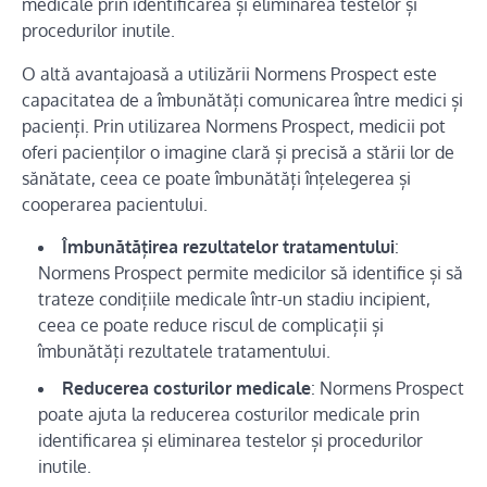
medicale prin identificarea și eliminarea testelor și
procedurilor inutile.
O altă avantajoasă a utilizării Normens Prospect este
capacitatea de a îmbunătăți comunicarea între medici și
pacienți. Prin utilizarea Normens Prospect, medicii pot
oferi pacienților o imagine clară și precisă a stării lor de
sănătate, ceea ce poate îmbunătăți înțelegerea și
cooperarea pacientului.
Îmbunătățirea rezultatelor tratamentului
:
Normens Prospect permite medicilor să identifice și să
trateze condițiile medicale într-un stadiu incipient,
ceea ce poate reduce riscul de complicații și
îmbunătăți rezultatele tratamentului.
Reducerea costurilor medicale
: Normens Prospect
poate ajuta la reducerea costurilor medicale prin
identificarea și eliminarea testelor și procedurilor
inutile.