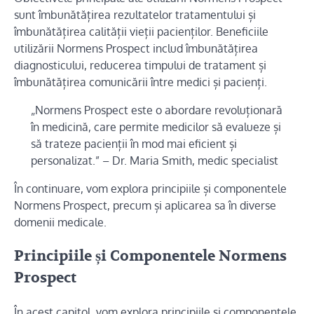
sunt îmbunătățirea rezultatelor tratamentului și
îmbunătățirea calității vieții pacienților. Beneficiile
utilizării Normens Prospect includ îmbunătățirea
diagnosticului, reducerea timpului de tratament și
îmbunătățirea comunicării între medici și pacienți.
„Normens Prospect este o abordare revoluționară
în medicină, care permite medicilor să evalueze și
să trateze pacienții în mod mai eficient și
personalizat.” – Dr. Maria Smith, medic specialist
În continuare, vom explora principiile și componentele
Normens Prospect, precum și aplicarea sa în diverse
domenii medicale.
Principiile și Componentele Normens
Prospect
În acest capitol, vom explora principiile și componentele