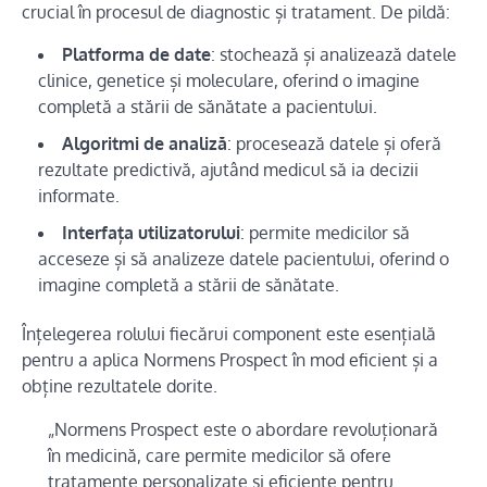
crucial în procesul de diagnostic și tratament. De pildă:
Platforma de date
: stochează și analizează datele
clinice, genetice și moleculare, oferind o imagine
completă a stării de sănătate a pacientului.
Algoritmi de analiză
: procesează datele și oferă
rezultate predictivă, ajutând medicul să ia decizii
informate.
Interfața utilizatorului
: permite medicilor să
acceseze și să analizeze datele pacientului, oferind o
imagine completă a stării de sănătate.
Înțelegerea rolului fiecărui component este esențială
pentru a aplica Normens Prospect în mod eficient și a
obține rezultatele dorite.
„Normens Prospect este o abordare revoluționară
în medicină, care permite medicilor să ofere
tratamente personalizate și eficiente pentru