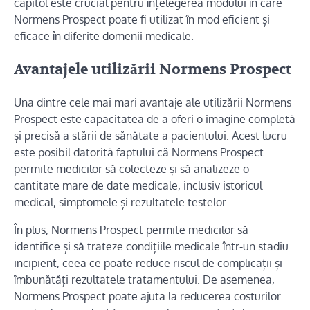
capitol este crucial pentru înțelegerea modului în care
Normens Prospect poate fi utilizat în mod eficient și
eficace în diferite domenii medicale.
Avantajele utilizării Normens Prospect
Una dintre cele mai mari avantaje ale utilizării Normens
Prospect este capacitatea de a oferi o imagine completă
și precisă a stării de sănătate a pacientului. Acest lucru
este posibil datorită faptului că Normens Prospect
permite medicilor să colecteze și să analizeze o
cantitate mare de date medicale, inclusiv istoricul
medical, simptomele și rezultatele testelor.
În plus, Normens Prospect permite medicilor să
identifice și să trateze condițiile medicale într-un stadiu
incipient, ceea ce poate reduce riscul de complicații și
îmbunătăți rezultatele tratamentului. De asemenea,
Normens Prospect poate ajuta la reducerea costurilor