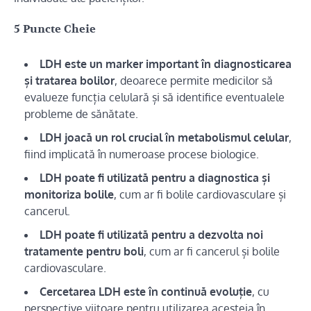
5 Puncte Cheie
LDH este un marker important în diagnosticarea
și tratarea bolilor
, deoarece permite medicilor să
evalueze funcția celulară și să identifice eventualele
probleme de sănătate.
LDH joacă un rol crucial în metabolismul celular
,
fiind implicată în numeroase procese biologice.
LDH poate fi utilizată pentru a diagnostica și
monitoriza bolile
, cum ar fi bolile cardiovasculare și
cancerul.
LDH poate fi utilizată pentru a dezvolta noi
tratamente pentru boli
, cum ar fi cancerul și bolile
cardiovasculare.
Cercetarea LDH este în continuă evoluție
, cu
perspective viitoare pentru utilizarea acesteia în