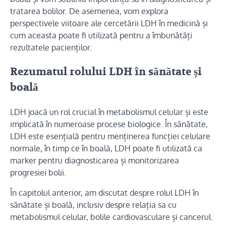
tratarea bolilor. De asemenea, vom explora
perspectivele viitoare ale cercetării LDH în medicină și
cum aceasta poate fi utilizată pentru a îmbunătăți
rezultatele pacienților.
Rezumatul rolului LDH în sănătate și
boală
LDH joacă un rol crucial în metabolismul celular și este
implicată în numeroase procese biologice. În sănătate,
LDH este esențială pentru menținerea funcției celulare
normale, în timp ce în boală, LDH poate fi utilizată ca
marker pentru diagnosticarea și monitorizarea
progresiei bolii.
În capitolul anterior, am discutat despre rolul LDH în
sănătate și boală, inclusiv despre relația sa cu
metabolismul celular, bolile cardiovasculare și cancerul.