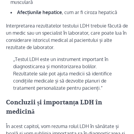
musculară
Afecțiunile hepatice
, cum ar fi ciroza hepatică
Interpretarea rezultatelor testului LDH trebuie făcută de
un medic sau un specialist în laborator, care poate lua în
considerare istoricul medical al pacientului și alte
rezultate de laborator.
„Testul LDH este un instrument important în
diagnosticarea și monitorizarea bolilor.
Rezultatele sale pot ajuta medicii să identifice
condițiile medicale și să dezvolte planuri de
tratament personalizate pentru pacienți.”
Concluzii și importanța LDH în
medicină
În acest capitol, vom rezuma rolul LDH în sănătate și
boală și vom sublinia importanța sa în diagnosticarea și