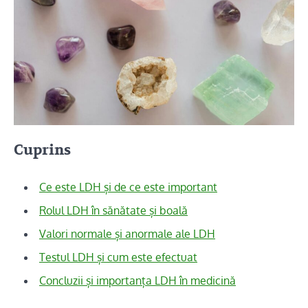
Cuprins
Ce este LDH și de ce este important
Rolul LDH în sănătate și boală
Valori normale și anormale ale LDH
Testul LDH și cum este efectuat
Concluzii și importanța LDH în medicină