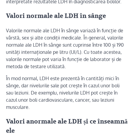
interpretate rezultatele LDH în diagnosticarea bolilor.
Valori normale ale LDH în sânge
Valorile normale ale LDH în sânge variază în funcție de
vârstă, sex și alte condiții medicale. În general, valorile
normale ale LDH în sânge sunt cuprinse între 100 și 190
unități internaționale pe litru (UI/L). Cu toate acestea,
valorile normale pot varia în funcție de laborator și de
metoda de testare utilizată.
În mod normal, LDH este prezentă în cantități mici în
sânge, dar nivelurile sale pot crește în cazul unor boli
sau leziuni. De exemplu, nivelurile LDH pot crește în
cazul unor boli cardiovasculare, cancer, sau leziuni
musculare.
Valori anormale ale LDH și ce înseamnă
ele