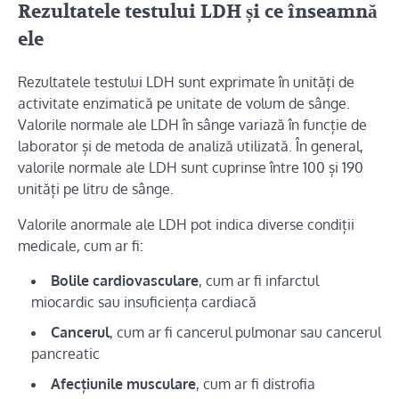
Rezultatele testului LDH și ce înseamnă
ele
Rezultatele testului LDH sunt exprimate în unități de
activitate enzimatică pe unitate de volum de sânge.
Valorile normale ale LDH în sânge variază în funcție de
laborator și de metoda de analiză utilizată. În general,
valorile normale ale LDH sunt cuprinse între 100 și 190
unități pe litru de sânge.
Valorile anormale ale LDH pot indica diverse condiții
medicale, cum ar fi:
Bolile cardiovasculare
, cum ar fi infarctul
miocardic sau insuficiența cardiacă
Cancerul
, cum ar fi cancerul pulmonar sau cancerul
pancreatic
Afecțiunile musculare
, cum ar fi distrofia