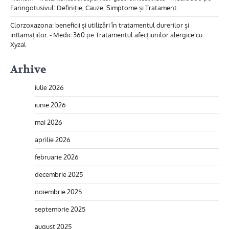
Faringotusivul: Definiție, Cauze, Simptome și Tratament.
Clorzoxazona: beneficii și utilizări în tratamentul durerilor și
inflamațiilor. - Medic 360
pe
Tratamentul afecțiunilor alergice cu
Xyzal
Arhive
iulie 2026
iunie 2026
mai 2026
aprilie 2026
februarie 2026
decembrie 2025
noiembrie 2025
septembrie 2025
august 2025