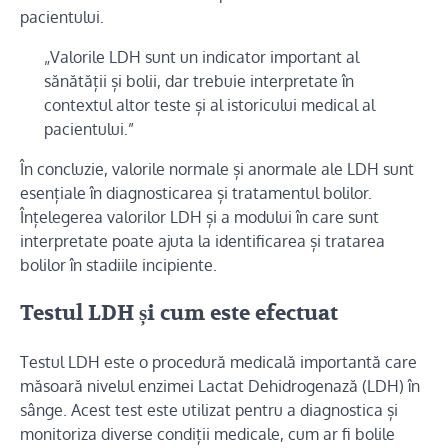
pacientului.
„Valorile LDH sunt un indicator important al
sănătății și bolii, dar trebuie interpretate în
contextul altor teste și al istoricului medical al
pacientului.”
În concluzie, valorile normale și anormale ale LDH sunt
esențiale în diagnosticarea și tratamentul bolilor.
Înțelegerea valorilor LDH și a modului în care sunt
interpretate poate ajuta la identificarea și tratarea
bolilor în stadiile incipiente.
Testul LDH și cum este efectuat
Testul LDH este o procedură medicală importantă care
măsoară nivelul enzimei Lactat Dehidrogenază (LDH) în
sânge. Acest test este utilizat pentru a diagnostica și
monitoriza diverse condiții medicale, cum ar fi bolile