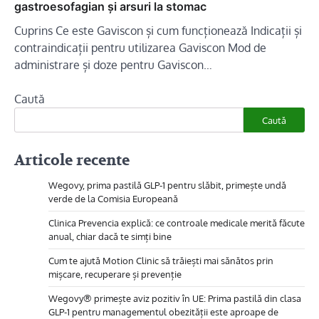
gastroesofagian și arsuri la stomac
Cuprins Ce este Gaviscon și cum funcționează Indicații și
contraindicații pentru utilizarea Gaviscon Mod de
administrare și doze pentru Gaviscon…
Caută
Caută
Articole recente
Wegovy, prima pastilă GLP-1 pentru slăbit, primește undă
verde de la Comisia Europeană
Clinica Prevencia explică: ce controale medicale merită făcute
anual, chiar dacă te simți bine
Cum te ajută Motion Clinic să trăiești mai sănătos prin
mișcare, recuperare și prevenție
Wegovy® primește aviz pozitiv în UE: Prima pastilă din clasa
GLP-1 pentru managementul obezității este aproape de