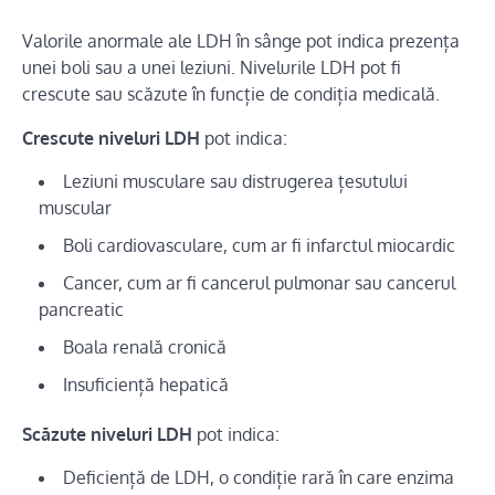
Valorile anormale ale LDH în sânge pot indica prezența
unei boli sau a unei leziuni. Nivelurile LDH pot fi
crescute sau scăzute în funcție de condiția medicală.
Crescute niveluri LDH
pot indica:
Leziuni musculare sau distrugerea țesutului
muscular
Boli cardiovasculare, cum ar fi infarctul miocardic
Cancer, cum ar fi cancerul pulmonar sau cancerul
pancreatic
Boala renală cronică
Insuficiență hepatică
Scăzute niveluri LDH
pot indica:
Deficiență de LDH, o condiție rară în care enzima