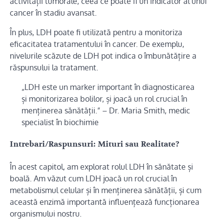
activității tumorale, ceea ce poate fi un indicator al unui
cancer în stadiu avansat.
În plus, LDH poate fi utilizată pentru a monitoriza
eficacitatea tratamentului în cancer. De exemplu,
nivelurile scăzute de LDH pot indica o îmbunătățire a
răspunsului la tratament.
„LDH este un marker important în diagnosticarea
și monitorizarea bolilor, și joacă un rol crucial în
menținerea sănătății.” – Dr. Maria Smith, medic
specialist în biochimie
Intrebari/Raspunsuri: Mituri sau Realitate?
În acest capitol, am explorat rolul LDH în sănătate și
boală. Am văzut cum LDH joacă un rol crucial în
metabolismul celular și în menținerea sănătății, și cum
această enzimă importantă influențează funcționarea
organismului nostru.