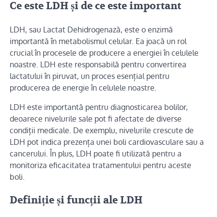
Ce este LDH și de ce este important
LDH, sau Lactat Dehidrogenază, este o enzimă
importantă în metabolismul celular. Ea joacă un rol
crucial în procesele de producere a energiei în celulele
noastre. LDH este responsabilă pentru convertirea
lactatului în piruvat, un proces esențial pentru
producerea de energie în celulele noastre.
LDH este importantă pentru diagnosticarea bolilor,
deoarece nivelurile sale pot fi afectate de diverse
condiții medicale. De exemplu, nivelurile crescute de
LDH pot indica prezența unei boli cardiovasculare sau a
cancerului. În plus, LDH poate fi utilizată pentru a
monitoriza eficacitatea tratamentului pentru aceste
boli.
Definiție și funcții ale LDH