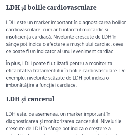
LDH și bolile cardiovasculare
LDH este un marker important în diagnosticarea bolilor
cardiovasculare, cum ar fi infarctul miocardic și
insuficiența cardiacă. Nivelurile crescute de LDH în
sânge pot indica o afectare a mușchiului cardiac, ceea
ce poate fi un indicator al unui eveniment cardiac.
În plus, LDH poate fi utilizată pentru a monitoriza
eficacitatea tratamentului în bolile cardiovasculare. De
exemplu, nivelurile scăzute de LDH pot indica o
îmbunătățire a funcției cardiace.
LDH și cancerul
LDH este, de asemenea, un marker important în
diagnosticarea și monitorizarea cancerului. Nivelurile
crescute de LDH în sânge pot indica o creștere a