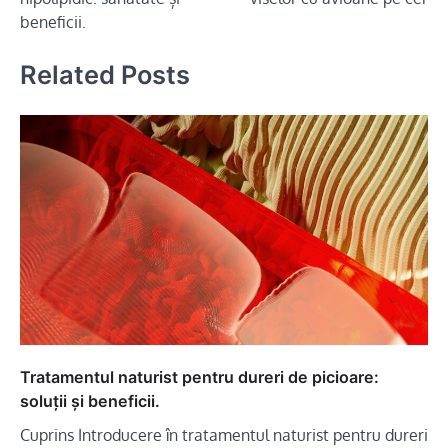
articole
beneficii.
Related Posts
Tratamentul naturist pentru dureri de picioare:
soluții și beneficii.
Cuprins Introducere în tratamentul naturist pentru dureri