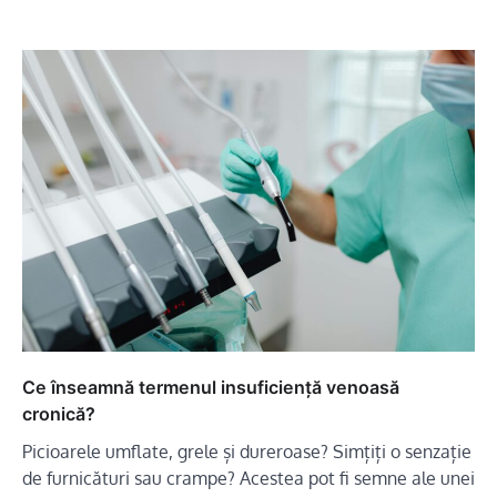
Ce înseamnă termenul insuficiență venoasă
cronică?
Picioarele umflate, grele și dureroase? Simțiți o senzație
de furnicături sau crampe? Acestea pot fi semne ale unei