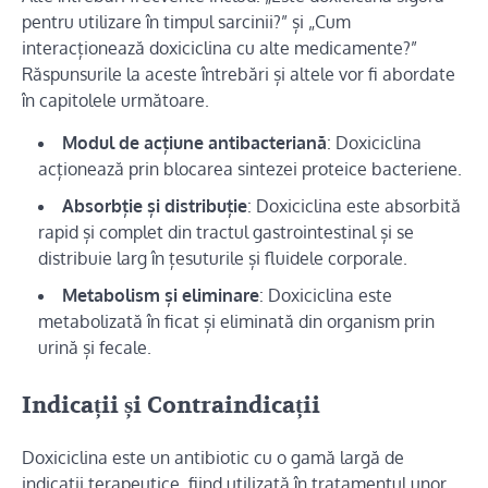
pentru utilizare în timpul sarcinii?” și „Cum
interacționează doxiciclina cu alte medicamente?”
Răspunsurile la aceste întrebări și altele vor fi abordate
în capitolele următoare.
Modul de acțiune antibacteriană
: Doxiciclina
acționează prin blocarea sintezei proteice bacteriene.
Absorbție și distribuție
: Doxiciclina este absorbită
rapid și complet din tractul gastrointestinal și se
distribuie larg în țesuturile și fluidele corporale.
Metabolism și eliminare
: Doxiciclina este
metabolizată în ficat și eliminată din organism prin
urină și fecale.
Indicații și Contraindicații
Doxiciclina este un antibiotic cu o gamă largă de
indicații terapeutice, fiind utilizată în tratamentul unor