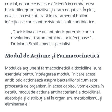
crucial, deoarece ea este eficientă în combaterea
bacteriilor gram-pozitive și gram-negative. În plus,
doxiciclina este utilizată în tratamentul bolilor
infecțioase care sunt rezistente la alte antibiotice.
„Doxiciclina este un antibiotic puternic, care a
revoluționat tratamentul bolilor infecțioase.” –
Dr. Maria Smith, medic specialist
Modul de Acțiune și Farmacocinetică
Modul de acțiune și farmacocinetică a doxicilinei sunt
esențiale pentru înțelegerea modului în care acest
antibiotic acționează asupra bacteriilor și cum este
procesată de organism. În acest capitol, vom explora în
detaliu modul de acțiune antibacteriană a doxicilinei,
absorbția și distribuția ei în organism, metabolismul și
eliminarea ei.