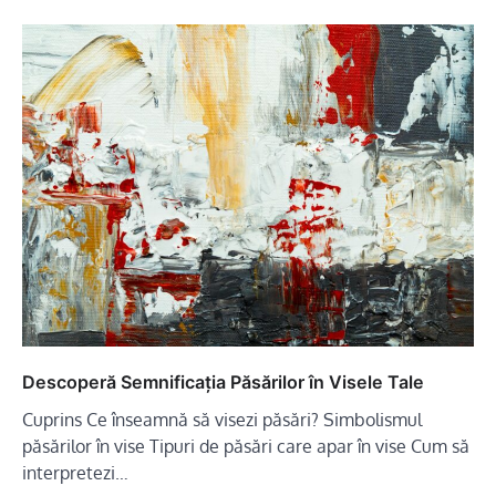
Descoperă Semnificația Păsărilor în Visele Tale
Cuprins Ce înseamnă să visezi păsări? Simbolismul
păsărilor în vise Tipuri de păsări care apar în vise Cum să
interpretezi…