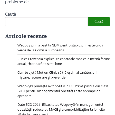
probleme de…
Caută
Caută
Articole recente
Wegovy, prima pastilă GLP-1 pentru slăbit, primește undă
verde de la Comisia Europeană
Clinica Prevencia explică: ce controale medicale merită făcute
anual, chiar dacă te simți bine
Cum te ajută Motion Clinic să trăiești mai sănătos prin
mișcare, recuperare și prevenție
Wegovy® primește aviz pozitiv în UE: Prima pastilă din clasa
GLP-1 pentru managementul obezității este aproape de
aprobare
Date ECO 2026: Eficacitatea Wegovy® în managementul
obezității, reducerea MACE și a comorbidităților la femeile
aflate la menopauză