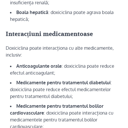
insuficiența renală;
Boala hepatică
: doxiciclina poate agrava boala
hepatică;
Interacțiuni medicamentoase
Doxiciclina poate interacționa cu alte medicamente,
inclusiv:
Anticoagulante orale
: doxiciclina poate reduce
efectul anticoagulant;
Medicamente pentru tratamentul diabetului
:
doxiciclina poate reduce efectul medicamentelor
pentru tratamentul diabetului;
Medicamente pentru tratamentul bolilor
cardiovasculare
: doxiciclina poate interacționa cu
medicamentele pentru tratamentul bolilor
cardiovasculare;