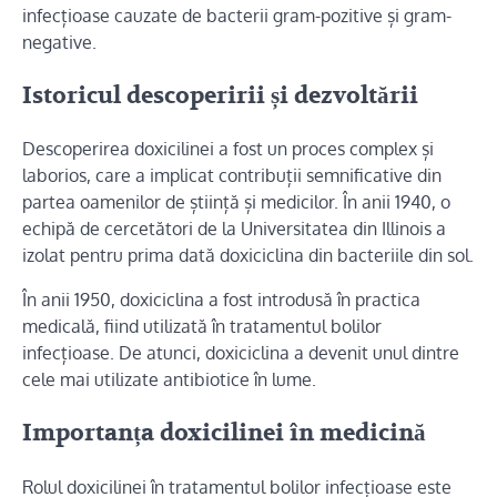
infecțioase cauzate de bacterii gram-pozitive și gram-
negative.
Istoricul descoperirii și dezvoltării
Descoperirea doxicilinei a fost un proces complex și
laborios, care a implicat contribuții semnificative din
partea oamenilor de știință și medicilor. În anii 1940, o
echipă de cercetători de la Universitatea din Illinois a
izolat pentru prima dată doxiciclina din bacteriile din sol.
În anii 1950, doxiciclina a fost introdusă în practica
medicală, fiind utilizată în tratamentul bolilor
infecțioase. De atunci, doxiciclina a devenit unul dintre
cele mai utilizate antibiotice în lume.
Importanța doxicilinei în medicină
Rolul doxicilinei în tratamentul bolilor infecțioase este