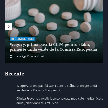
RECOMANDARI
Wegovy, prima pastilă GLP-1 pentru slăbit,
primește undă verde de la Comisia Europeană
press
16 iulie 2026
Recente
Wegovy, prima pastilă GLP-1 pentru slăbit, primește undă
verde de la Comisia Europeană
Clinica Prevencia explică: ce controale medicale merită făcute
anual, chiar dacă te simți bine