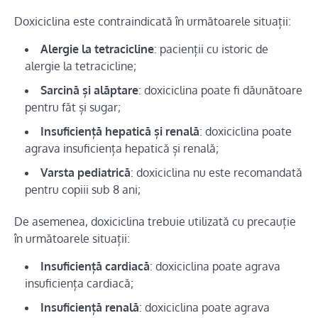
Doxiciclina este contraindicată în următoarele situații:
Alergie la tetracicline
: pacienții cu istoric de
alergie la tetracicline;
Sarcină și alăptare
: doxiciclina poate fi dăunătoare
pentru făt și sugar;
Insuficiență hepatică și renală
: doxiciclina poate
agrava insuficiența hepatică și renală;
Varsta pediatrică
: doxiciclina nu este recomandată
pentru copiii sub 8 ani;
De asemenea, doxiciclina trebuie utilizată cu precauție
în următoarele situații:
Insuficiență cardiacă
: doxiciclina poate agrava
insuficiența cardiacă;
Insuficiență renală
: doxiciclina poate agrava