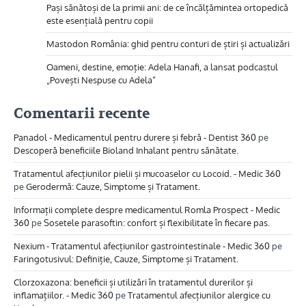
Pași sănătoși de la primii ani: de ce încălțămintea ortopedică
este esențială pentru copii
Mastodon România: ghid pentru conturi de știri și actualizări
Oameni, destine, emoție: Adela Hanafi, a lansat podcastul
„Povești Nespuse cu Adela”
Comentarii recente
Panadol - Medicamentul pentru durere și febră - Dentist 360
pe
Descoperă beneficiile Bioland Inhalant pentru sănătate.
Tratamentul afecțiunilor pielii și mucoaselor cu Locoid. - Medic 360
pe
Gerodermă: Cauze, Simptome și Tratament.
Informații complete despre medicamentul Romla Prospect - Medic
360
pe
Sosetele parasoftin: confort și flexibilitate în fiecare pas.
Nexium - Tratamentul afecțiunilor gastrointestinale - Medic 360
pe
Faringotusivul: Definiție, Cauze, Simptome și Tratament.
Clorzoxazona: beneficii și utilizări în tratamentul durerilor și
inflamațiilor. - Medic 360
pe
Tratamentul afecțiunilor alergice cu