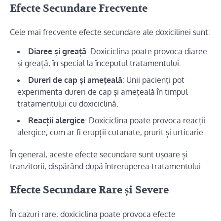
Efecte Secundare Frecvente
Cele mai frecvente efecte secundare ale doxicilinei sunt:
Diaree și greață
: Doxiciclina poate provoca diaree
și greață, în special la începutul tratamentului.
Dureri de cap și amețeală
: Unii pacienți pot
experimenta dureri de cap și amețeală în timpul
tratamentului cu doxiciclină.
Reacții alergice
: Doxiciclina poate provoca reacții
alergice, cum ar fi erupții cutanate, prurit și urticarie.
În general, aceste efecte secundare sunt ușoare și
tranzitorii, dispărând după întreruperea tratamentului.
Efecte Secundare Rare și Severe
În cazuri rare, doxiciclina poate provoca efecte