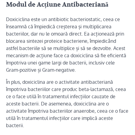
Modul de Acțiune Antibacteriană
Doxiciclina este un antibiotic bacteriostatic, ceea ce
înseamnă că împiedică creșterea și multiplicarea
bacteriilor, dar nu le omoară direct. Ea acționează prin
blocarea sintezei proteice bacteriene, împiedicând
astfel bacteriile să se multiplice și să se dezvolte. Acest
mecanism de acțiune face ca doxiciclina să fie eficientă
împotriva unei game largi de bacterii, inclusiv cele
Gram-pozitive și Gram-negative.
În plus, doxiciclina are o activitate antibacteriană
împotriva bacteriilor care produc beta-lactamază, ceea
ce o face utilă în tratamentul infecțiilor cauzate de
aceste bacterii. De asemenea, doxiciclina are o
activitate împotriva bacteriilor anaerobe, ceea ce o face
utilă în tratamentul infecțiilor care implică aceste
bacterii.