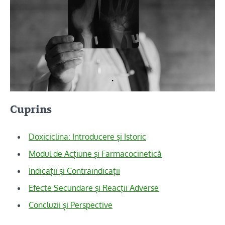
Cuprins
Doxiciclina: Introducere și Istoric
Modul de Acțiune și Farmacocinetică
Indicații și Contraindicații
Efecte Secundare și Reacții Adverse
Concluzii și Perspective