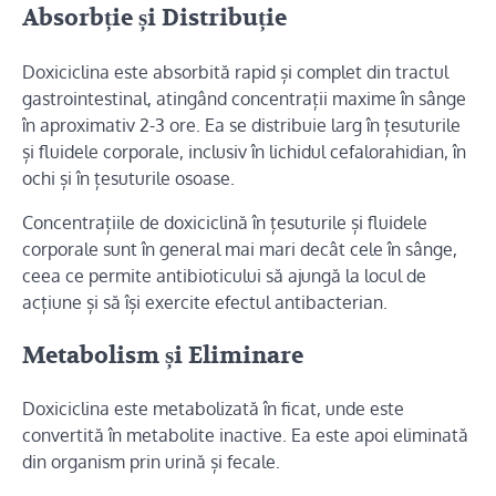
Absorbție și Distribuție
Doxiciclina este absorbită rapid și complet din tractul
gastrointestinal, atingând concentrații maxime în sânge
în aproximativ 2-3 ore. Ea se distribuie larg în țesuturile
și fluidele corporale, inclusiv în lichidul cefalorahidian, în
ochi și în țesuturile osoase.
Concentrațiile de doxiciclină în țesuturile și fluidele
corporale sunt în general mai mari decât cele în sânge,
ceea ce permite antibioticului să ajungă la locul de
acțiune și să își exercite efectul antibacterian.
Metabolism și Eliminare
Doxiciclina este metabolizată în ficat, unde este
convertită în metabolite inactive. Ea este apoi eliminată
din organism prin urină și fecale.