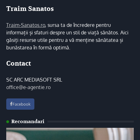
Traim Sanatos
Traim-Sanatos.ro
, sursa ta de încredere pentru
informații și sfaturi despre un stil de viață sănătos. Aici
găsiți resurse utile pentru a vă menține sănătatea și
bunăstarea în formă optimă.
Contact
SC ARC MEDIASOFT SRL
office@e-agentie.ro
Facebook
Recomandari