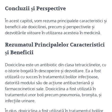
Concluzii și Perspective
În acest capitol, vom rezuma principalele caracteristici și
beneficii ale doxicilinei, precum și perspectivele și
dezvoltările viitoare în utilizarea acesteia în medicină.
Rezumatul Principalelor Caracteristici
și Beneficii
Doxiciclina este un antibiotic din clasa tetraciclinelor, cu
o istorie bogată în descoperire și dezvoltare. Ea a fost
utilizată cu succes în tratamentul bolilor infecțioase,
datorită modului său de acțiune antibacteriană și
farmacocineticei sale. Doxiciclina a fost utilizată în
tratamentul unor boli precum pneumonia, bronșita, și
infecțiile urinare.
În plus, doxiciclina a fost utilizată în tratamentul bolilor