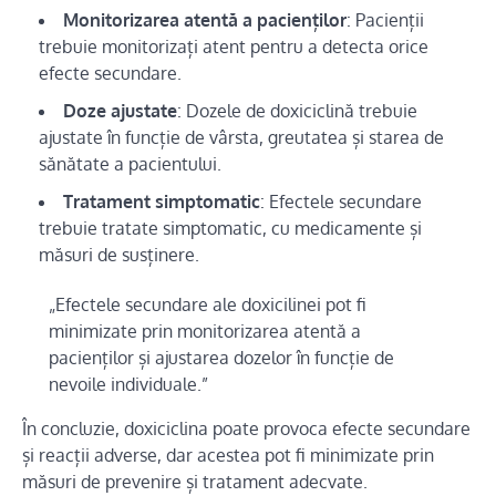
Monitorizarea atentă a pacienților
: Pacienții
trebuie monitorizați atent pentru a detecta orice
efecte secundare.
Doze ajustate
: Dozele de doxiciclină trebuie
ajustate în funcție de vârsta, greutatea și starea de
sănătate a pacientului.
Tratament simptomatic
: Efectele secundare
trebuie tratate simptomatic, cu medicamente și
măsuri de susținere.
„Efectele secundare ale doxicilinei pot fi
minimizate prin monitorizarea atentă a
pacienților și ajustarea dozelor în funcție de
nevoile individuale.”
În concluzie, doxiciclina poate provoca efecte secundare
și reacții adverse, dar acestea pot fi minimizate prin
măsuri de prevenire și tratament adecvate.