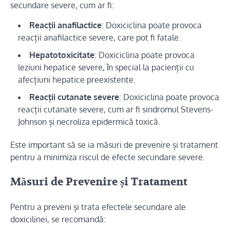
secundare severe, cum ar fi:
Reacții anafilactice
: Doxiciclina poate provoca
reacții anafilactice severe, care pot fi fatale.
Hepatotoxicitate
: Doxiciclina poate provoca
leziuni hepatice severe, în special la pacienții cu
afecțiuni hepatice preexistente.
Reacții cutanate severe
: Doxiciclina poate provoca
reacții cutanate severe, cum ar fi sindromul Stevens-
Johnson și necroliza epidermică toxică.
Este important să se ia măsuri de prevenire și tratament
pentru a minimiza riscul de efecte secundare severe.
Măsuri de Prevenire și Tratament
Pentru a preveni și trata efectele secundare ale
doxicilinei, se recomandă: