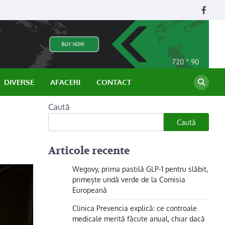
Face
DIVERSE
AFACERI
CONTACT
Caută
Caută
Articole recente
Wegovy, prima pastilă GLP-1 pentru slăbit,
primește undă verde de la Comisia
Europeană
Clinica Prevencia explică: ce controale
medicale merită făcute anual, chiar dacă