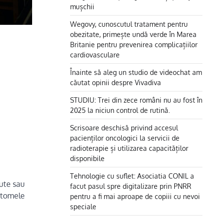
mușchii
Wegovy, cunoscutul tratament pentru
obezitate, primește undă verde în Marea
Britanie pentru prevenirea complicațiilor
cardiovasculare
Înainte să aleg un studio de videochat am
căutat opinii despre Vivadiva
STUDIU: Trei din zece români nu au fost în
2025 la niciun control de rutină.
Scrisoare deschisă privind accesul
pacienților oncologici la servicii de
radioterapie și utilizarea capacităților
disponibile
Tehnologie cu suflet: Asociatia CONIL a
cute sau
facut pasul spre digitalizare prin PNRR
mptomele
pentru a fi mai aproape de copiii cu nevoi
speciale