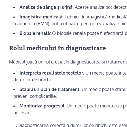
Analize de sânge și urină
: Aceste analize pot detec
Imagistica medicală
: Tehnici de imagistică medical
magnetică (RMN), pot fi utilizate pentru a vizualiza rini
Biopsie renală
: O biopsie renală poate fi efectuată 
Rolul medicului în diagnosticare
Medicul joacă un rol crucial în diagnosticarea și tratamen
Interpreta rezultatele testelor
: Un medic poate inte
durerilor de rinichi.
Stabili un plan de tratament
: Un medic poate stabili
preveni complicațiile.
Monitoriza progresul
: Un medic poate monitoriza pr
necesar.
„Diagnosticarea corectă a durerilor de rinichi este ese