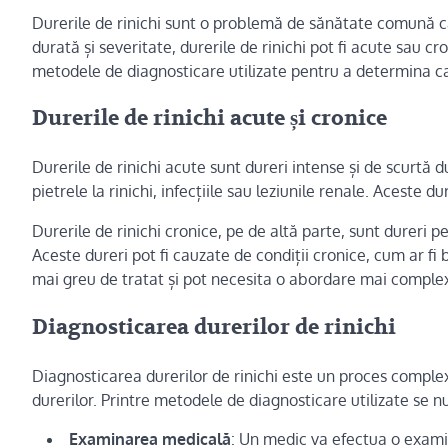
Durerile de rinichi sunt o problemă de sănătate comună c
durată și severitate, durerile de rinichi pot fi acute sau cro
metodele de diagnosticare utilizate pentru a determina ca
Durerile de rinichi acute și cronice
Durerile de rinichi acute sunt dureri intense și de scurtă d
pietrele la rinichi, infecțiile sau leziunile renale. Aceste 
Durerile de rinichi cronice, pe de altă parte, sunt dureri p
Aceste dureri pot fi cauzate de condiții cronice, cum ar fi 
mai greu de tratat și pot necesita o abordare mai comple
Diagnosticarea durerilor de rinichi
Diagnosticarea durerilor de rinichi este un proces comple
durerilor. Printre metodele de diagnosticare utilizate se 
Examinarea medicală
: Un medic va efectua o examin