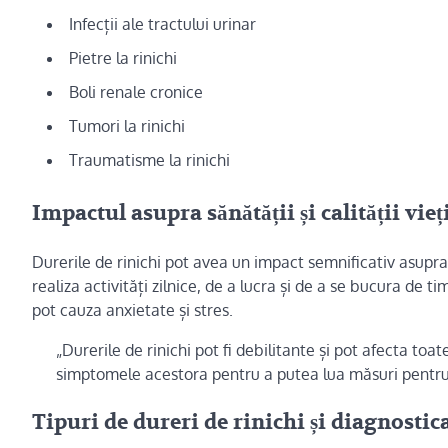
Infecții ale tractului urinar
Pietre la rinichi
Boli renale cronice
Tumori la rinichi
Traumatisme la rinichi
Impactul asupra sănătății și calității vieț
Durerile de rinichi pot avea un impact semnificativ asupra s
realiza activități zilnice, de a lucra și de a se bucura de t
pot cauza anxietate și stres.
„Durerile de rinichi pot fi debilitante și pot afecta toa
simptomele acestora pentru a putea lua măsuri pentru 
Tipuri de dureri de rinichi și diagnostic