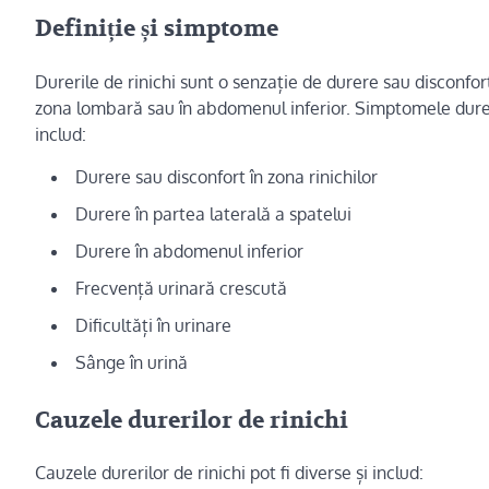
Definiție și simptome
Durerile de rinichi sunt o senzație de durere sau disconfort î
zona lombară sau în abdomenul inferior. Simptomele dureri
includ:
Durere sau disconfort în zona rinichilor
Durere în partea laterală a spatelui
Durere în abdomenul inferior
Frecvență urinară crescută
Dificultăți în urinare
Sânge în urină
Cauzele durerilor de rinichi
Cauzele durerilor de rinichi pot fi diverse și includ: