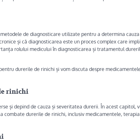
 și metodele de diagnosticare utilizate pentru a determina cauza
au cronice și că diagnosticarea este un proces complex care impl
anța rolului medicului în diagnosticarea și tratamentul dureri
entru durerile de rinichi și vom discuta despre medicamentele
e rinichi
se și depind de cauza și severitatea durerii. În acest capitol,
 a combate durerile de rinichi, inclusiv medicamentele, terapia
hi