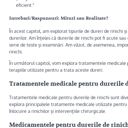
eficient.”
Intrebari/Raspunsuri: Mituri sau Realitate?
În acest capitol, am explorat tipurile de dureri de rinichi
durerilor. Am înțeles că durerile de rinichi pot fi acute s
serie de teste și examinări. Am văzut, de asemenea, import
rinichi.
În următorul capitol, vom explora tratamentele medicale p
terapiile utilizate pentru a trata aceste dureri.
Tratamentele medicale pentru durerile d
Tratamentele medicale pentru durerile de rinichi sunt diver
explora principalele tratamente medicale utilizate pentru
înlocuire a rinichilor și intervențiile chirurgicale.
Medicamentele pentru durerile de rinic