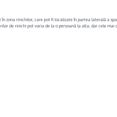
n zona rinichilor, care pot fi localizate în partea laterală a spat
lor de rinichi pot varia de la o persoană la alta, dar cele ma