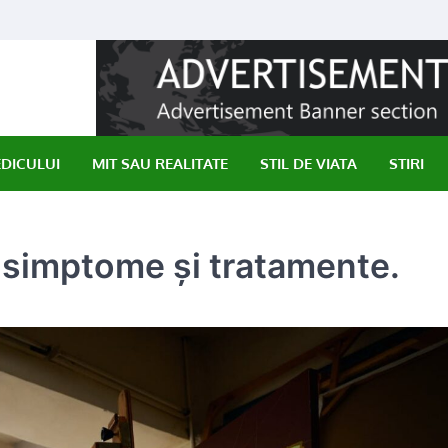
EDICULUI
MIT SAU REALITATE
STIL DE VIATA
STIRI
, simptome și tratamente.