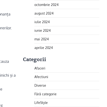
octombrie 2024
august 2024
zonanța
iulie 2024
rerilor.
iunie 2024
mai 2024
aprilie 2024
Categorii
 cauza
Afaceri
nichi și a
Afectiuni
Diverse
te
Fără categorie
LifeStyle
nt