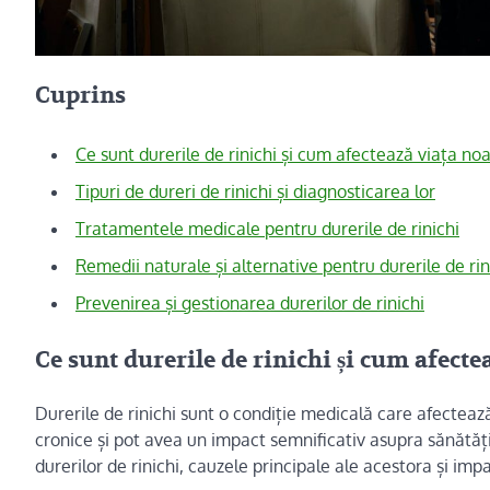
Cuprins
Ce sunt durerile de rinichi și cum afectează viața no
Tipuri de dureri de rinichi și diagnosticarea lor
Tratamentele medicale pentru durerile de rinichi
Remedii naturale și alternative pentru durerile de rin
Prevenirea și gestionarea durerilor de rinichi
Ce sunt durerile de rinichi și cum afecte
Durerile de rinichi sunt o condiție medicală care afecteaz
cronice și pot avea un impact semnificativ asupra sănătății 
durerilor de rinichi, cauzele principale ale acestora și impac