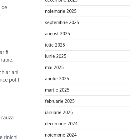
e de
noiembrie 2025
i
septembrie 2025
august 2025
iulie 2025
r fi
iunie 2025
erapie.
mai 2025
chiar ani.
aprilie 2025
ice pot fi
martie 2025
februarie 2025
ianuarie 2025
a cauza
decembrie 2024
noiembrie 2024
 rinichi.