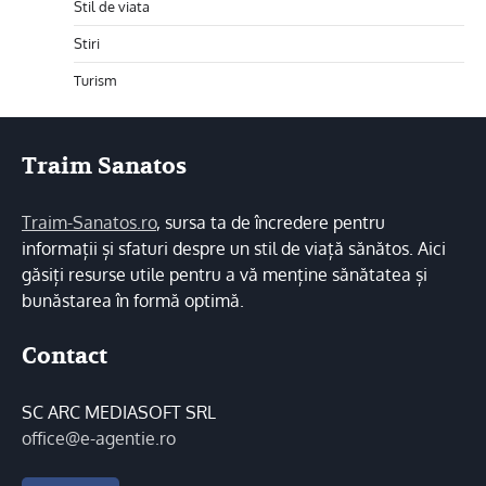
Stil de viata
Stiri
Turism
Traim Sanatos
Traim-Sanatos.ro
, sursa ta de încredere pentru
informații și sfaturi despre un stil de viață sănătos. Aici
găsiți resurse utile pentru a vă menține sănătatea și
bunăstarea în formă optimă.
Contact
SC ARC MEDIASOFT SRL
office@e-agentie.ro