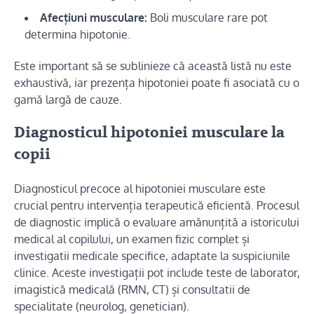
Afecțiuni musculare:
Boli musculare rare pot
determina hipotonie.
Este important să se sublinieze că această listă nu este
exhaustivă, iar prezența hipotoniei poate fi asociată cu o
gamă largă de cauze.
Diagnosticul hipotoniei musculare la
copii
Diagnosticul precoce al hipotoniei musculare este
crucial pentru intervenția terapeutică eficientă. Procesul
de diagnostic implică o evaluare amănunțită a istoricului
medical al copilului, un examen fizic complet și
investigatii medicale specifice, adaptate la suspiciunile
clinice. Aceste investigații pot include teste de laborator,
imagistică medicală (RMN, CT) și consultatii de
specialitate (neurolog, genetician).