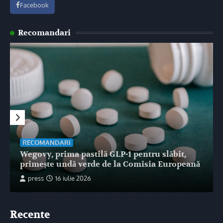
Facebook
Recomandari
RECOMANDARI
Wegovy, prima pastilă GLP-1 pentru slăbit,
primește undă verde de la Comisia Europeană
press
16 iulie 2026
Recente