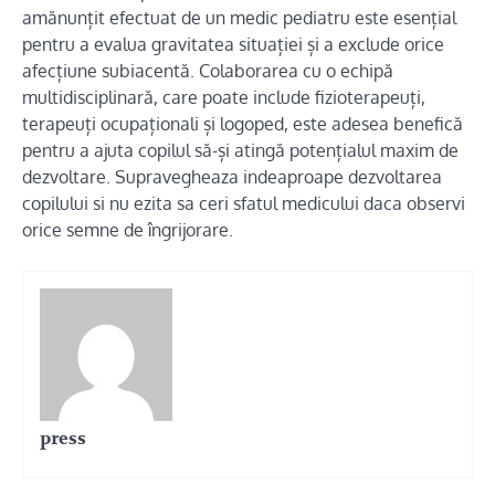
amănunțit efectuat de un medic pediatru este esențial
pentru a evalua gravitatea situației și a exclude orice
afecțiune subiacentă. Colaborarea cu o echipă
multidisciplinară, care poate include fizioterapeuți,
terapeuți ocupaționali și logoped, este adesea benefică
pentru a ajuta copilul să-și atingă potențialul maxim de
dezvoltare. Supravegheaza indeaproape dezvoltarea
copilului si nu ezita sa ceri sfatul medicului daca observi
orice semne de îngrijorare.
press