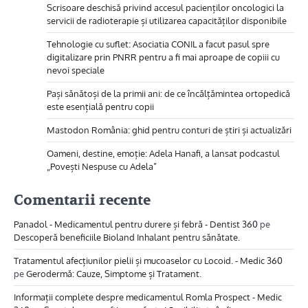
Scrisoare deschisă privind accesul pacienților oncologici la
servicii de radioterapie și utilizarea capacităților disponibile
Tehnologie cu suflet: Asociatia CONIL a facut pasul spre
digitalizare prin PNRR pentru a fi mai aproape de copiii cu
nevoi speciale
Pași sănătoși de la primii ani: de ce încălțămintea ortopedică
este esențială pentru copii
Mastodon România: ghid pentru conturi de știri și actualizări
Oameni, destine, emoție: Adela Hanafi, a lansat podcastul
„Povești Nespuse cu Adela”
Comentarii recente
Panadol - Medicamentul pentru durere și febră - Dentist 360
pe
Descoperă beneficiile Bioland Inhalant pentru sănătate.
Tratamentul afecțiunilor pielii și mucoaselor cu Locoid. - Medic 360
pe
Gerodermă: Cauze, Simptome și Tratament.
Informații complete despre medicamentul Romla Prospect - Medic