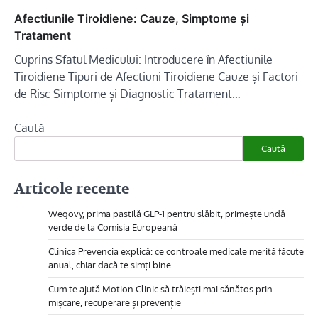
Afectiunile Tiroidiene: Cauze, Simptome și
Tratament
Cuprins Sfatul Medicului: Introducere în Afectiunile
Tiroidiene Tipuri de Afectiuni Tiroidiene Cauze și Factori
de Risc Simptome și Diagnostic Tratament…
Caută
Caută
Articole recente
Wegovy, prima pastilă GLP-1 pentru slăbit, primește undă
verde de la Comisia Europeană
Clinica Prevencia explică: ce controale medicale merită făcute
anual, chiar dacă te simți bine
Cum te ajută Motion Clinic să trăiești mai sănătos prin
mișcare, recuperare și prevenție