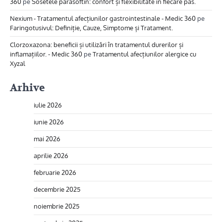
360
pe
Sosetele parasoftin: confort și flexibilitate în fiecare pas.
Nexium - Tratamentul afecțiunilor gastrointestinale - Medic 360
pe
Faringotusivul: Definiție, Cauze, Simptome și Tratament.
Clorzoxazona: beneficii și utilizări în tratamentul durerilor și
inflamațiilor. - Medic 360
pe
Tratamentul afecțiunilor alergice cu
Xyzal
Arhive
iulie 2026
iunie 2026
mai 2026
aprilie 2026
februarie 2026
decembrie 2025
noiembrie 2025