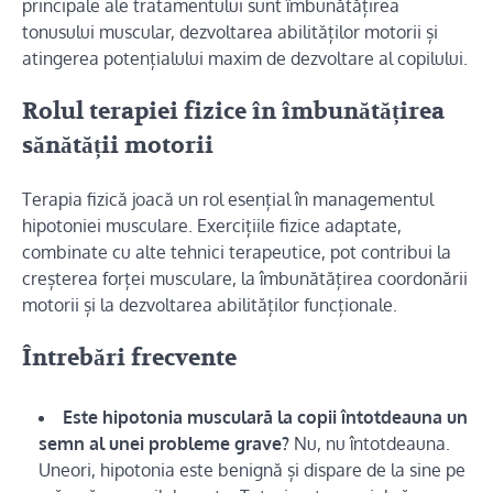
principale ale tratamentului sunt îmbunătățirea
tonusului muscular, dezvoltarea abilităților motorii și
atingerea potențialului maxim de dezvoltare al copilului.
Rolul terapiei fizice în îmbunătățirea
sănătății motorii
Terapia fizică joacă un rol esențial în managementul
hipotoniei musculare. Exercițiile fizice adaptate,
combinate cu alte tehnici terapeutice, pot contribui la
creșterea forței musculare, la îmbunătățirea coordonării
motorii și la dezvoltarea abilităților funcționale.
Întrebări frecvente
Este hipotonia musculară la copii întotdeauna un
semn al unei probleme grave?
Nu, nu întotdeauna.
Uneori, hipotonia este benignă și dispare de la sine pe