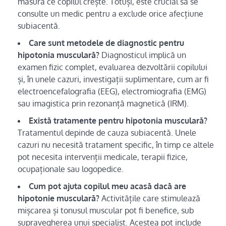
măsură ce copilul crește. Totuși, este crucial să se
consulte un medic pentru a exclude orice afecțiune
subiacentă.
Care sunt metodele de diagnostic pentru
hipotonia musculară?
Diagnosticul implică un
examen fizic complet, evaluarea dezvoltării copilului
și, în unele cazuri, investigații suplimentare, cum ar fi
electroencefalografia (EEG), electromiografia (EMG)
sau imagistica prin rezonanță magnetică (IRM).
Există tratamente pentru hipotonia musculară?
Tratamentul depinde de cauza subiacentă. Unele
cazuri nu necesită tratament specific, în timp ce altele
pot necesita intervenții medicale, terapii fizice,
ocupaționale sau logopedice.
Cum pot ajuta copilul meu acasă dacă are
hipotonie musculară?
Activitățile care stimulează
mișcarea și tonusul muscular pot fi benefice, sub
supravegherea unui specialist. Acestea pot include