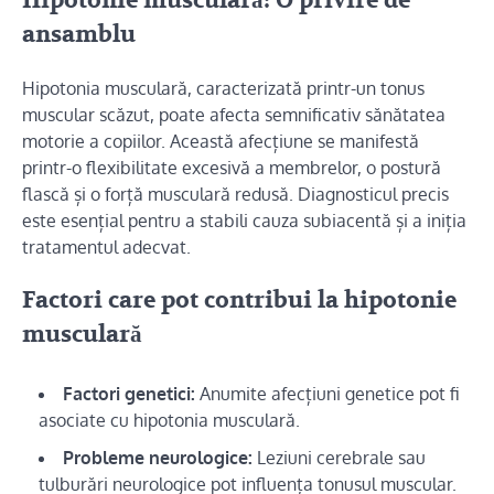
Hipotonie musculară: O privire de
ansamblu
Hipotonia musculară, caracterizată printr-un tonus
muscular scăzut, poate afecta semnificativ sănătatea
motorie a copiilor. Această afecțiune se manifestă
printr-o flexibilitate excesivă a membrelor, o postură
flască și o forță musculară redusă. Diagnosticul precis
este esențial pentru a stabili cauza subiacentă și a iniția
tratamentul adecvat.
Factori care pot contribui la hipotonie
musculară
Factori genetici:
Anumite afecțiuni genetice pot fi
asociate cu hipotonia musculară.
Probleme neurologice:
Leziuni cerebrale sau
tulburări neurologice pot influența tonusul muscular.