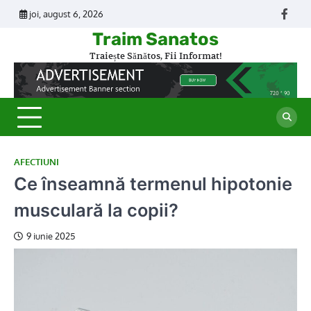
Skip
joi, august 6, 2026
Face
to
Traim Sanatos
content
Traiește Sănătos, Fii Informat!
AFECTIUNI
Ce înseamnă termenul hipotonie
musculară la copii?
9 iunie 2025