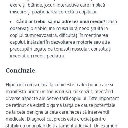
exerciții blânde, jocuri interactive care implică
mișcare și poziționarea corectă a copilului.
Când ar trebui să mă adresez unui medic?
Dacă
observați o slăbiciune musculară neobișnuită la
copilul dumneavoastră, dificultăți în menținerea
capului, întârzieri în dezvoltarea motorie sau alte
preocupări legate de tonusul muscular, consultați
imediat un medic pediatru.
Concluzie
Hipotonia musculară la copii este o afecțiune care se
manifestă printr-un tonus muscular scăzut, afectând
diverse aspecte ale dezvoltării copilului. Este important
de reținut că există o gamă largă de cauze potențiale,
de la cele benigne la cele care necesită intervenții
medicale. Diagnosticul precis este crucial pentru
stabilirea unui plan de tratament adecvat. Un examen