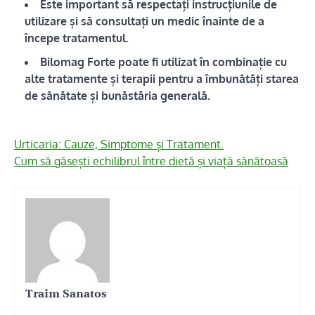
Este important să respectați instrucțiunile de
utilizare și să consultați un medic înainte de a
începe tratamentul.
Bilomag Forte poate fi utilizat în combinație cu
alte tratamente și terapii pentru a îmbunătăți starea
de sănătate și bunăstăria generală.
Urticaria: Cauze, Simptome și Tratament.
Cum să găsești echilibrul între dietă și viață sănătoasă
Traim Sanatos