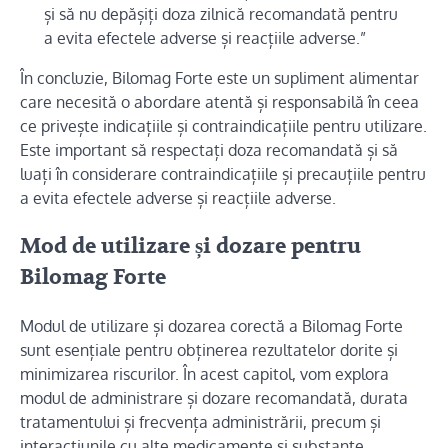
și să nu depășiți doza zilnică recomandată pentru
a evita efectele adverse și reacțiile adverse.”
În concluzie, Bilomag Forte este un supliment alimentar
care necesită o abordare atentă și responsabilă în ceea
ce privește indicațiile și contraindicațiile pentru utilizare.
Este important să respectați doza recomandată și să
luați în considerare contraindicațiile și precauțiile pentru
a evita efectele adverse și reacțiile adverse.
Mod de utilizare și dozare pentru
Bilomag Forte
Modul de utilizare și dozarea corectă a Bilomag Forte
sunt esențiale pentru obținerea rezultatelor dorite și
minimizarea riscurilor. În acest capitol, vom explora
modul de administrare și dozare recomandată, durata
tratamentului și frecvența administrării, precum și
interacțiunile cu alte medicamente și substanțe.