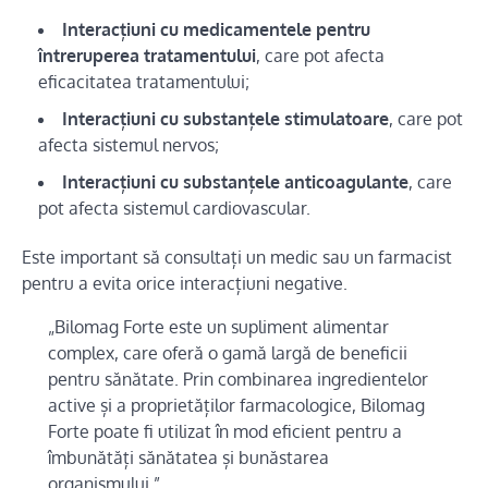
Interacțiuni cu medicamentele pentru
întreruperea tratamentului
, care pot afecta
eficacitatea tratamentului;
Interacțiuni cu substanțele stimulatoare
, care pot
afecta sistemul nervos;
Interacțiuni cu substanțele anticoagulante
, care
pot afecta sistemul cardiovascular.
Este important să consultați un medic sau un farmacist
pentru a evita orice interacțiuni negative.
„Bilomag Forte este un supliment alimentar
complex, care oferă o gamă largă de beneficii
pentru sănătate. Prin combinarea ingredientelor
active și a proprietăților farmacologice, Bilomag
Forte poate fi utilizat în mod eficient pentru a
îmbunătăți sănătatea și bunăstarea
organismului.”