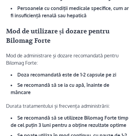
Persoanele cu condiții medicale specifice, cum ar
fi insuficiență renală sau hepatică
Mod de utilizare și dozare pentru
Bilomag Forte
Mod de administrare și dozare recomandată pentru
Bilomag Forte:
Doza recomandată este de 1-2 capsule pe zi
Se recomandă să se ia cu apă, înainte de
mâncare
Durata tratamentului și frecvența administrării:
Se recomandă să se utilizeze Bilomag Forte timp
de cel puțin 3 luni pentru a obține rezultate optime
Se poate utiliza în mod continuu, cu pauze de 1-2