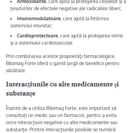
Antioxidante
, care ajută la protejarea celulelor și a
țesuturilor de efectele negative ale radicalilor liberi;
Imunomodulatoare
, care ajută la întărirea
sistemului imunitar;
Cardioprotectoare
, care ajută la protejarea inimii
și a sistemului cardiovascular.
Prin combinarea acestor proprietăți farmacologice,
Bilomag Forte oferă o gamă largă de beneficii pentru
sănătate.
Interacțiunile cu alte medicamente și
substanțe
Înainte de a utiliza Bilomag Forte, este important să
consultați un medic sau un farmacist, pentru a evita
orice interacțiuni negative cu alte medicamente sau
substanțe. Printre interacțiunile posibile se numără: