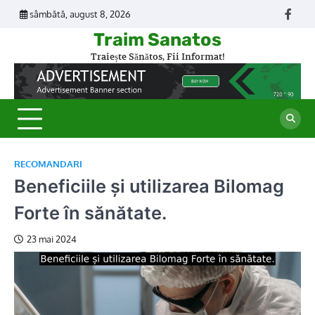
Skip
sâmbătă, august 8, 2026
Face
to
Traim Sanatos
content
Traiește Sănătos, Fii Informat!
RECOMANDARI
Beneficiile și utilizarea Bilomag
Forte în sănătate.
23 mai 2024