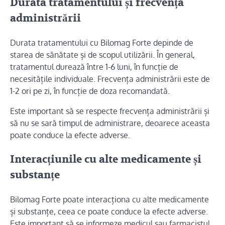
Durata tratamentului și frecvența
administrării
Durata tratamentului cu Bilomag Forte depinde de
starea de sănătate și de scopul utilizării. În general,
tratamentul durează între 1-6 luni, în funcție de
necesitățile individuale. Frecvența administrării este de
1-2 ori pe zi, în funcție de doza recomandată.
Este important să se respecte frecvența administrării și
să nu se sară timpul de administrare, deoarece aceasta
poate conduce la efecte adverse.
Interacțiunile cu alte medicamente și
substanțe
Bilomag Forte poate interacționa cu alte medicamente
și substanțe, ceea ce poate conduce la efecte adverse.
Este important să se informeze medicul sau farmacistul