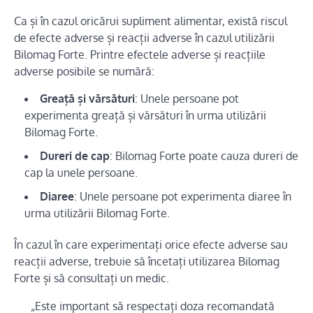
Ca și în cazul oricărui supliment alimentar, există riscul
de efecte adverse și reacții adverse în cazul utilizării
Bilomag Forte. Printre efectele adverse și reacțiile
adverse posibile se numără:
Greață și vărsături
: Unele persoane pot
experimenta greață și vărsături în urma utilizării
Bilomag Forte.
Dureri de cap
: Bilomag Forte poate cauza dureri de
cap la unele persoane.
Diaree
: Unele persoane pot experimenta diaree în
urma utilizării Bilomag Forte.
În cazul în care experimentați orice efecte adverse sau
reacții adverse, trebuie să încetați utilizarea Bilomag
Forte și să consultați un medic.
„Este important să respectați doza recomandată