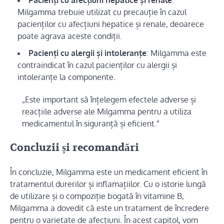
Pacienți cu afecțiuni hepatice și renale
:
Milgamma trebuie utilizat cu precauție în cazul
pacienților cu afecțiuni hepatice și renale, deoarece
poate agrava aceste condiții.
Pacienți cu alergii și intoleranțe
: Milgamma este
contraindicat în cazul pacienților cu alergii și
intoleranțe la componente.
„Este important să înțelegem efectele adverse și
reacțiile adverse ale Milgamma pentru a utiliza
medicamentul în siguranță și eficient.”
Concluzii și recomandări
În concluzie, Milgamma este un medicament eficient în
tratamentul durerilor și inflamațiilor. Cu o istorie lungă
de utilizare și o compoziție bogată în vitamine B,
Milgamma a dovedit că este un tratament de încredere
pentru o varietate de afecțiuni. În acest capitol, vom