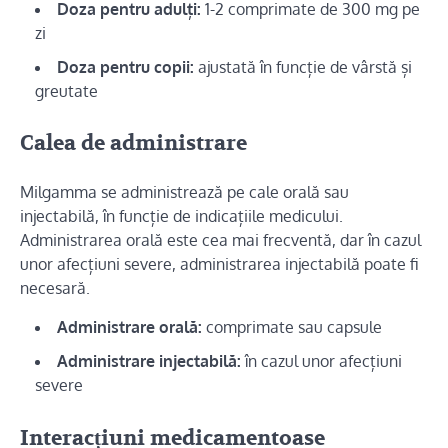
Doza pentru adulți:
1-2 comprimate de 300 mg pe
zi
Doza pentru copii:
ajustată în funcție de vârstă și
greutate
Calea de administrare
Milgamma se administrează pe cale orală sau
injectabilă, în funcție de indicațiile medicului.
Administrarea orală este cea mai frecventă, dar în cazul
unor afecțiuni severe, administrarea injectabilă poate fi
necesară.
Administrare orală:
comprimate sau capsule
Administrare injectabilă:
în cazul unor afecțiuni
severe
Interacțiuni medicamentoase