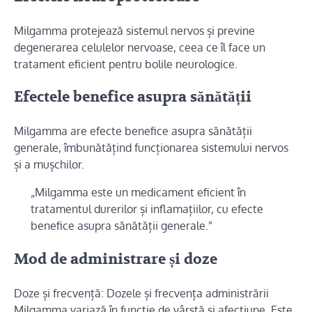
Milgamma protejează sistemul nervos și previne
degenerarea celulelor nervoase, ceea ce îl face un
tratament eficient pentru bolile neurologice.
Efectele benefice asupra sănătății
Milgamma are efecte benefice asupra sănătății
generale, îmbunătățind funcționarea sistemului nervos
și a mușchilor.
„Milgamma este un medicament eficient în
tratamentul durerilor și inflamațiilor, cu efecte
benefice asupra sănătății generale.”
Mod de administrare și doze
Doze și frecvență: Dozele și frecvența administrării
Milgamma variază în funcție de vârstă și afecțiune. Este