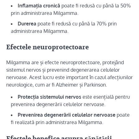
Inflamația cronică
poate fi redusă cu până la 50%
prin administrarea Milgamma.
Durerea
poate fi redusă cu până la 70% prin
administrarea Milgamma.
Efectele neuroprotectoare
Milgamma are și efecte neuroprotectoare, protejând
sistemul nervos și prevenind degenerarea celulelor
nervoase. Acest lucru este important în cazul afecțiunilor
neurologice, cum ar fi Alzheimer și Parkinson.
Protecția sistemului nervos
este esențială pentru
prevenirea degenerării celulelor nervoase.
Prevenirea degenerării celulelor nervoase
poate
fi realizată prin administrarea Milgamma.
Efectele benefice asupra sănătății