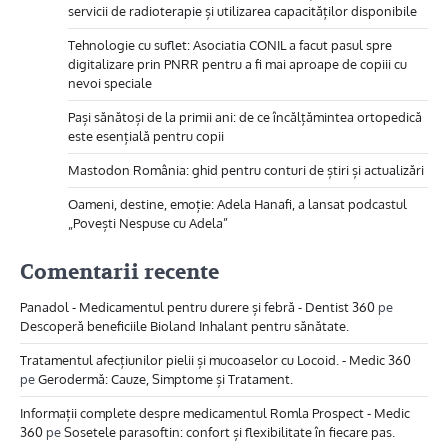
servicii de radioterapie și utilizarea capacităților disponibile
Tehnologie cu suflet: Asociatia CONIL a facut pasul spre
digitalizare prin PNRR pentru a fi mai aproape de copiii cu
nevoi speciale
Pași sănătoși de la primii ani: de ce încălțămintea ortopedică
este esențială pentru copii
Mastodon România: ghid pentru conturi de știri și actualizări
Oameni, destine, emoție: Adela Hanafi, a lansat podcastul
„Povești Nespuse cu Adela”
Comentarii recente
Panadol - Medicamentul pentru durere și febră - Dentist 360
pe
Descoperă beneficiile Bioland Inhalant pentru sănătate.
Tratamentul afecțiunilor pielii și mucoaselor cu Locoid. - Medic 360
pe
Gerodermă: Cauze, Simptome și Tratament.
Informații complete despre medicamentul Romla Prospect - Medic
360
pe
Sosetele parasoftin: confort și flexibilitate în fiecare pas.