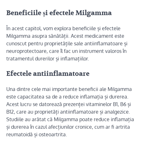
Beneficiile și efectele Milgamma
În acest capitol, vom explora beneficiile și efectele
Milgamma asupra sănătății. Acest medicament este
cunoscut pentru proprietățile sale antiinflamatoare și
neuroprotectoare, care îl fac un instrument valoros în
tratamentul durerilor și inflamațiilor.
Efectele antiinflamatoare
Una dintre cele mai importante beneficii ale Milgamma
este capacitatea sa de a reduce inflamația și durerea.
Acest lucru se datorează prezenței vitaminelor B1, B6 și
B12, care au proprietăți antiinflamatoare și analgezice.
Studiile au arătat că Milgamma poate reduce inflamația
și durerea în cazul afecțiunilor cronice, cum ar fi artrita
reumatoidă și osteoartrita.