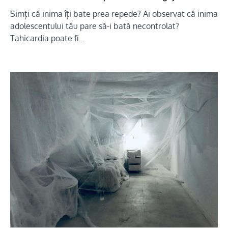
Simți că inima îți bate prea repede? Ai observat că inima
adolescentului tău pare să-i bată necontrolat?
Tahicardia poate fi…