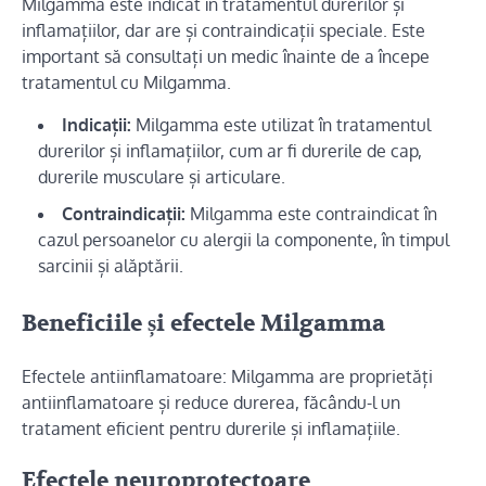
Milgamma este indicat în tratamentul durerilor și
inflamațiilor, dar are și contraindicații speciale. Este
important să consultați un medic înainte de a începe
tratamentul cu Milgamma.
Indicații:
Milgamma este utilizat în tratamentul
durerilor și inflamațiilor, cum ar fi durerile de cap,
durerile musculare și articulare.
Contraindicații:
Milgamma este contraindicat în
cazul persoanelor cu alergii la componente, în timpul
sarcinii și alăptării.
Beneficiile și efectele Milgamma
Efectele antiinflamatoare: Milgamma are proprietăți
antiinflamatoare și reduce durerea, făcându-l un
tratament eficient pentru durerile și inflamațiile.
Efectele neuroprotectoare