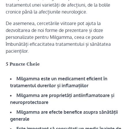
tratamentul unei varietăți de afecțiuni, de la bolile
cronice până la afecțiunile neurologice.
De asemenea, cercetările viitoare pot ajuta la
dezvoltarea de noi forme de prezentare și doze
personalizate pentru Milgamma, ceea ce poate
îmbunătăți eficacitatea tratamentului și sănătatea
pacienților.
5 Puncte Cheie
Milgamma este un medicament eficient în
tratamentul durerilor și inflamațiilor
Milgamma are proprietăți antiinflamatoare și
neuroprotectoare
Milgamma are efecte benefice asupra sănătății
generale
Este important să consultați un medic înainte de