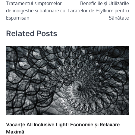
Tratamentul simptomelor
Beneficiile și Utilizările
în
de indigestie și balonare cu
Taratelor de Psyllium pentru
articole
Espumisan
Sănătate
Related Posts
Vacanțe All Inclusive Light: Economie și Relaxare
Maximă