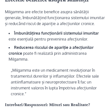
Milgamma are efecte benefice asupra sănătății
generale, îmbunătățind funcționarea sistemului imunitar
și reducând riscul de apariție a afecțiunilor cronice.
Îmbunătățirea funcționării sistemului imunitar
este esențială pentru prevenirea afecțiunilor.
Reducerea riscului de apariție a afecțiunilor
cronice
poate fi realizată prin administrarea
Milgamma.
„Milgamma este un medicament revoluționar în
tratamentul durerilor și inflamațiilor. Efectele sale
antiinflamatoare și neuroprotectoare îl fac un
instrument valoros în lupta împotriva afecțiunilor
cronice.”
Intrebari/Raspunsuri: Mituri sau Realitate?