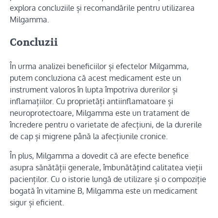
explora concluziile și recomandările pentru utilizarea
Milgamma.
Concluzii
În urma analizei beneficiilor și efectelor Milgamma,
putem concluziona că acest medicament este un
instrument valoros în lupta împotriva durerilor și
inflamațiilor. Cu proprietăți antiinflamatoare și
neuroprotectoare, Milgamma este un tratament de
încredere pentru o varietate de afecțiuni, de la durerile
de cap și migrene până la afecțiunile cronice.
În plus, Milgamma a dovedit că are efecte benefice
asupra sănătății generale, îmbunătățind calitatea vieții
pacienților. Cu o istorie lungă de utilizare și o compoziție
bogată în vitamine B, Milgamma este un medicament
sigur și eficient.