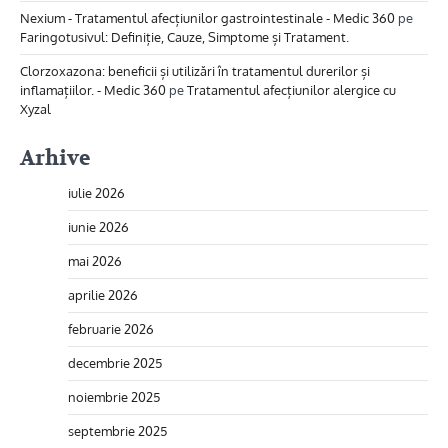
Nexium - Tratamentul afecțiunilor gastrointestinale - Medic 360
pe
Faringotusivul: Definiție, Cauze, Simptome și Tratament.
Clorzoxazona: beneficii și utilizări în tratamentul durerilor și
inflamațiilor. - Medic 360
pe
Tratamentul afecțiunilor alergice cu
Xyzal
Arhive
iulie 2026
iunie 2026
mai 2026
aprilie 2026
februarie 2026
decembrie 2025
noiembrie 2025
septembrie 2025