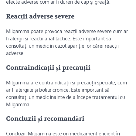
efecte adverse cum ar fi dureri de cap și greață.
Reacții adverse severe
Milgamma poate provoca reacții adverse severe cum ar
fi alergii și reacții anafilactice. Este important să
consultați un medic în cazul apariției oricărei reacții
adverse.
Contraindicații și precauții
Milgamma are contraindicații și precauții speciale, cum
ar fi alergiile și bolile cronice. Este important să
consultați un medic înainte de a începe tratamentul cu
Milgamma.
Concluzii și recomandări
Concluzii: Milgamma este un medicament eficient în