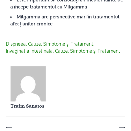
a începe tratamentul cu Milgamma
Milgamma are perspective mari în tratamentul
afecțiunilor cronice
Dispneea: Cauze, Simptome și Tratament.
Invaginatia Intestinala: Cauze, Simptome și Tratament
Traim Sanatos
Navigare
⟵
⟶