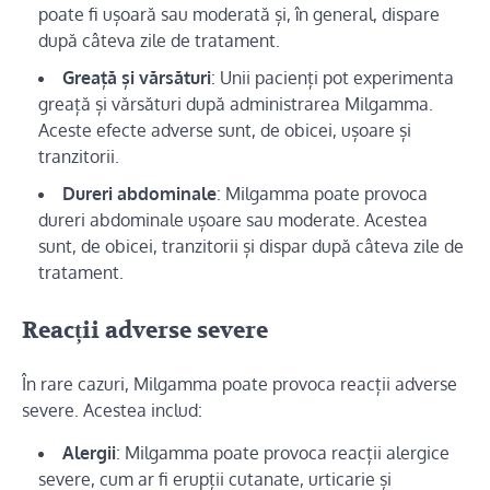
poate fi ușoară sau moderată și, în general, dispare
după câteva zile de tratament.
Greață și vărsături
: Unii pacienți pot experimenta
greață și vărsături după administrarea Milgamma.
Aceste efecte adverse sunt, de obicei, ușoare și
tranzitorii.
Dureri abdominale
: Milgamma poate provoca
dureri abdominale ușoare sau moderate. Acestea
sunt, de obicei, tranzitorii și dispar după câteva zile de
tratament.
Reacții adverse severe
În rare cazuri, Milgamma poate provoca reacții adverse
severe. Acestea includ:
Alergii
: Milgamma poate provoca reacții alergice
severe, cum ar fi erupții cutanate, urticarie și