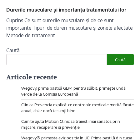
Durerile musculare și importanța tratamentului lor
Cuprins Ce sunt durerile musculare și de ce sunt
importante Tipuri de dureri musculare și zonele afectate
Metode de tratament…
Caută
Caută
Articole recente
Wegovy, prima pastilă GLP-1 pentru slăbit, primește undă
verde de la Comisia Europeană
Clinica Prevencia explică: ce controale medicale merită făcute
anual, chiar dacă te simți bine
Cum te ajută Motion Clinic să trăiești mai sănătos prin
mișcare, recuperare și prevenție
Wegovy® primește aviz pozitiv în UE: Prima pastilă din clasa