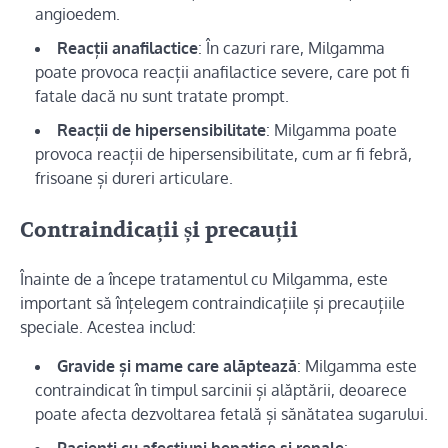
angioedem.
Reacții anafilactice
: În cazuri rare, Milgamma
poate provoca reacții anafilactice severe, care pot fi
fatale dacă nu sunt tratate prompt.
Reacții de hipersensibilitate
: Milgamma poate
provoca reacții de hipersensibilitate, cum ar fi febră,
frisoane și dureri articulare.
Contraindicații și precauții
Înainte de a începe tratamentul cu Milgamma, este
important să înțelegem contraindicațiile și precauțiile
speciale. Acestea includ:
Gravide și mame care alăptează
: Milgamma este
contraindicat în timpul sarcinii și alăptării, deoarece
poate afecta dezvoltarea fetală și sănătatea sugarului.