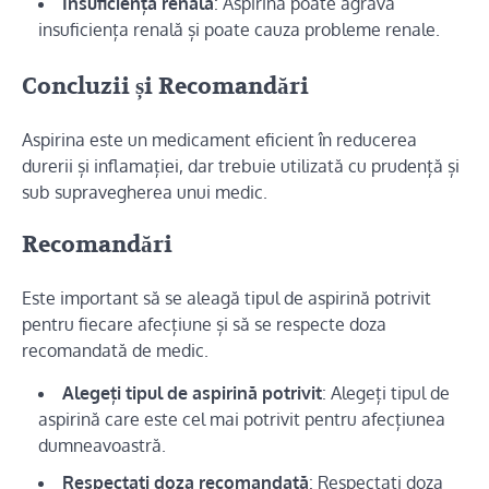
Insuficiență renală
: Aspirina poate agrava
insuficiența renală și poate cauza probleme renale.
Concluzii și Recomandări
Aspirina este un medicament eficient în reducerea
durerii și inflamației, dar trebuie utilizată cu prudență și
sub supravegherea unui medic.
Recomandări
Este important să se aleagă tipul de aspirină potrivit
pentru fiecare afecțiune și să se respecte doza
recomandată de medic.
Alegeți tipul de aspirină potrivit
: Alegeți tipul de
aspirină care este cel mai potrivit pentru afecțiunea
dumneavoastră.
Respectați doza recomandată
: Respectați doza