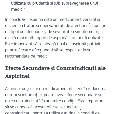
utilizată cu prudență și sub supravegherea unui
medic.”
În concluzie, aspirina este un medicament versatil și
eficient în tratarea unei varietăți de afecțiuni. În funcție
de tipul de afecțiune și de severitatea simptomelor,
există mai multe tipuri de aspirină care pot fi utilizate.
Este important să se aleagă tipul de aspirină potrivit
pentru fiecare afecțiune și să se respecte doza
recomandată de medic.
Efecte Secundare și Contraindicații ale
Aspirinei
Aspirina, deși este un medicament eficient în reducerea
durerii și inflamației, poate avea efecte secundare și
este contraindicată în anumite condiții. Este important
să se cunoască aceste efecte secundare și
contraindicații pentru a utiliza aspirina în condiții de