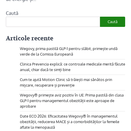
Caută
Caută
Articole recente
Wegovy, prima pastilă GLP-1 pentru slăbit, primește undă
verde de la Comisia Europeană
Clinica Prevencia explică: ce controale medicale merită făcute
anual, chiar dacă te simți bine
Cum te ajută Motion Clinic să trăiești mai sănătos prin
mișcare, recuperare și prevenție
Wegovy® primește aviz pozitiv în UE: Prima pastilă din clasa
GLP-1 pentru managementul obezității este aproape de
aprobare
Date ECO 2026: Eficacitatea Wegovy® în managementul
obezității, reducerea MACE și a comorbidităților la femeile
aflate la menopauză