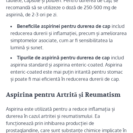
tablete, capsule și pulberi. Pentru durerea de cap, se
recomandă să se utilizeze o doză de 250-500 mg de
aspirină, de 2-3 ori pe zi.
Beneficiile aspirinei pentru durerea de cap
includ
reducerea durerii și inflamației, precum și ameliorarea
simptomelor asociate, cum ar fi sensibilitatea la
lumină și sunet.
Tipurile de aspirină pentru durerea de cap
includ
aspirina standard și aspirina enteric-coated. Aspirina
enteric-coated este mai puțin iritantă pentru stomac
și poate fi mai eficientă în reducerea durerii de cap.
Aspirina pentru Artrită și Reumatism
Aspirina este utilizată pentru a reduce inflamația și
durerea în cazul artritei și reumatismului. Ea
funcționează prin inhibarea producției de
prostaglandine, care sunt substanțe chimice implicate în