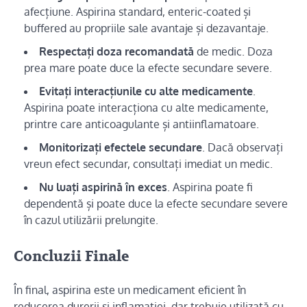
afecțiune. Aspirina standard, enteric-coated și
buffered au propriile sale avantaje și dezavantaje.
Respectați doza recomandată
de medic. Doza
prea mare poate duce la efecte secundare severe.
Evitați interacțiunile cu alte medicamente
.
Aspirina poate interacționa cu alte medicamente,
printre care anticoagulante și antiinflamatoare.
Monitorizați efectele secundare
. Dacă observați
vreun efect secundar, consultați imediat un medic.
Nu luați aspirină în exces
. Aspirina poate fi
dependentă și poate duce la efecte secundare severe
în cazul utilizării prelungite.
Concluzii Finale
În final, aspirina este un medicament eficient în
reducerea durerii și inflamației, dar trebuie utilizată cu