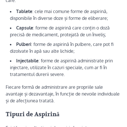
care:
Tablete
: cele mai comune forme de aspirină,
disponibile în diverse doze și forme de eliberare;
Capsule
: forme de aspirină care conțin o doză
precisă de medicament, protejată de un înveliș;
Pulberi
: forme de aspirină în pulbere, care pot fi
dizolvate în apă sau alte lichide;
Injectabile
: forme de aspirină administrate prin
injectare, utilizate în cazuri speciale, cum ar fi în
tratamentul durerii severe.
Fiecare formă de administrare are propriile sale
avantaje și dezavantaje, în funcție de nevoile individuale
și de afecțiunea tratată.
Tipuri de Aspirină