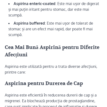
Aspirina enteric-coated
: Este mai ușor de digerat
și mai puțin iritant pentru stomac, dar este mai
scumpă.
Aspirina buffered
: Este mai ușor de tolerat de
stomac și are un efect mai rapid, dar poate fi mai
scumpă.
Cea Mai Bună Aspirină pentru Diferite
Afecțiuni
Aspirina este utilizată pentru a trata diverse afecțiuni,
printre care:
Aspirina pentru Durerea de Cap
Aspirina este eficientă în reducerea durerii de cap și a
migrenei. Ea blochează producția de prostaglandine,
care sunt implicate în procesul de inflamație și durere.