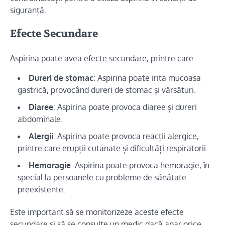
siguranță.
Efecte Secundare
Aspirina poate avea efecte secundare, printre care:
Dureri de stomac
: Aspirina poate irita mucoasa
gastrică, provocând dureri de stomac și vărsături.
Diaree
: Aspirina poate provoca diaree și dureri
abdominale.
Alergii
: Aspirina poate provoca reacții alergice,
printre care erupții cutanate și dificultăți respiratorii.
Hemoragie
: Aspirina poate provoca hemoragie, în
special la persoanele cu probleme de sănătate
preexistente.
Este important să se monitorizeze aceste efecte
secundare și să se consulte un medic dacă apar orice