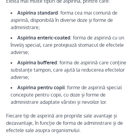
Există mai multe tipuri de aspirină, printre care:
Aspirina standard
: forma cea mai comună de
aspirină, disponibilă în diverse doze și forme de
administrare;
Aspirina enteric-coated
: forma de aspirină cu un
înveliș special, care protejează stomacul de efectele
adverse;
Aspirina buffered
: forma de aspirină care conține
substanțe tampon, care ajută la reducerea efectelor
adverse;
Aspirina pentru copii
: forme de aspirină special
concepute pentru copii, cu doze și forme de
administrare adaptate vârstei și nevoilor lor.
Fiecare tip de aspirină are propriile sale avantaje și
dezavantaje, în funcție de forma de administrare și de
efectele sale asupra organismului.