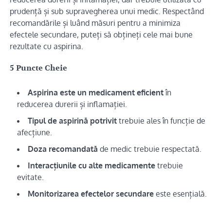
prudență și sub supravegherea unui medic. Respectând
recomandările și luând măsuri pentru a minimiza
efectele secundare, puteți să obțineți cele mai bune
rezultate cu aspirina.
5 Puncte Cheie
Aspirina este un medicament eficient
în
reducerea durerii și inflamației.
Tipul de aspirină potrivit
trebuie ales în funcție de
afecțiune.
Doza recomandată
de medic trebuie respectată.
Interacțiunile cu alte medicamente
trebuie
evitate.
Monitorizarea efectelor secundare
este esențială.