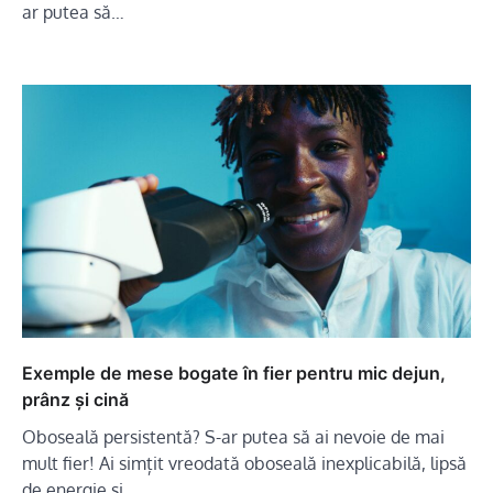
ar putea să…
Exemple de mese bogate în fier pentru mic dejun,
prânz și cină
Oboseală persistentă? S-ar putea să ai nevoie de mai
mult fier! Ai simțit vreodată oboseală inexplicabilă, lipsă
de energie și…