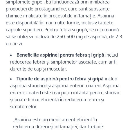
simptomele gripei. Ea funcționează prin inhibarea
producției de prostaglandine, care sunt substanțe
chimice implicate în procesul de inflamație. Aspirina
este disponibilă în mai multe forme, inclusiv tablete,
capsule și pulberi. Pentru febra și gripă, se recomandă
să se utilizeze o doză de 250-500 mg de aspirină, de 2-3
ori pe zi.
Beneficiile aspirinei pentru febra și gripă
includ
reducerea febrei și simptomelor asociate, cum ar fi
durerile de cap și muscular.
Tipurile de aspirină pentru febra și gripă
includ
aspirina standard și aspirina enteric-coated. Aspirina
enteric-coated este mai puțin iritantă pentru stomac
și poate fi mai eficientă în reducerea febrei și
simptomelor.
„Aspirina este un medicament eficient în
reducerea durerii și inflamației, dar trebuie