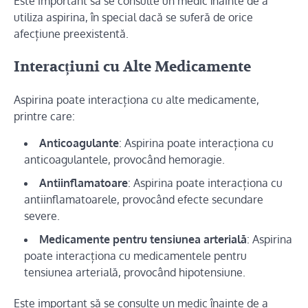
Este important să se consulte un medic înainte de a
utiliza aspirina, în special dacă se suferă de orice
afecțiune preexistentă.
Interacțiuni cu Alte Medicamente
Aspirina poate interacționa cu alte medicamente,
printre care:
Anticoagulante
: Aspirina poate interacționa cu
anticoagulantele, provocând hemoragie.
Antiinflamatoare
: Aspirina poate interacționa cu
antiinflamatoarele, provocând efecte secundare
severe.
Medicamente pentru tensiunea arterială
: Aspirina
poate interacționa cu medicamentele pentru
tensiunea arterială, provocând hipotensiune.
Este important să se consulte un medic înainte de a