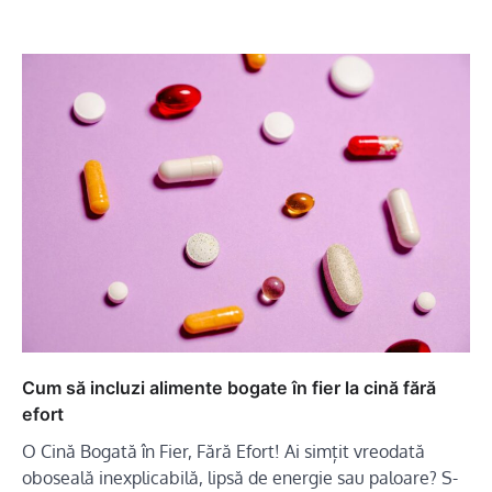
Cum să incluzi alimente bogate în fier la cină fără
efort
O Cină Bogată în Fier, Fără Efort! Ai simțit vreodată
oboseală inexplicabilă, lipsă de energie sau paloare? S-