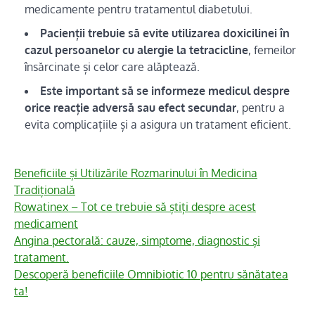
medicamente pentru tratamentul diabetului.
Pacienții trebuie să evite utilizarea doxicilinei în
cazul persoanelor cu alergie la tetracicline
, femeilor
însărcinate și celor care alăptează.
Este important să se informeze medicul despre
orice reacție adversă sau efect secundar
, pentru a
evita complicațiile și a asigura un tratament eficient.
Beneficiile și Utilizările Rozmarinului în Medicina
Tradițională
Rowatinex – Tot ce trebuie să știți despre acest
medicament
Angina pectorală: cauze, simptome, diagnostic și
tratament.
Descoperă beneficiile Omnibiotic 10 pentru sănătatea
ta!