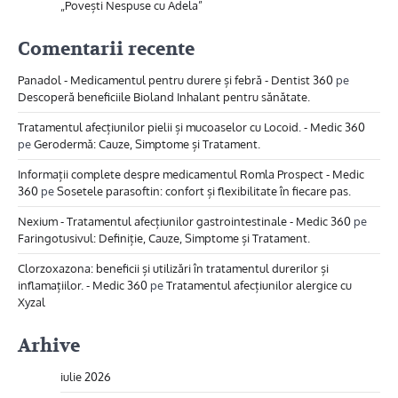
„Povești Nespuse cu Adela”
Comentarii recente
Panadol - Medicamentul pentru durere și febră - Dentist 360
pe
Descoperă beneficiile Bioland Inhalant pentru sănătate.
Tratamentul afecțiunilor pielii și mucoaselor cu Locoid. - Medic 360
pe
Gerodermă: Cauze, Simptome și Tratament.
Informații complete despre medicamentul Romla Prospect - Medic
360
pe
Sosetele parasoftin: confort și flexibilitate în fiecare pas.
Nexium - Tratamentul afecțiunilor gastrointestinale - Medic 360
pe
Faringotusivul: Definiție, Cauze, Simptome și Tratament.
Clorzoxazona: beneficii și utilizări în tratamentul durerilor și
inflamațiilor. - Medic 360
pe
Tratamentul afecțiunilor alergice cu
Xyzal
Arhive
iulie 2026