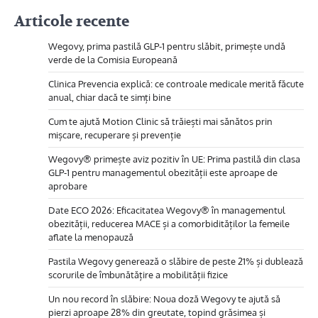
Articole recente
Wegovy, prima pastilă GLP-1 pentru slăbit, primește undă
verde de la Comisia Europeană
Clinica Prevencia explică: ce controale medicale merită făcute
anual, chiar dacă te simți bine
Cum te ajută Motion Clinic să trăiești mai sănătos prin
mișcare, recuperare și prevenție
Wegovy® primește aviz pozitiv în UE: Prima pastilă din clasa
GLP-1 pentru managementul obezității este aproape de
aprobare
Date ECO 2026: Eficacitatea Wegovy® în managementul
obezității, reducerea MACE și a comorbidităților la femeile
aflate la menopauză
Pastila Wegovy generează o slăbire de peste 21% și dublează
scorurile de îmbunătățire a mobilității fizice
Un nou record în slăbire: Noua doză Wegovy te ajută să
pierzi aproape 28% din greutate, topind grăsimea și