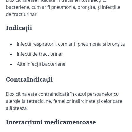
bacteriene, cum ar fi pneumonia, bronșita, și infecțiile
de tract urinar.
Indicații
Infecții respiratorii, cum ar fi pneumonia și bronșita
Infecții de tract urinar
Alte infecții bacteriene
Contraindicații
Doxicilina este contraindicată în cazul persoanelor cu
alergie la tetracicline, femeilor însărcinate și celor care
alăptează.
Interacțiuni medicamentoase