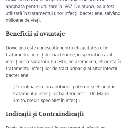
aprobată pentru utilizare în 1967. De atunci, ea a fost
utilizată în tratamentul unor infecții bacteriene, salvând
milioane de vieți.
Beneficii și avantaje
Doxicilina este cunoscută pentru eficacitatea ei în
tratamentul infecțiilor bacteriene, în special în cazul
infecțiilor respiratorii. Ea este, de asemenea, eficientă în
tratamentul infecțiilor de tract urinar și al altor infecții
bacteriene.
„Doxicilina este un antibiotic puternic și eficient în
tratamentul infecțiilor bacteriene.” – Dr. Maria
Smith, medic specialist în infecții
Indicații și Contraindicații
Doxicilina este indicată în tratamentul infecțiilor