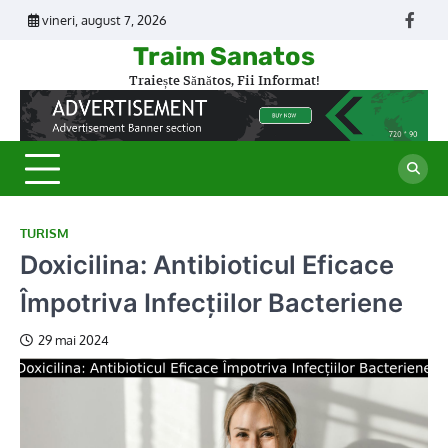
Skip
vineri, august 7, 2026
Face
to
Traim Sanatos
content
Traiește Sănătos, Fii Informat!
TURISM
Doxicilina: Antibioticul Eficace
Împotriva Infecțiilor Bacteriene
29 mai 2024