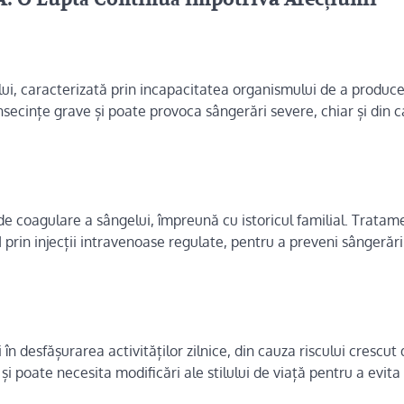
lui, caracterizată prin incapacitatea organismului de a produce
secințe grave și poate provoca sângerări severe, chiar și din 
e de coagulare a sângelui, împreună cu istoricul familial. Tratam
prin injecții intravenoase regulate, pentru a preveni sângerăril
în desfășurarea activităților zilnice, din cauza riscului crescut
i poate necesita modificări ale stilului de viață pentru a evita 