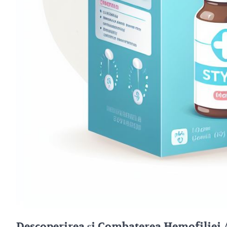
Descoperirea și Combaterea Hemofiliei 