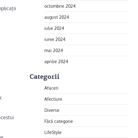
octombrie 2024
plicații
august 2024
iulie 2024
iunie 2024
mai 2024
aprilie 2024
Categorii
Afaceri
r.
Afectiuni
Diverse
acestui
Fără categorie
LifeStyle
ne.