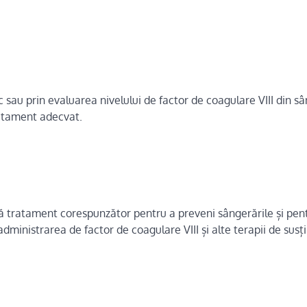
c sau prin evaluarea nivelului de factor de coagulare VIII din s
ratament adecvat.
 tratament corespunzător pentru a preveni sângerările și pen
dministrarea de factor de coagulare VIII și alte terapii de susț