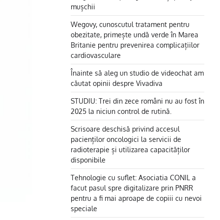
mușchii
Wegovy, cunoscutul tratament pentru
obezitate, primește undă verde în Marea
Britanie pentru prevenirea complicațiilor
cardiovasculare
Înainte să aleg un studio de videochat am
căutat opinii despre Vivadiva
STUDIU: Trei din zece români nu au fost în
2025 la niciun control de rutină.
Scrisoare deschisă privind accesul
pacienților oncologici la servicii de
radioterapie și utilizarea capacităților
disponibile
Tehnologie cu suflet: Asociatia CONIL a
facut pasul spre digitalizare prin PNRR
pentru a fi mai aproape de copiii cu nevoi
speciale