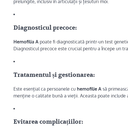
prelungite, inclusiv în articulații și țesuturi moi.
Diagnosticul precoce:
Hemofilia A
poate fi diagnosticată printr-un test geneti
Diagnosticul precoce este crucial pentru a începe un t
Tratamentul și gestionarea:
Este esențial ca persoanele cu
hemofilie A
să primească
menține o calitate bună a vieții. Aceasta poate include a
Evitarea complicațiilor: