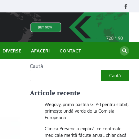
Face
DIVERSE
AFACERI
CONTACT
Caută
Caută
Articole recente
Wegovy, prima pastilă GLP-1 pentru slăbit,
primește undă verde de la Comisia
Europeană
Clinica Prevencia explică: ce controale
medicale merită făcute anual, chiar dacă