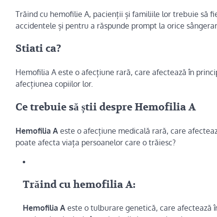
Trăind cu hemofilie A, pacienții și familiile lor trebuie să 
accidentele și pentru a răspunde prompt la orice sângerar
Stiati ca?
Hemofilia A este o afecțiune rară, care afectează în princip
afecțiunea copiilor lor.
Ce trebuie să știi despre Hemofilia A
Hemofilia A
este o afecțiune medicală rară, care afectea
poate afecta viața persoanelor care o trăiesc?
Trăind cu hemofilia A:
Hemofilia A
este o tulburare genetică, care afectează î