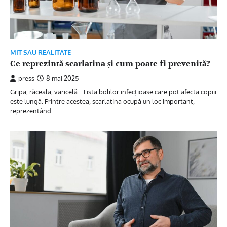
MIT SAU REALITATE
Ce reprezintă scarlatina și cum poate fi prevenită?
press
8 mai 2025
Gripa, răceala, varicelă… Lista bolilor infecțioase care pot afecta copiii
este lungă. Printre acestea, scarlatina ocupă un loc important,
reprezentând…