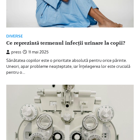
DIVERSE
Ce reprezintă termenul infecții urinare la copii?
press
11 mai 2025
Sănătatea copiilor este o prioritate absolută pentru orice părinte.
Uneori, apar probleme neașteptate, iar înțelegerea lor este crucială
pentru o…