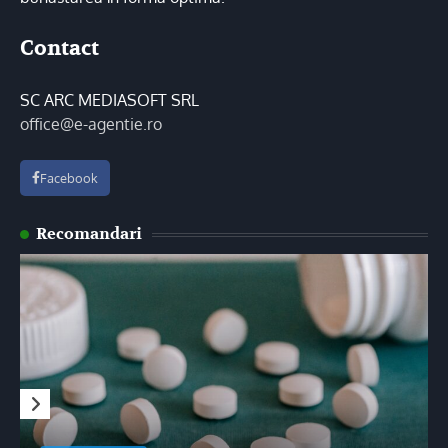
Contact
SC ARC MEDIASOFT SRL
office@e-agentie.ro
Facebook
Recomandari