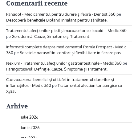
Comentarii recente
Panadol - Medicamentul pentru durere și febră - Dentist 360
pe
Descoperă beneficiile Bioland Inhalant pentru sănătate.
Tratamentul afecțiunilor pielii și mucoaselor cu Locoid. - Medic 360
pe
Gerodermă: Cauze, Simptome și Tratament.
Informații complete despre medicamentul Romla Prospect - Medic
360
pe
Sosetele parasoftin: confort și flexibilitate în fiecare pas.
Nexium - Tratamentul afecțiunilor gastrointestinale - Medic 360
pe
Faringotusivul: Definiție, Cauze, Simptome și Tratament.
Clorzoxazona: beneficii și utilizări în tratamentul durerilor și
inflamațiilor. - Medic 360
pe
Tratamentul afecțiunilor alergice cu
Xyzal
Arhive
iulie 2026
iunie 2026