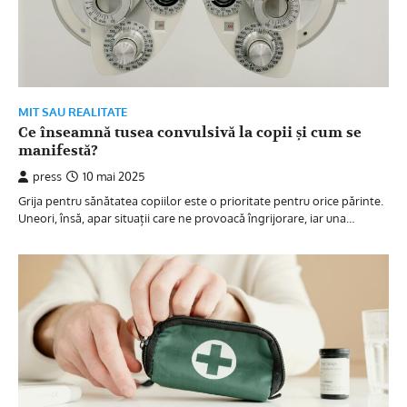
MIT SAU REALITATE
Ce înseamnă tusea convulsivă la copii și cum se
manifestă?
press
10 mai 2025
Grija pentru sănătatea copiilor este o prioritate pentru orice părinte.
Uneori, însă, apar situații care ne provoacă îngrijorare, iar una…