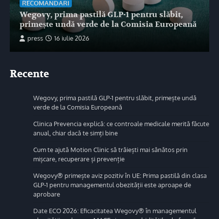
RECOMANDARI
Wegovy, prima pastilă GLP-1 pentru slăbit,
primește undă verde de la Comisia Europeană
press
16 iulie 2026
Recente
Wegovy, prima pastilă GLP-1 pentru slăbit, primește undă
verde de la Comisia Europeană
Clinica Prevencia explică: ce controale medicale merită făcute
anual, chiar dacă te simți bine
Cum te ajută Motion Clinic să trăiești mai sănătos prin
mișcare, recuperare și prevenție
Wegovy® primește aviz pozitiv în UE: Prima pastilă din clasa
GLP-1 pentru managementul obezității este aproape de
aprobare
Date ECO 2026: Eficacitatea Wegovy® în managementul